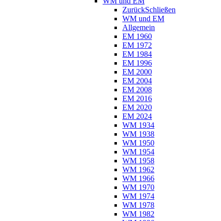
WM und EM
Zurück
Schließen
WM und EM
Allgemein
EM 1960
EM 1972
EM 1984
EM 1996
EM 2000
EM 2004
EM 2008
EM 2016
EM 2020
EM 2024
WM 1934
WM 1938
WM 1950
WM 1954
WM 1958
WM 1962
WM 1966
WM 1970
WM 1974
WM 1978
WM 1982