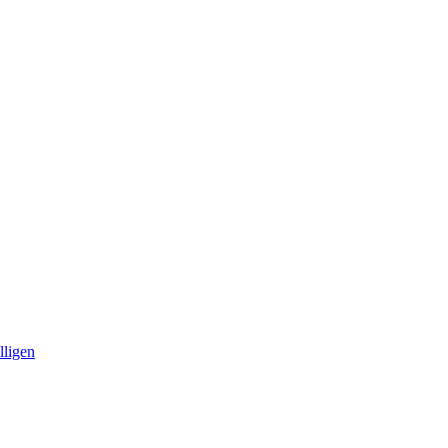
lligen