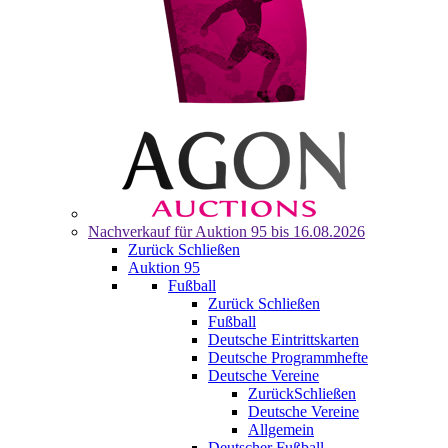
Nachverkauf für
Auktion 95
bis 16.08.2026
Zurück
Schließen
Auktion 95
Fußball
Zurück
Schließen
Fußball
Deutsche Eintrittskarten
Deutsche Programmhefte
Deutsche Vereine
Zurück
Schließen
Deutsche Vereine
Allgemein
Deutscher Fußball