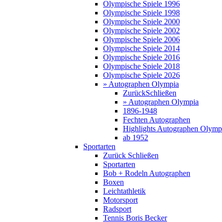
Olympische Spiele 1996
Olympische Spiele 1998
Olympische Spiele 2000
Olympische Spiele 2002
Olympische Spiele 2006
Olympische Spiele 2014
Olympische Spiele 2016
Olympische Spiele 2018
Olympische Spiele 2026
» Autographen Olympia
Zurück
Schließen
» Autographen Olympia
1896-1948
Fechten Autographen
Highlights Autographen Olymp
ab 1952
Sportarten
Zurück
Schließen
Sportarten
Bob + Rodeln Autographen
Boxen
Leichtathletik
Motorsport
Radsport
Tennis Boris Becker