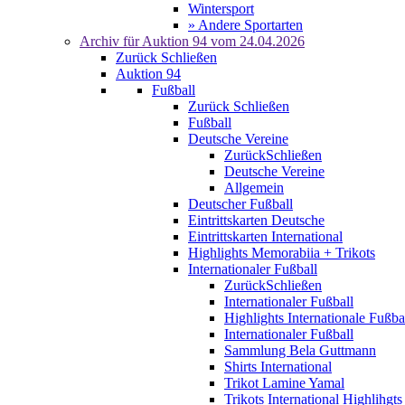
Wintersport
» Andere Sportarten
Archiv für
Auktion 94
vom 24.04.2026
Zurück
Schließen
Auktion 94
Fußball
Zurück
Schließen
Fußball
Deutsche Vereine
Zurück
Schließen
Deutsche Vereine
Allgemein
Deutscher Fußball
Eintrittskarten Deutsche
Eintrittskarten International
Highlights Memorabiia + Trikots
Internationaler Fußball
Zurück
Schließen
Internationaler Fußball
Highlights Internationale Fußba
Internationaler Fußball
Sammlung Bela Guttmann
Shirts International
Trikot Lamine Yamal
Trikots International Highlihgts