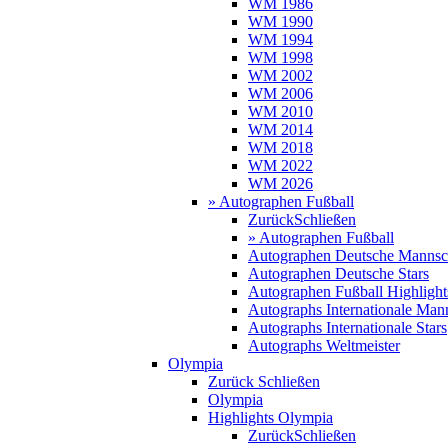
WM 1986
WM 1990
WM 1994
WM 1998
WM 2002
WM 2006
WM 2010
WM 2014
WM 2018
WM 2022
WM 2026
» Autographen Fußball
Zurück
Schließen
» Autographen Fußball
Autographen Deutsche Mannsc
Autographen Deutsche Stars
Autographen Fußball Highlight
Autographs Internationale Man
Autographs Internationale Stars
Autographs Weltmeister
Olympia
Zurück
Schließen
Olympia
Highlights Olympia
Zurück
Schließen