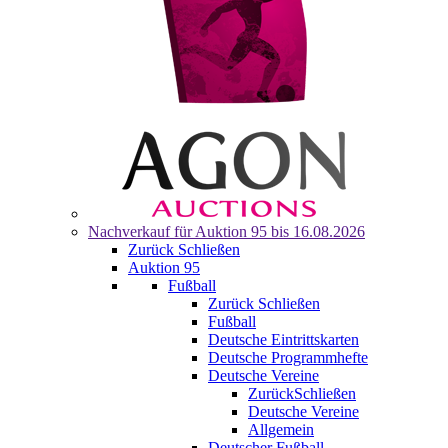
Nachverkauf für
Auktion 95
bis 16.08.2026
Zurück
Schließen
Auktion 95
Fußball
Zurück
Schließen
Fußball
Deutsche Eintrittskarten
Deutsche Programmhefte
Deutsche Vereine
Zurück
Schließen
Deutsche Vereine
Allgemein
Deutscher Fußball