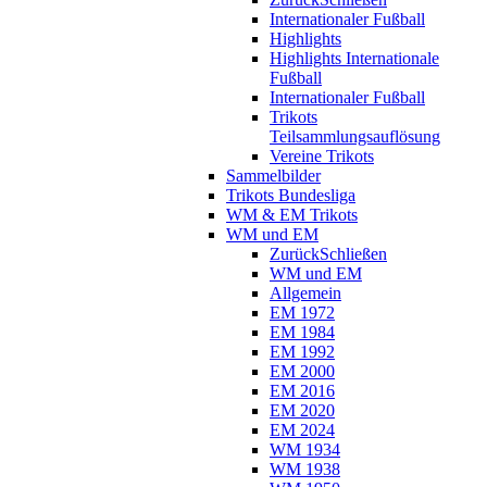
Internationaler Fußball
Highlights
Highlights Internationale
Fußball
Internationaler Fußball
Trikots
Teilsammlungsauflösung
Vereine Trikots
Sammelbilder
Trikots Bundesliga
WM & EM Trikots
WM und EM
Zurück
Schließen
WM und EM
Allgemein
EM 1972
EM 1984
EM 1992
EM 2000
EM 2016
EM 2020
EM 2024
WM 1934
WM 1938