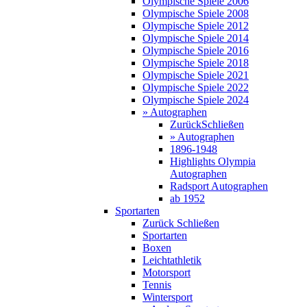
Olympische Spiele 2006
Olympische Spiele 2008
Olympische Spiele 2012
Olympische Spiele 2014
Olympische Spiele 2016
Olympische Spiele 2018
Olympische Spiele 2021
Olympische Spiele 2022
Olympische Spiele 2024
» Autographen
Zurück
Schließen
» Autographen
1896-1948
Highlights Olympia
Autographen
Radsport Autographen
ab 1952
Sportarten
Zurück
Schließen
Sportarten
Boxen
Leichtathletik
Motorsport
Tennis
Wintersport