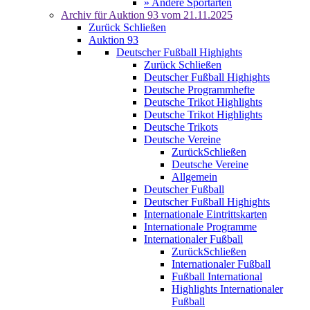
» Andere Sportarten
Archiv für
Auktion 93
vom 21.11.2025
Zurück
Schließen
Auktion 93
Deutscher Fußball Highights
Zurück
Schließen
Deutscher Fußball Highights
Deutsche Programmhefte
Deutsche Trikot Highlights
Deutsche Trikot Highlights
Deutsche Trikots
Deutsche Vereine
Zurück
Schließen
Deutsche Vereine
Allgemein
Deutscher Fußball
Deutscher Fußball Highights
Internationale Eintrittskarten
Internationale Programme
Internationaler Fußball
Zurück
Schließen
Internationaler Fußball
Fußball International
Highlights Internationaler
Fußball