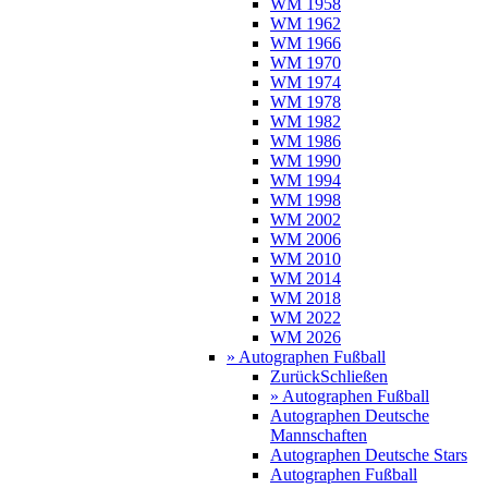
WM 1958
WM 1962
WM 1966
WM 1970
WM 1974
WM 1978
WM 1982
WM 1986
WM 1990
WM 1994
WM 1998
WM 2002
WM 2006
WM 2010
WM 2014
WM 2018
WM 2022
WM 2026
» Autographen Fußball
Zurück
Schließen
» Autographen Fußball
Autographen Deutsche
Mannschaften
Autographen Deutsche Stars
Autographen Fußball