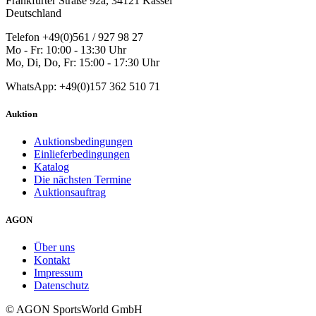
Frankfurter Straße 92a, 34121 Kassel
Deutschland
Telefon +49(0)561 / 927 98 27
Mo - Fr: 10:00 - 13:30 Uhr
Mo, Di, Do, Fr: 15:00 - 17:30 Uhr
WhatsApp: +49(0)157 362 510 71
Auktion
Auktionsbedingungen
Einlieferbedingungen
Katalog
Die nächsten Termine
Auktionsauftrag
AGON
Über uns
Kontakt
Impressum
Datenschutz
© AGON SportsWorld GmbH