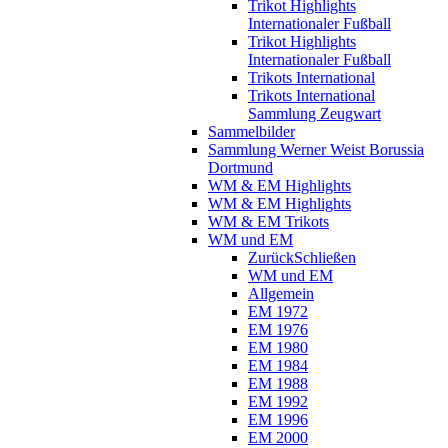
Trikot Highlights
Internationaler Fußball
Trikot Highlights
Internationaler Fußball
Trikots International
Trikots International
Sammlung Zeugwart
Sammelbilder
Sammlung Werner Weist Borussia
Dortmund
WM & EM Highlights
WM & EM Highlights
WM & EM Trikots
WM und EM
Zurück
Schließen
WM und EM
Allgemein
EM 1972
EM 1976
EM 1980
EM 1984
EM 1988
EM 1992
EM 1996
EM 2000