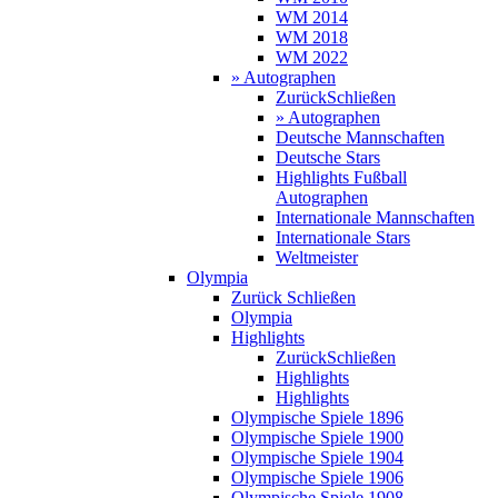
WM 2014
WM 2018
WM 2022
» Autographen
Zurück
Schließen
» Autographen
Deutsche Mannschaften
Deutsche Stars
Highlights Fußball
Autographen
Internationale Mannschaften
Internationale Stars
Weltmeister
Olympia
Zurück
Schließen
Olympia
Highlights
Zurück
Schließen
Highlights
Highlights
Olympische Spiele 1896
Olympische Spiele 1900
Olympische Spiele 1904
Olympische Spiele 1906
Olympische Spiele 1908