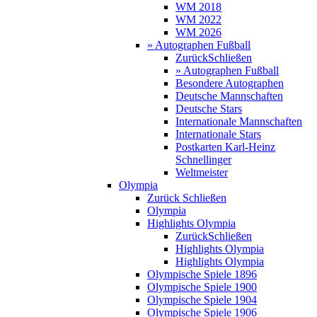
WM 2018
WM 2022
WM 2026
» Autographen Fußball
Zurück
Schließen
» Autographen Fußball
Besondere Autographen
Deutsche Mannschaften
Deutsche Stars
Internationale Mannschaften
Internationale Stars
Postkarten Karl-Heinz
Schnellinger
Weltmeister
Olympia
Zurück
Schließen
Olympia
Highlights Olympia
Zurück
Schließen
Highlights Olympia
Highlights Olympia
Olympische Spiele 1896
Olympische Spiele 1900
Olympische Spiele 1904
Olympische Spiele 1906