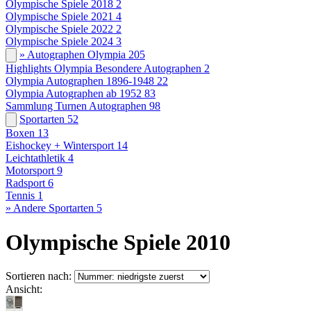
Olympische Spiele 2018
2
Olympische Spiele 2021
4
Olympische Spiele 2022
2
Olympische Spiele 2024
3
» Autographen Olympia
205
Highlights Olympia Besondere Autographen
2
Olympia Autographen 1896-1948
22
Olympia Autographen ab 1952
83
Sammlung Turnen Autographen
98
Sportarten
52
Boxen
13
Eishockey + Wintersport
14
Leichtathletik
4
Motorsport
9
Radsport
6
Tennis
1
» Andere Sportarten
5
Olympische Spiele 2010
Sortieren nach:
Ansicht: