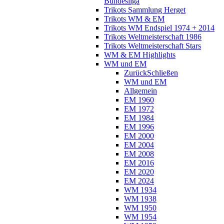
Bundesliga
Trikots Sammlung Herget
Trikots WM & EM
Trikots WM Endspiel 1974 + 2014
Trikots Weltmeisterschaft 1986
Trikots Weltmeisterschaft Stars
WM & EM Highlights
WM und EM
Zurück
Schließen
WM und EM
Allgemein
EM 1960
EM 1972
EM 1984
EM 1996
EM 2000
EM 2004
EM 2008
EM 2016
EM 2020
EM 2024
WM 1934
WM 1938
WM 1950
WM 1954