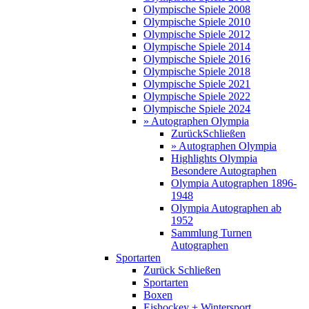
Olympische Spiele 2008
Olympische Spiele 2010
Olympische Spiele 2012
Olympische Spiele 2014
Olympische Spiele 2016
Olympische Spiele 2018
Olympische Spiele 2021
Olympische Spiele 2022
Olympische Spiele 2024
» Autographen Olympia
Zurück
Schließen
» Autographen Olympia
Highlights Olympia
Besondere Autographen
Olympia Autographen 1896-
1948
Olympia Autographen ab
1952
Sammlung Turnen
Autographen
Sportarten
Zurück
Schließen
Sportarten
Boxen
Eishockey + Wintersport