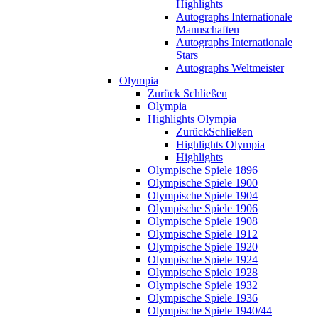
Highlights
Autographs Internationale
Mannschaften
Autographs Internationale
Stars
Autographs Weltmeister
Olympia
Zurück
Schließen
Olympia
Highlights Olympia
Zurück
Schließen
Highlights Olympia
Highlights
Olympische Spiele 1896
Olympische Spiele 1900
Olympische Spiele 1904
Olympische Spiele 1906
Olympische Spiele 1908
Olympische Spiele 1912
Olympische Spiele 1920
Olympische Spiele 1924
Olympische Spiele 1928
Olympische Spiele 1932
Olympische Spiele 1936
Olympische Spiele 1940/44