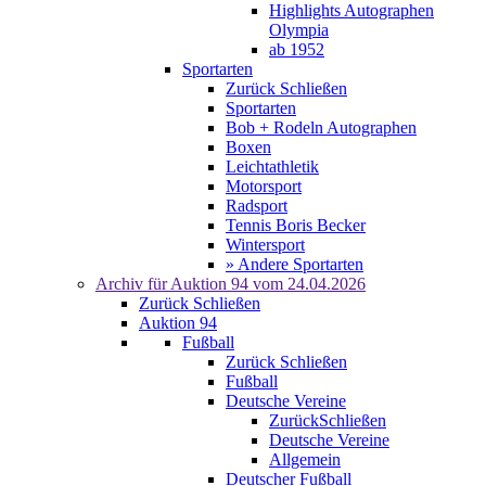
Highlights Autographen
Olympia
ab 1952
Sportarten
Zurück
Schließen
Sportarten
Bob + Rodeln Autographen
Boxen
Leichtathletik
Motorsport
Radsport
Tennis Boris Becker
Wintersport
» Andere Sportarten
Archiv für
Auktion 94
vom 24.04.2026
Zurück
Schließen
Auktion 94
Fußball
Zurück
Schließen
Fußball
Deutsche Vereine
Zurück
Schließen
Deutsche Vereine
Allgemein
Deutscher Fußball