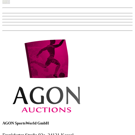
AGON SportsWorld GmbH