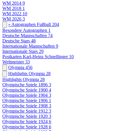
WM 2014
9
WM 2018
1
WM 2022
10
WM 2026
3
» Autographen Fußball
204
Besondere Autographen
1
Deutsche Mannschaften
74
Deutsche Stars
48
Internationale Mannschaften
9
Internationale Stars
29
Postkarten Karl-Heinz Schnellinger
10
Weltmeister
33
Olympia
456
Highlights Olympia
28
Highlights Olympia
28
Olympische Spiele 1896
3
Olympische Spiele 1900
4
Olympische Spiele 1904
3
Olympische Spiele 1906
1
Olympische Spiele 1908
3
Olympische Spiele 1912
3
Olympische Spiele 1920
3
Olympische Spiele 1924
6
Olympische Spiele 1928
6