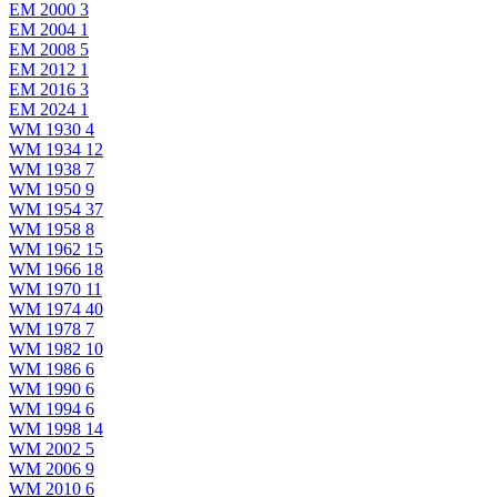
EM 2000
3
EM 2004
1
EM 2008
5
EM 2012
1
EM 2016
3
EM 2024
1
WM 1930
4
WM 1934
12
WM 1938
7
WM 1950
9
WM 1954
37
WM 1958
8
WM 1962
15
WM 1966
18
WM 1970
11
WM 1974
40
WM 1978
7
WM 1982
10
WM 1986
6
WM 1990
6
WM 1994
6
WM 1998
14
WM 2002
5
WM 2006
9
WM 2010
6