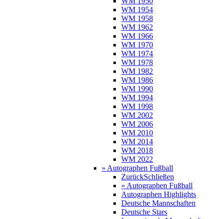
WM 1950
WM 1954
WM 1958
WM 1962
WM 1966
WM 1970
WM 1974
WM 1978
WM 1982
WM 1986
WM 1990
WM 1994
WM 1998
WM 2002
WM 2006
WM 2010
WM 2014
WM 2018
WM 2022
» Autographen Fußball
Zurück
Schließen
» Autographen Fußball
Autographen Highlights
Deutsche Mannschaften
Deutsche Stars