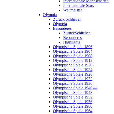
Internationale Mannschaften
Internationale Stars
Weltmeister
Olympia
Zurück
Schließen
Olympia
Besonderes
Zurück
Schließen
Besonderes
Highlights
Olympische Spiele 1896
Olympische Spiele 1904
Olympische Spiele 1908
Olympische Spiele 1912
Olympische Spiele 1920
Olympische Spiele 1924
Olympische Spiele 1928
Olympische Spiele 1932
Olympische Spiele 1936
Olympische Spiele 1940/44
Olympische Spiele 1948
Olympische Spiele 1952
Olympische Spiele 1956
Olympische Spiele 1960
Olympische Spiele 1964