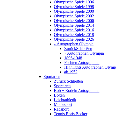
Olympische Spiele 1996
Olympische Spiele 1998
Olympische Spiele 2000
Olympische Spiele 2002
Olympische Spiele 2006
Olympische Spiele 2014
Olympische Spiele 2016
Olympische Spiele 2018
Olympische Spiele 2026
» Autographen Olympia
Zurück
Schließen
» Autographen Olympia
1896-1948
Fechten Autographen
Highlights Autographen Olymp
ab 1952
Sportarten
Zurück
Schließen
Sportarten
Bob + Rodeln Autographen
Boxen
Leichtathletik
Motorsport
Radsport
Tennis Boris Becker