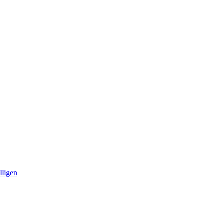
lligen