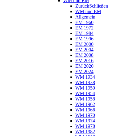
WM und EM
Zurück
Schließen
WM und EM
Allgemein
EM 1960
EM 1972
EM 1984
EM 1996
EM 2000
EM 2004
EM 2008
EM 2016
EM 2020
EM 2024
WM 1934
WM 1938
WM 1950
WM 1954
WM 1958
WM 1962
WM 1966
WM 1970
WM 1974
WM 1978
WM 1982