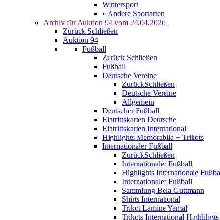
Wintersport
» Andere Sportarten
Archiv für
Auktion 94
vom 24.04.2026
Zurück
Schließen
Auktion 94
Fußball
Zurück
Schließen
Fußball
Deutsche Vereine
Zurück
Schließen
Deutsche Vereine
Allgemein
Deutscher Fußball
Eintrittskarten Deutsche
Eintrittskarten International
Highlights Memorabiia + Trikots
Internationaler Fußball
Zurück
Schließen
Internationaler Fußball
Highlights Internationale Fußba
Internationaler Fußball
Sammlung Bela Guttmann
Shirts International
Trikot Lamine Yamal
Trikots International Highlihgts