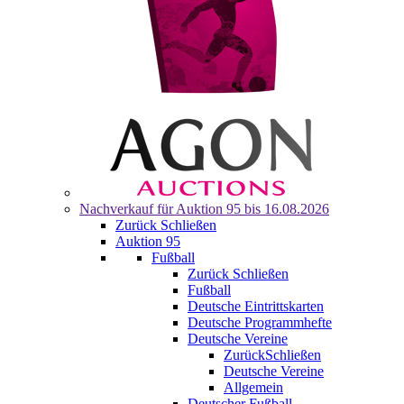
Nachverkauf für
Auktion 95
bis 16.08.2026
Zurück
Schließen
Auktion 95
Fußball
Zurück
Schließen
Fußball
Deutsche Eintrittskarten
Deutsche Programmhefte
Deutsche Vereine
Zurück
Schließen
Deutsche Vereine
Allgemein
Deutscher Fußball