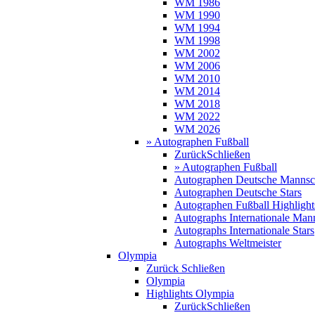
WM 1986
WM 1990
WM 1994
WM 1998
WM 2002
WM 2006
WM 2010
WM 2014
WM 2018
WM 2022
WM 2026
» Autographen Fußball
Zurück
Schließen
» Autographen Fußball
Autographen Deutsche Mannsc
Autographen Deutsche Stars
Autographen Fußball Highlight
Autographs Internationale Man
Autographs Internationale Stars
Autographs Weltmeister
Olympia
Zurück
Schließen
Olympia
Highlights Olympia
Zurück
Schließen