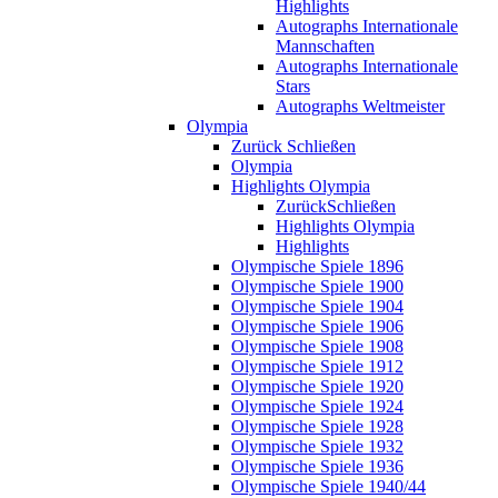
Highlights
Autographs Internationale
Mannschaften
Autographs Internationale
Stars
Autographs Weltmeister
Olympia
Zurück
Schließen
Olympia
Highlights Olympia
Zurück
Schließen
Highlights Olympia
Highlights
Olympische Spiele 1896
Olympische Spiele 1900
Olympische Spiele 1904
Olympische Spiele 1906
Olympische Spiele 1908
Olympische Spiele 1912
Olympische Spiele 1920
Olympische Spiele 1924
Olympische Spiele 1928
Olympische Spiele 1932
Olympische Spiele 1936
Olympische Spiele 1940/44