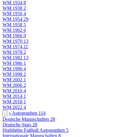
WM 1934
8
WM 1938
2
WM 1950
4
WM 1954
29
WM 1958
5
WM 1962
6
WM 1966
9
WM 1970
13
WM 1974
11
WM 1978
2
WM 1982
13
WM 1986
1
WM 1990
4
WM 1998
2
WM 2002
1
WM 2006
2
WM 2010
4
WM 2014
1
WM 2018
1
WM 2022
4
» Autographen
114
Deutsche Mannschaften
28
Deutsche Stars
28
Highlights Fußball Autographen
5
Internationale Mannschaften
8