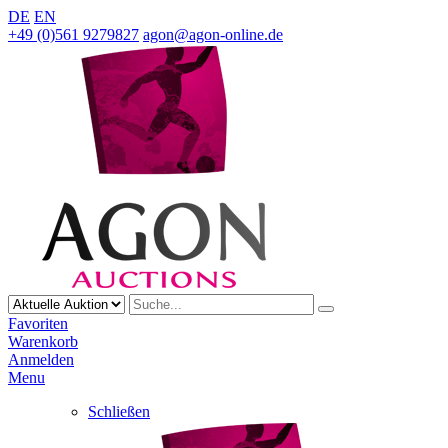
DE
EN
+49 (0)561 9279827
agon@agon-online.de
Favoriten
Warenkorb
Anmelden
Menu
Schließen