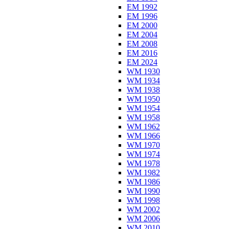
EM 1992
EM 1996
EM 2000
EM 2004
EM 2008
EM 2016
EM 2024
WM 1930
WM 1934
WM 1938
WM 1950
WM 1954
WM 1958
WM 1962
WM 1966
WM 1970
WM 1974
WM 1978
WM 1982
WM 1986
WM 1990
WM 1998
WM 2002
WM 2006
WM 2010