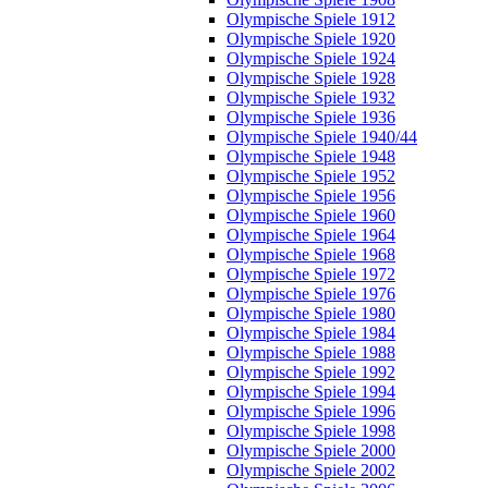
Olympische Spiele 1912
Olympische Spiele 1920
Olympische Spiele 1924
Olympische Spiele 1928
Olympische Spiele 1932
Olympische Spiele 1936
Olympische Spiele 1940/44
Olympische Spiele 1948
Olympische Spiele 1952
Olympische Spiele 1956
Olympische Spiele 1960
Olympische Spiele 1964
Olympische Spiele 1968
Olympische Spiele 1972
Olympische Spiele 1976
Olympische Spiele 1980
Olympische Spiele 1984
Olympische Spiele 1988
Olympische Spiele 1992
Olympische Spiele 1994
Olympische Spiele 1996
Olympische Spiele 1998
Olympische Spiele 2000
Olympische Spiele 2002