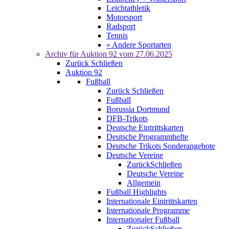
Leichtathletik
Motorsport
Radsport
Tennis
» Andere Sportarten
Archiv für
Auktion 92
vom 27.06.2025
Zurück
Schließen
Auktion 92
Fußball
Zurück
Schließen
Fußball
Borussia Dortmund
DFB-Trikots
Deutsche Eintrittskarten
Deutsche Programmhefte
Deutsche Trikots Sonderangebote
Deutsche Vereine
Zurück
Schließen
Deutsche Vereine
Allgemein
Fußball Highlights
Internationale Eintrittskarten
Internationale Programme
Internationaler Fußball
Zurück
Schließen