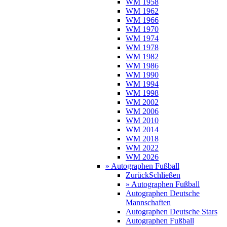
WM 1958
WM 1962
WM 1966
WM 1970
WM 1974
WM 1978
WM 1982
WM 1986
WM 1990
WM 1994
WM 1998
WM 2002
WM 2006
WM 2010
WM 2014
WM 2018
WM 2022
WM 2026
» Autographen Fußball
Zurück
Schließen
» Autographen Fußball
Autographen Deutsche
Mannschaften
Autographen Deutsche Stars
Autographen Fußball