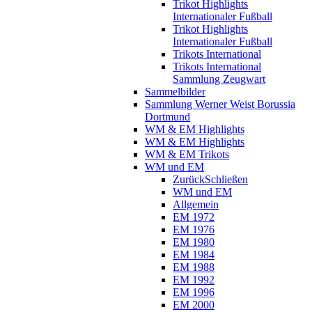
Trikot Highlights
Internationaler Fußball
Trikot Highlights
Internationaler Fußball
Trikots International
Trikots International
Sammlung Zeugwart
Sammelbilder
Sammlung Werner Weist Borussia
Dortmund
WM & EM Highlights
WM & EM Highlights
WM & EM Trikots
WM und EM
Zurück
Schließen
WM und EM
Allgemein
EM 1972
EM 1976
EM 1980
EM 1984
EM 1988
EM 1992
EM 1996
EM 2000