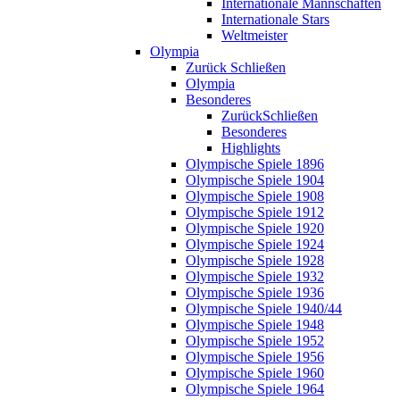
Internationale Mannschaften
Internationale Stars
Weltmeister
Olympia
Zurück
Schließen
Olympia
Besonderes
Zurück
Schließen
Besonderes
Highlights
Olympische Spiele 1896
Olympische Spiele 1904
Olympische Spiele 1908
Olympische Spiele 1912
Olympische Spiele 1920
Olympische Spiele 1924
Olympische Spiele 1928
Olympische Spiele 1932
Olympische Spiele 1936
Olympische Spiele 1940/44
Olympische Spiele 1948
Olympische Spiele 1952
Olympische Spiele 1956
Olympische Spiele 1960
Olympische Spiele 1964