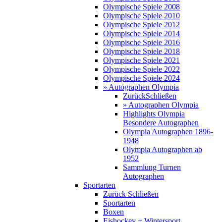
Olympische Spiele 2008
Olympische Spiele 2010
Olympische Spiele 2012
Olympische Spiele 2014
Olympische Spiele 2016
Olympische Spiele 2018
Olympische Spiele 2021
Olympische Spiele 2022
Olympische Spiele 2024
» Autographen Olympia
Zurück
Schließen
» Autographen Olympia
Highlights Olympia
Besondere Autographen
Olympia Autographen 1896-
1948
Olympia Autographen ab
1952
Sammlung Turnen
Autographen
Sportarten
Zurück
Schließen
Sportarten
Boxen
Eishockey + Wintersport