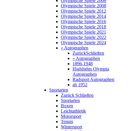
Olympische Spiele 2006
Olympische Spiele 2008
Olympische Spiele 2012
Olympische Spiele 2014
Olympische Spiele 2016
Olympische Spiele 2018
Olympische Spiele 2021
Olympische Spiele 2022
Olympische Spiele 2024
» Autographen
Zurück
Schließen
» Autographen
1896-1948
Highlights Olympia
Autographen
Radsport Autographen
ab 1952
Sportarten
Zurück
Schließen
Sportarten
Boxen
Leichtathletik
Motorsport
Tennis
Wintersport