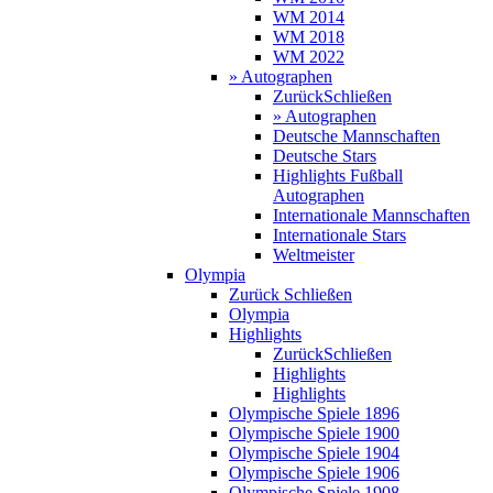
WM 2014
WM 2018
WM 2022
» Autographen
Zurück
Schließen
» Autographen
Deutsche Mannschaften
Deutsche Stars
Highlights Fußball
Autographen
Internationale Mannschaften
Internationale Stars
Weltmeister
Olympia
Zurück
Schließen
Olympia
Highlights
Zurück
Schließen
Highlights
Highlights
Olympische Spiele 1896
Olympische Spiele 1900
Olympische Spiele 1904
Olympische Spiele 1906
Olympische Spiele 1908