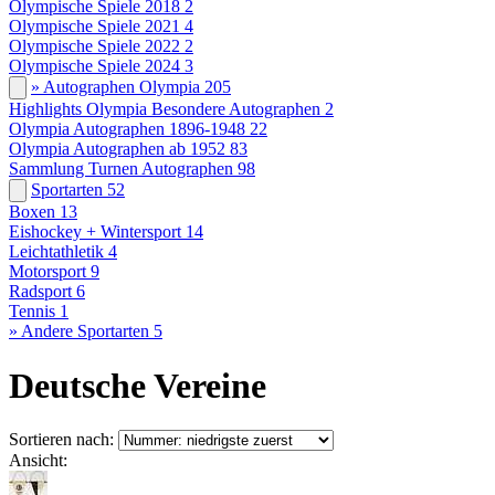
Olympische Spiele 2018
2
Olympische Spiele 2021
4
Olympische Spiele 2022
2
Olympische Spiele 2024
3
» Autographen Olympia
205
Highlights Olympia Besondere Autographen
2
Olympia Autographen 1896-1948
22
Olympia Autographen ab 1952
83
Sammlung Turnen Autographen
98
Sportarten
52
Boxen
13
Eishockey + Wintersport
14
Leichtathletik
4
Motorsport
9
Radsport
6
Tennis
1
» Andere Sportarten
5
Deutsche Vereine
Sortieren nach:
Ansicht: