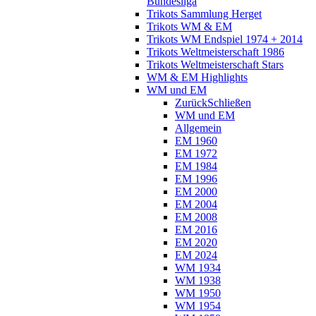
Bundesliga
Trikots Sammlung Herget
Trikots WM & EM
Trikots WM Endspiel 1974 + 2014
Trikots Weltmeisterschaft 1986
Trikots Weltmeisterschaft Stars
WM & EM Highlights
WM und EM
Zurück
Schließen
WM und EM
Allgemein
EM 1960
EM 1972
EM 1984
EM 1996
EM 2000
EM 2004
EM 2008
EM 2016
EM 2020
EM 2024
WM 1934
WM 1938
WM 1950
WM 1954