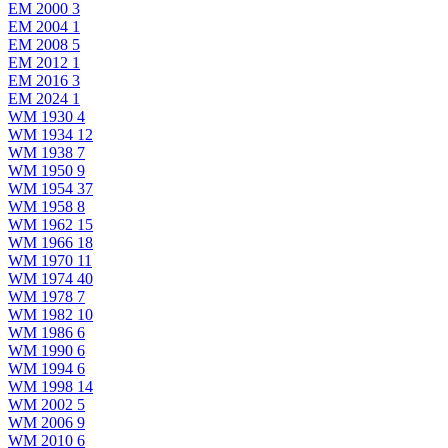
EM 2000
3
EM 2004
1
EM 2008
5
EM 2012
1
EM 2016
3
EM 2024
1
WM 1930
4
WM 1934
12
WM 1938
7
WM 1950
9
WM 1954
37
WM 1958
8
WM 1962
15
WM 1966
18
WM 1970
11
WM 1974
40
WM 1978
7
WM 1982
10
WM 1986
6
WM 1990
6
WM 1994
6
WM 1998
14
WM 2002
5
WM 2006
9
WM 2010
6