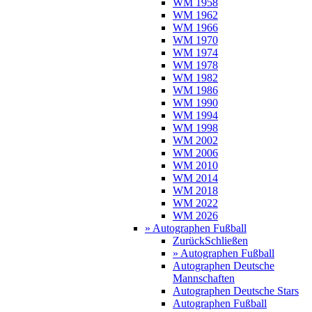
WM 1958
WM 1962
WM 1966
WM 1970
WM 1974
WM 1978
WM 1982
WM 1986
WM 1990
WM 1994
WM 1998
WM 2002
WM 2006
WM 2010
WM 2014
WM 2018
WM 2022
WM 2026
» Autographen Fußball
Zurück
Schließen
» Autographen Fußball
Autographen Deutsche
Mannschaften
Autographen Deutsche Stars
Autographen Fußball