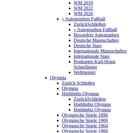
WM 2018
WM 2022
WM 2026
» Autographen Fußball
Zurück
Schließen
» Autographen Fußball
Besondere Autographen
Deutsche Mannschaften
Deutsche Stars
Internationale Mannschaften
Internationale Stars
Postkarten Karl-Heinz
Schnellinger
Weltmeister
Olympia
Zurück
Schließen
Olympia
Highlights Olympia
Zurück
Schließen
Highlights Olympia
Highlights Olympia
Olympische Spiele 1896
Olympische Spiele 1900
Olympische Spiele 1904
Olympische Spiele 1906