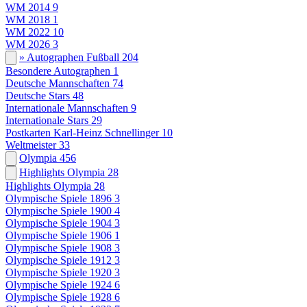
WM 2014
9
WM 2018
1
WM 2022
10
WM 2026
3
» Autographen Fußball
204
Besondere Autographen
1
Deutsche Mannschaften
74
Deutsche Stars
48
Internationale Mannschaften
9
Internationale Stars
29
Postkarten Karl-Heinz Schnellinger
10
Weltmeister
33
Olympia
456
Highlights Olympia
28
Highlights Olympia
28
Olympische Spiele 1896
3
Olympische Spiele 1900
4
Olympische Spiele 1904
3
Olympische Spiele 1906
1
Olympische Spiele 1908
3
Olympische Spiele 1912
3
Olympische Spiele 1920
3
Olympische Spiele 1924
6
Olympische Spiele 1928
6