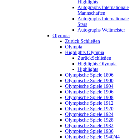
Highlights
Autographs Internationale
Mannschaften
Autographs Internationale
Stars
Autographs Weltmeister
Olympia
Zurück
Schließen
Olympia
Highlights Olympia
Zurück
Schließen
Highlights Olympia
Highlights
Olympische Spiele 1896
Olympische Spiele 1900
Olympische Spiele 1904
Olympische Spiele 1906
Olympische Spiele 1908
Olympische Spiele 1912
Olympische Spiele 1920
Olympische Spiele 1924
Olympische Spiele 1928
Olympische Spiele 1932
Olympische Spiele 1936
Olympische Spiele 1940/44