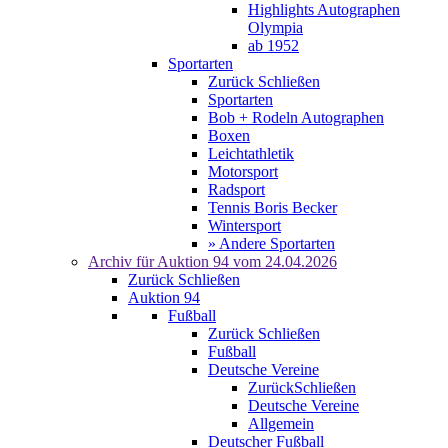
Highlights Autographen
Olympia
ab 1952
Sportarten
Zurück
Schließen
Sportarten
Bob + Rodeln Autographen
Boxen
Leichtathletik
Motorsport
Radsport
Tennis Boris Becker
Wintersport
» Andere Sportarten
Archiv für
Auktion 94
vom 24.04.2026
Zurück
Schließen
Auktion 94
Fußball
Zurück
Schließen
Fußball
Deutsche Vereine
Zurück
Schließen
Deutsche Vereine
Allgemein
Deutscher Fußball