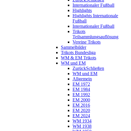
Internationaler Fußball
Highlights
Highlights Internationale
Fußball
Internationaler Fußball
Trikots
Teilsammlungsauflösung
Vereine Trikots
Sammelbilder
Trikots Bundesliga
WM & EM Trikots
WM und EM
Zurück
Schließen
WM und EM
Allgemein
EM 1972
EM 1984
EM 1992
EM 2000
EM 2016
EM 2020
EM 2024
WM 1934
WM 1938