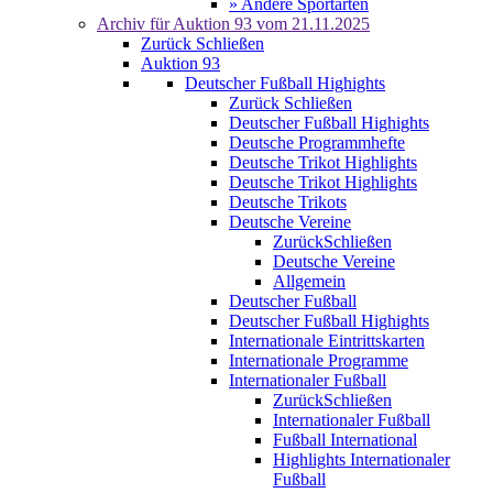
» Andere Sportarten
Archiv für
Auktion 93
vom 21.11.2025
Zurück
Schließen
Auktion 93
Deutscher Fußball Highights
Zurück
Schließen
Deutscher Fußball Highights
Deutsche Programmhefte
Deutsche Trikot Highlights
Deutsche Trikot Highlights
Deutsche Trikots
Deutsche Vereine
Zurück
Schließen
Deutsche Vereine
Allgemein
Deutscher Fußball
Deutscher Fußball Highights
Internationale Eintrittskarten
Internationale Programme
Internationaler Fußball
Zurück
Schließen
Internationaler Fußball
Fußball International
Highlights Internationaler
Fußball