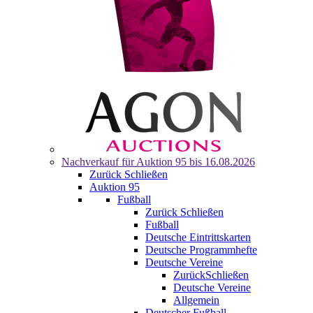
Nachverkauf für
Auktion 95
bis 16.08.2026
Zurück
Schließen
Auktion 95
Fußball
Zurück
Schließen
Fußball
Deutsche Eintrittskarten
Deutsche Programmhefte
Deutsche Vereine
Zurück
Schließen
Deutsche Vereine
Allgemein
Deutscher Fußball