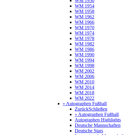
WM 1950
WM 1954
WM 1958
WM 1962
WM 1966
WM 1970
WM 1974
WM 1978
WM 1982
WM 1986
WM 1990
WM 1994
WM 1998
WM 2002
WM 2006
WM 2010
WM 2014
WM 2018
WM 2022
» Autographen Fußball
Zurück
Schließen
» Autographen Fußball
Autographen Highlights
Deutsche Mannschaften
Deutsche Stars