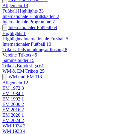
Allgemein
19
Fußball Highlights
33
Internationale Eintrittskarten
2
Internationale Programme
7
Internationaler Fußball
69
Highlights
1
Highlights Internationale Fußball
5
Internationaler Fußball
10
Trikots Teilsammlungsauflösung
8
Vereine Trikots
45
Sammelbilder
15
Trikots Bundesliga
61
WM & EM Trikots
25
WM und EM
118
Allgemein
12
EM 1972
3
EM 1984
1
EM 1992
1
EM 2000
2
EM 2016
2
EM 2020
1
EM 2024
2
WM 1934
2
WM 1938
4