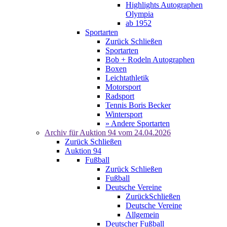
Highlights Autographen
Olympia
ab 1952
Sportarten
Zurück
Schließen
Sportarten
Bob + Rodeln Autographen
Boxen
Leichtathletik
Motorsport
Radsport
Tennis Boris Becker
Wintersport
» Andere Sportarten
Archiv für
Auktion 94
vom 24.04.2026
Zurück
Schließen
Auktion 94
Fußball
Zurück
Schließen
Fußball
Deutsche Vereine
Zurück
Schließen
Deutsche Vereine
Allgemein
Deutscher Fußball