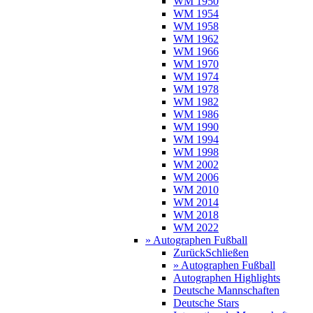
WM 1950
WM 1954
WM 1958
WM 1962
WM 1966
WM 1970
WM 1974
WM 1978
WM 1982
WM 1986
WM 1990
WM 1994
WM 1998
WM 2002
WM 2006
WM 2010
WM 2014
WM 2018
WM 2022
» Autographen Fußball
Zurück
Schließen
» Autographen Fußball
Autographen Highlights
Deutsche Mannschaften
Deutsche Stars