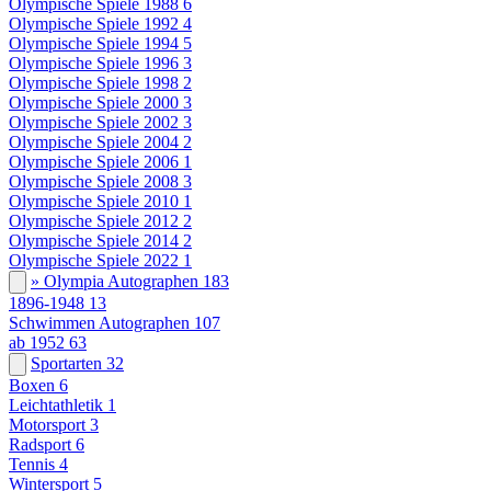
Olympische Spiele 1988
6
Olympische Spiele 1992
4
Olympische Spiele 1994
5
Olympische Spiele 1996
3
Olympische Spiele 1998
2
Olympische Spiele 2000
3
Olympische Spiele 2002
3
Olympische Spiele 2004
2
Olympische Spiele 2006
1
Olympische Spiele 2008
3
Olympische Spiele 2010
1
Olympische Spiele 2012
2
Olympische Spiele 2014
2
Olympische Spiele 2022
1
» Olympia Autographen
183
1896-1948
13
Schwimmen Autographen
107
ab 1952
63
Sportarten
32
Boxen
6
Leichtathletik
1
Motorsport
3
Radsport
6
Tennis
4
Wintersport
5