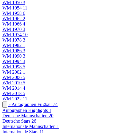
WM 1950
3
WM 1954
11
WM 1958
6
WM 1962
2
WM 1966
4
WM 1970
3
WM 1974
10
WM 1978
3
WM 1982
1
WM 1986
3
WM 1990
3
WM 1994
3
WM 1998
5
WM 2002
1
WM 2006
5
WM 2010
5
WM 2014
4
WM 2018
5
WM 2022
11
» Autographen Fußball
74
Autographen Highlights
1
Deutsche Mannschaften
20
Deutsche Stars
26
Internationale Mannschaften
1
Internationale Stars
11