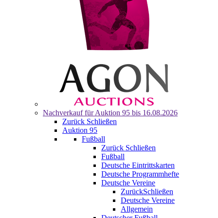
Nachverkauf für
Auktion 95
bis 16.08.2026
Zurück
Schließen
Auktion 95
Fußball
Zurück
Schließen
Fußball
Deutsche Eintrittskarten
Deutsche Programmhefte
Deutsche Vereine
Zurück
Schließen
Deutsche Vereine
Allgemein
Deutscher Fußball