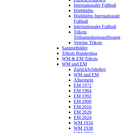
Internationaler Fußball
Highlights
Highlights Internationale
Fußball
Internationaler Fußball
Trikots
Teilsammlungsauflösung
Vereine Trikots
Sammelbilder
Trikots Bundesliga
WM & EM Trikots
WM und EM
Zurück
Schließen
WM und EM
Allgemein
EM 1972
EM 1984
EM 1992
EM 2000
EM 2016
EM 2020
EM 2024
WM 1934
WM 1938