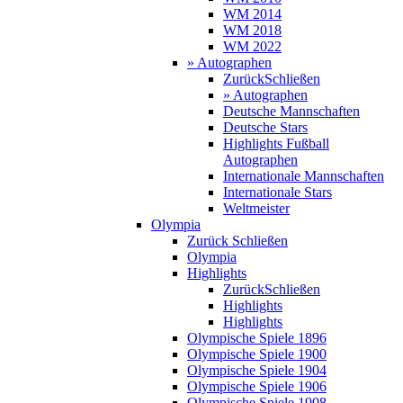
WM 2014
WM 2018
WM 2022
» Autographen
Zurück
Schließen
» Autographen
Deutsche Mannschaften
Deutsche Stars
Highlights Fußball
Autographen
Internationale Mannschaften
Internationale Stars
Weltmeister
Olympia
Zurück
Schließen
Olympia
Highlights
Zurück
Schließen
Highlights
Highlights
Olympische Spiele 1896
Olympische Spiele 1900
Olympische Spiele 1904
Olympische Spiele 1906
Olympische Spiele 1908