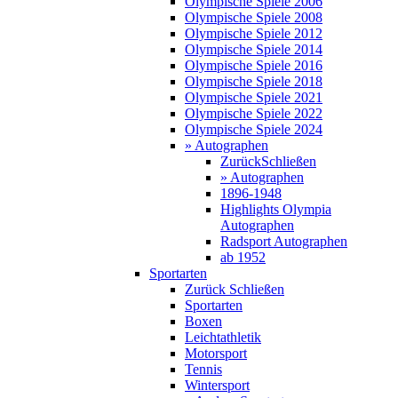
Olympische Spiele 2006
Olympische Spiele 2008
Olympische Spiele 2012
Olympische Spiele 2014
Olympische Spiele 2016
Olympische Spiele 2018
Olympische Spiele 2021
Olympische Spiele 2022
Olympische Spiele 2024
» Autographen
Zurück
Schließen
» Autographen
1896-1948
Highlights Olympia
Autographen
Radsport Autographen
ab 1952
Sportarten
Zurück
Schließen
Sportarten
Boxen
Leichtathletik
Motorsport
Tennis
Wintersport