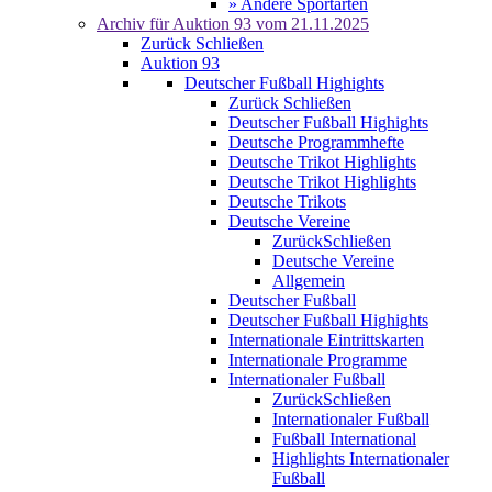
» Andere Sportarten
Archiv für
Auktion 93
vom 21.11.2025
Zurück
Schließen
Auktion 93
Deutscher Fußball Highights
Zurück
Schließen
Deutscher Fußball Highights
Deutsche Programmhefte
Deutsche Trikot Highlights
Deutsche Trikot Highlights
Deutsche Trikots
Deutsche Vereine
Zurück
Schließen
Deutsche Vereine
Allgemein
Deutscher Fußball
Deutscher Fußball Highights
Internationale Eintrittskarten
Internationale Programme
Internationaler Fußball
Zurück
Schließen
Internationaler Fußball
Fußball International
Highlights Internationaler
Fußball