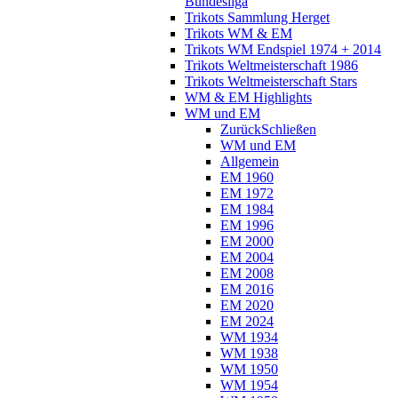
Bundesliga
Trikots Sammlung Herget
Trikots WM & EM
Trikots WM Endspiel 1974 + 2014
Trikots Weltmeisterschaft 1986
Trikots Weltmeisterschaft Stars
WM & EM Highlights
WM und EM
Zurück
Schließen
WM und EM
Allgemein
EM 1960
EM 1972
EM 1984
EM 1996
EM 2000
EM 2004
EM 2008
EM 2016
EM 2020
EM 2024
WM 1934
WM 1938
WM 1950
WM 1954