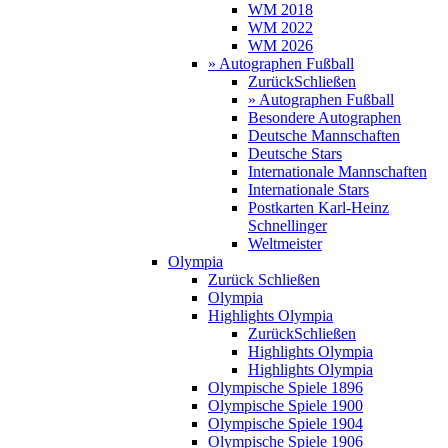
WM 2018
WM 2022
WM 2026
» Autographen Fußball
Zurück
Schließen
» Autographen Fußball
Besondere Autographen
Deutsche Mannschaften
Deutsche Stars
Internationale Mannschaften
Internationale Stars
Postkarten Karl-Heinz
Schnellinger
Weltmeister
Olympia
Zurück
Schließen
Olympia
Highlights Olympia
Zurück
Schließen
Highlights Olympia
Highlights Olympia
Olympische Spiele 1896
Olympische Spiele 1900
Olympische Spiele 1904
Olympische Spiele 1906