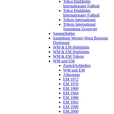
Trikot Highlights
Internationaler Fußball
Trikot Highlights
Internationaler Fußball
Trikots International
Trikots International
Sammlung Zeugwart
Sammelbilder
Sammlung Werner Weist Borussia
Dortmund
WM & EM Highlights
WM & EM Highlights
WM & EM Trikots
WM und EM
Zurück
Schließen
WM und EM
Allgemein
EM 1972
EM 1976
EM 1980
EM 1984
EM 1988
EM 1992
EM 1996
EM 2000