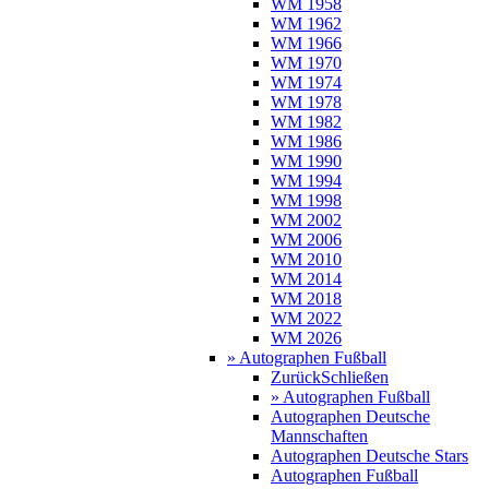
WM 1958
WM 1962
WM 1966
WM 1970
WM 1974
WM 1978
WM 1982
WM 1986
WM 1990
WM 1994
WM 1998
WM 2002
WM 2006
WM 2010
WM 2014
WM 2018
WM 2022
WM 2026
» Autographen Fußball
Zurück
Schließen
» Autographen Fußball
Autographen Deutsche
Mannschaften
Autographen Deutsche Stars
Autographen Fußball