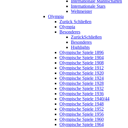
Internationale Mannschaften
Internationale Stars
Weltmeister
Olympia
Zurück
Schließen
Olympia
Besonderes
Zurück
Schließen
Besonderes
Highlights
Olympische Spiele 1896
Olympische Spiele 1904
Olympische Spiele 1908
Olympische Spiele 1912
Olympische Spiele 1920
Olympische Spiele 1924
Olympische Spiele 1928
Olympische Spiele 1932
Olympische Spiele 1936
Olympische Spiele 1940/44
Olympische Spiele 1948
Olympische Spiele 1952
Olympische Spiele 1956
Olympische Spiele 1960
Olympische Spiele 1964