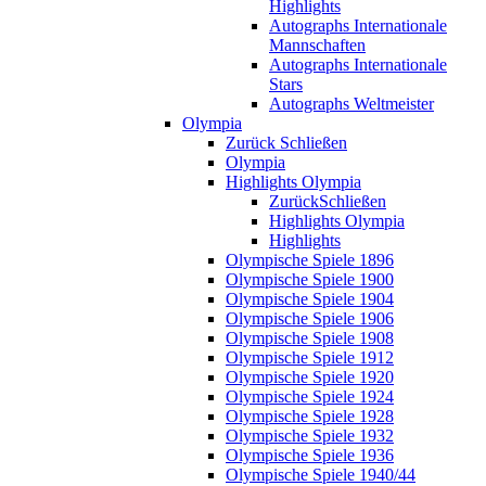
Highlights
Autographs Internationale
Mannschaften
Autographs Internationale
Stars
Autographs Weltmeister
Olympia
Zurück
Schließen
Olympia
Highlights Olympia
Zurück
Schließen
Highlights Olympia
Highlights
Olympische Spiele 1896
Olympische Spiele 1900
Olympische Spiele 1904
Olympische Spiele 1906
Olympische Spiele 1908
Olympische Spiele 1912
Olympische Spiele 1920
Olympische Spiele 1924
Olympische Spiele 1928
Olympische Spiele 1932
Olympische Spiele 1936
Olympische Spiele 1940/44