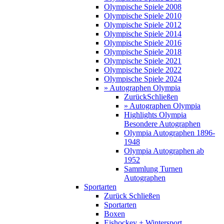
Olympische Spiele 2008
Olympische Spiele 2010
Olympische Spiele 2012
Olympische Spiele 2014
Olympische Spiele 2016
Olympische Spiele 2018
Olympische Spiele 2021
Olympische Spiele 2022
Olympische Spiele 2024
» Autographen Olympia
Zurück
Schließen
» Autographen Olympia
Highlights Olympia
Besondere Autographen
Olympia Autographen 1896-
1948
Olympia Autographen ab
1952
Sammlung Turnen
Autographen
Sportarten
Zurück
Schließen
Sportarten
Boxen
Eishockey + Wintersport