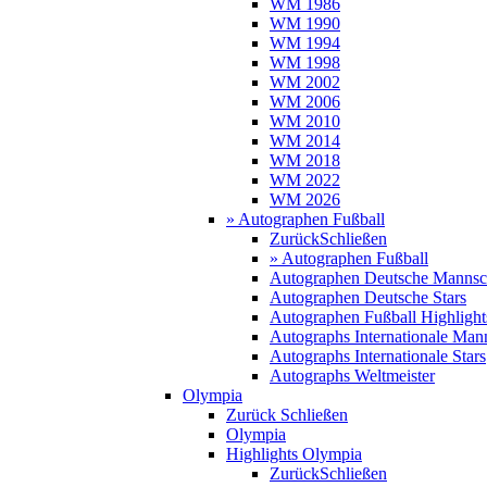
WM 1986
WM 1990
WM 1994
WM 1998
WM 2002
WM 2006
WM 2010
WM 2014
WM 2018
WM 2022
WM 2026
» Autographen Fußball
Zurück
Schließen
» Autographen Fußball
Autographen Deutsche Mannsc
Autographen Deutsche Stars
Autographen Fußball Highlight
Autographs Internationale Man
Autographs Internationale Stars
Autographs Weltmeister
Olympia
Zurück
Schließen
Olympia
Highlights Olympia
Zurück
Schließen