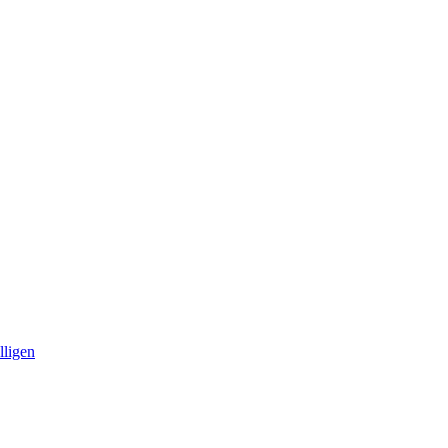
lligen