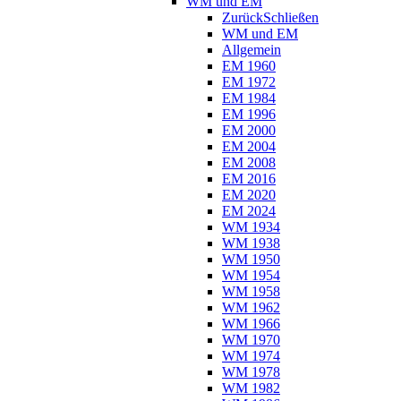
WM und EM
Zurück
Schließen
WM und EM
Allgemein
EM 1960
EM 1972
EM 1984
EM 1996
EM 2000
EM 2004
EM 2008
EM 2016
EM 2020
EM 2024
WM 1934
WM 1938
WM 1950
WM 1954
WM 1958
WM 1962
WM 1966
WM 1970
WM 1974
WM 1978
WM 1982