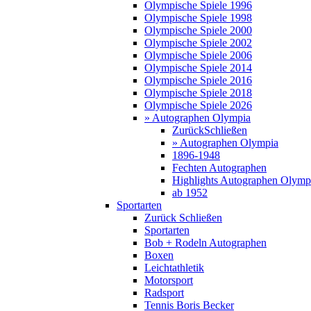
Olympische Spiele 1996
Olympische Spiele 1998
Olympische Spiele 2000
Olympische Spiele 2002
Olympische Spiele 2006
Olympische Spiele 2014
Olympische Spiele 2016
Olympische Spiele 2018
Olympische Spiele 2026
» Autographen Olympia
Zurück
Schließen
» Autographen Olympia
1896-1948
Fechten Autographen
Highlights Autographen Olymp
ab 1952
Sportarten
Zurück
Schließen
Sportarten
Bob + Rodeln Autographen
Boxen
Leichtathletik
Motorsport
Radsport
Tennis Boris Becker