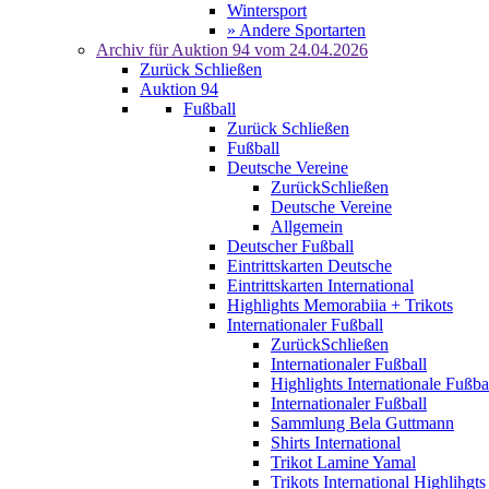
Wintersport
» Andere Sportarten
Archiv für
Auktion 94
vom 24.04.2026
Zurück
Schließen
Auktion 94
Fußball
Zurück
Schließen
Fußball
Deutsche Vereine
Zurück
Schließen
Deutsche Vereine
Allgemein
Deutscher Fußball
Eintrittskarten Deutsche
Eintrittskarten International
Highlights Memorabiia + Trikots
Internationaler Fußball
Zurück
Schließen
Internationaler Fußball
Highlights Internationale Fußba
Internationaler Fußball
Sammlung Bela Guttmann
Shirts International
Trikot Lamine Yamal
Trikots International Highlihgts