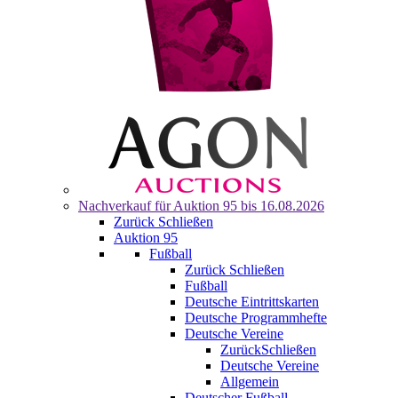
Nachverkauf für
Auktion 95
bis 16.08.2026
Zurück
Schließen
Auktion 95
Fußball
Zurück
Schließen
Fußball
Deutsche Eintrittskarten
Deutsche Programmhefte
Deutsche Vereine
Zurück
Schließen
Deutsche Vereine
Allgemein
Deutscher Fußball