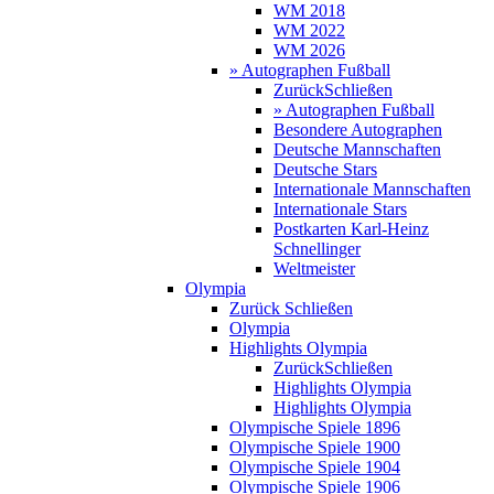
WM 2018
WM 2022
WM 2026
» Autographen Fußball
Zurück
Schließen
» Autographen Fußball
Besondere Autographen
Deutsche Mannschaften
Deutsche Stars
Internationale Mannschaften
Internationale Stars
Postkarten Karl-Heinz
Schnellinger
Weltmeister
Olympia
Zurück
Schließen
Olympia
Highlights Olympia
Zurück
Schließen
Highlights Olympia
Highlights Olympia
Olympische Spiele 1896
Olympische Spiele 1900
Olympische Spiele 1904
Olympische Spiele 1906