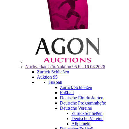
Nachverkauf für
Auktion 95
bis 16.08.2026
Zurück
Schließen
Auktion 95
Fußball
Zurück
Schließen
Fußball
Deutsche Eintrittskarten
Deutsche Programmhefte
Deutsche Vereine
Zurück
Schließen
Deutsche Vereine
Allgemein
Deutscher Fußball