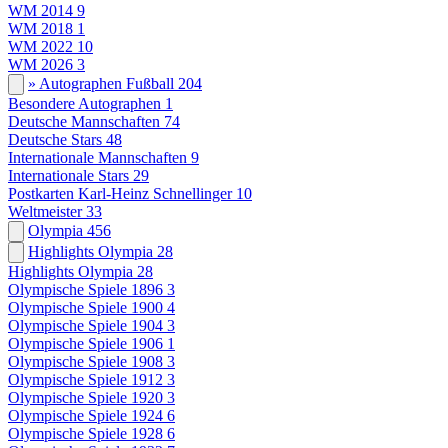
WM 2014
9
WM 2018
1
WM 2022
10
WM 2026
3
» Autographen Fußball
204
Besondere Autographen
1
Deutsche Mannschaften
74
Deutsche Stars
48
Internationale Mannschaften
9
Internationale Stars
29
Postkarten Karl-Heinz Schnellinger
10
Weltmeister
33
Olympia
456
Highlights Olympia
28
Highlights Olympia
28
Olympische Spiele 1896
3
Olympische Spiele 1900
4
Olympische Spiele 1904
3
Olympische Spiele 1906
1
Olympische Spiele 1908
3
Olympische Spiele 1912
3
Olympische Spiele 1920
3
Olympische Spiele 1924
6
Olympische Spiele 1928
6