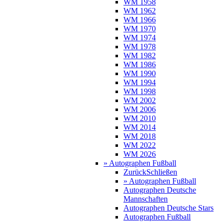
WM 1958
WM 1962
WM 1966
WM 1970
WM 1974
WM 1978
WM 1982
WM 1986
WM 1990
WM 1994
WM 1998
WM 2002
WM 2006
WM 2010
WM 2014
WM 2018
WM 2022
WM 2026
» Autographen Fußball
Zurück
Schließen
» Autographen Fußball
Autographen Deutsche
Mannschaften
Autographen Deutsche Stars
Autographen Fußball