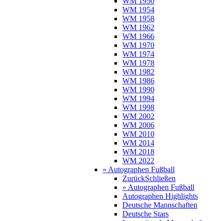
WM 1950
WM 1954
WM 1958
WM 1962
WM 1966
WM 1970
WM 1974
WM 1978
WM 1982
WM 1986
WM 1990
WM 1994
WM 1998
WM 2002
WM 2006
WM 2010
WM 2014
WM 2018
WM 2022
» Autographen Fußball
Zurück
Schließen
» Autographen Fußball
Autographen Highlights
Deutsche Mannschaften
Deutsche Stars