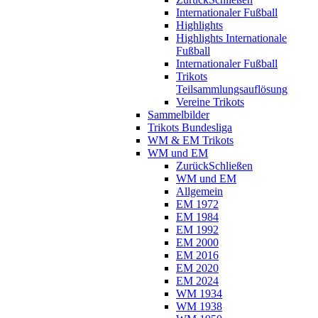
Internationaler Fußball
Highlights
Highlights Internationale
Fußball
Internationaler Fußball
Trikots
Teilsammlungsauflösung
Vereine Trikots
Sammelbilder
Trikots Bundesliga
WM & EM Trikots
WM und EM
Zurück
Schließen
WM und EM
Allgemein
EM 1972
EM 1984
EM 1992
EM 2000
EM 2016
EM 2020
EM 2024
WM 1934
WM 1938