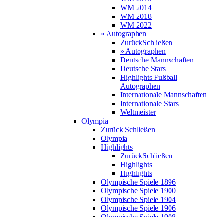
WM 2014
WM 2018
WM 2022
» Autographen
Zurück
Schließen
» Autographen
Deutsche Mannschaften
Deutsche Stars
Highlights Fußball
Autographen
Internationale Mannschaften
Internationale Stars
Weltmeister
Olympia
Zurück
Schließen
Olympia
Highlights
Zurück
Schließen
Highlights
Highlights
Olympische Spiele 1896
Olympische Spiele 1900
Olympische Spiele 1904
Olympische Spiele 1906
Olympische Spiele 1908