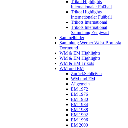
Trikot Highlights
Internationaler Fußball
Trikot Highlights
Internationaler Fußball
Trikots International
Trikots International
Sammlung Zeugwart
Sammelbilder
Sammlung Werner Weist Borussia
Dortmund
WM & EM Highlights
WM & EM Highlights
WM & EM Trikots
WM und EM
Zurück
Schließen
WM und EM
Allgemein
EM 1972
EM 1976
EM 1980
EM 1984
EM 1988
EM 1992
EM 1996
EM 2000