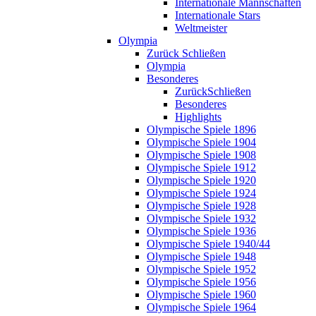
Internationale Mannschaften
Internationale Stars
Weltmeister
Olympia
Zurück
Schließen
Olympia
Besonderes
Zurück
Schließen
Besonderes
Highlights
Olympische Spiele 1896
Olympische Spiele 1904
Olympische Spiele 1908
Olympische Spiele 1912
Olympische Spiele 1920
Olympische Spiele 1924
Olympische Spiele 1928
Olympische Spiele 1932
Olympische Spiele 1936
Olympische Spiele 1940/44
Olympische Spiele 1948
Olympische Spiele 1952
Olympische Spiele 1956
Olympische Spiele 1960
Olympische Spiele 1964