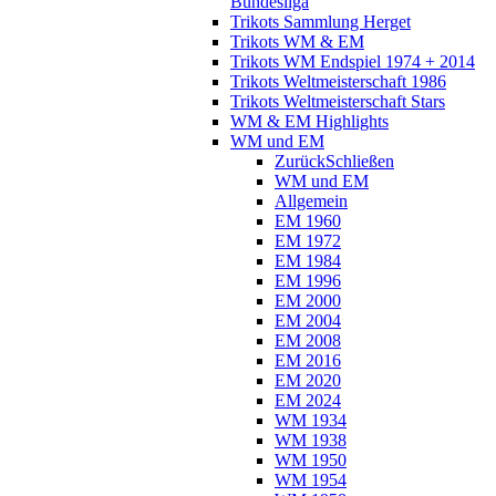
Bundesliga
Trikots Sammlung Herget
Trikots WM & EM
Trikots WM Endspiel 1974 + 2014
Trikots Weltmeisterschaft 1986
Trikots Weltmeisterschaft Stars
WM & EM Highlights
WM und EM
Zurück
Schließen
WM und EM
Allgemein
EM 1960
EM 1972
EM 1984
EM 1996
EM 2000
EM 2004
EM 2008
EM 2016
EM 2020
EM 2024
WM 1934
WM 1938
WM 1950
WM 1954