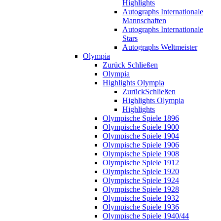
Highlights
Autographs Internationale
Mannschaften
Autographs Internationale
Stars
Autographs Weltmeister
Olympia
Zurück
Schließen
Olympia
Highlights Olympia
Zurück
Schließen
Highlights Olympia
Highlights
Olympische Spiele 1896
Olympische Spiele 1900
Olympische Spiele 1904
Olympische Spiele 1906
Olympische Spiele 1908
Olympische Spiele 1912
Olympische Spiele 1920
Olympische Spiele 1924
Olympische Spiele 1928
Olympische Spiele 1932
Olympische Spiele 1936
Olympische Spiele 1940/44