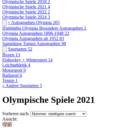
Olympische Spiele 2018
2
Olympische Spiele 2021
4
Olympische Spiele 2022
2
Olympische Spiele 2024
3
» Autographen Olympia
205
Highlights Olympia Besondere Autographen
2
Olympia Autographen 1896-1948
22
Olympia Autographen ab 1952
83
Sammlung Turnen Autographen
98
Sportarten
52
Boxen
13
Eishockey + Wintersport
14
Leichtathletik
4
Motorsport
9
Radsport
6
Tennis
1
» Andere Sportarten
5
Olympische Spiele 2021
Sortieren nach:
Ansicht: