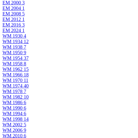
EM 2000
3
EM 2004
1
EM 2008
5
EM 2012
1
EM 2016
3
EM 2024
1
WM 1930
4
WM 1934
12
WM 1938
7
WM 1950
9
WM 1954
37
WM 1958
8
WM 1962
15
WM 1966
18
WM 1970
11
WM 1974
40
WM 1978
7
WM 1982
10
WM 1986
6
WM 1990
6
WM 1994
6
WM 1998
14
WM 2002
5
WM 2006
9
WM 2010
6