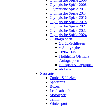
Olympische Spiele 2006
Olympische Spiele 2008
Olympische Spiele 2012
Olympische Spiele 2014
Olympische Spiele 2016
Olympische Spiele 2018
Olympische Spiele 2021
Olympische Spiele 2022
Olympische Spiele 2024
» Autographen
Zurück
Schließen
» Autographen
1896-1948
Highlights Olympia
Autographen
Radsport Autographen
ab 1952
Sportarten
Zurück
Schließen
Sportarten
Boxen
Leichtathletik
Motorsport
Tennis
Wintersport