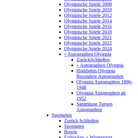
Olympische Spiele 2008
Olympische Spiele 2010
Olympische Spiele 2012
Olympische Spiele 2014
Olympische Spiele 2016
Olympische Spiele 2018
Olympische Spiele 2021
Olympische Spiele 2022
Olympische Spiele 2024
» Autographen Olympia
Zurück
Schließen
» Autographen Olympia
Highlights Olympia
Besondere Autographen
Olympia Autographen 1896-
1948
Olympia Autographen ab
1952
Sammlung Turnen
Autographen
Sportarten
Zurück
Schließen
Sportarten
Boxen
Eishockey + Wintersport