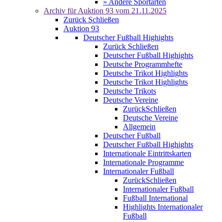
» Andere Sportarten
Archiv für
Auktion 93
vom 21.11.2025
Zurück
Schließen
Auktion 93
Deutscher Fußball Highights
Zurück
Schließen
Deutscher Fußball Highights
Deutsche Programmhefte
Deutsche Trikot Highlights
Deutsche Trikot Highlights
Deutsche Trikots
Deutsche Vereine
Zurück
Schließen
Deutsche Vereine
Allgemein
Deutscher Fußball
Deutscher Fußball Highights
Internationale Eintrittskarten
Internationale Programme
Internationaler Fußball
Zurück
Schließen
Internationaler Fußball
Fußball International
Highlights Internationaler
Fußball