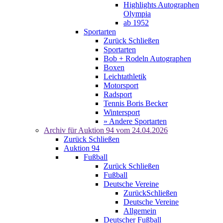
Highlights Autographen
Olympia
ab 1952
Sportarten
Zurück
Schließen
Sportarten
Bob + Rodeln Autographen
Boxen
Leichtathletik
Motorsport
Radsport
Tennis Boris Becker
Wintersport
» Andere Sportarten
Archiv für
Auktion 94
vom 24.04.2026
Zurück
Schließen
Auktion 94
Fußball
Zurück
Schließen
Fußball
Deutsche Vereine
Zurück
Schließen
Deutsche Vereine
Allgemein
Deutscher Fußball