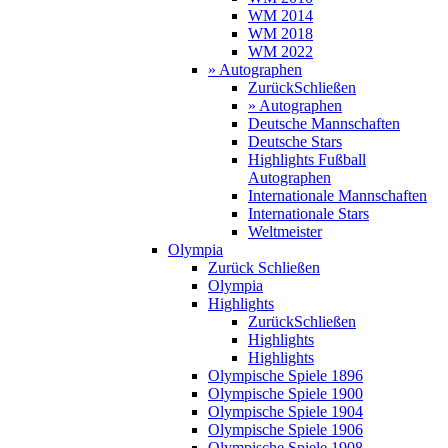
WM 2014
WM 2018
WM 2022
» Autographen
Zurück
Schließen
» Autographen
Deutsche Mannschaften
Deutsche Stars
Highlights Fußball
Autographen
Internationale Mannschaften
Internationale Stars
Weltmeister
Olympia
Zurück
Schließen
Olympia
Highlights
Zurück
Schließen
Highlights
Highlights
Olympische Spiele 1896
Olympische Spiele 1900
Olympische Spiele 1904
Olympische Spiele 1906
Olympische Spiele 1908