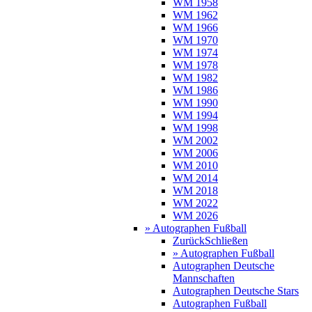
WM 1958
WM 1962
WM 1966
WM 1970
WM 1974
WM 1978
WM 1982
WM 1986
WM 1990
WM 1994
WM 1998
WM 2002
WM 2006
WM 2010
WM 2014
WM 2018
WM 2022
WM 2026
» Autographen Fußball
Zurück
Schließen
» Autographen Fußball
Autographen Deutsche
Mannschaften
Autographen Deutsche Stars
Autographen Fußball