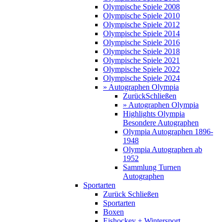
Olympische Spiele 2008
Olympische Spiele 2010
Olympische Spiele 2012
Olympische Spiele 2014
Olympische Spiele 2016
Olympische Spiele 2018
Olympische Spiele 2021
Olympische Spiele 2022
Olympische Spiele 2024
» Autographen Olympia
Zurück
Schließen
» Autographen Olympia
Highlights Olympia
Besondere Autographen
Olympia Autographen 1896-
1948
Olympia Autographen ab
1952
Sammlung Turnen
Autographen
Sportarten
Zurück
Schließen
Sportarten
Boxen
Eishockey + Wintersport