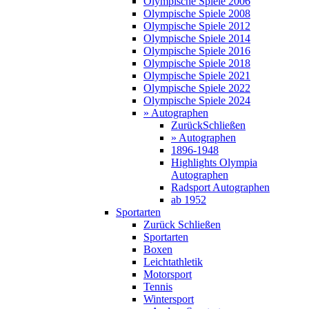
Olympische Spiele 2006
Olympische Spiele 2008
Olympische Spiele 2012
Olympische Spiele 2014
Olympische Spiele 2016
Olympische Spiele 2018
Olympische Spiele 2021
Olympische Spiele 2022
Olympische Spiele 2024
» Autographen
Zurück
Schließen
» Autographen
1896-1948
Highlights Olympia
Autographen
Radsport Autographen
ab 1952
Sportarten
Zurück
Schließen
Sportarten
Boxen
Leichtathletik
Motorsport
Tennis
Wintersport