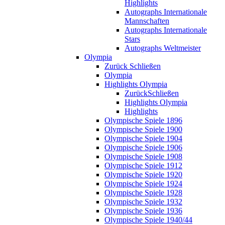
Highlights
Autographs Internationale
Mannschaften
Autographs Internationale
Stars
Autographs Weltmeister
Olympia
Zurück
Schließen
Olympia
Highlights Olympia
Zurück
Schließen
Highlights Olympia
Highlights
Olympische Spiele 1896
Olympische Spiele 1900
Olympische Spiele 1904
Olympische Spiele 1906
Olympische Spiele 1908
Olympische Spiele 1912
Olympische Spiele 1920
Olympische Spiele 1924
Olympische Spiele 1928
Olympische Spiele 1932
Olympische Spiele 1936
Olympische Spiele 1940/44