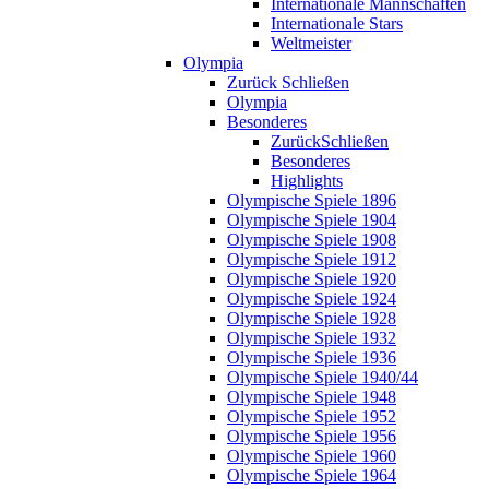
Internationale Mannschaften
Internationale Stars
Weltmeister
Olympia
Zurück
Schließen
Olympia
Besonderes
Zurück
Schließen
Besonderes
Highlights
Olympische Spiele 1896
Olympische Spiele 1904
Olympische Spiele 1908
Olympische Spiele 1912
Olympische Spiele 1920
Olympische Spiele 1924
Olympische Spiele 1928
Olympische Spiele 1932
Olympische Spiele 1936
Olympische Spiele 1940/44
Olympische Spiele 1948
Olympische Spiele 1952
Olympische Spiele 1956
Olympische Spiele 1960
Olympische Spiele 1964