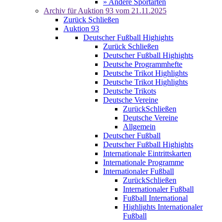
» Andere Sportarten
Archiv für
Auktion 93
vom 21.11.2025
Zurück
Schließen
Auktion 93
Deutscher Fußball Highights
Zurück
Schließen
Deutscher Fußball Highights
Deutsche Programmhefte
Deutsche Trikot Highlights
Deutsche Trikot Highlights
Deutsche Trikots
Deutsche Vereine
Zurück
Schließen
Deutsche Vereine
Allgemein
Deutscher Fußball
Deutscher Fußball Highights
Internationale Eintrittskarten
Internationale Programme
Internationaler Fußball
Zurück
Schließen
Internationaler Fußball
Fußball International
Highlights Internationaler
Fußball