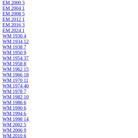
EM 2000
3
EM 2004
1
EM 2008
5
EM 2012
1
EM 2016
3
EM 2024
1
WM 1930
4
WM 1934
12
WM 1938
7
WM 1950
9
WM 1954
37
WM 1958
8
WM 1962
15
WM 1966
18
WM 1970
11
WM 1974
40
WM 1978
7
WM 1982
10
WM 1986
6
WM 1990
6
WM 1994
6
WM 1998
14
WM 2002
5
WM 2006
9
WM 2010
6