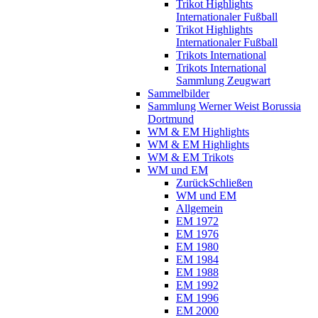
Trikot Highlights
Internationaler Fußball
Trikot Highlights
Internationaler Fußball
Trikots International
Trikots International
Sammlung Zeugwart
Sammelbilder
Sammlung Werner Weist Borussia
Dortmund
WM & EM Highlights
WM & EM Highlights
WM & EM Trikots
WM und EM
Zurück
Schließen
WM und EM
Allgemein
EM 1972
EM 1976
EM 1980
EM 1984
EM 1988
EM 1992
EM 1996
EM 2000