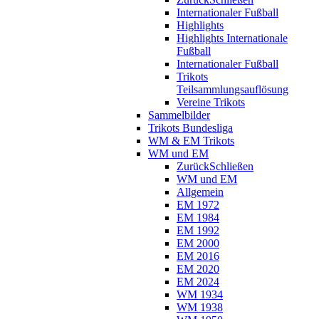
Internationaler Fußball
Highlights
Highlights Internationale
Fußball
Internationaler Fußball
Trikots
Teilsammlungsauflösung
Vereine Trikots
Sammelbilder
Trikots Bundesliga
WM & EM Trikots
WM und EM
Zurück
Schließen
WM und EM
Allgemein
EM 1972
EM 1984
EM 1992
EM 2000
EM 2016
EM 2020
EM 2024
WM 1934
WM 1938