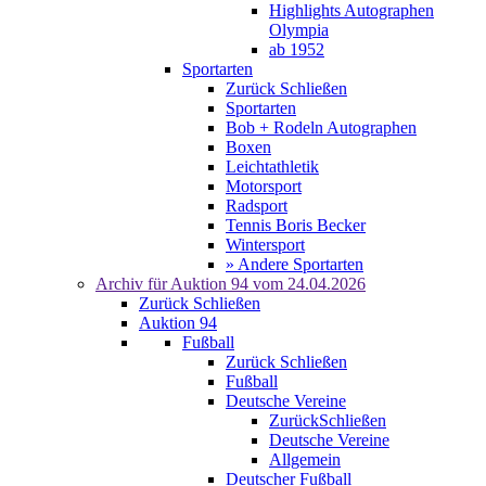
Highlights Autographen
Olympia
ab 1952
Sportarten
Zurück
Schließen
Sportarten
Bob + Rodeln Autographen
Boxen
Leichtathletik
Motorsport
Radsport
Tennis Boris Becker
Wintersport
» Andere Sportarten
Archiv für
Auktion 94
vom 24.04.2026
Zurück
Schließen
Auktion 94
Fußball
Zurück
Schließen
Fußball
Deutsche Vereine
Zurück
Schließen
Deutsche Vereine
Allgemein
Deutscher Fußball