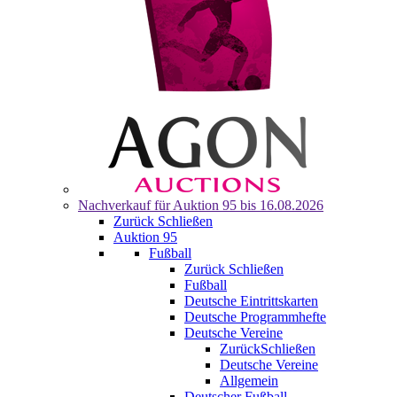
Nachverkauf für
Auktion 95
bis 16.08.2026
Zurück
Schließen
Auktion 95
Fußball
Zurück
Schließen
Fußball
Deutsche Eintrittskarten
Deutsche Programmhefte
Deutsche Vereine
Zurück
Schließen
Deutsche Vereine
Allgemein
Deutscher Fußball