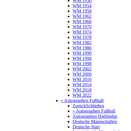
WM 1950
WM 1954
WM 1958
WM 1962
WM 1966
WM 1970
WM 1974
WM 1978
WM 1982
WM 1986
WM 1990
WM 1994
WM 1998
WM 2002
WM 2006
WM 2010
WM 2014
WM 2018
WM 2022
» Autographen Fußball
Zurück
Schließen
» Autographen Fußball
Autographen Highlights
Deutsche Mannschaften
Deutsche Stars