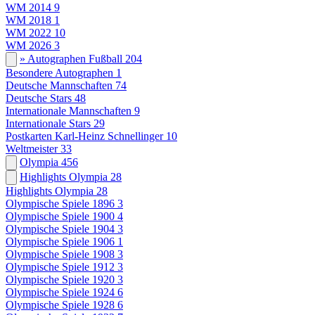
WM 2014
9
WM 2018
1
WM 2022
10
WM 2026
3
» Autographen Fußball
204
Besondere Autographen
1
Deutsche Mannschaften
74
Deutsche Stars
48
Internationale Mannschaften
9
Internationale Stars
29
Postkarten Karl-Heinz Schnellinger
10
Weltmeister
33
Olympia
456
Highlights Olympia
28
Highlights Olympia
28
Olympische Spiele 1896
3
Olympische Spiele 1900
4
Olympische Spiele 1904
3
Olympische Spiele 1906
1
Olympische Spiele 1908
3
Olympische Spiele 1912
3
Olympische Spiele 1920
3
Olympische Spiele 1924
6
Olympische Spiele 1928
6