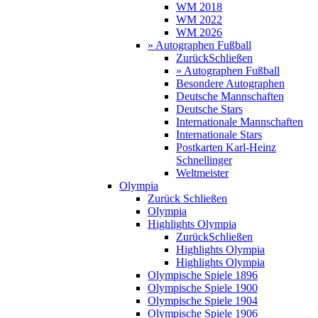
WM 2018
WM 2022
WM 2026
» Autographen Fußball
Zurück
Schließen
» Autographen Fußball
Besondere Autographen
Deutsche Mannschaften
Deutsche Stars
Internationale Mannschaften
Internationale Stars
Postkarten Karl-Heinz
Schnellinger
Weltmeister
Olympia
Zurück
Schließen
Olympia
Highlights Olympia
Zurück
Schließen
Highlights Olympia
Highlights Olympia
Olympische Spiele 1896
Olympische Spiele 1900
Olympische Spiele 1904
Olympische Spiele 1906