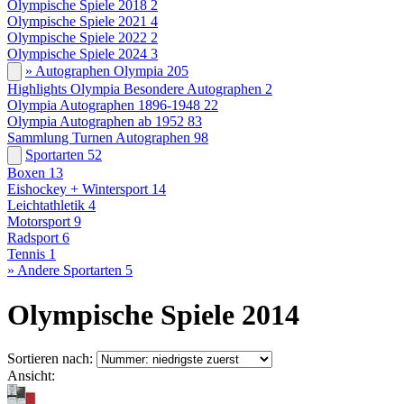
Olympische Spiele 2018
2
Olympische Spiele 2021
4
Olympische Spiele 2022
2
Olympische Spiele 2024
3
» Autographen Olympia
205
Highlights Olympia Besondere Autographen
2
Olympia Autographen 1896-1948
22
Olympia Autographen ab 1952
83
Sammlung Turnen Autographen
98
Sportarten
52
Boxen
13
Eishockey + Wintersport
14
Leichtathletik
4
Motorsport
9
Radsport
6
Tennis
1
» Andere Sportarten
5
Olympische Spiele 2014
Sortieren nach:
Ansicht: