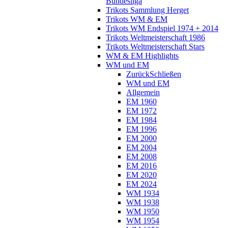
Bundesliga
Trikots Sammlung Herget
Trikots WM & EM
Trikots WM Endspiel 1974 + 2014
Trikots Weltmeisterschaft 1986
Trikots Weltmeisterschaft Stars
WM & EM Highlights
WM und EM
Zurück
Schließen
WM und EM
Allgemein
EM 1960
EM 1972
EM 1984
EM 1996
EM 2000
EM 2004
EM 2008
EM 2016
EM 2020
EM 2024
WM 1934
WM 1938
WM 1950
WM 1954