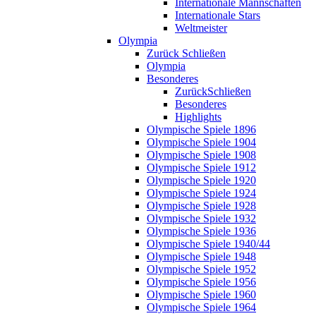
Internationale Mannschaften
Internationale Stars
Weltmeister
Olympia
Zurück
Schließen
Olympia
Besonderes
Zurück
Schließen
Besonderes
Highlights
Olympische Spiele 1896
Olympische Spiele 1904
Olympische Spiele 1908
Olympische Spiele 1912
Olympische Spiele 1920
Olympische Spiele 1924
Olympische Spiele 1928
Olympische Spiele 1932
Olympische Spiele 1936
Olympische Spiele 1940/44
Olympische Spiele 1948
Olympische Spiele 1952
Olympische Spiele 1956
Olympische Spiele 1960
Olympische Spiele 1964