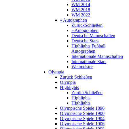
WM 2014
WM 2018
WM 2022
» Autographen
Zurück
Schließen
» Autographen
Deutsche Mannschaften
Deutsche Stars
Highlights Fußball
Autographen
Internationale Mannschaften
Internationale Stars
Weltmeister
Olympia
Zurück
Schließen
Olympia
Highlights
Zurück
Schließen
Highlights
Highlights
Olympische Spiele 1896
Olympische Spiele 1900
Olympische Spiele 1904
Olympische Spiele 1906
Olympische Spiele 1908