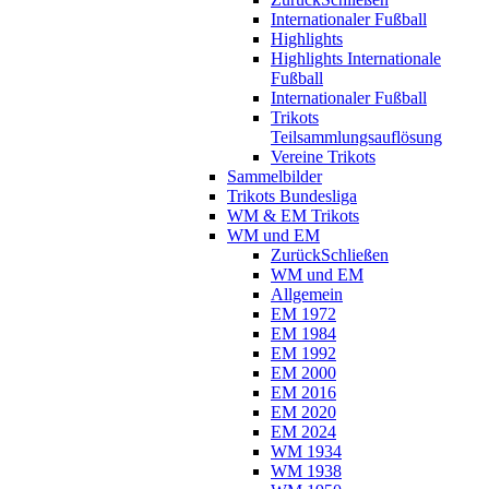
Internationaler Fußball
Highlights
Highlights Internationale
Fußball
Internationaler Fußball
Trikots
Teilsammlungsauflösung
Vereine Trikots
Sammelbilder
Trikots Bundesliga
WM & EM Trikots
WM und EM
Zurück
Schließen
WM und EM
Allgemein
EM 1972
EM 1984
EM 1992
EM 2000
EM 2016
EM 2020
EM 2024
WM 1934
WM 1938