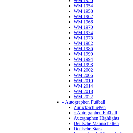
WM 1950
WM 1954
WM 1958
WM 1962
WM 1966
WM 1970
WM 1974
WM 1978
WM 1982
WM 1986
WM 1990
WM 1994
WM 1998
WM 2002
WM 2006
WM 2010
WM 2014
WM 2018
WM 2022
» Autographen Fußball
Zurück
Schließen
» Autographen Fußball
Autographen Highlights
Deutsche Mannschaften
Deutsche Stars