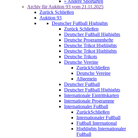
» Andere Sportarten
Archiv für
Auktion 93
vom 21.11.2025
Zurück
Schließen
Auktion 93
Deutscher Fußball Highights
Zurück
Schließen
Deutscher Fußball Highights
Deutsche Programmhefte
Deutsche Trikot Highlights
Deutsche Trikot Highlights
Deutsche Trikots
Deutsche Vereine
Zurück
Schließen
Deutsche Vereine
Allgemein
Deutscher Fußball
Deutscher Fußball Highights
Internationale Eintrittskarten
Internationale Programme
Internationaler Fußball
Zurück
Schließen
Internationaler Fußball
Fußball International
Highlights Internationaler
Fußball