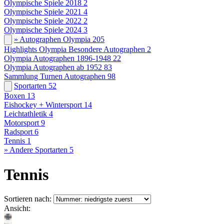
Olympische Spiele 2018
2
Olympische Spiele 2021
4
Olympische Spiele 2022
2
Olympische Spiele 2024
3
» Autographen Olympia
205
Highlights Olympia Besondere Autographen
2
Olympia Autographen 1896-1948
22
Olympia Autographen ab 1952
83
Sammlung Turnen Autographen
98
Sportarten
52
Boxen
13
Eishockey + Wintersport
14
Leichtathletik
4
Motorsport
9
Radsport
6
Tennis
1
» Andere Sportarten
5
Tennis
Sortieren nach:
Ansicht: