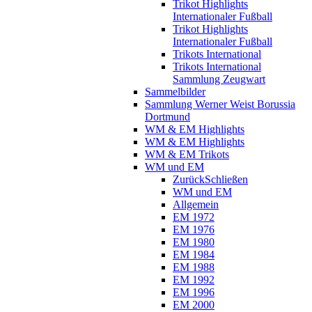
Trikot Highlights
Internationaler Fußball
Trikot Highlights
Internationaler Fußball
Trikots International
Trikots International
Sammlung Zeugwart
Sammelbilder
Sammlung Werner Weist Borussia
Dortmund
WM & EM Highlights
WM & EM Highlights
WM & EM Trikots
WM und EM
Zurück
Schließen
WM und EM
Allgemein
EM 1972
EM 1976
EM 1980
EM 1984
EM 1988
EM 1992
EM 1996
EM 2000