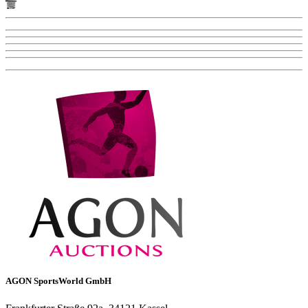
AGON SportsWorld GmbH