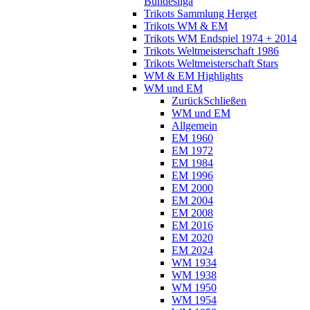
Bundesliga
Trikots Sammlung Herget
Trikots WM & EM
Trikots WM Endspiel 1974 + 2014
Trikots Weltmeisterschaft 1986
Trikots Weltmeisterschaft Stars
WM & EM Highlights
WM und EM
Zurück
Schließen
WM und EM
Allgemein
EM 1960
EM 1972
EM 1984
EM 1996
EM 2000
EM 2004
EM 2008
EM 2016
EM 2020
EM 2024
WM 1934
WM 1938
WM 1950
WM 1954