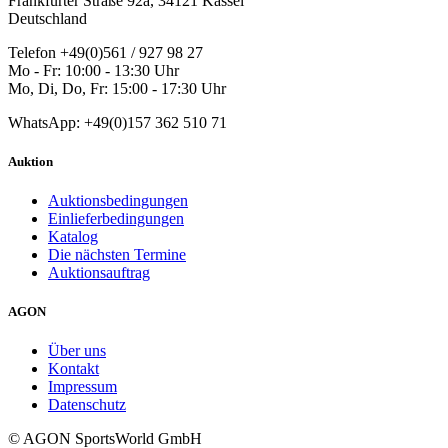
Frankfurter Straße 92a, 34121 Kassel
Deutschland
Telefon +49(0)561 / 927 98 27
Mo - Fr: 10:00 - 13:30 Uhr
Mo, Di, Do, Fr: 15:00 - 17:30 Uhr
WhatsApp: +49(0)157 362 510 71
Auktion
Auktionsbedingungen
Einlieferbedingungen
Katalog
Die nächsten Termine
Auktionsauftrag
AGON
Über uns
Kontakt
Impressum
Datenschutz
© AGON SportsWorld GmbH