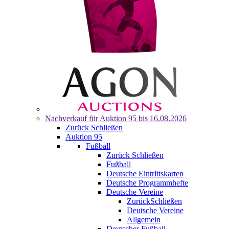
Nachverkauf für
Auktion 95
bis 16.08.2026
Zurück
Schließen
Auktion 95
Fußball
Zurück
Schließen
Fußball
Deutsche Eintrittskarten
Deutsche Programmhefte
Deutsche Vereine
Zurück
Schließen
Deutsche Vereine
Allgemein
Deutscher Fußball