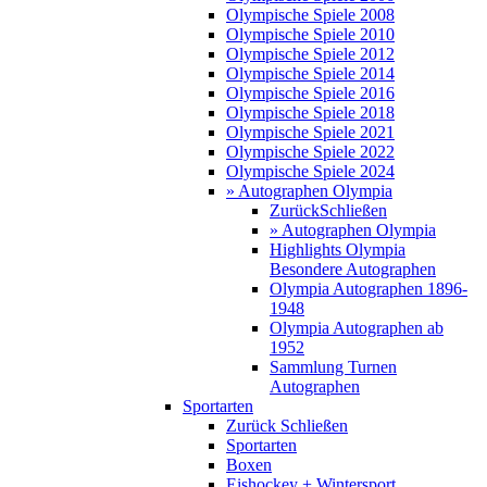
Olympische Spiele 2008
Olympische Spiele 2010
Olympische Spiele 2012
Olympische Spiele 2014
Olympische Spiele 2016
Olympische Spiele 2018
Olympische Spiele 2021
Olympische Spiele 2022
Olympische Spiele 2024
» Autographen Olympia
Zurück
Schließen
» Autographen Olympia
Highlights Olympia
Besondere Autographen
Olympia Autographen 1896-
1948
Olympia Autographen ab
1952
Sammlung Turnen
Autographen
Sportarten
Zurück
Schließen
Sportarten
Boxen
Eishockey + Wintersport