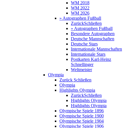
WM 2018
WM 2022
WM 2026
» Autographen Fußball
Zurück
Schließen
» Autographen Fußball
Besondere Autographen
Deutsche Mannschaften
Deutsche Stars
Internationale Mannschaften
Internationale Stars
Postkarten Karl-Heinz
Schnellinger
Weltmeister
Olympia
Zurück
Schließen
Olympia
Highlights Olympia
Zurück
Schließen
Highlights Olympia
Highlights Olympia
Olympische Spiele 1896
Olympische Spiele 1900
Olympische Spiele 1904
Olympische Spiele 1906