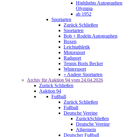
Highlights Autographen
Olympia
ab 1952
Sportarten
Zurück
Schließen
Sportarten
Bob + Rodeln Autographen
Boxen
Leichtathletik
Motorsport
Radsport
Tennis Boris Becker
Wintersport
» Andere Sportarten
Archiv für
Auktion 94
vom 24.04.2026
Zurück
Schließen
Auktion 94
Fußball
Zurück
Schließen
Fußball
Deutsche Vereine
Zurück
Schließen
Deutsche Vereine
Allgemein
Deutscher Fußball