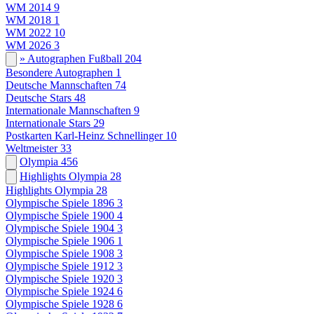
WM 2014
9
WM 2018
1
WM 2022
10
WM 2026
3
» Autographen Fußball
204
Besondere Autographen
1
Deutsche Mannschaften
74
Deutsche Stars
48
Internationale Mannschaften
9
Internationale Stars
29
Postkarten Karl-Heinz Schnellinger
10
Weltmeister
33
Olympia
456
Highlights Olympia
28
Highlights Olympia
28
Olympische Spiele 1896
3
Olympische Spiele 1900
4
Olympische Spiele 1904
3
Olympische Spiele 1906
1
Olympische Spiele 1908
3
Olympische Spiele 1912
3
Olympische Spiele 1920
3
Olympische Spiele 1924
6
Olympische Spiele 1928
6