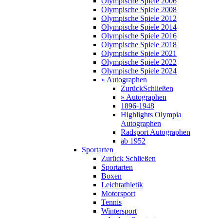
Olympische Spiele 2006
Olympische Spiele 2008
Olympische Spiele 2012
Olympische Spiele 2014
Olympische Spiele 2016
Olympische Spiele 2018
Olympische Spiele 2021
Olympische Spiele 2022
Olympische Spiele 2024
» Autographen
Zurück
Schließen
» Autographen
1896-1948
Highlights Olympia
Autographen
Radsport Autographen
ab 1952
Sportarten
Zurück
Schließen
Sportarten
Boxen
Leichtathletik
Motorsport
Tennis
Wintersport