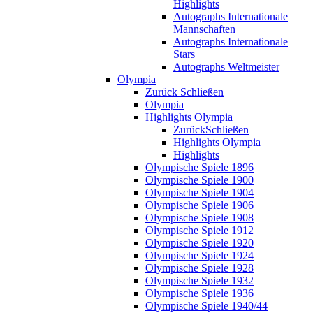
Highlights
Autographs Internationale
Mannschaften
Autographs Internationale
Stars
Autographs Weltmeister
Olympia
Zurück
Schließen
Olympia
Highlights Olympia
Zurück
Schließen
Highlights Olympia
Highlights
Olympische Spiele 1896
Olympische Spiele 1900
Olympische Spiele 1904
Olympische Spiele 1906
Olympische Spiele 1908
Olympische Spiele 1912
Olympische Spiele 1920
Olympische Spiele 1924
Olympische Spiele 1928
Olympische Spiele 1932
Olympische Spiele 1936
Olympische Spiele 1940/44