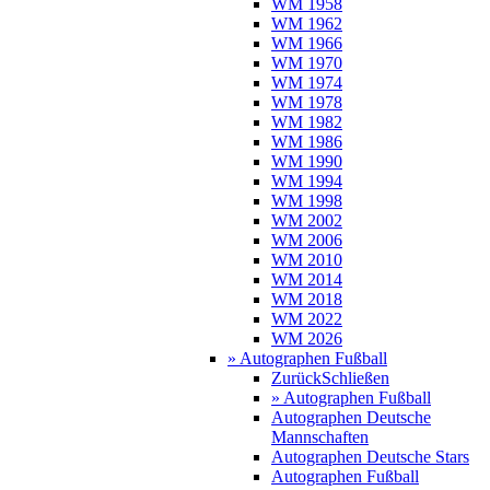
WM 1958
WM 1962
WM 1966
WM 1970
WM 1974
WM 1978
WM 1982
WM 1986
WM 1990
WM 1994
WM 1998
WM 2002
WM 2006
WM 2010
WM 2014
WM 2018
WM 2022
WM 2026
» Autographen Fußball
Zurück
Schließen
» Autographen Fußball
Autographen Deutsche
Mannschaften
Autographen Deutsche Stars
Autographen Fußball