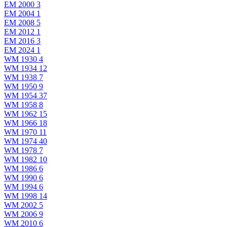
EM 2000
3
EM 2004
1
EM 2008
5
EM 2012
1
EM 2016
3
EM 2024
1
WM 1930
4
WM 1934
12
WM 1938
7
WM 1950
9
WM 1954
37
WM 1958
8
WM 1962
15
WM 1966
18
WM 1970
11
WM 1974
40
WM 1978
7
WM 1982
10
WM 1986
6
WM 1990
6
WM 1994
6
WM 1998
14
WM 2002
5
WM 2006
9
WM 2010
6