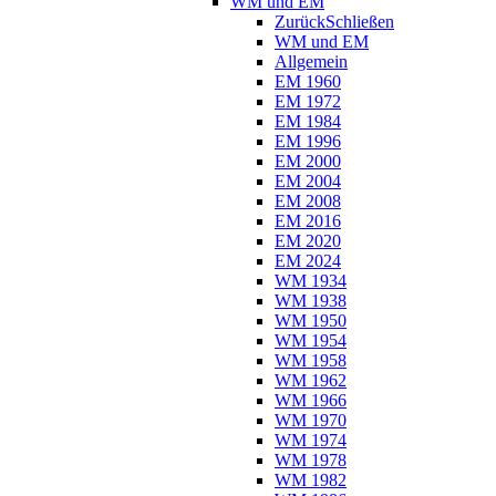
WM und EM
Zurück
Schließen
WM und EM
Allgemein
EM 1960
EM 1972
EM 1984
EM 1996
EM 2000
EM 2004
EM 2008
EM 2016
EM 2020
EM 2024
WM 1934
WM 1938
WM 1950
WM 1954
WM 1958
WM 1962
WM 1966
WM 1970
WM 1974
WM 1978
WM 1982