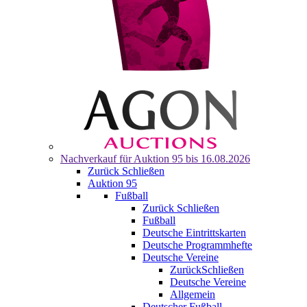
Nachverkauf für
Auktion 95
bis 16.08.2026
Zurück
Schließen
Auktion 95
Fußball
Zurück
Schließen
Fußball
Deutsche Eintrittskarten
Deutsche Programmhefte
Deutsche Vereine
Zurück
Schließen
Deutsche Vereine
Allgemein
Deutscher Fußball