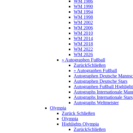
WM 1986
WM 1990
WM 1994
WM 1998
WM 2002
WM 2006
WM 2010
WM 2014
WM 2018
WM 2022
WM 2026
» Autographen Fußball
Zurück
Schließen
» Autographen Fußball
Autographen Deutsche Mannsc
Autographen Deutsche Stars
Autographen Fußball Highlight
Autographs Internationale Man
Autographs Internationale Stars
Autographs Weltmeister
Olympia
Zurück
Schließen
Olympia
Highlights Olympia
Zurück
Schließen