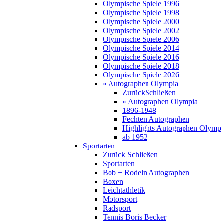
Olympische Spiele 1996
Olympische Spiele 1998
Olympische Spiele 2000
Olympische Spiele 2002
Olympische Spiele 2006
Olympische Spiele 2014
Olympische Spiele 2016
Olympische Spiele 2018
Olympische Spiele 2026
» Autographen Olympia
Zurück
Schließen
» Autographen Olympia
1896-1948
Fechten Autographen
Highlights Autographen Olymp
ab 1952
Sportarten
Zurück
Schließen
Sportarten
Bob + Rodeln Autographen
Boxen
Leichtathletik
Motorsport
Radsport
Tennis Boris Becker