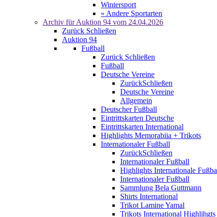
Wintersport
» Andere Sportarten
Archiv für
Auktion 94
vom 24.04.2026
Zurück
Schließen
Auktion 94
Fußball
Zurück
Schließen
Fußball
Deutsche Vereine
Zurück
Schließen
Deutsche Vereine
Allgemein
Deutscher Fußball
Eintrittskarten Deutsche
Eintrittskarten International
Highlights Memorabiia + Trikots
Internationaler Fußball
Zurück
Schließen
Internationaler Fußball
Highlights Internationale Fußba
Internationaler Fußball
Sammlung Bela Guttmann
Shirts International
Trikot Lamine Yamal
Trikots International Highlihgts