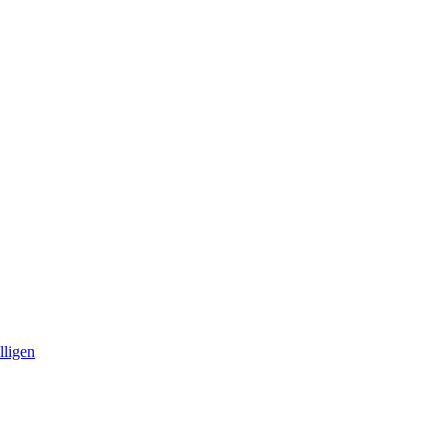
lligen