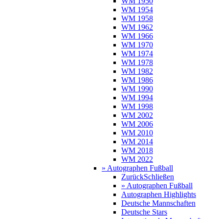
WM 1950
WM 1954
WM 1958
WM 1962
WM 1966
WM 1970
WM 1974
WM 1978
WM 1982
WM 1986
WM 1990
WM 1994
WM 1998
WM 2002
WM 2006
WM 2010
WM 2014
WM 2018
WM 2022
» Autographen Fußball
Zurück
Schließen
» Autographen Fußball
Autographen Highlights
Deutsche Mannschaften
Deutsche Stars