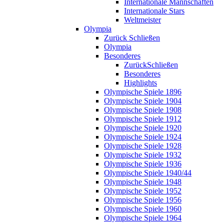
Internationale Mannschaften
Internationale Stars
Weltmeister
Olympia
Zurück
Schließen
Olympia
Besonderes
Zurück
Schließen
Besonderes
Highlights
Olympische Spiele 1896
Olympische Spiele 1904
Olympische Spiele 1908
Olympische Spiele 1912
Olympische Spiele 1920
Olympische Spiele 1924
Olympische Spiele 1928
Olympische Spiele 1932
Olympische Spiele 1936
Olympische Spiele 1940/44
Olympische Spiele 1948
Olympische Spiele 1952
Olympische Spiele 1956
Olympische Spiele 1960
Olympische Spiele 1964