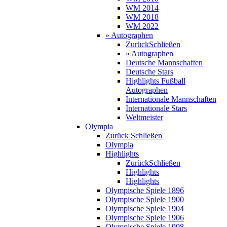
WM 2014
WM 2018
WM 2022
» Autographen
Zurück
Schließen
» Autographen
Deutsche Mannschaften
Deutsche Stars
Highlights Fußball
Autographen
Internationale Mannschaften
Internationale Stars
Weltmeister
Olympia
Zurück
Schließen
Olympia
Highlights
Zurück
Schließen
Highlights
Highlights
Olympische Spiele 1896
Olympische Spiele 1900
Olympische Spiele 1904
Olympische Spiele 1906
Olympische Spiele 1908