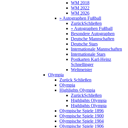
WM 2018
WM 2022
WM 2026
» Autographen Fußball
Zurück
Schließen
» Autographen Fußball
Besondere Autographen
Deutsche Mannschaften
Deutsche Stars
Internationale Mannschaften
Internationale Stars
Postkarten Karl-Heinz
Schnellinger
Weltmeister
Olympia
Zurück
Schließen
Olympia
Highlights Olympia
Zurück
Schließen
Highlights Olympia
Highlights Olympia
Olympische Spiele 1896
Olympische Spiele 1900
Olympische Spiele 1904
Olympische Spiele 1906