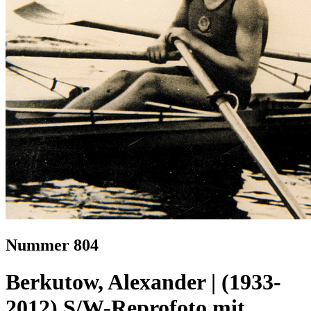
Nummer 804
Berkutow, Alexander | (1933-
2012) S/W-Reprofoto mit