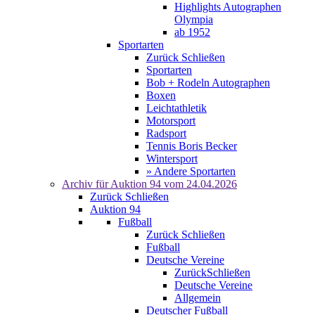
Highlights Autographen
Olympia
ab 1952
Sportarten
Zurück
Schließen
Sportarten
Bob + Rodeln Autographen
Boxen
Leichtathletik
Motorsport
Radsport
Tennis Boris Becker
Wintersport
» Andere Sportarten
Archiv für
Auktion 94
vom 24.04.2026
Zurück
Schließen
Auktion 94
Fußball
Zurück
Schließen
Fußball
Deutsche Vereine
Zurück
Schließen
Deutsche Vereine
Allgemein
Deutscher Fußball