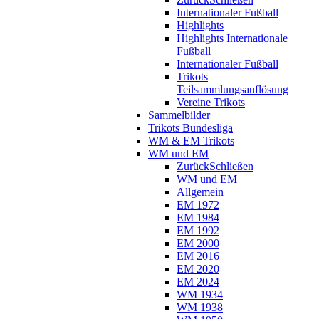
Internationaler Fußball
Highlights
Highlights Internationale
Fußball
Internationaler Fußball
Trikots
Teilsammlungsauflösung
Vereine Trikots
Sammelbilder
Trikots Bundesliga
WM & EM Trikots
WM und EM
Zurück
Schließen
WM und EM
Allgemein
EM 1972
EM 1984
EM 1992
EM 2000
EM 2016
EM 2020
EM 2024
WM 1934
WM 1938