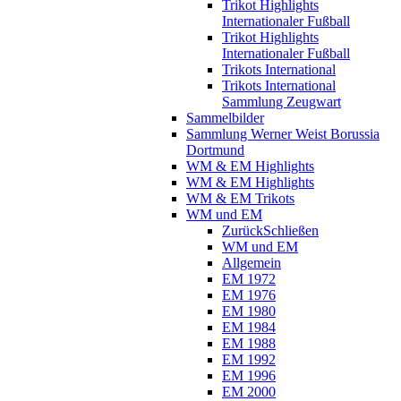
Trikot Highlights
Internationaler Fußball
Trikot Highlights
Internationaler Fußball
Trikots International
Trikots International
Sammlung Zeugwart
Sammelbilder
Sammlung Werner Weist Borussia
Dortmund
WM & EM Highlights
WM & EM Highlights
WM & EM Trikots
WM und EM
Zurück
Schließen
WM und EM
Allgemein
EM 1972
EM 1976
EM 1980
EM 1984
EM 1988
EM 1992
EM 1996
EM 2000