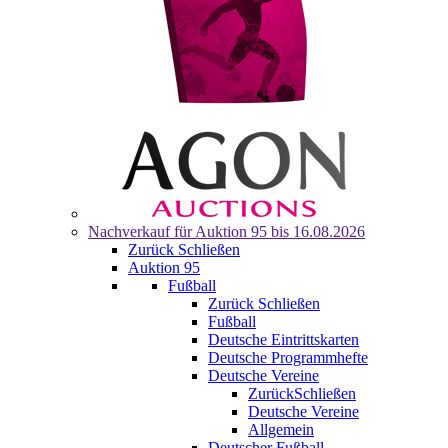
Nachverkauf für
Auktion 95
bis 16.08.2026
Zurück
Schließen
Auktion 95
Fußball
Zurück
Schließen
Fußball
Deutsche Eintrittskarten
Deutsche Programmhefte
Deutsche Vereine
Zurück
Schließen
Deutsche Vereine
Allgemein
Deutscher Fußball