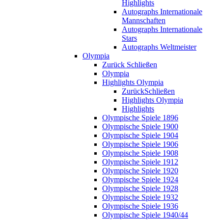
Highlights
Autographs Internationale
Mannschaften
Autographs Internationale
Stars
Autographs Weltmeister
Olympia
Zurück
Schließen
Olympia
Highlights Olympia
Zurück
Schließen
Highlights Olympia
Highlights
Olympische Spiele 1896
Olympische Spiele 1900
Olympische Spiele 1904
Olympische Spiele 1906
Olympische Spiele 1908
Olympische Spiele 1912
Olympische Spiele 1920
Olympische Spiele 1924
Olympische Spiele 1928
Olympische Spiele 1932
Olympische Spiele 1936
Olympische Spiele 1940/44