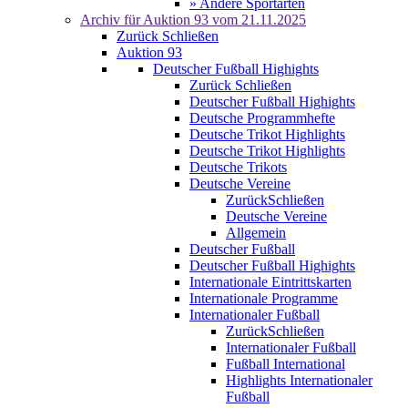
» Andere Sportarten
Archiv für
Auktion 93
vom 21.11.2025
Zurück
Schließen
Auktion 93
Deutscher Fußball Highights
Zurück
Schließen
Deutscher Fußball Highights
Deutsche Programmhefte
Deutsche Trikot Highlights
Deutsche Trikot Highlights
Deutsche Trikots
Deutsche Vereine
Zurück
Schließen
Deutsche Vereine
Allgemein
Deutscher Fußball
Deutscher Fußball Highights
Internationale Eintrittskarten
Internationale Programme
Internationaler Fußball
Zurück
Schließen
Internationaler Fußball
Fußball International
Highlights Internationaler
Fußball