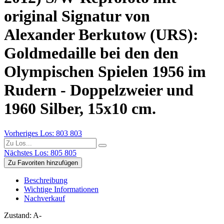
original Signatur von
Alexander Berkutow (URS):
Goldmedaille bei den den
Olympischen Spielen 1956 im
Rudern - Doppelzweier und
1960 Silber, 15x10 cm.
Vorheriges Los: 803
803
Nächstes Los: 805
805
Zu Favoriten hinzufügen
Beschreibung
Wichtige Informationen
Nachverkauf
Zustand: A-