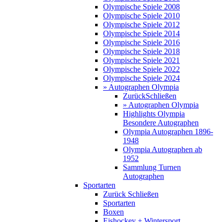
Olympische Spiele 2008
Olympische Spiele 2010
Olympische Spiele 2012
Olympische Spiele 2014
Olympische Spiele 2016
Olympische Spiele 2018
Olympische Spiele 2021
Olympische Spiele 2022
Olympische Spiele 2024
» Autographen Olympia
Zurück
Schließen
» Autographen Olympia
Highlights Olympia
Besondere Autographen
Olympia Autographen 1896-
1948
Olympia Autographen ab
1952
Sammlung Turnen
Autographen
Sportarten
Zurück
Schließen
Sportarten
Boxen
Eishockey + Wintersport