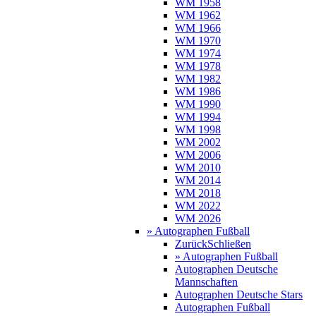
WM 1958
WM 1962
WM 1966
WM 1970
WM 1974
WM 1978
WM 1982
WM 1986
WM 1990
WM 1994
WM 1998
WM 2002
WM 2006
WM 2010
WM 2014
WM 2018
WM 2022
WM 2026
» Autographen Fußball
Zurück
Schließen
» Autographen Fußball
Autographen Deutsche
Mannschaften
Autographen Deutsche Stars
Autographen Fußball