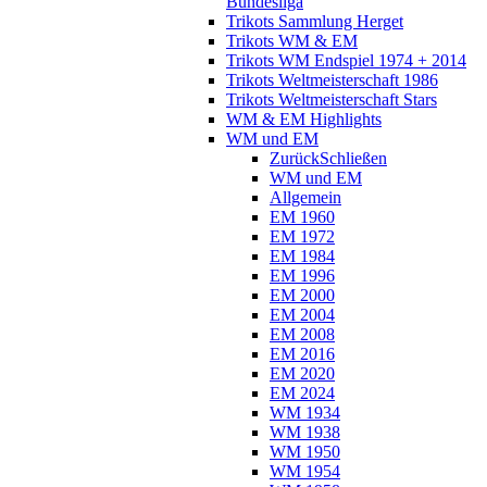
Bundesliga
Trikots Sammlung Herget
Trikots WM & EM
Trikots WM Endspiel 1974 + 2014
Trikots Weltmeisterschaft 1986
Trikots Weltmeisterschaft Stars
WM & EM Highlights
WM und EM
Zurück
Schließen
WM und EM
Allgemein
EM 1960
EM 1972
EM 1984
EM 1996
EM 2000
EM 2004
EM 2008
EM 2016
EM 2020
EM 2024
WM 1934
WM 1938
WM 1950
WM 1954