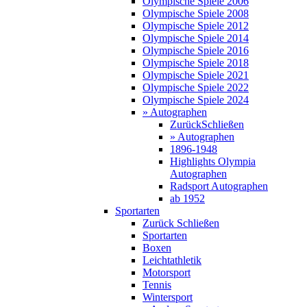
Olympische Spiele 2006
Olympische Spiele 2008
Olympische Spiele 2012
Olympische Spiele 2014
Olympische Spiele 2016
Olympische Spiele 2018
Olympische Spiele 2021
Olympische Spiele 2022
Olympische Spiele 2024
» Autographen
Zurück
Schließen
» Autographen
1896-1948
Highlights Olympia
Autographen
Radsport Autographen
ab 1952
Sportarten
Zurück
Schließen
Sportarten
Boxen
Leichtathletik
Motorsport
Tennis
Wintersport