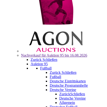
Nachverkauf für
Auktion 95
bis 16.08.2026
Zurück
Schließen
Auktion 95
Fußball
Zurück
Schließen
Fußball
Deutsche Eintrittskarten
Deutsche Programmhefte
Deutsche Vereine
Zurück
Schließen
Deutsche Vereine
Allgemein
Deutscher Fußball