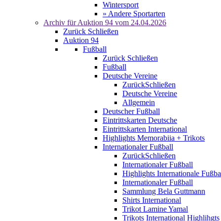
Wintersport
» Andere Sportarten
Archiv für
Auktion 94
vom 24.04.2026
Zurück
Schließen
Auktion 94
Fußball
Zurück
Schließen
Fußball
Deutsche Vereine
Zurück
Schließen
Deutsche Vereine
Allgemein
Deutscher Fußball
Eintrittskarten Deutsche
Eintrittskarten International
Highlights Memorabiia + Trikots
Internationaler Fußball
Zurück
Schließen
Internationaler Fußball
Highlights Internationale Fußba
Internationaler Fußball
Sammlung Bela Guttmann
Shirts International
Trikot Lamine Yamal
Trikots International Highlihgts