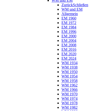
WM und EM
Zurück
Schließen
WM und EM
Allgemein
EM 1960
EM 1972
EM 1984
EM 1996
EM 2000
EM 2004
EM 2008
EM 2016
EM 2020
EM 2024
WM 1934
WM 1938
WM 1950
WM 1954
WM 1958
WM 1962
WM 1966
WM 1970
WM 1974
WM 1978
WM 1982