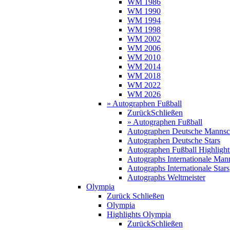
WM 1986
WM 1990
WM 1994
WM 1998
WM 2002
WM 2006
WM 2010
WM 2014
WM 2018
WM 2022
WM 2026
» Autographen Fußball
Zurück
Schließen
» Autographen Fußball
Autographen Deutsche Mannsc
Autographen Deutsche Stars
Autographen Fußball Highlight
Autographs Internationale Man
Autographs Internationale Stars
Autographs Weltmeister
Olympia
Zurück
Schließen
Olympia
Highlights Olympia
Zurück
Schließen