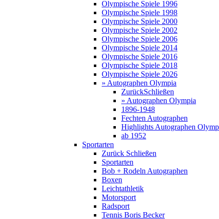
Olympische Spiele 1996
Olympische Spiele 1998
Olympische Spiele 2000
Olympische Spiele 2002
Olympische Spiele 2006
Olympische Spiele 2014
Olympische Spiele 2016
Olympische Spiele 2018
Olympische Spiele 2026
» Autographen Olympia
Zurück
Schließen
» Autographen Olympia
1896-1948
Fechten Autographen
Highlights Autographen Olymp
ab 1952
Sportarten
Zurück
Schließen
Sportarten
Bob + Rodeln Autographen
Boxen
Leichtathletik
Motorsport
Radsport
Tennis Boris Becker