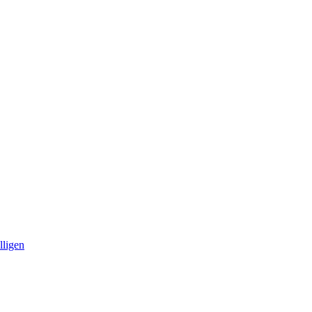
lligen