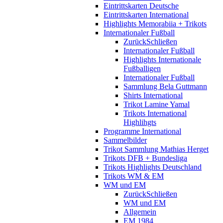
Eintrittskarten Deutsche
Eintrittskarten International
Highlights Memorabiia + Trikots
Internationaler Fußball
Zurück
Schließen
Internationaler Fußball
Highlights Internationale
Fußballigen
Internationaler Fußball
Sammlung Bela Guttmann
Shirts International
Trikot Lamine Yamal
Trikots International
Highlihgts
Programme International
Sammelbilder
Trikot Sammlung Mathias Herget
Trikots DFB + Bundesliga
Trikots Highlights Deutschland
Trikots WM & EM
WM und EM
Zurück
Schließen
WM und EM
Allgemein
EM 1984