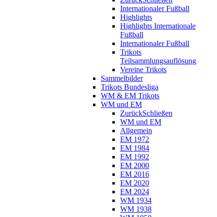
Internationaler Fußball
Highlights
Highlights Internationale
Fußball
Internationaler Fußball
Trikots
Teilsammlungsauflösung
Vereine Trikots
Sammelbilder
Trikots Bundesliga
WM & EM Trikots
WM und EM
Zurück
Schließen
WM und EM
Allgemein
EM 1972
EM 1984
EM 1992
EM 2000
EM 2016
EM 2020
EM 2024
WM 1934
WM 1938