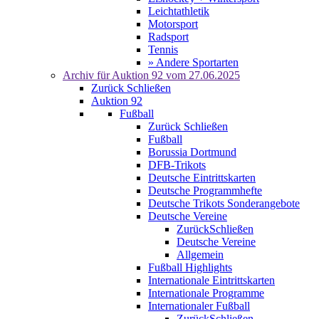
Leichtathletik
Motorsport
Radsport
Tennis
» Andere Sportarten
Archiv für
Auktion 92
vom 27.06.2025
Zurück
Schließen
Auktion 92
Fußball
Zurück
Schließen
Fußball
Borussia Dortmund
DFB-Trikots
Deutsche Eintrittskarten
Deutsche Programmhefte
Deutsche Trikots Sonderangebote
Deutsche Vereine
Zurück
Schließen
Deutsche Vereine
Allgemein
Fußball Highlights
Internationale Eintrittskarten
Internationale Programme
Internationaler Fußball
Zurück
Schließen