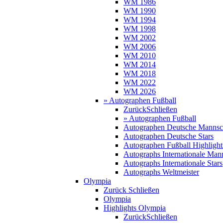
WM 1986
WM 1990
WM 1994
WM 1998
WM 2002
WM 2006
WM 2010
WM 2014
WM 2018
WM 2022
WM 2026
» Autographen Fußball
Zurück
Schließen
» Autographen Fußball
Autographen Deutsche Mannsc
Autographen Deutsche Stars
Autographen Fußball Highlight
Autographs Internationale Man
Autographs Internationale Stars
Autographs Weltmeister
Olympia
Zurück
Schließen
Olympia
Highlights Olympia
Zurück
Schließen