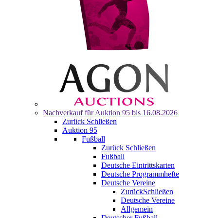
Nachverkauf für
Auktion 95
bis 16.08.2026
Zurück
Schließen
Auktion 95
Fußball
Zurück
Schließen
Fußball
Deutsche Eintrittskarten
Deutsche Programmhefte
Deutsche Vereine
Zurück
Schließen
Deutsche Vereine
Allgemein
Deutscher Fußball