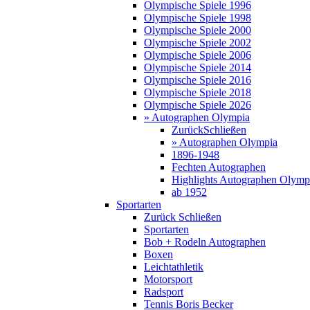
Olympische Spiele 1996
Olympische Spiele 1998
Olympische Spiele 2000
Olympische Spiele 2002
Olympische Spiele 2006
Olympische Spiele 2014
Olympische Spiele 2016
Olympische Spiele 2018
Olympische Spiele 2026
» Autographen Olympia
Zurück
Schließen
» Autographen Olympia
1896-1948
Fechten Autographen
Highlights Autographen Olymp
ab 1952
Sportarten
Zurück
Schließen
Sportarten
Bob + Rodeln Autographen
Boxen
Leichtathletik
Motorsport
Radsport
Tennis Boris Becker