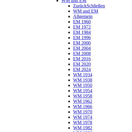
WM und EM
Zurück
Schließen
WM und EM
Allgemein
EM 1960
EM 1972
EM 1984
EM 1996
EM 2000
EM 2004
EM 2008
EM 2016
EM 2020
EM 2024
WM 1934
WM 1938
WM 1950
WM 1954
WM 1958
WM 1962
WM 1966
WM 1970
WM 1974
WM 1978
WM 1982