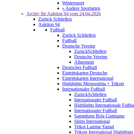
Wintersport
» Andere Sportarten
Archiv für
Auktion 94
vom 24.04.2026
Zurück
Schließen
Auktion 94
Fußball
Zurück
Schließen
Fußball
Deutsche Vereine
Zurück
Schließen
Deutsche Vereine
Allgemein
Deutscher Fußball
Eintrittskarten Deutsche
Eintrittskarten International
Highlights Memorabiia + Trikots
Internationaler Fußball
Zurück
Schließen
Internationaler Fußball
Highlights Internationale Fußba
Internationaler Fußball
Sammlung Bela Guttmann
Shirts International
Trikot Lamine Yamal
Trikots International Highlihgts