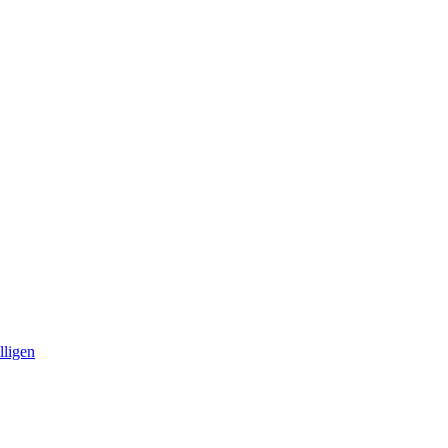
lligen