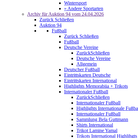
Wintersport
» Andere Sportarten
Archiv für
Auktion 94
vom 24.04.2026
Zurück
Schließen
Auktion 94
Fußball
Zurück
Schließen
Fußball
Deutsche Vereine
Zurück
Schließen
Deutsche Vereine
Allgemein
Deutscher Fußball
Eintrittskarten Deutsche
Eintrittskarten International
Highlights Memorabiia + Trikots
Internationaler Fußball
Zurück
Schließen
Internationaler Fußball
Highlights Internationale Fußba
Internationaler Fußball
Sammlung Bela Guttmann
Shirts International
Trikot Lamine Yamal
Trikots International Highlihgts