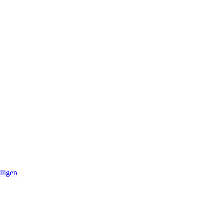
lligen