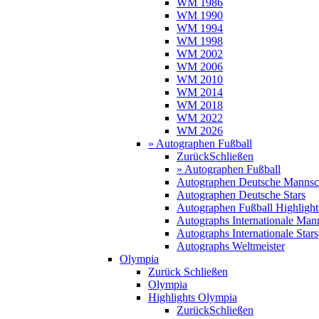
WM 1986
WM 1990
WM 1994
WM 1998
WM 2002
WM 2006
WM 2010
WM 2014
WM 2018
WM 2022
WM 2026
» Autographen Fußball
Zurück
Schließen
» Autographen Fußball
Autographen Deutsche Mannsc
Autographen Deutsche Stars
Autographen Fußball Highlight
Autographs Internationale Man
Autographs Internationale Stars
Autographs Weltmeister
Olympia
Zurück
Schließen
Olympia
Highlights Olympia
Zurück
Schließen