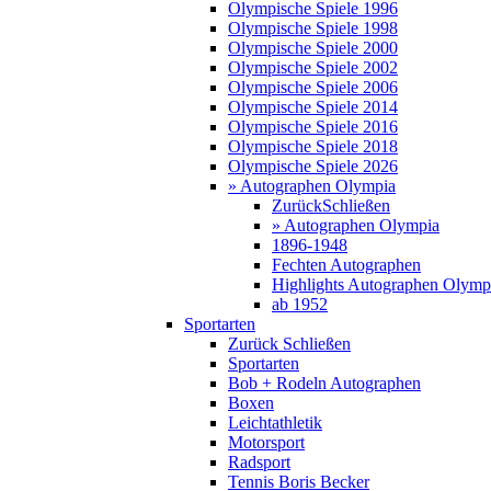
Olympische Spiele 1996
Olympische Spiele 1998
Olympische Spiele 2000
Olympische Spiele 2002
Olympische Spiele 2006
Olympische Spiele 2014
Olympische Spiele 2016
Olympische Spiele 2018
Olympische Spiele 2026
» Autographen Olympia
Zurück
Schließen
» Autographen Olympia
1896-1948
Fechten Autographen
Highlights Autographen Olymp
ab 1952
Sportarten
Zurück
Schließen
Sportarten
Bob + Rodeln Autographen
Boxen
Leichtathletik
Motorsport
Radsport
Tennis Boris Becker