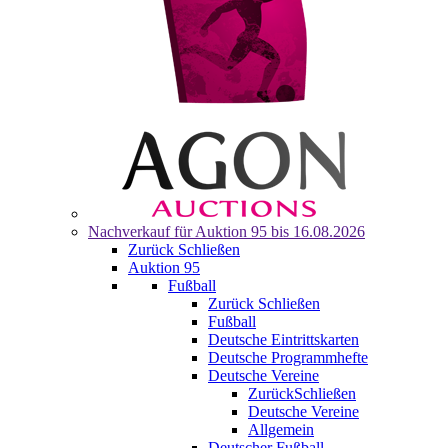
Nachverkauf für
Auktion 95
bis 16.08.2026
Zurück
Schließen
Auktion 95
Fußball
Zurück
Schließen
Fußball
Deutsche Eintrittskarten
Deutsche Programmhefte
Deutsche Vereine
Zurück
Schließen
Deutsche Vereine
Allgemein
Deutscher Fußball