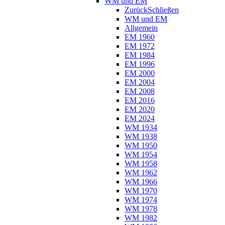
WM und EM
Zurück
Schließen
WM und EM
Allgemein
EM 1960
EM 1972
EM 1984
EM 1996
EM 2000
EM 2004
EM 2008
EM 2016
EM 2020
EM 2024
WM 1934
WM 1938
WM 1950
WM 1954
WM 1958
WM 1962
WM 1966
WM 1970
WM 1974
WM 1978
WM 1982