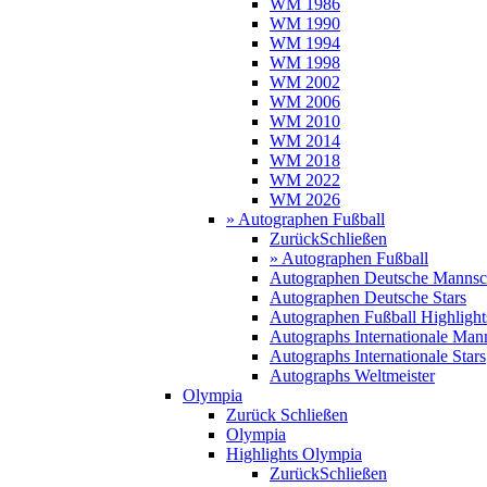
WM 1986
WM 1990
WM 1994
WM 1998
WM 2002
WM 2006
WM 2010
WM 2014
WM 2018
WM 2022
WM 2026
» Autographen Fußball
Zurück
Schließen
» Autographen Fußball
Autographen Deutsche Mannsc
Autographen Deutsche Stars
Autographen Fußball Highlight
Autographs Internationale Man
Autographs Internationale Stars
Autographs Weltmeister
Olympia
Zurück
Schließen
Olympia
Highlights Olympia
Zurück
Schließen