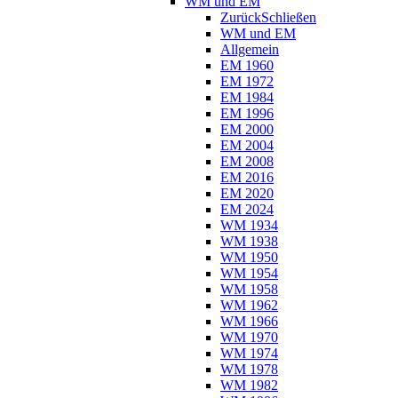
WM und EM
Zurück
Schließen
WM und EM
Allgemein
EM 1960
EM 1972
EM 1984
EM 1996
EM 2000
EM 2004
EM 2008
EM 2016
EM 2020
EM 2024
WM 1934
WM 1938
WM 1950
WM 1954
WM 1958
WM 1962
WM 1966
WM 1970
WM 1974
WM 1978
WM 1982