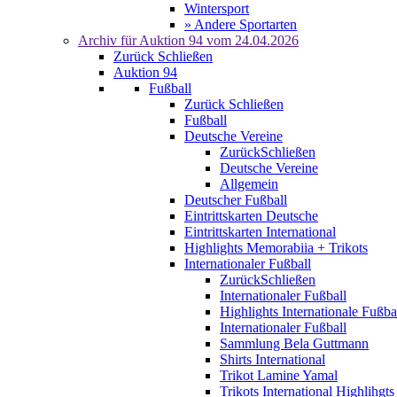
Wintersport
» Andere Sportarten
Archiv für
Auktion 94
vom 24.04.2026
Zurück
Schließen
Auktion 94
Fußball
Zurück
Schließen
Fußball
Deutsche Vereine
Zurück
Schließen
Deutsche Vereine
Allgemein
Deutscher Fußball
Eintrittskarten Deutsche
Eintrittskarten International
Highlights Memorabiia + Trikots
Internationaler Fußball
Zurück
Schließen
Internationaler Fußball
Highlights Internationale Fußba
Internationaler Fußball
Sammlung Bela Guttmann
Shirts International
Trikot Lamine Yamal
Trikots International Highlihgts