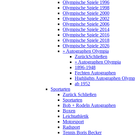
Olympische Spiele 1996
Olympische Spiele 1998
Olympische Spiele 2000
Olympische Spiele 2002
Olympische Spiele 2006
Olympische Spiele 2014
Olympische Spiele 2016
Olympische Spiele 2018
Olympische Spiele 2026
» Autographen Olympia
Zurück
Schließen
» Autographen Olympia
1896-1948
Fechten Autographen
Highlights Autographen Olymp
ab 1952
Sportarten
Zurück
Schließen
Sportarten
Bob + Rodeln Autographen
Boxen
Leichtathletik
Motorsport
Radsport
Tennis Boris Becker