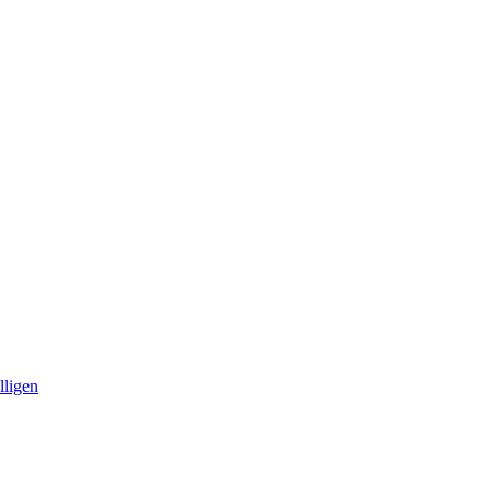
lligen