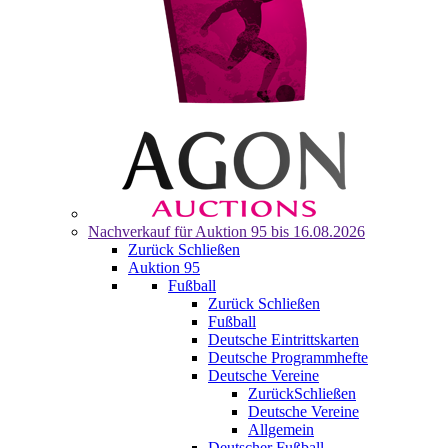
Nachverkauf für
Auktion 95
bis 16.08.2026
Zurück
Schließen
Auktion 95
Fußball
Zurück
Schließen
Fußball
Deutsche Eintrittskarten
Deutsche Programmhefte
Deutsche Vereine
Zurück
Schließen
Deutsche Vereine
Allgemein
Deutscher Fußball