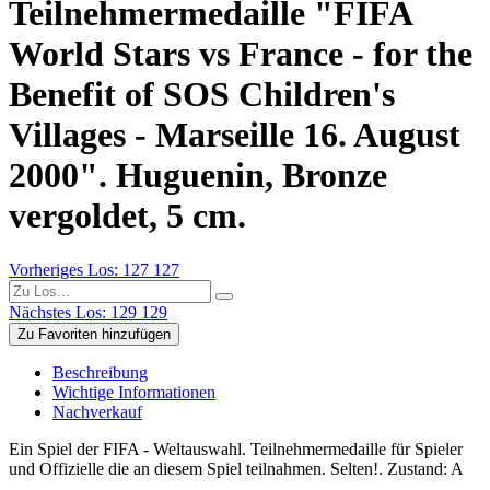
Teilnehmermedaille "FIFA
World Stars vs France - for the
Benefit of SOS Children's
Villages - Marseille 16. August
2000". Huguenin, Bronze
vergoldet, 5 cm.
Vorheriges Los: 127
127
Nächstes Los: 129
129
Zu Favoriten hinzufügen
Beschreibung
Wichtige Informationen
Nachverkauf
Ein Spiel der FIFA - Weltauswahl. Teilnehmermedaille für Spieler
und Offizielle die an diesem Spiel teilnahmen. Selten!. Zustand: A