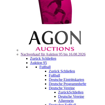
Nachverkauf für
Auktion 95
bis 16.08.2026
Zurück
Schließen
Auktion 95
Fußball
Zurück
Schließen
Fußball
Deutsche Eintrittskarten
Deutsche Programmhefte
Deutsche Vereine
Zurück
Schließen
Deutsche Vereine
Allgemein
Deutscher Fußball