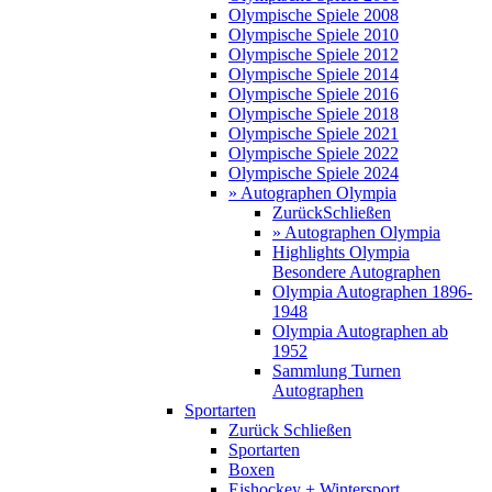
Olympische Spiele 2008
Olympische Spiele 2010
Olympische Spiele 2012
Olympische Spiele 2014
Olympische Spiele 2016
Olympische Spiele 2018
Olympische Spiele 2021
Olympische Spiele 2022
Olympische Spiele 2024
» Autographen Olympia
Zurück
Schließen
» Autographen Olympia
Highlights Olympia
Besondere Autographen
Olympia Autographen 1896-
1948
Olympia Autographen ab
1952
Sammlung Turnen
Autographen
Sportarten
Zurück
Schließen
Sportarten
Boxen
Eishockey + Wintersport