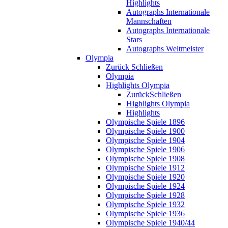
Highlights
Autographs Internationale
Mannschaften
Autographs Internationale
Stars
Autographs Weltmeister
Olympia
Zurück
Schließen
Olympia
Highlights Olympia
Zurück
Schließen
Highlights Olympia
Highlights
Olympische Spiele 1896
Olympische Spiele 1900
Olympische Spiele 1904
Olympische Spiele 1906
Olympische Spiele 1908
Olympische Spiele 1912
Olympische Spiele 1920
Olympische Spiele 1924
Olympische Spiele 1928
Olympische Spiele 1932
Olympische Spiele 1936
Olympische Spiele 1940/44