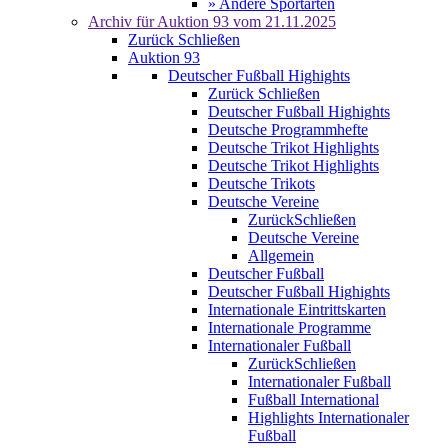
» Andere Sportarten
Archiv für
Auktion 93
vom 21.11.2025
Zurück
Schließen
Auktion 93
Deutscher Fußball Highights
Zurück
Schließen
Deutscher Fußball Highights
Deutsche Programmhefte
Deutsche Trikot Highlights
Deutsche Trikot Highlights
Deutsche Trikots
Deutsche Vereine
Zurück
Schließen
Deutsche Vereine
Allgemein
Deutscher Fußball
Deutscher Fußball Highights
Internationale Eintrittskarten
Internationale Programme
Internationaler Fußball
Zurück
Schließen
Internationaler Fußball
Fußball International
Highlights Internationaler
Fußball