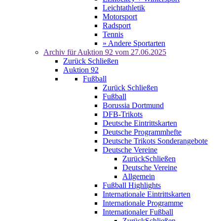
Leichtathletik
Motorsport
Radsport
Tennis
» Andere Sportarten
Archiv für
Auktion 92
vom 27.06.2025
Zurück
Schließen
Auktion 92
Fußball
Zurück
Schließen
Fußball
Borussia Dortmund
DFB-Trikots
Deutsche Eintrittskarten
Deutsche Programmhefte
Deutsche Trikots Sonderangebote
Deutsche Vereine
Zurück
Schließen
Deutsche Vereine
Allgemein
Fußball Highlights
Internationale Eintrittskarten
Internationale Programme
Internationaler Fußball
Zurück
Schließen