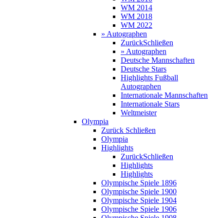
WM 2014
WM 2018
WM 2022
» Autographen
Zurück
Schließen
» Autographen
Deutsche Mannschaften
Deutsche Stars
Highlights Fußball
Autographen
Internationale Mannschaften
Internationale Stars
Weltmeister
Olympia
Zurück
Schließen
Olympia
Highlights
Zurück
Schließen
Highlights
Highlights
Olympische Spiele 1896
Olympische Spiele 1900
Olympische Spiele 1904
Olympische Spiele 1906
Olympische Spiele 1908