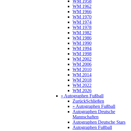
WM 1958
WM 1962
WM 1966
WM 1970
WM 1974
WM 1978
WM 1982
WM 1986
WM 1990
WM 1994
WM 1998
WM 2002
WM 2006
WM 2010
WM 2014
WM 2018
WM 2022
WM 2026
» Autographen Fußball
Zurück
Schließen
» Autographen Fußball
Autographen Deutsche
Mannschaften
Autographen Deutsche Stars
Autographen Fußball