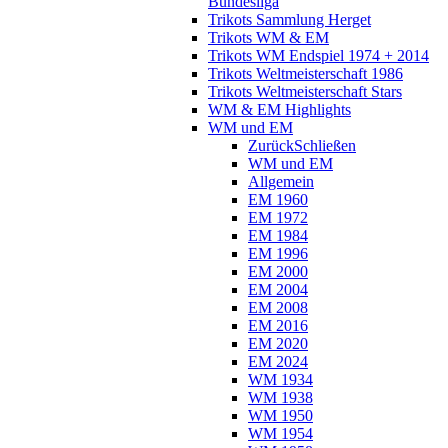
Bundesliga
Trikots Sammlung Herget
Trikots WM & EM
Trikots WM Endspiel 1974 + 2014
Trikots Weltmeisterschaft 1986
Trikots Weltmeisterschaft Stars
WM & EM Highlights
WM und EM
Zurück
Schließen
WM und EM
Allgemein
EM 1960
EM 1972
EM 1984
EM 1996
EM 2000
EM 2004
EM 2008
EM 2016
EM 2020
EM 2024
WM 1934
WM 1938
WM 1950
WM 1954