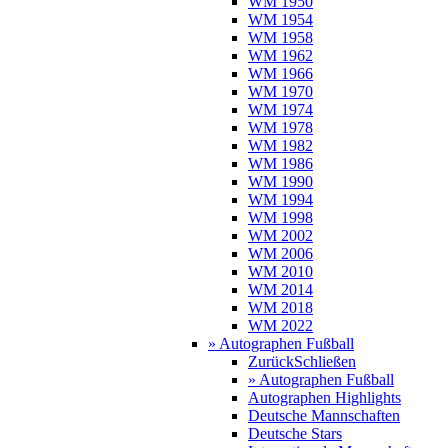
WM 1950
WM 1954
WM 1958
WM 1962
WM 1966
WM 1970
WM 1974
WM 1978
WM 1982
WM 1986
WM 1990
WM 1994
WM 1998
WM 2002
WM 2006
WM 2010
WM 2014
WM 2018
WM 2022
» Autographen Fußball
Zurück
Schließen
» Autographen Fußball
Autographen Highlights
Deutsche Mannschaften
Deutsche Stars