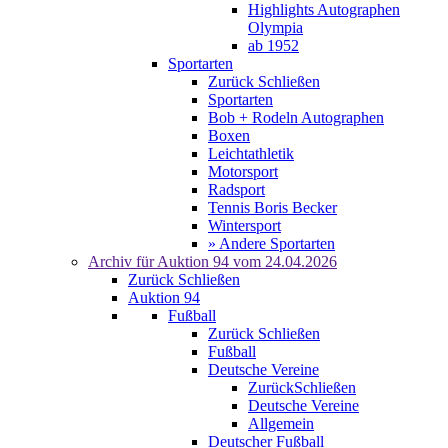
Highlights Autographen
Olympia
ab 1952
Sportarten
Zurück
Schließen
Sportarten
Bob + Rodeln Autographen
Boxen
Leichtathletik
Motorsport
Radsport
Tennis Boris Becker
Wintersport
» Andere Sportarten
Archiv für
Auktion 94
vom 24.04.2026
Zurück
Schließen
Auktion 94
Fußball
Zurück
Schließen
Fußball
Deutsche Vereine
Zurück
Schließen
Deutsche Vereine
Allgemein
Deutscher Fußball