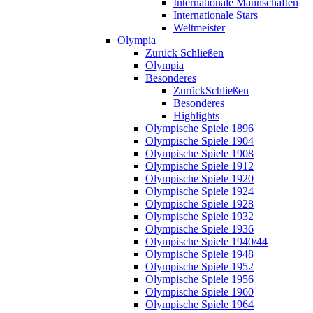
Internationale Mannschaften
Internationale Stars
Weltmeister
Olympia
Zurück
Schließen
Olympia
Besonderes
Zurück
Schließen
Besonderes
Highlights
Olympische Spiele 1896
Olympische Spiele 1904
Olympische Spiele 1908
Olympische Spiele 1912
Olympische Spiele 1920
Olympische Spiele 1924
Olympische Spiele 1928
Olympische Spiele 1932
Olympische Spiele 1936
Olympische Spiele 1940/44
Olympische Spiele 1948
Olympische Spiele 1952
Olympische Spiele 1956
Olympische Spiele 1960
Olympische Spiele 1964