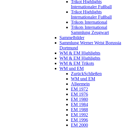
Trikot Highlights
Internationaler Fußball
Trikot Highlights
Internationaler Fußball
Trikots International
Trikots International
Sammlung Zeugwart
Sammelbilder
Sammlung Werner Weist Borussia
Dortmund
WM & EM Highlights
WM & EM Highlights
WM & EM Trikots
WM und EM
Zurück
Schließen
WM und EM
Allgemein
EM 1972
EM 1976
EM 1980
EM 1984
EM 1988
EM 1992
EM 1996
EM 2000