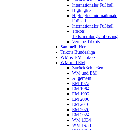
Internationaler Fußball
Highlights
Highlights Internationale
Fußball
Internationaler Fußball
Trikots
Teilsammlungsauflösung
Vereine Trikots
Sammelbilder
Trikots Bundesliga
WM & EM Trikots
WM und EM
Zurück
Schließen
WM und EM
Allgemein
EM 1972
EM 1984
EM 1992
EM 2000
EM 2016
EM 2020
EM 2024
WM 1934
WM 1938