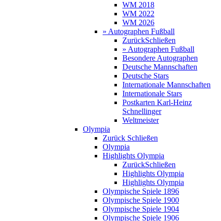
WM 2018
WM 2022
WM 2026
» Autographen Fußball
Zurück
Schließen
» Autographen Fußball
Besondere Autographen
Deutsche Mannschaften
Deutsche Stars
Internationale Mannschaften
Internationale Stars
Postkarten Karl-Heinz
Schnellinger
Weltmeister
Olympia
Zurück
Schließen
Olympia
Highlights Olympia
Zurück
Schließen
Highlights Olympia
Highlights Olympia
Olympische Spiele 1896
Olympische Spiele 1900
Olympische Spiele 1904
Olympische Spiele 1906