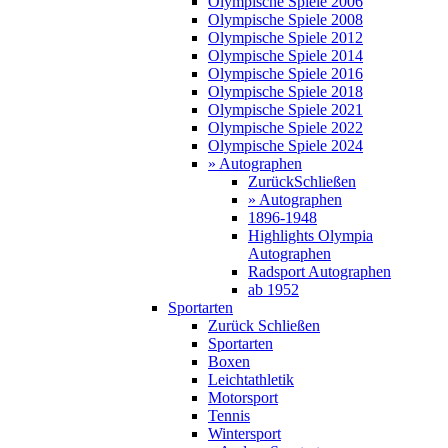
Olympische Spiele 2006
Olympische Spiele 2008
Olympische Spiele 2012
Olympische Spiele 2014
Olympische Spiele 2016
Olympische Spiele 2018
Olympische Spiele 2021
Olympische Spiele 2022
Olympische Spiele 2024
» Autographen
Zurück
Schließen
» Autographen
1896-1948
Highlights Olympia
Autographen
Radsport Autographen
ab 1952
Sportarten
Zurück
Schließen
Sportarten
Boxen
Leichtathletik
Motorsport
Tennis
Wintersport