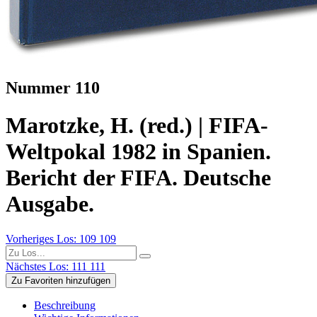
Nummer 110
Marotzke, H. (red.) | FIFA-
Weltpokal 1982 in Spanien.
Bericht der FIFA. Deutsche
Ausgabe.
Vorheriges Los: 109
109
Nächstes Los: 111
111
Zu Favoriten hinzufügen
Beschreibung