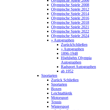
Olympische Spiele 2006
Olympische Spiele 2008
Olympische Spiele 2012
Olympische Spiele 2014
Olympische Spiele 2016
Olympische Spiele 2018
Olympische Spiele 2021
Olympische Spiele 2022
Olympische Spiele 2024
» Autographen
Zurück
Schließen
» Autographen
1896-1948
Highlights Olympia
Autographen
Radsport Autographen
ab 1952
Sportarten
Zurück
Schließen
Sportarten
Boxen
Leichtathletik
Motorsport
Tennis
Wintersport