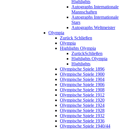
Highlights
Autographs Internationale
Mannschaften
Autographs Internationale
Stars
Autographs Weltmeister
Olympia
Zurück
Schließen
Olympia
Highlights Olympia
Zurück
Schließen
Highlights Olympia
Highlights
Olympische Spiele 1896
Olympische Spiele 1900
Olympische Spiele 1904
Olympische Spiele 1906
Olympische Spiele 1908
Olympische Spiele 1912
Olympische Spiele 1920
Olympische Spiele 1924
Olympische Spiele 1928
Olympische Spiele 1932
Olympische Spiele 1936
Olympische Spiele 1940/44