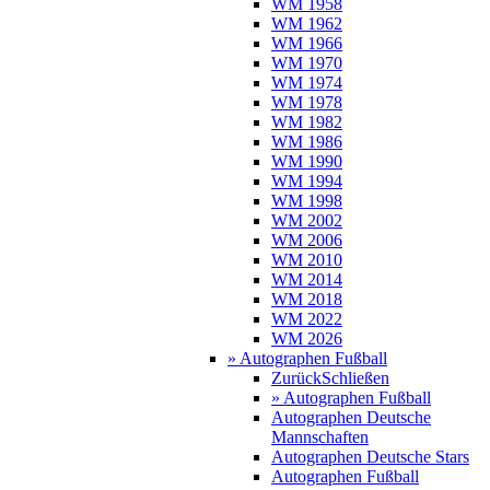
WM 1958
WM 1962
WM 1966
WM 1970
WM 1974
WM 1978
WM 1982
WM 1986
WM 1990
WM 1994
WM 1998
WM 2002
WM 2006
WM 2010
WM 2014
WM 2018
WM 2022
WM 2026
» Autographen Fußball
Zurück
Schließen
» Autographen Fußball
Autographen Deutsche
Mannschaften
Autographen Deutsche Stars
Autographen Fußball