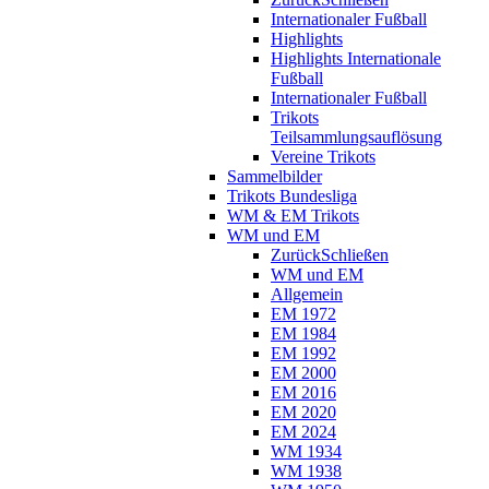
Internationaler Fußball
Highlights
Highlights Internationale
Fußball
Internationaler Fußball
Trikots
Teilsammlungsauflösung
Vereine Trikots
Sammelbilder
Trikots Bundesliga
WM & EM Trikots
WM und EM
Zurück
Schließen
WM und EM
Allgemein
EM 1972
EM 1984
EM 1992
EM 2000
EM 2016
EM 2020
EM 2024
WM 1934
WM 1938