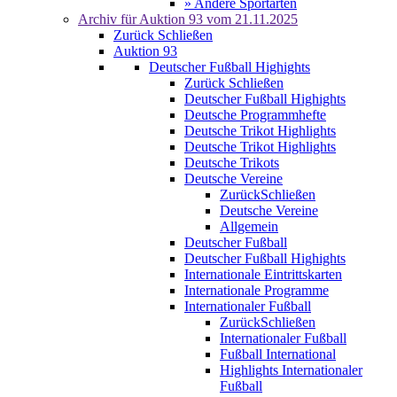
» Andere Sportarten
Archiv für
Auktion 93
vom 21.11.2025
Zurück
Schließen
Auktion 93
Deutscher Fußball Highights
Zurück
Schließen
Deutscher Fußball Highights
Deutsche Programmhefte
Deutsche Trikot Highlights
Deutsche Trikot Highlights
Deutsche Trikots
Deutsche Vereine
Zurück
Schließen
Deutsche Vereine
Allgemein
Deutscher Fußball
Deutscher Fußball Highights
Internationale Eintrittskarten
Internationale Programme
Internationaler Fußball
Zurück
Schließen
Internationaler Fußball
Fußball International
Highlights Internationaler
Fußball