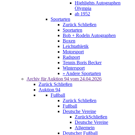
Highlights Autographen
Olympia
ab 1952
Sportarten
Zurück
Schließen
Sportarten
Bob + Rodeln Autographen
Boxen
Leichtathletik
Motorsport
Radsport
Tennis Boris Becker
Wintersport
» Andere Sportarten
Archiv für
Auktion 94
vom 24.04.2026
Zurück
Schließen
Auktion 94
Fußball
Zurück
Schließen
Fußball
Deutsche Vereine
Zurück
Schließen
Deutsche Vereine
Allgemein
Deutscher Fußball