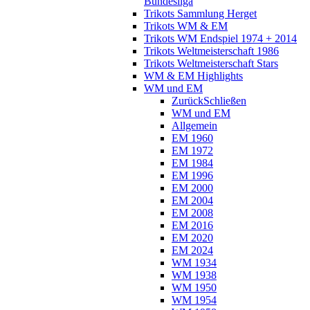
Bundesliga
Trikots Sammlung Herget
Trikots WM & EM
Trikots WM Endspiel 1974 + 2014
Trikots Weltmeisterschaft 1986
Trikots Weltmeisterschaft Stars
WM & EM Highlights
WM und EM
Zurück
Schließen
WM und EM
Allgemein
EM 1960
EM 1972
EM 1984
EM 1996
EM 2000
EM 2004
EM 2008
EM 2016
EM 2020
EM 2024
WM 1934
WM 1938
WM 1950
WM 1954