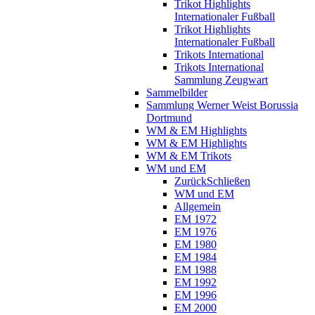
Trikot Highlights
Internationaler Fußball
Trikot Highlights
Internationaler Fußball
Trikots International
Trikots International
Sammlung Zeugwart
Sammelbilder
Sammlung Werner Weist Borussia
Dortmund
WM & EM Highlights
WM & EM Highlights
WM & EM Trikots
WM und EM
Zurück
Schließen
WM und EM
Allgemein
EM 1972
EM 1976
EM 1980
EM 1984
EM 1988
EM 1992
EM 1996
EM 2000