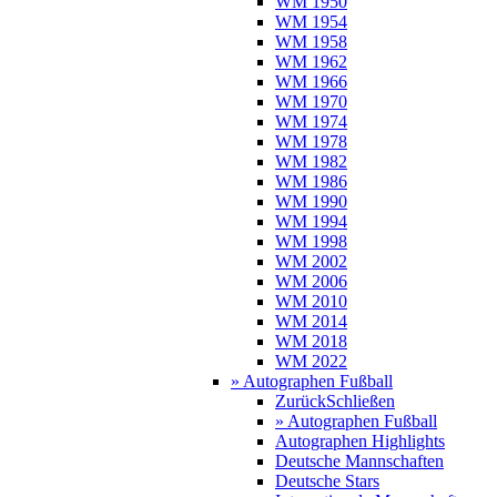
WM 1950
WM 1954
WM 1958
WM 1962
WM 1966
WM 1970
WM 1974
WM 1978
WM 1982
WM 1986
WM 1990
WM 1994
WM 1998
WM 2002
WM 2006
WM 2010
WM 2014
WM 2018
WM 2022
» Autographen Fußball
Zurück
Schließen
» Autographen Fußball
Autographen Highlights
Deutsche Mannschaften
Deutsche Stars