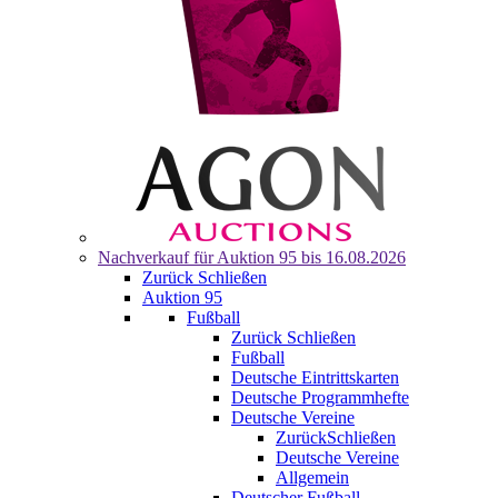
Nachverkauf für
Auktion 95
bis 16.08.2026
Zurück
Schließen
Auktion 95
Fußball
Zurück
Schließen
Fußball
Deutsche Eintrittskarten
Deutsche Programmhefte
Deutsche Vereine
Zurück
Schließen
Deutsche Vereine
Allgemein
Deutscher Fußball