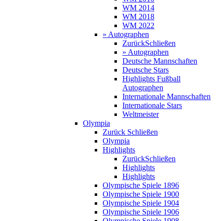
WM 2014
WM 2018
WM 2022
» Autographen
Zurück
Schließen
» Autographen
Deutsche Mannschaften
Deutsche Stars
Highlights Fußball
Autographen
Internationale Mannschaften
Internationale Stars
Weltmeister
Olympia
Zurück
Schließen
Olympia
Highlights
Zurück
Schließen
Highlights
Highlights
Olympische Spiele 1896
Olympische Spiele 1900
Olympische Spiele 1904
Olympische Spiele 1906
Olympische Spiele 1908