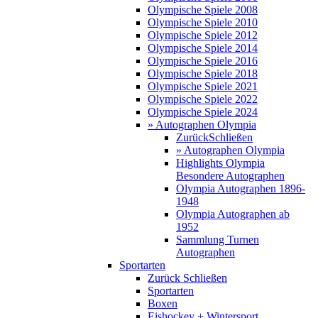
Olympische Spiele 2008
Olympische Spiele 2010
Olympische Spiele 2012
Olympische Spiele 2014
Olympische Spiele 2016
Olympische Spiele 2018
Olympische Spiele 2021
Olympische Spiele 2022
Olympische Spiele 2024
» Autographen Olympia
Zurück
Schließen
» Autographen Olympia
Highlights Olympia
Besondere Autographen
Olympia Autographen 1896-
1948
Olympia Autographen ab
1952
Sammlung Turnen
Autographen
Sportarten
Zurück
Schließen
Sportarten
Boxen
Eishockey + Wintersport