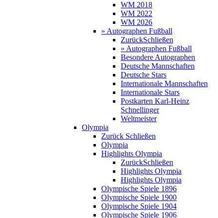
WM 2018
WM 2022
WM 2026
» Autographen Fußball
Zurück
Schließen
» Autographen Fußball
Besondere Autographen
Deutsche Mannschaften
Deutsche Stars
Internationale Mannschaften
Internationale Stars
Postkarten Karl-Heinz
Schnellinger
Weltmeister
Olympia
Zurück
Schließen
Olympia
Highlights Olympia
Zurück
Schließen
Highlights Olympia
Highlights Olympia
Olympische Spiele 1896
Olympische Spiele 1900
Olympische Spiele 1904
Olympische Spiele 1906