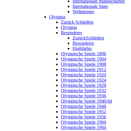
Internationale Mannschaften
Internationale Stars
Weltmeister
Olympia
Zurück
Schließen
Olympia
Besonderes
Zurück
Schließen
Besonderes
Highlights
Olympische Spiele 1896
Olympische Spiele 1904
Olympische Spiele 1908
Olympische Spiele 1912
Olympische Spiele 1920
Olympische Spiele 1924
Olympische Spiele 1928
Olympische Spiele 1932
Olympische Spiele 1936
Olympische Spiele 1940/44
Olympische Spiele 1948
Olympische Spiele 1952
Olympische Spiele 1956
Olympische Spiele 1960
Olympische Spiele 1964