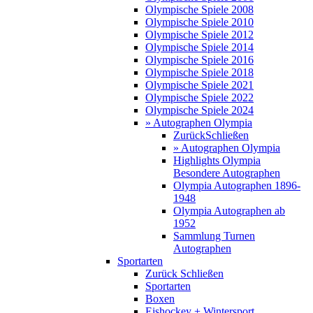
Olympische Spiele 2008
Olympische Spiele 2010
Olympische Spiele 2012
Olympische Spiele 2014
Olympische Spiele 2016
Olympische Spiele 2018
Olympische Spiele 2021
Olympische Spiele 2022
Olympische Spiele 2024
» Autographen Olympia
Zurück
Schließen
» Autographen Olympia
Highlights Olympia
Besondere Autographen
Olympia Autographen 1896-
1948
Olympia Autographen ab
1952
Sammlung Turnen
Autographen
Sportarten
Zurück
Schließen
Sportarten
Boxen
Eishockey + Wintersport