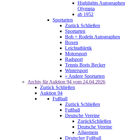
Highlights Autographen
Olympia
ab 1952
Sportarten
Zurück
Schließen
Sportarten
Bob + Rodeln Autographen
Boxen
Leichtathletik
Motorsport
Radsport
Tennis Boris Becker
Wintersport
» Andere Sportarten
Archiv für
Auktion 94
vom 24.04.2026
Zurück
Schließen
Auktion 94
Fußball
Zurück
Schließen
Fußball
Deutsche Vereine
Zurück
Schließen
Deutsche Vereine
Allgemein
Deutscher Fußball