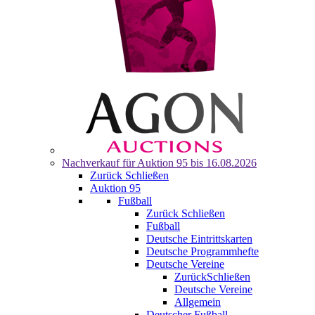
Nachverkauf für
Auktion 95
bis 16.08.2026
Zurück
Schließen
Auktion 95
Fußball
Zurück
Schließen
Fußball
Deutsche Eintrittskarten
Deutsche Programmhefte
Deutsche Vereine
Zurück
Schließen
Deutsche Vereine
Allgemein
Deutscher Fußball