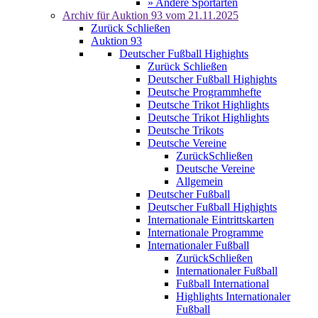
» Andere Sportarten
Archiv für
Auktion 93
vom 21.11.2025
Zurück
Schließen
Auktion 93
Deutscher Fußball Highights
Zurück
Schließen
Deutscher Fußball Highights
Deutsche Programmhefte
Deutsche Trikot Highlights
Deutsche Trikot Highlights
Deutsche Trikots
Deutsche Vereine
Zurück
Schließen
Deutsche Vereine
Allgemein
Deutscher Fußball
Deutscher Fußball Highights
Internationale Eintrittskarten
Internationale Programme
Internationaler Fußball
Zurück
Schließen
Internationaler Fußball
Fußball International
Highlights Internationaler
Fußball