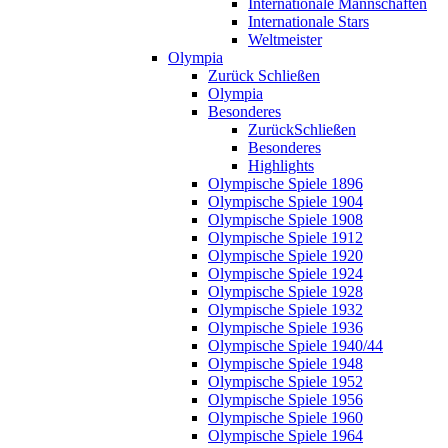
Internationale Mannschaften
Internationale Stars
Weltmeister
Olympia
Zurück
Schließen
Olympia
Besonderes
Zurück
Schließen
Besonderes
Highlights
Olympische Spiele 1896
Olympische Spiele 1904
Olympische Spiele 1908
Olympische Spiele 1912
Olympische Spiele 1920
Olympische Spiele 1924
Olympische Spiele 1928
Olympische Spiele 1932
Olympische Spiele 1936
Olympische Spiele 1940/44
Olympische Spiele 1948
Olympische Spiele 1952
Olympische Spiele 1956
Olympische Spiele 1960
Olympische Spiele 1964