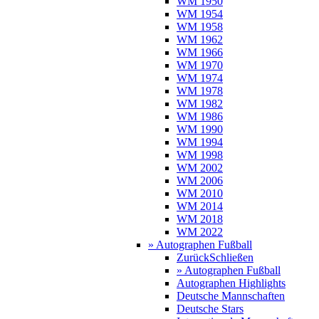
WM 1950
WM 1954
WM 1958
WM 1962
WM 1966
WM 1970
WM 1974
WM 1978
WM 1982
WM 1986
WM 1990
WM 1994
WM 1998
WM 2002
WM 2006
WM 2010
WM 2014
WM 2018
WM 2022
» Autographen Fußball
Zurück
Schließen
» Autographen Fußball
Autographen Highlights
Deutsche Mannschaften
Deutsche Stars