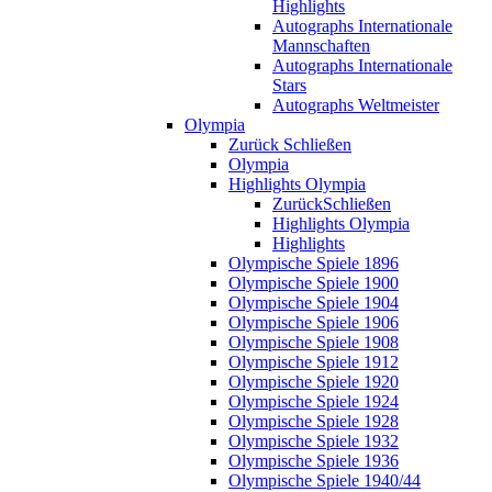
Highlights
Autographs Internationale
Mannschaften
Autographs Internationale
Stars
Autographs Weltmeister
Olympia
Zurück
Schließen
Olympia
Highlights Olympia
Zurück
Schließen
Highlights Olympia
Highlights
Olympische Spiele 1896
Olympische Spiele 1900
Olympische Spiele 1904
Olympische Spiele 1906
Olympische Spiele 1908
Olympische Spiele 1912
Olympische Spiele 1920
Olympische Spiele 1924
Olympische Spiele 1928
Olympische Spiele 1932
Olympische Spiele 1936
Olympische Spiele 1940/44