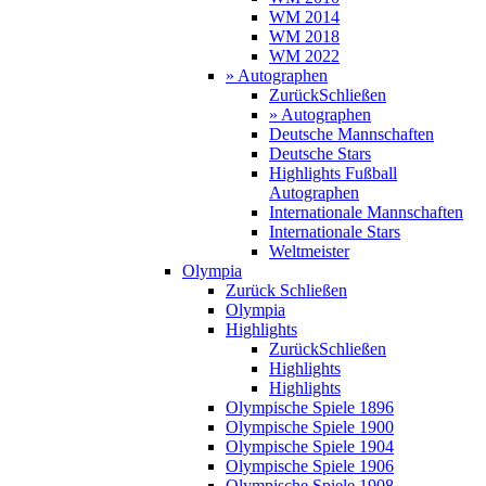
WM 2014
WM 2018
WM 2022
» Autographen
Zurück
Schließen
» Autographen
Deutsche Mannschaften
Deutsche Stars
Highlights Fußball
Autographen
Internationale Mannschaften
Internationale Stars
Weltmeister
Olympia
Zurück
Schließen
Olympia
Highlights
Zurück
Schließen
Highlights
Highlights
Olympische Spiele 1896
Olympische Spiele 1900
Olympische Spiele 1904
Olympische Spiele 1906
Olympische Spiele 1908