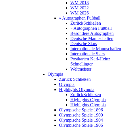
WM 2018
WM 2022
WM 2026
» Autographen Fußball
Zurück
Schließen
» Autographen Fußball
Besondere Autographen
Deutsche Mannschaften
Deutsche Stars
Internationale Mannschaften
Internationale Stars
Postkarten Karl-Heinz
Schnellinger
Weltmeister
Olympia
Zurück
Schließen
Olympia
Highlights Olympia
Zurück
Schließen
Highlights Olympia
Highlights Olympia
Olympische Spiele 1896
Olympische Spiele 1900
Olympische Spiele 1904
Olympische Spiele 1906