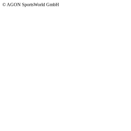
© AGON SportsWorld GmbH