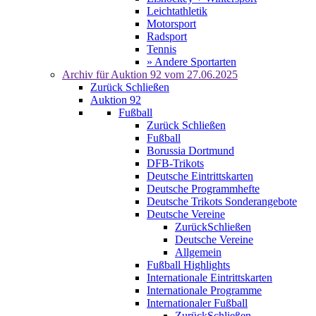
Leichtathletik
Motorsport
Radsport
Tennis
» Andere Sportarten
Archiv für
Auktion 92
vom 27.06.2025
Zurück
Schließen
Auktion 92
Fußball
Zurück
Schließen
Fußball
Borussia Dortmund
DFB-Trikots
Deutsche Eintrittskarten
Deutsche Programmhefte
Deutsche Trikots Sonderangebote
Deutsche Vereine
Zurück
Schließen
Deutsche Vereine
Allgemein
Fußball Highlights
Internationale Eintrittskarten
Internationale Programme
Internationaler Fußball
Zurück
Schließen