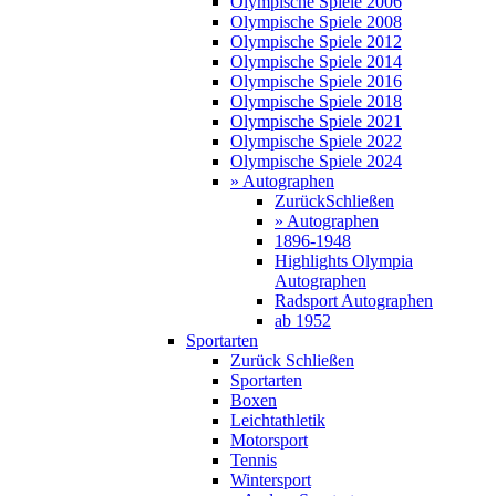
Olympische Spiele 2006
Olympische Spiele 2008
Olympische Spiele 2012
Olympische Spiele 2014
Olympische Spiele 2016
Olympische Spiele 2018
Olympische Spiele 2021
Olympische Spiele 2022
Olympische Spiele 2024
» Autographen
Zurück
Schließen
» Autographen
1896-1948
Highlights Olympia
Autographen
Radsport Autographen
ab 1952
Sportarten
Zurück
Schließen
Sportarten
Boxen
Leichtathletik
Motorsport
Tennis
Wintersport