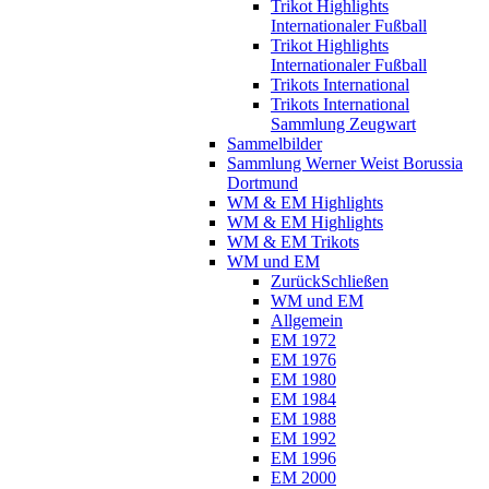
Trikot Highlights
Internationaler Fußball
Trikot Highlights
Internationaler Fußball
Trikots International
Trikots International
Sammlung Zeugwart
Sammelbilder
Sammlung Werner Weist Borussia
Dortmund
WM & EM Highlights
WM & EM Highlights
WM & EM Trikots
WM und EM
Zurück
Schließen
WM und EM
Allgemein
EM 1972
EM 1976
EM 1980
EM 1984
EM 1988
EM 1992
EM 1996
EM 2000