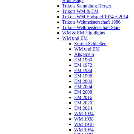
Bundesliga
Trikots Sammlung Herget
Trikots WM & EM
Trikots WM Endspiel 1974 + 2014
Trikots Weltmeisterschaft 1986
Trikots Weltmeisterschaft Stars
WM & EM Highlights
WM und EM
Zurück
Schließen
WM und EM
Allgemein
EM 1960
EM 1972
EM 1984
EM 1996
EM 2000
EM 2004
EM 2008
EM 2016
EM 2020
EM 2024
WM 1934
WM 1938
WM 1950
WM 1954