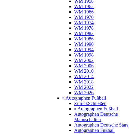
WM 1958
WM 1962
WM 1966
WM 1970
WM 1974
WM 1978
WM 1982
WM 1986
WM 1990
WM 1994
WM 1998
WM 2002
WM 2006
WM 2010
WM 2014
WM 2018
WM 2022
WM 2026
» Autographen Fußball
Zurück
Schließen
» Autographen Fußball
Autographen Deutsche
Mannschaften
Autographen Deutsche Stars
Autographen Fußball