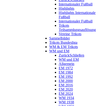
Internationaler Fußball
Highlights
Highlights Internationale
Fußball
Internationaler Fußball
Trikots
Teilsammlungsauflösung
Vereine Trikots
Sammelbilder
Trikots Bundesliga
WM & EM Trikots
WM und EM
Zurück
Schließen
WM und EM
Allgemein
EM 1972
EM 1984
EM 1992
EM 2000
EM 2016
EM 2020
EM 2024
WM 1934
WM 1938