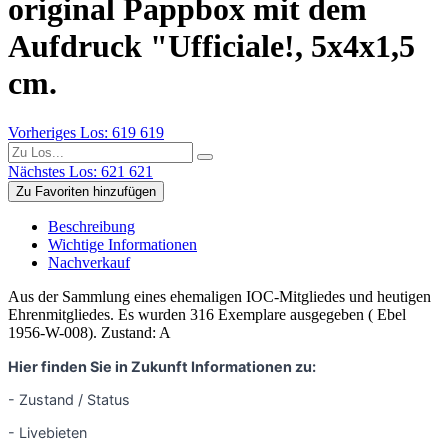
original Pappbox mit dem
Aufdruck "Ufficiale!, 5x4x1,5
cm.
Vorheriges Los: 619
619
Nächstes Los: 621
621
Zu Favoriten hinzufügen
Beschreibung
Wichtige Informationen
Nachverkauf
Aus der Sammlung eines ehemaligen IOC-Mitgliedes und heutigen
Ehrenmitgliedes. Es wurden 316 Exemplare ausgegeben ( Ebel
1956-W-008). Zustand: A
Hier finden Sie in Zukunft Informationen zu:
- Zustand / Status
- Livebieten