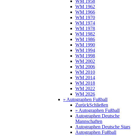
WM 1958
WM 1962
WM 1966
WM 1970
WM 1974
WM 1978
WM 1982
WM 1986
WM 1990
WM 1994
WM 1998
WM 2002
WM 2006
WM 2010
WM 2014
WM 2018
WM 2022
WM 2026
» Autographen Fußball
Zurück
Schließen
» Autographen Fußball
Autographen Deutsche
Mannschaften
Autographen Deutsche Stars
Autographen Fußball