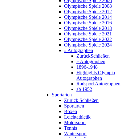
Olympische Spiele 2006
Olympische Spiele 2008
Olympische Spiele 2012
Olympische Spiele 2014
Olympische Spiele 2016
Olympische Spiele 2018
Olympische Spiele 2021
Olympische Spiele 2022
Olympische Spiele 2024
» Autographen
Zurück
Schließen
» Autographen
1896-1948
Highlights Olympia
Autographen
Radsport Autographen
ab 1952
Sportarten
Zurück
Schließen
Sportarten
Boxen
Leichtathletik
Motorsport
Tennis
Wintersport