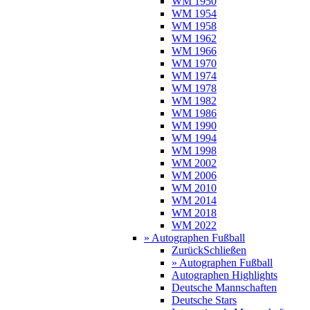
WM 1950
WM 1954
WM 1958
WM 1962
WM 1966
WM 1970
WM 1974
WM 1978
WM 1982
WM 1986
WM 1990
WM 1994
WM 1998
WM 2002
WM 2006
WM 2010
WM 2014
WM 2018
WM 2022
» Autographen Fußball
Zurück
Schließen
» Autographen Fußball
Autographen Highlights
Deutsche Mannschaften
Deutsche Stars