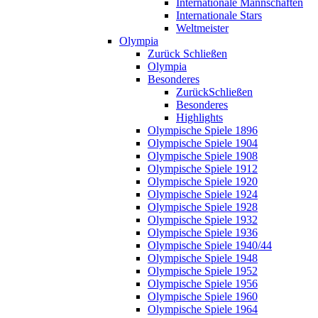
Internationale Mannschaften
Internationale Stars
Weltmeister
Olympia
Zurück
Schließen
Olympia
Besonderes
Zurück
Schließen
Besonderes
Highlights
Olympische Spiele 1896
Olympische Spiele 1904
Olympische Spiele 1908
Olympische Spiele 1912
Olympische Spiele 1920
Olympische Spiele 1924
Olympische Spiele 1928
Olympische Spiele 1932
Olympische Spiele 1936
Olympische Spiele 1940/44
Olympische Spiele 1948
Olympische Spiele 1952
Olympische Spiele 1956
Olympische Spiele 1960
Olympische Spiele 1964