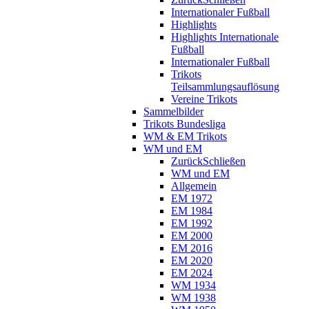
Internationaler Fußball
Highlights
Highlights Internationale
Fußball
Internationaler Fußball
Trikots
Teilsammlungsauflösung
Vereine Trikots
Sammelbilder
Trikots Bundesliga
WM & EM Trikots
WM und EM
Zurück
Schließen
WM und EM
Allgemein
EM 1972
EM 1984
EM 1992
EM 2000
EM 2016
EM 2020
EM 2024
WM 1934
WM 1938