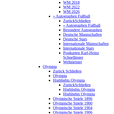
WM 2018
WM 2022
WM 2026
» Autographen Fußball
Zurück
Schließen
» Autographen Fußball
Besondere Autographen
Deutsche Mannschaften
Deutsche Stars
Internationale Mannschaften
Internationale Stars
Postkarten Karl-Heinz
Schnellinger
Weltmeister
Olympia
Zurück
Schließen
Olympia
Highlights Olympia
Zurück
Schließen
Highlights Olympia
Highlights Olympia
Olympische Spiele 1896
Olympische Spiele 1900
Olympische Spiele 1904
Olympische Spiele 1906