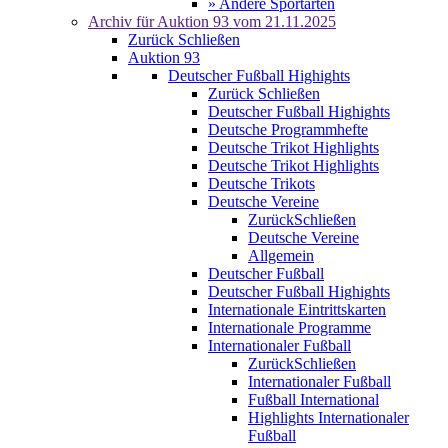
» Andere Sportarten
Archiv für
Auktion 93
vom 21.11.2025
Zurück
Schließen
Auktion 93
Deutscher Fußball Highights
Zurück
Schließen
Deutscher Fußball Highights
Deutsche Programmhefte
Deutsche Trikot Highlights
Deutsche Trikot Highlights
Deutsche Trikots
Deutsche Vereine
Zurück
Schließen
Deutsche Vereine
Allgemein
Deutscher Fußball
Deutscher Fußball Highights
Internationale Eintrittskarten
Internationale Programme
Internationaler Fußball
Zurück
Schließen
Internationaler Fußball
Fußball International
Highlights Internationaler
Fußball