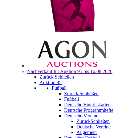
Nachverkauf für
Auktion 95
bis 16.08.2026
Zurück
Schließen
Auktion 95
Fußball
Zurück
Schließen
Fußball
Deutsche Eintrittskarten
Deutsche Programmhefte
Deutsche Vereine
Zurück
Schließen
Deutsche Vereine
Allgemein
Deutscher Fußball