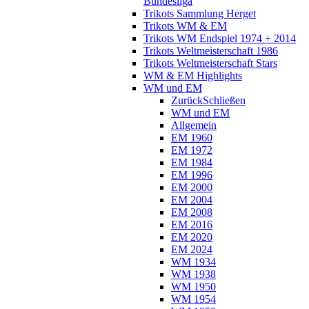
Bundesliga
Trikots Sammlung Herget
Trikots WM & EM
Trikots WM Endspiel 1974 + 2014
Trikots Weltmeisterschaft 1986
Trikots Weltmeisterschaft Stars
WM & EM Highlights
WM und EM
Zurück
Schließen
WM und EM
Allgemein
EM 1960
EM 1972
EM 1984
EM 1996
EM 2000
EM 2004
EM 2008
EM 2016
EM 2020
EM 2024
WM 1934
WM 1938
WM 1950
WM 1954