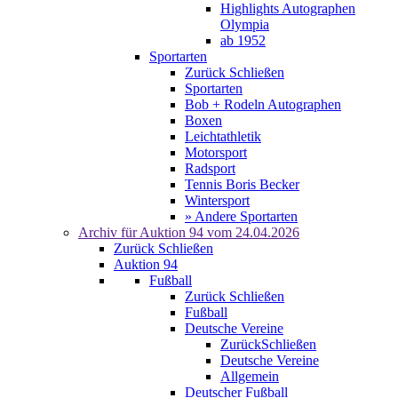
Highlights Autographen
Olympia
ab 1952
Sportarten
Zurück
Schließen
Sportarten
Bob + Rodeln Autographen
Boxen
Leichtathletik
Motorsport
Radsport
Tennis Boris Becker
Wintersport
» Andere Sportarten
Archiv für
Auktion 94
vom 24.04.2026
Zurück
Schließen
Auktion 94
Fußball
Zurück
Schließen
Fußball
Deutsche Vereine
Zurück
Schließen
Deutsche Vereine
Allgemein
Deutscher Fußball