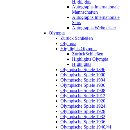
Highlights
Autographs Internationale
Mannschaften
Autographs Internationale
Stars
Autographs Weltmeister
Olympia
Zurück
Schließen
Olympia
Highlights Olympia
Zurück
Schließen
Highlights Olympia
Highlights
Olympische Spiele 1896
Olympische Spiele 1900
Olympische Spiele 1904
Olympische Spiele 1906
Olympische Spiele 1908
Olympische Spiele 1912
Olympische Spiele 1920
Olympische Spiele 1924
Olympische Spiele 1928
Olympische Spiele 1932
Olympische Spiele 1936
Olympische Spiele 1940/44