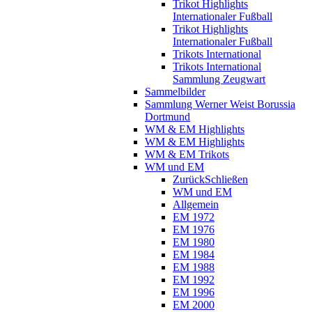
Trikot Highlights
Internationaler Fußball
Trikot Highlights
Internationaler Fußball
Trikots International
Trikots International
Sammlung Zeugwart
Sammelbilder
Sammlung Werner Weist Borussia
Dortmund
WM & EM Highlights
WM & EM Highlights
WM & EM Trikots
WM und EM
Zurück
Schließen
WM und EM
Allgemein
EM 1972
EM 1976
EM 1980
EM 1984
EM 1988
EM 1992
EM 1996
EM 2000