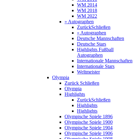
WM 2014
WM 2018
WM 2022
» Autographen
Zurück
Schließen
» Autographen
Deutsche Mannschaften
Deutsche Stars
Highlights Fußball
Autographen
Internationale Mannschaften
Internationale Stars
Weltmeister
Olympia
Zurück
Schließen
Olympia
Highlights
Zurück
Schließen
Highlights
Highlights
Olympische Spiele 1896
Olympische Spiele 1900
Olympische Spiele 1904
Olympische Spiele 1906
Olympische Spiele 1908