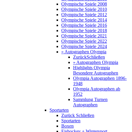
Olympische Spiele 2008
Olympische Spiele 2010
Olympische Spiele 2012
Olympische Spiele 2014
Olympische Spiele 2016
Olympische Spiele 2018
Olympische Spiele 2021
Olympische Spiele 2022
Olympische Spiele 2024
» Autographen Olympia
Zurück
Schließen
» Autographen Olympia
Highlights Olympia
Besondere Autographen
Olympia Autographen 1896-
1948
Olympia Autographen ab
1952
Sammlung Turnen
Autographen
Sportarten
Zurück
Schließen
Sportarten
Boxen
Eishockey + Wintersport