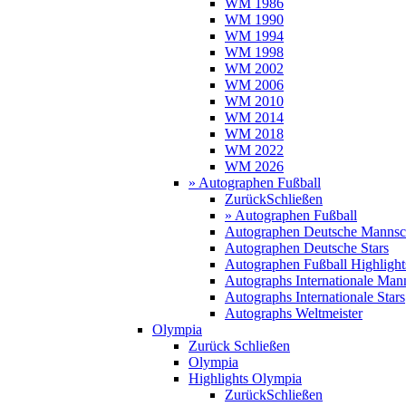
WM 1986
WM 1990
WM 1994
WM 1998
WM 2002
WM 2006
WM 2010
WM 2014
WM 2018
WM 2022
WM 2026
» Autographen Fußball
Zurück
Schließen
» Autographen Fußball
Autographen Deutsche Mannsc
Autographen Deutsche Stars
Autographen Fußball Highlight
Autographs Internationale Man
Autographs Internationale Stars
Autographs Weltmeister
Olympia
Zurück
Schließen
Olympia
Highlights Olympia
Zurück
Schließen