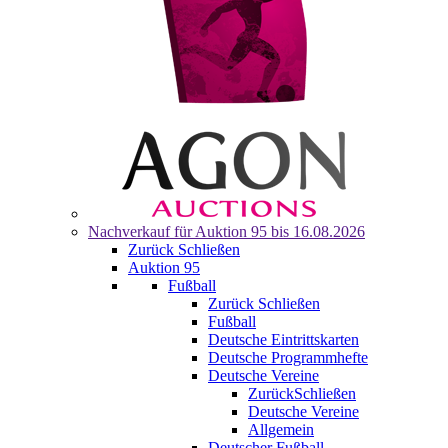
Nachverkauf für
Auktion 95
bis 16.08.2026
Zurück
Schließen
Auktion 95
Fußball
Zurück
Schließen
Fußball
Deutsche Eintrittskarten
Deutsche Programmhefte
Deutsche Vereine
Zurück
Schließen
Deutsche Vereine
Allgemein
Deutscher Fußball