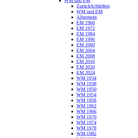
WM und EM
Zurück
Schließen
WM und EM
Allgemein
EM 1960
EM 1972
EM 1984
EM 1996
EM 2000
EM 2004
EM 2008
EM 2016
EM 2020
EM 2024
WM 1934
WM 1938
WM 1950
WM 1954
WM 1958
WM 1962
WM 1966
WM 1970
WM 1974
WM 1978
WM 1982