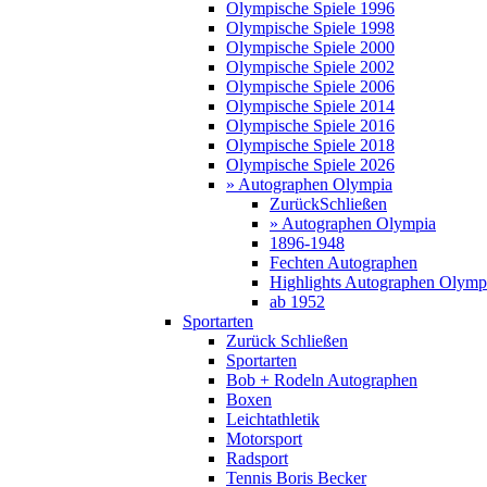
Olympische Spiele 1996
Olympische Spiele 1998
Olympische Spiele 2000
Olympische Spiele 2002
Olympische Spiele 2006
Olympische Spiele 2014
Olympische Spiele 2016
Olympische Spiele 2018
Olympische Spiele 2026
» Autographen Olympia
Zurück
Schließen
» Autographen Olympia
1896-1948
Fechten Autographen
Highlights Autographen Olymp
ab 1952
Sportarten
Zurück
Schließen
Sportarten
Bob + Rodeln Autographen
Boxen
Leichtathletik
Motorsport
Radsport
Tennis Boris Becker