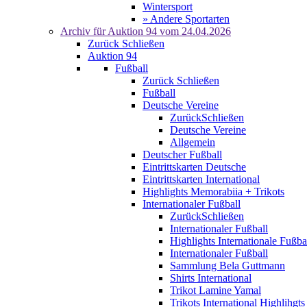
Wintersport
» Andere Sportarten
Archiv für
Auktion 94
vom 24.04.2026
Zurück
Schließen
Auktion 94
Fußball
Zurück
Schließen
Fußball
Deutsche Vereine
Zurück
Schließen
Deutsche Vereine
Allgemein
Deutscher Fußball
Eintrittskarten Deutsche
Eintrittskarten International
Highlights Memorabiia + Trikots
Internationaler Fußball
Zurück
Schließen
Internationaler Fußball
Highlights Internationale Fußba
Internationaler Fußball
Sammlung Bela Guttmann
Shirts International
Trikot Lamine Yamal
Trikots International Highlihgts