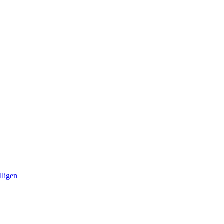
lligen