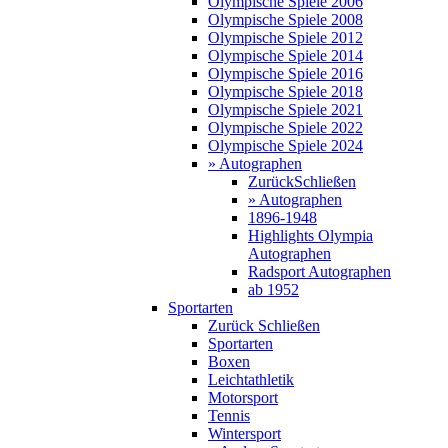
Olympische Spiele 2006
Olympische Spiele 2008
Olympische Spiele 2012
Olympische Spiele 2014
Olympische Spiele 2016
Olympische Spiele 2018
Olympische Spiele 2021
Olympische Spiele 2022
Olympische Spiele 2024
» Autographen
Zurück
Schließen
» Autographen
1896-1948
Highlights Olympia
Autographen
Radsport Autographen
ab 1952
Sportarten
Zurück
Schließen
Sportarten
Boxen
Leichtathletik
Motorsport
Tennis
Wintersport