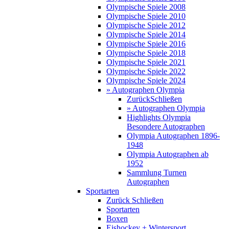
Olympische Spiele 2008
Olympische Spiele 2010
Olympische Spiele 2012
Olympische Spiele 2014
Olympische Spiele 2016
Olympische Spiele 2018
Olympische Spiele 2021
Olympische Spiele 2022
Olympische Spiele 2024
» Autographen Olympia
Zurück
Schließen
» Autographen Olympia
Highlights Olympia
Besondere Autographen
Olympia Autographen 1896-
1948
Olympia Autographen ab
1952
Sammlung Turnen
Autographen
Sportarten
Zurück
Schließen
Sportarten
Boxen
Eishockey + Wintersport