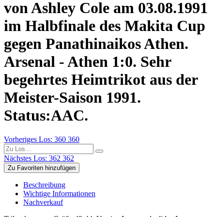
von Ashley Cole am 03.08.1991
im Halbfinale des Makita Cup
gegen Panathinaikos Athen.
Arsenal - Athen 1:0. Sehr
begehrtes Heimtrikot aus der
Meister-Saison 1991.
Status:AAC.
Vorheriges Los: 360
360
Nächstes Los: 362
362
Zu Favoriten hinzufügen
Beschreibung
Wichtige Informationen
Nachverkauf