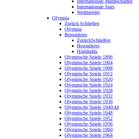
Internationale Mannschaften
Internationale Stars
Weltmeister
Olympia
Zurück
Schließen
Olympia
Besonderes
Zurück
Schließen
Besonderes
Highlights
Olympische Spiele 1896
Olympische Spiele 1904
Olympische Spiele 1908
Olympische Spiele 1912
Olympische Spiele 1920
Olympische Spiele 1924
Olympische Spiele 1928
Olympische Spiele 1932
Olympische Spiele 1936
Olympische Spiele 1940/44
Olympische Spiele 1948
Olympische Spiele 1952
Olympische Spiele 1956
Olympische Spiele 1960
Olympische Spiele 1964