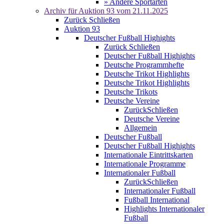
» Andere Sportarten
Archiv für
Auktion 93
vom 21.11.2025
Zurück
Schließen
Auktion 93
Deutscher Fußball Highights
Zurück
Schließen
Deutscher Fußball Highights
Deutsche Programmhefte
Deutsche Trikot Highlights
Deutsche Trikot Highlights
Deutsche Trikots
Deutsche Vereine
Zurück
Schließen
Deutsche Vereine
Allgemein
Deutscher Fußball
Deutscher Fußball Highights
Internationale Eintrittskarten
Internationale Programme
Internationaler Fußball
Zurück
Schließen
Internationaler Fußball
Fußball International
Highlights Internationaler
Fußball