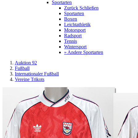
Sportarten
Zurück
Schließen
Sportarten
Boxen
Leichtathletik
Motorsport
Radsport
Tennis
Wintersport
» Andere Sportarten
Auktion 92
Fußball
Internationaler Fußball
Vereine Trikots