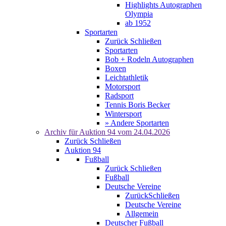
Highlights Autographen
Olympia
ab 1952
Sportarten
Zurück
Schließen
Sportarten
Bob + Rodeln Autographen
Boxen
Leichtathletik
Motorsport
Radsport
Tennis Boris Becker
Wintersport
» Andere Sportarten
Archiv für
Auktion 94
vom 24.04.2026
Zurück
Schließen
Auktion 94
Fußball
Zurück
Schließen
Fußball
Deutsche Vereine
Zurück
Schließen
Deutsche Vereine
Allgemein
Deutscher Fußball