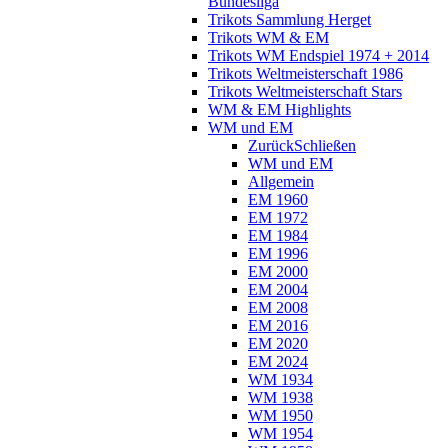
Bundesliga
Trikots Sammlung Herget
Trikots WM & EM
Trikots WM Endspiel 1974 + 2014
Trikots Weltmeisterschaft 1986
Trikots Weltmeisterschaft Stars
WM & EM Highlights
WM und EM
Zurück
Schließen
WM und EM
Allgemein
EM 1960
EM 1972
EM 1984
EM 1996
EM 2000
EM 2004
EM 2008
EM 2016
EM 2020
EM 2024
WM 1934
WM 1938
WM 1950
WM 1954