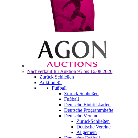
Nachverkauf für
Auktion 95
bis 16.08.2026
Zurück
Schließen
Auktion 95
Fußball
Zurück
Schließen
Fußball
Deutsche Eintrittskarten
Deutsche Programmhefte
Deutsche Vereine
Zurück
Schließen
Deutsche Vereine
Allgemein
Deutscher Fußball