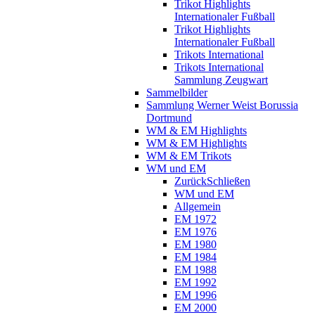
Trikot Highlights
Internationaler Fußball
Trikot Highlights
Internationaler Fußball
Trikots International
Trikots International
Sammlung Zeugwart
Sammelbilder
Sammlung Werner Weist Borussia
Dortmund
WM & EM Highlights
WM & EM Highlights
WM & EM Trikots
WM und EM
Zurück
Schließen
WM und EM
Allgemein
EM 1972
EM 1976
EM 1980
EM 1984
EM 1988
EM 1992
EM 1996
EM 2000