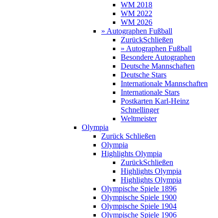
WM 2018
WM 2022
WM 2026
» Autographen Fußball
Zurück
Schließen
» Autographen Fußball
Besondere Autographen
Deutsche Mannschaften
Deutsche Stars
Internationale Mannschaften
Internationale Stars
Postkarten Karl-Heinz
Schnellinger
Weltmeister
Olympia
Zurück
Schließen
Olympia
Highlights Olympia
Zurück
Schließen
Highlights Olympia
Highlights Olympia
Olympische Spiele 1896
Olympische Spiele 1900
Olympische Spiele 1904
Olympische Spiele 1906