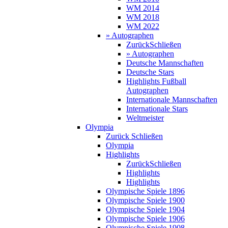
WM 2014
WM 2018
WM 2022
» Autographen
Zurück
Schließen
» Autographen
Deutsche Mannschaften
Deutsche Stars
Highlights Fußball
Autographen
Internationale Mannschaften
Internationale Stars
Weltmeister
Olympia
Zurück
Schließen
Olympia
Highlights
Zurück
Schließen
Highlights
Highlights
Olympische Spiele 1896
Olympische Spiele 1900
Olympische Spiele 1904
Olympische Spiele 1906
Olympische Spiele 1908