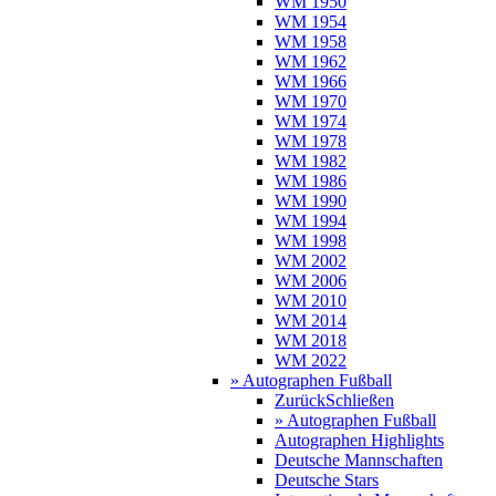
WM 1950
WM 1954
WM 1958
WM 1962
WM 1966
WM 1970
WM 1974
WM 1978
WM 1982
WM 1986
WM 1990
WM 1994
WM 1998
WM 2002
WM 2006
WM 2010
WM 2014
WM 2018
WM 2022
» Autographen Fußball
Zurück
Schließen
» Autographen Fußball
Autographen Highlights
Deutsche Mannschaften
Deutsche Stars