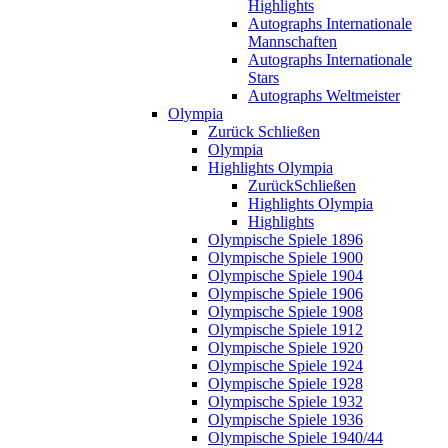
Highlights
Autographs Internationale
Mannschaften
Autographs Internationale
Stars
Autographs Weltmeister
Olympia
Zurück
Schließen
Olympia
Highlights Olympia
Zurück
Schließen
Highlights Olympia
Highlights
Olympische Spiele 1896
Olympische Spiele 1900
Olympische Spiele 1904
Olympische Spiele 1906
Olympische Spiele 1908
Olympische Spiele 1912
Olympische Spiele 1920
Olympische Spiele 1924
Olympische Spiele 1928
Olympische Spiele 1932
Olympische Spiele 1936
Olympische Spiele 1940/44