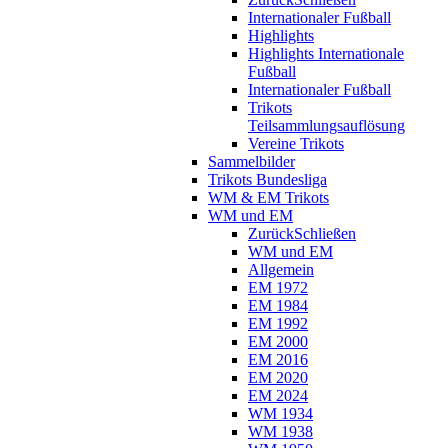
Internationaler Fußball
Highlights
Highlights Internationale
Fußball
Internationaler Fußball
Trikots
Teilsammlungsauflösung
Vereine Trikots
Sammelbilder
Trikots Bundesliga
WM & EM Trikots
WM und EM
Zurück
Schließen
WM und EM
Allgemein
EM 1972
EM 1984
EM 1992
EM 2000
EM 2016
EM 2020
EM 2024
WM 1934
WM 1938