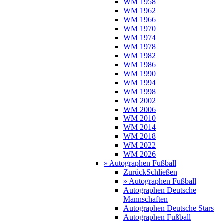
WM 1958
WM 1962
WM 1966
WM 1970
WM 1974
WM 1978
WM 1982
WM 1986
WM 1990
WM 1994
WM 1998
WM 2002
WM 2006
WM 2010
WM 2014
WM 2018
WM 2022
WM 2026
» Autographen Fußball
Zurück
Schließen
» Autographen Fußball
Autographen Deutsche
Mannschaften
Autographen Deutsche Stars
Autographen Fußball