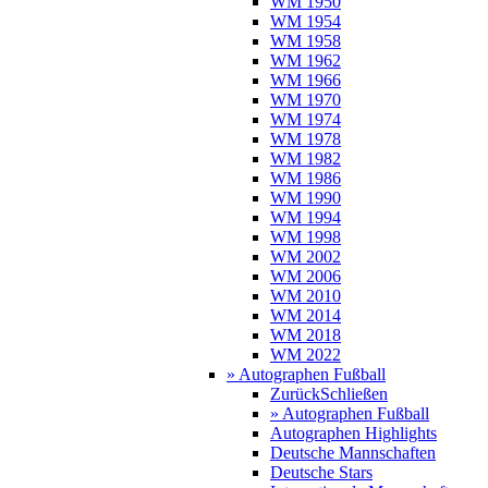
WM 1950
WM 1954
WM 1958
WM 1962
WM 1966
WM 1970
WM 1974
WM 1978
WM 1982
WM 1986
WM 1990
WM 1994
WM 1998
WM 2002
WM 2006
WM 2010
WM 2014
WM 2018
WM 2022
» Autographen Fußball
Zurück
Schließen
» Autographen Fußball
Autographen Highlights
Deutsche Mannschaften
Deutsche Stars