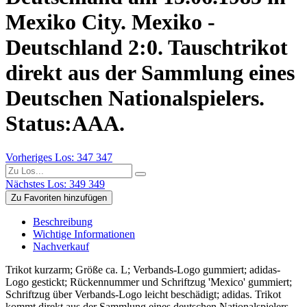
Mexiko City. Mexiko -
Deutschland 2:0. Tauschtrikot
direkt aus der Sammlung eines
Deutschen Nationalspielers.
Status:AAA.
Vorheriges Los: 347
347
Nächstes Los: 349
349
Zu Favoriten hinzufügen
Beschreibung
Wichtige Informationen
Nachverkauf
Trikot kurzarm; Größe ca. L; Verbands-Logo gummiert; adidas-
Logo gestickt; Rückennummer und Schriftzug 'Mexico' gummiert;
Schriftzug über Verbands-Logo leicht beschädigt; adidas. Trikot
kommt direkt aus der Sammlung eines deutschen Nationalspielers