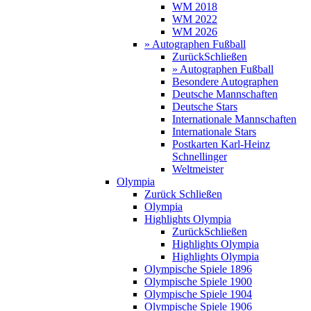
WM 2018
WM 2022
WM 2026
» Autographen Fußball
Zurück
Schließen
» Autographen Fußball
Besondere Autographen
Deutsche Mannschaften
Deutsche Stars
Internationale Mannschaften
Internationale Stars
Postkarten Karl-Heinz
Schnellinger
Weltmeister
Olympia
Zurück
Schließen
Olympia
Highlights Olympia
Zurück
Schließen
Highlights Olympia
Highlights Olympia
Olympische Spiele 1896
Olympische Spiele 1900
Olympische Spiele 1904
Olympische Spiele 1906