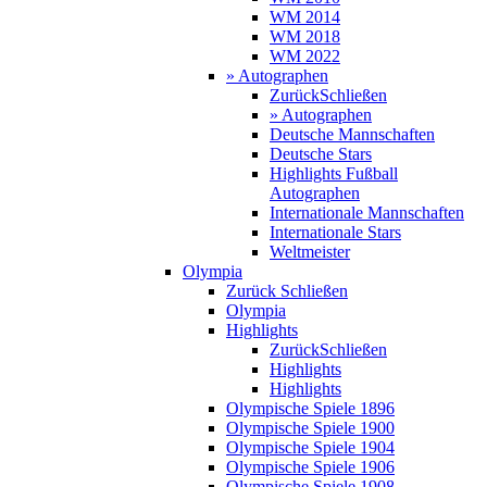
WM 2014
WM 2018
WM 2022
» Autographen
Zurück
Schließen
» Autographen
Deutsche Mannschaften
Deutsche Stars
Highlights Fußball
Autographen
Internationale Mannschaften
Internationale Stars
Weltmeister
Olympia
Zurück
Schließen
Olympia
Highlights
Zurück
Schließen
Highlights
Highlights
Olympische Spiele 1896
Olympische Spiele 1900
Olympische Spiele 1904
Olympische Spiele 1906
Olympische Spiele 1908