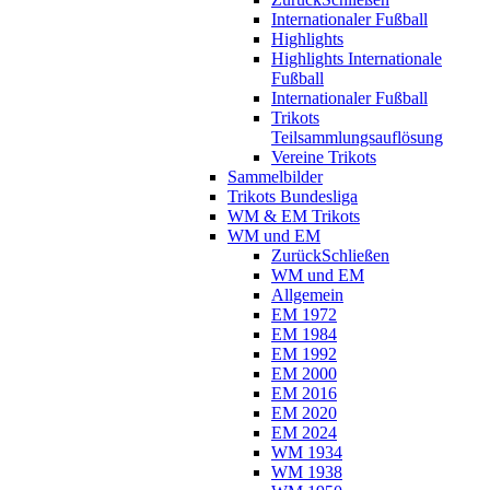
Internationaler Fußball
Highlights
Highlights Internationale
Fußball
Internationaler Fußball
Trikots
Teilsammlungsauflösung
Vereine Trikots
Sammelbilder
Trikots Bundesliga
WM & EM Trikots
WM und EM
Zurück
Schließen
WM und EM
Allgemein
EM 1972
EM 1984
EM 1992
EM 2000
EM 2016
EM 2020
EM 2024
WM 1934
WM 1938