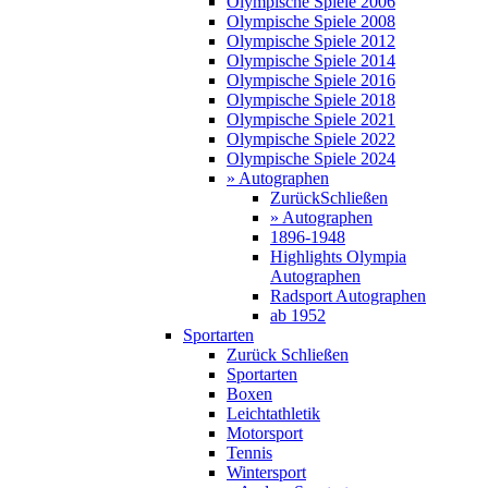
Olympische Spiele 2006
Olympische Spiele 2008
Olympische Spiele 2012
Olympische Spiele 2014
Olympische Spiele 2016
Olympische Spiele 2018
Olympische Spiele 2021
Olympische Spiele 2022
Olympische Spiele 2024
» Autographen
Zurück
Schließen
» Autographen
1896-1948
Highlights Olympia
Autographen
Radsport Autographen
ab 1952
Sportarten
Zurück
Schließen
Sportarten
Boxen
Leichtathletik
Motorsport
Tennis
Wintersport