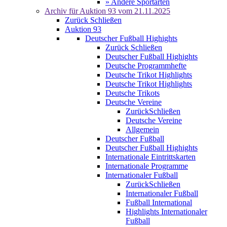
» Andere Sportarten
Archiv für
Auktion 93
vom 21.11.2025
Zurück
Schließen
Auktion 93
Deutscher Fußball Highights
Zurück
Schließen
Deutscher Fußball Highights
Deutsche Programmhefte
Deutsche Trikot Highlights
Deutsche Trikot Highlights
Deutsche Trikots
Deutsche Vereine
Zurück
Schließen
Deutsche Vereine
Allgemein
Deutscher Fußball
Deutscher Fußball Highights
Internationale Eintrittskarten
Internationale Programme
Internationaler Fußball
Zurück
Schließen
Internationaler Fußball
Fußball International
Highlights Internationaler
Fußball