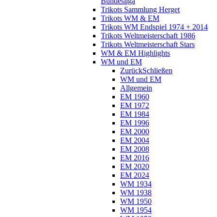
Bundesliga
Trikots Sammlung Herget
Trikots WM & EM
Trikots WM Endspiel 1974 + 2014
Trikots Weltmeisterschaft 1986
Trikots Weltmeisterschaft Stars
WM & EM Highlights
WM und EM
Zurück
Schließen
WM und EM
Allgemein
EM 1960
EM 1972
EM 1984
EM 1996
EM 2000
EM 2004
EM 2008
EM 2016
EM 2020
EM 2024
WM 1934
WM 1938
WM 1950
WM 1954