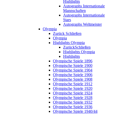
Highlights
Autographs Internationale
Mannschaften
Autographs Internationale
Stars
Autographs Weltmeister
Olympia
Zurück
Schließen
Olympia
Highlights Olympia
Zurück
Schließen
Highlights Olympia
Highlights
Olympische Spiele 1896
Olympische Spiele 1900
Olympische Spiele 1904
Olympische Spiele 1906
Olympische Spiele 1908
Olympische Spiele 1912
Olympische Spiele 1920
Olympische Spiele 1924
Olympische Spiele 1928
Olympische Spiele 1932
Olympische Spiele 1936
Olympische Spiele 1940/44