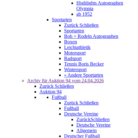
Highlights Autographen
Olympia
ab 1952
Sportarten
Zurück
Schließen
Sportarten
Bob + Rodeln Autographen
Boxen
Leichtathletik
Motorsport
Radsport
Tennis Boris Becker
Wintersport
» Andere Sportarten
Archiv für
Auktion 94
vom 24.04.2026
Zurück
Schließen
Auktion 94
Fußball
Zurück
Schließen
Fußball
Deutsche Vereine
Zurück
Schließen
Deutsche Vereine
Allgemein
Deutscher Fußball