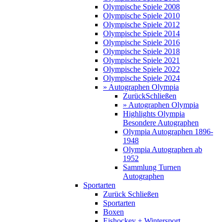
Olympische Spiele 2008
Olympische Spiele 2010
Olympische Spiele 2012
Olympische Spiele 2014
Olympische Spiele 2016
Olympische Spiele 2018
Olympische Spiele 2021
Olympische Spiele 2022
Olympische Spiele 2024
» Autographen Olympia
Zurück
Schließen
» Autographen Olympia
Highlights Olympia
Besondere Autographen
Olympia Autographen 1896-
1948
Olympia Autographen ab
1952
Sammlung Turnen
Autographen
Sportarten
Zurück
Schließen
Sportarten
Boxen
Eishockey + Wintersport