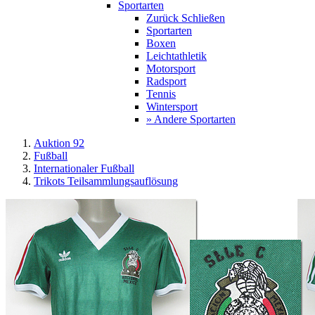
Sportarten
Zurück
Schließen
Sportarten
Boxen
Leichtathletik
Motorsport
Radsport
Tennis
Wintersport
» Andere Sportarten
Auktion 92
Fußball
Internationaler Fußball
Trikots Teilsammlungsauflösung