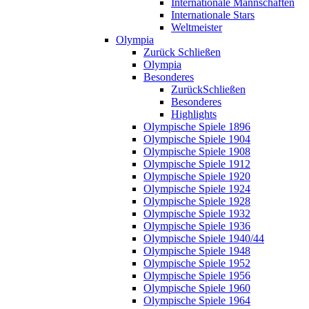
Internationale Mannschaften
Internationale Stars
Weltmeister
Olympia
Zurück
Schließen
Olympia
Besonderes
Zurück
Schließen
Besonderes
Highlights
Olympische Spiele 1896
Olympische Spiele 1904
Olympische Spiele 1908
Olympische Spiele 1912
Olympische Spiele 1920
Olympische Spiele 1924
Olympische Spiele 1928
Olympische Spiele 1932
Olympische Spiele 1936
Olympische Spiele 1940/44
Olympische Spiele 1948
Olympische Spiele 1952
Olympische Spiele 1956
Olympische Spiele 1960
Olympische Spiele 1964