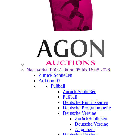
Nachverkauf für
Auktion 95
bis 16.08.2026
Zurück
Schließen
Auktion 95
Fußball
Zurück
Schließen
Fußball
Deutsche Eintrittskarten
Deutsche Programmhefte
Deutsche Vereine
Zurück
Schließen
Deutsche Vereine
Allgemein
Deutscher Fußball