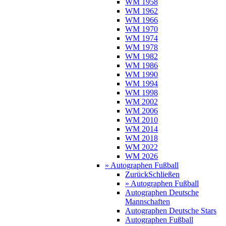
WM 1958
WM 1962
WM 1966
WM 1970
WM 1974
WM 1978
WM 1982
WM 1986
WM 1990
WM 1994
WM 1998
WM 2002
WM 2006
WM 2010
WM 2014
WM 2018
WM 2022
WM 2026
» Autographen Fußball
Zurück
Schließen
» Autographen Fußball
Autographen Deutsche
Mannschaften
Autographen Deutsche Stars
Autographen Fußball