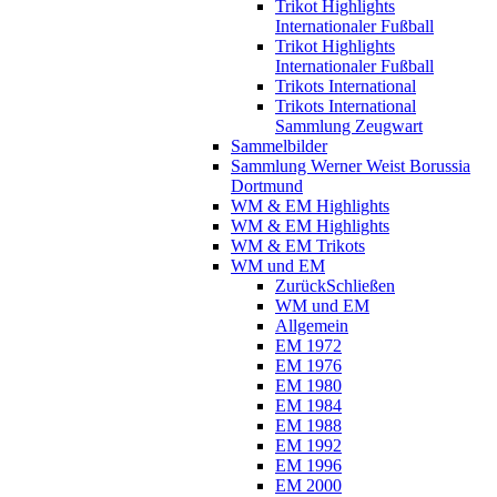
Trikot Highlights
Internationaler Fußball
Trikot Highlights
Internationaler Fußball
Trikots International
Trikots International
Sammlung Zeugwart
Sammelbilder
Sammlung Werner Weist Borussia
Dortmund
WM & EM Highlights
WM & EM Highlights
WM & EM Trikots
WM und EM
Zurück
Schließen
WM und EM
Allgemein
EM 1972
EM 1976
EM 1980
EM 1984
EM 1988
EM 1992
EM 1996
EM 2000