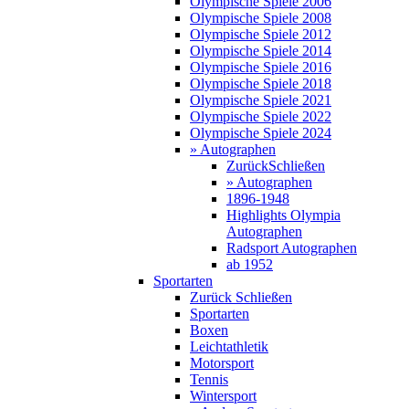
Olympische Spiele 2006
Olympische Spiele 2008
Olympische Spiele 2012
Olympische Spiele 2014
Olympische Spiele 2016
Olympische Spiele 2018
Olympische Spiele 2021
Olympische Spiele 2022
Olympische Spiele 2024
» Autographen
Zurück
Schließen
» Autographen
1896-1948
Highlights Olympia
Autographen
Radsport Autographen
ab 1952
Sportarten
Zurück
Schließen
Sportarten
Boxen
Leichtathletik
Motorsport
Tennis
Wintersport