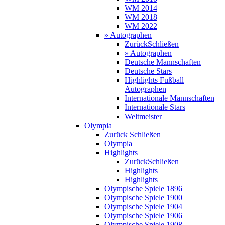
WM 2014
WM 2018
WM 2022
» Autographen
Zurück
Schließen
» Autographen
Deutsche Mannschaften
Deutsche Stars
Highlights Fußball
Autographen
Internationale Mannschaften
Internationale Stars
Weltmeister
Olympia
Zurück
Schließen
Olympia
Highlights
Zurück
Schließen
Highlights
Highlights
Olympische Spiele 1896
Olympische Spiele 1900
Olympische Spiele 1904
Olympische Spiele 1906
Olympische Spiele 1908