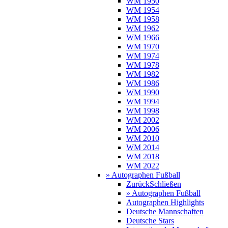
WM 1950
WM 1954
WM 1958
WM 1962
WM 1966
WM 1970
WM 1974
WM 1978
WM 1982
WM 1986
WM 1990
WM 1994
WM 1998
WM 2002
WM 2006
WM 2010
WM 2014
WM 2018
WM 2022
» Autographen Fußball
Zurück
Schließen
» Autographen Fußball
Autographen Highlights
Deutsche Mannschaften
Deutsche Stars