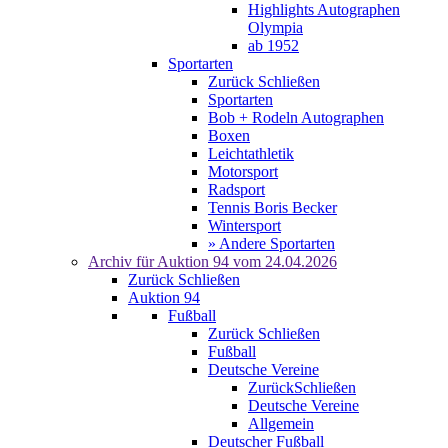
Highlights Autographen
Olympia
ab 1952
Sportarten
Zurück
Schließen
Sportarten
Bob + Rodeln Autographen
Boxen
Leichtathletik
Motorsport
Radsport
Tennis Boris Becker
Wintersport
» Andere Sportarten
Archiv für
Auktion 94
vom 24.04.2026
Zurück
Schließen
Auktion 94
Fußball
Zurück
Schließen
Fußball
Deutsche Vereine
Zurück
Schließen
Deutsche Vereine
Allgemein
Deutscher Fußball