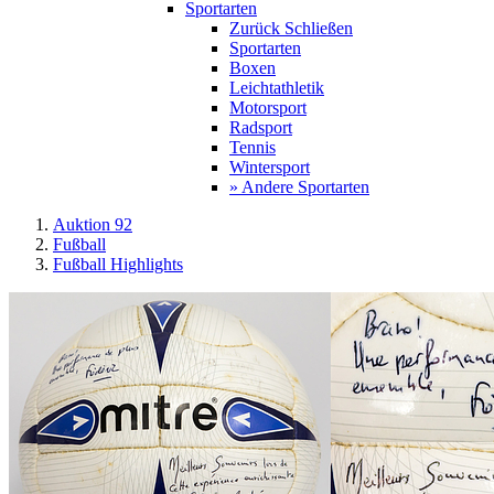
Sportarten
Zurück
Schließen
Sportarten
Boxen
Leichtathletik
Motorsport
Radsport
Tennis
Wintersport
» Andere Sportarten
Auktion 92
Fußball
Fußball Highlights