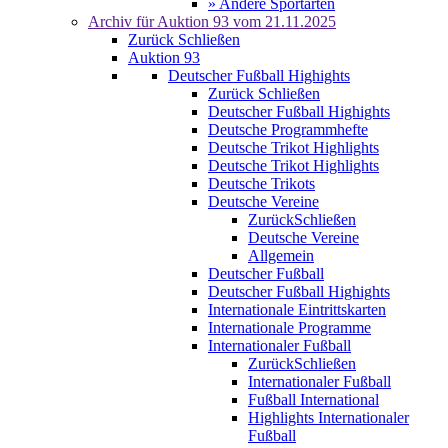
» Andere Sportarten
Archiv für
Auktion 93
vom 21.11.2025
Zurück
Schließen
Auktion 93
Deutscher Fußball Highights
Zurück
Schließen
Deutscher Fußball Highights
Deutsche Programmhefte
Deutsche Trikot Highlights
Deutsche Trikot Highlights
Deutsche Trikots
Deutsche Vereine
Zurück
Schließen
Deutsche Vereine
Allgemein
Deutscher Fußball
Deutscher Fußball Highights
Internationale Eintrittskarten
Internationale Programme
Internationaler Fußball
Zurück
Schließen
Internationaler Fußball
Fußball International
Highlights Internationaler
Fußball