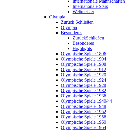
Internationale Mannschaften
Internationale Stars
Weltmeister
Olympia
Zurück
Schließen
Olympia
Besonderes
Zurück
Schließen
Besonderes
Highlights
Olympische Spiele 1896
Olympische Spiele 1904
Olympische Spiele 1908
Olympische Spiele 1912
Olympische Spiele 1920
Olympische Spiele 1924
Olympische Spiele 1928
Olympische Spiele 1932
Olympische Spiele 1936
Olympische Spiele 1940/44
Olympische Spiele 1948
Olympische Spiele 1952
Olympische Spiele 1956
Olympische Spiele 1960
Olympische Spiele 1964