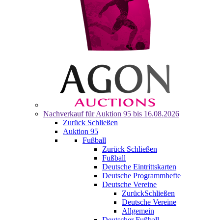
Nachverkauf für
Auktion 95
bis 16.08.2026
Zurück
Schließen
Auktion 95
Fußball
Zurück
Schließen
Fußball
Deutsche Eintrittskarten
Deutsche Programmhefte
Deutsche Vereine
Zurück
Schließen
Deutsche Vereine
Allgemein
Deutscher Fußball