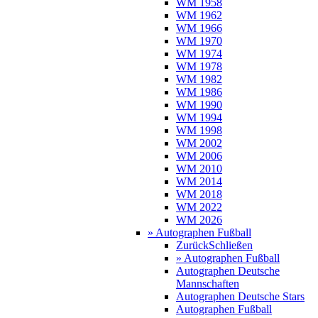
WM 1958
WM 1962
WM 1966
WM 1970
WM 1974
WM 1978
WM 1982
WM 1986
WM 1990
WM 1994
WM 1998
WM 2002
WM 2006
WM 2010
WM 2014
WM 2018
WM 2022
WM 2026
» Autographen Fußball
Zurück
Schließen
» Autographen Fußball
Autographen Deutsche
Mannschaften
Autographen Deutsche Stars
Autographen Fußball