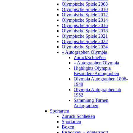
Olympische Spiele 2008
Olympische Spiele 2010
Olympische Spiele 2012
Olympische Spiele 2014
Olympische Spiele 2016
Olympische Spiele 2018
Olympische Spiele 2021
Olympische Spiele 2022
Olympische Spiele 2024
» Autographen Olympia
Zurück
Schließen
» Autographen Olympia
Highlights Olympia
Besondere Autographen
Olympia Autographen 1896-
1948
Olympia Autographen ab
1952
Sammlung Turnen
Autographen
Sportarten
Zurück
Schließen
Sportarten
Boxen
Eishockey + Wintersport