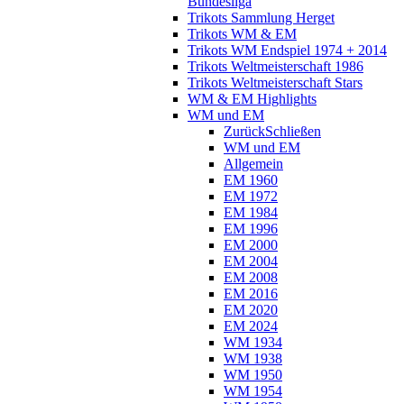
Bundesliga
Trikots Sammlung Herget
Trikots WM & EM
Trikots WM Endspiel 1974 + 2014
Trikots Weltmeisterschaft 1986
Trikots Weltmeisterschaft Stars
WM & EM Highlights
WM und EM
Zurück
Schließen
WM und EM
Allgemein
EM 1960
EM 1972
EM 1984
EM 1996
EM 2000
EM 2004
EM 2008
EM 2016
EM 2020
EM 2024
WM 1934
WM 1938
WM 1950
WM 1954