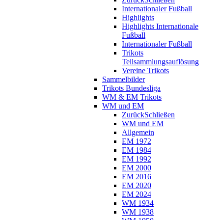
Internationaler Fußball
Highlights
Highlights Internationale
Fußball
Internationaler Fußball
Trikots
Teilsammlungsauflösung
Vereine Trikots
Sammelbilder
Trikots Bundesliga
WM & EM Trikots
WM und EM
Zurück
Schließen
WM und EM
Allgemein
EM 1972
EM 1984
EM 1992
EM 2000
EM 2016
EM 2020
EM 2024
WM 1934
WM 1938