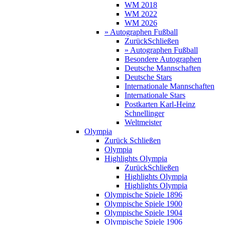
WM 2018
WM 2022
WM 2026
» Autographen Fußball
Zurück
Schließen
» Autographen Fußball
Besondere Autographen
Deutsche Mannschaften
Deutsche Stars
Internationale Mannschaften
Internationale Stars
Postkarten Karl-Heinz
Schnellinger
Weltmeister
Olympia
Zurück
Schließen
Olympia
Highlights Olympia
Zurück
Schließen
Highlights Olympia
Highlights Olympia
Olympische Spiele 1896
Olympische Spiele 1900
Olympische Spiele 1904
Olympische Spiele 1906