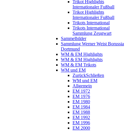
Trikot Highlights
Internationaler Fußball
Trikot Highlights
Internationaler Fußball
Trikots International
Trikots International
Sammlung Zeugwart
Sammelbilder
Sammlung Werner Weist Borussia
Dortmund
WM & EM Highlights
WM & EM Highlights
WM & EM Trikots
WM und EM
Zurück
Schließen
WM und EM
Allgemein
EM 1972
EM 1976
EM 1980
EM 1984
EM 1988
EM 1992
EM 1996
EM 2000