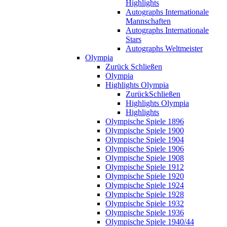
Highlights
Autographs Internationale
Mannschaften
Autographs Internationale
Stars
Autographs Weltmeister
Olympia
Zurück
Schließen
Olympia
Highlights Olympia
Zurück
Schließen
Highlights Olympia
Highlights
Olympische Spiele 1896
Olympische Spiele 1900
Olympische Spiele 1904
Olympische Spiele 1906
Olympische Spiele 1908
Olympische Spiele 1912
Olympische Spiele 1920
Olympische Spiele 1924
Olympische Spiele 1928
Olympische Spiele 1932
Olympische Spiele 1936
Olympische Spiele 1940/44