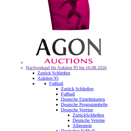
Nachverkauf für
Auktion 95
bis 16.08.2026
Zurück
Schließen
Auktion 95
Fußball
Zurück
Schließen
Fußball
Deutsche Eintrittskarten
Deutsche Programmhefte
Deutsche Vereine
Zurück
Schließen
Deutsche Vereine
Allgemein
Deutscher Fußball