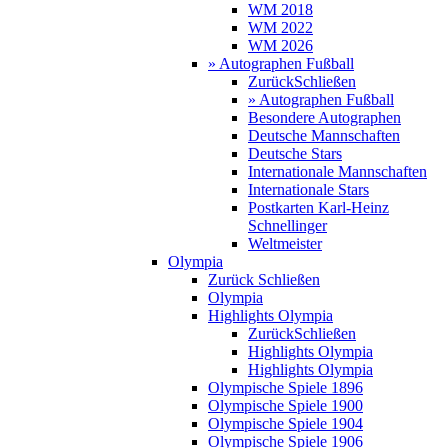
WM 2018
WM 2022
WM 2026
» Autographen Fußball
Zurück
Schließen
» Autographen Fußball
Besondere Autographen
Deutsche Mannschaften
Deutsche Stars
Internationale Mannschaften
Internationale Stars
Postkarten Karl-Heinz
Schnellinger
Weltmeister
Olympia
Zurück
Schließen
Olympia
Highlights Olympia
Zurück
Schließen
Highlights Olympia
Highlights Olympia
Olympische Spiele 1896
Olympische Spiele 1900
Olympische Spiele 1904
Olympische Spiele 1906