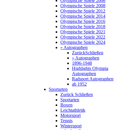
Olympische Spiele 2006
Olympische Spiele 2008
Olympische Spiele 2012
Olympische Spiele 2014
Olympische Spiele 2016
Olympische Spiele 2018
Olympische Spiele 2021
Olympische Spiele 2022
Olympische Spiele 2024
» Autographen
Zurück
Schließen
» Autographen
1896-1948
Highlights Olympia
Autographen
Radsport Autographen
ab 1952
Sportarten
Zurück
Schließen
Sportarten
Boxen
Leichtathletik
Motorsport
Tennis
Wintersport