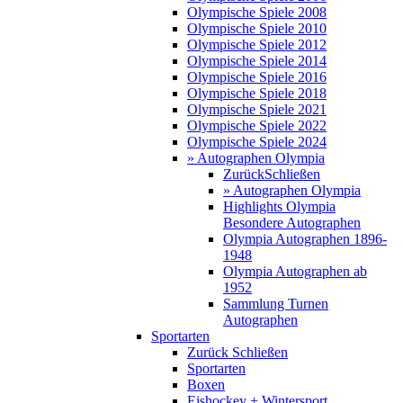
Olympische Spiele 2008
Olympische Spiele 2010
Olympische Spiele 2012
Olympische Spiele 2014
Olympische Spiele 2016
Olympische Spiele 2018
Olympische Spiele 2021
Olympische Spiele 2022
Olympische Spiele 2024
» Autographen Olympia
Zurück
Schließen
» Autographen Olympia
Highlights Olympia
Besondere Autographen
Olympia Autographen 1896-
1948
Olympia Autographen ab
1952
Sammlung Turnen
Autographen
Sportarten
Zurück
Schließen
Sportarten
Boxen
Eishockey + Wintersport