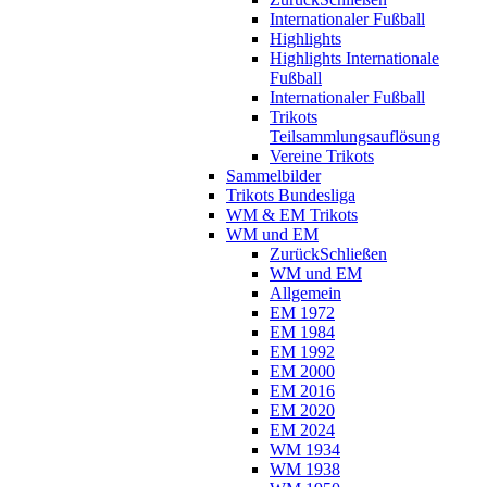
Internationaler Fußball
Highlights
Highlights Internationale
Fußball
Internationaler Fußball
Trikots
Teilsammlungsauflösung
Vereine Trikots
Sammelbilder
Trikots Bundesliga
WM & EM Trikots
WM und EM
Zurück
Schließen
WM und EM
Allgemein
EM 1972
EM 1984
EM 1992
EM 2000
EM 2016
EM 2020
EM 2024
WM 1934
WM 1938