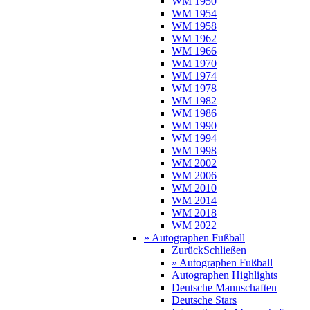
WM 1950
WM 1954
WM 1958
WM 1962
WM 1966
WM 1970
WM 1974
WM 1978
WM 1982
WM 1986
WM 1990
WM 1994
WM 1998
WM 2002
WM 2006
WM 2010
WM 2014
WM 2018
WM 2022
» Autographen Fußball
Zurück
Schließen
» Autographen Fußball
Autographen Highlights
Deutsche Mannschaften
Deutsche Stars