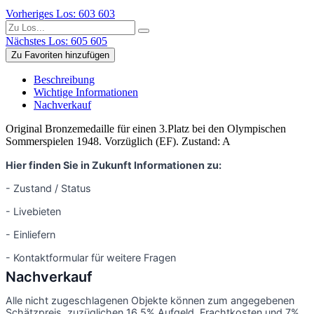
Vorheriges Los: 603
603
Nächstes Los: 605
605
Zu Favoriten hinzufügen
Beschreibung
Wichtige Informationen
Nachverkauf
Original Bronzemedaille für einen 3.Platz bei den Olympischen
Sommerspielen 1948. Vorzüglich (EF). Zustand: A
Hier finden Sie in Zukunft Informationen zu:
- Zustand / Status
- Livebieten
- Einliefern
- Kontaktformular für weitere Fragen
Nachverkauf
Alle nicht zugeschlagenen Objekte können zum angegebenen
Schätzpreis, zuzüglichen 16,5% Aufgeld, Frachtkosten und 7%