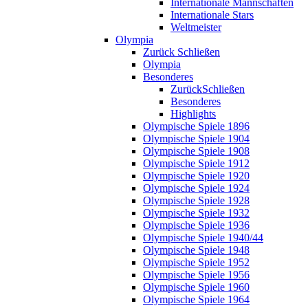
Internationale Mannschaften
Internationale Stars
Weltmeister
Olympia
Zurück
Schließen
Olympia
Besonderes
Zurück
Schließen
Besonderes
Highlights
Olympische Spiele 1896
Olympische Spiele 1904
Olympische Spiele 1908
Olympische Spiele 1912
Olympische Spiele 1920
Olympische Spiele 1924
Olympische Spiele 1928
Olympische Spiele 1932
Olympische Spiele 1936
Olympische Spiele 1940/44
Olympische Spiele 1948
Olympische Spiele 1952
Olympische Spiele 1956
Olympische Spiele 1960
Olympische Spiele 1964