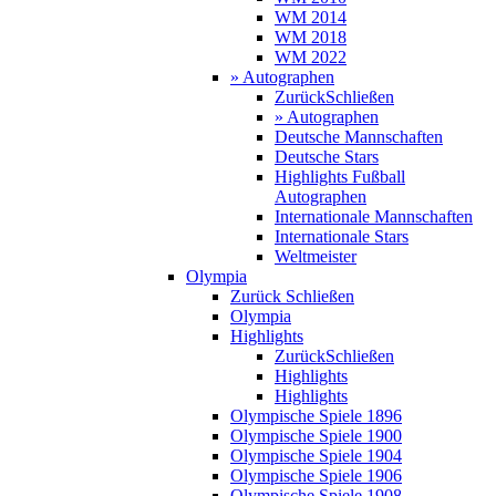
WM 2014
WM 2018
WM 2022
» Autographen
Zurück
Schließen
» Autographen
Deutsche Mannschaften
Deutsche Stars
Highlights Fußball
Autographen
Internationale Mannschaften
Internationale Stars
Weltmeister
Olympia
Zurück
Schließen
Olympia
Highlights
Zurück
Schließen
Highlights
Highlights
Olympische Spiele 1896
Olympische Spiele 1900
Olympische Spiele 1904
Olympische Spiele 1906
Olympische Spiele 1908