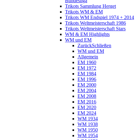
Bundesliga
Trikots Sammlung Herget
Trikots WM & EM
Trikots WM Endspiel 1974 + 2014
Trikots Weltmeisterschaft 1986
Trikots Weltmeisterschaft Stars
WM & EM Highlights
WM und EM
Zurück
Schließen
WM und EM
Allgemein
EM 1960
EM 1972
EM 1984
EM 1996
EM 2000
EM 2004
EM 2008
EM 2016
EM 2020
EM 2024
WM 1934
WM 1938
WM 1950
WM 1954