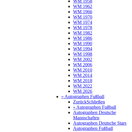
WM 1958
WM 1962
WM 1966
WM 1970
WM 1974
WM 1978
WM 1982
WM 1986
WM 1990
WM 1994
WM 1998
WM 2002
WM 2006
WM 2010
WM 2014
WM 2018
WM 2022
WM 2026
» Autographen Fußball
Zurück
Schließen
» Autographen Fußball
Autographen Deutsche
Mannschaften
Autographen Deutsche Stars
Autographen Fußball