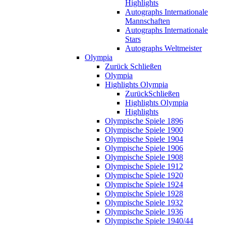
Highlights
Autographs Internationale
Mannschaften
Autographs Internationale
Stars
Autographs Weltmeister
Olympia
Zurück
Schließen
Olympia
Highlights Olympia
Zurück
Schließen
Highlights Olympia
Highlights
Olympische Spiele 1896
Olympische Spiele 1900
Olympische Spiele 1904
Olympische Spiele 1906
Olympische Spiele 1908
Olympische Spiele 1912
Olympische Spiele 1920
Olympische Spiele 1924
Olympische Spiele 1928
Olympische Spiele 1932
Olympische Spiele 1936
Olympische Spiele 1940/44