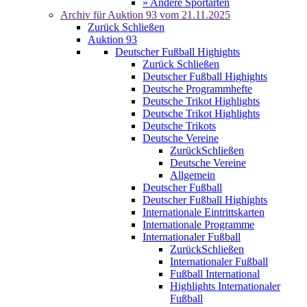
» Andere Sportarten
Archiv für
Auktion 93
vom 21.11.2025
Zurück
Schließen
Auktion 93
Deutscher Fußball Highights
Zurück
Schließen
Deutscher Fußball Highights
Deutsche Programmhefte
Deutsche Trikot Highlights
Deutsche Trikot Highlights
Deutsche Trikots
Deutsche Vereine
Zurück
Schließen
Deutsche Vereine
Allgemein
Deutscher Fußball
Deutscher Fußball Highights
Internationale Eintrittskarten
Internationale Programme
Internationaler Fußball
Zurück
Schließen
Internationaler Fußball
Fußball International
Highlights Internationaler
Fußball