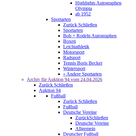
Highlights Autographen
Olympia
ab 1952
Sportarten
Zurück
Schließen
Sportarten
Bob + Rodeln Autographen
Boxen
Leichtathletik
Motorsport
Radsport
Tennis Boris Becker
Wintersport
» Andere Sportarten
Archiv für
Auktion 94
vom 24.04.2026
Zurück
Schließen
Auktion 94
Fußball
Zurück
Schließen
Fußball
Deutsche Vereine
Zurück
Schließen
Deutsche Vereine
Allgemein
Deutscher Fußball