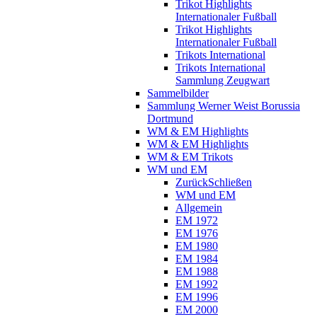
Trikot Highlights
Internationaler Fußball
Trikot Highlights
Internationaler Fußball
Trikots International
Trikots International
Sammlung Zeugwart
Sammelbilder
Sammlung Werner Weist Borussia
Dortmund
WM & EM Highlights
WM & EM Highlights
WM & EM Trikots
WM und EM
Zurück
Schließen
WM und EM
Allgemein
EM 1972
EM 1976
EM 1980
EM 1984
EM 1988
EM 1992
EM 1996
EM 2000