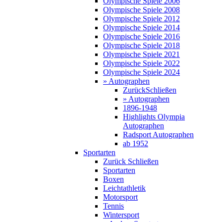
Olympische Spiele 2006
Olympische Spiele 2008
Olympische Spiele 2012
Olympische Spiele 2014
Olympische Spiele 2016
Olympische Spiele 2018
Olympische Spiele 2021
Olympische Spiele 2022
Olympische Spiele 2024
» Autographen
Zurück
Schließen
» Autographen
1896-1948
Highlights Olympia
Autographen
Radsport Autographen
ab 1952
Sportarten
Zurück
Schließen
Sportarten
Boxen
Leichtathletik
Motorsport
Tennis
Wintersport