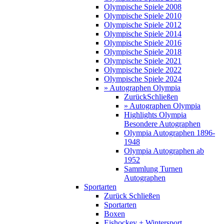
Olympische Spiele 2008
Olympische Spiele 2010
Olympische Spiele 2012
Olympische Spiele 2014
Olympische Spiele 2016
Olympische Spiele 2018
Olympische Spiele 2021
Olympische Spiele 2022
Olympische Spiele 2024
» Autographen Olympia
Zurück
Schließen
» Autographen Olympia
Highlights Olympia
Besondere Autographen
Olympia Autographen 1896-
1948
Olympia Autographen ab
1952
Sammlung Turnen
Autographen
Sportarten
Zurück
Schließen
Sportarten
Boxen
Eishockey + Wintersport