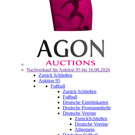
Nachverkauf für
Auktion 95
bis 16.08.2026
Zurück
Schließen
Auktion 95
Fußball
Zurück
Schließen
Fußball
Deutsche Eintrittskarten
Deutsche Programmhefte
Deutsche Vereine
Zurück
Schließen
Deutsche Vereine
Allgemein
Deutscher Fußball