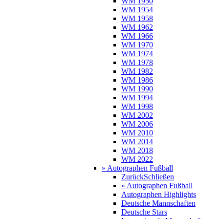
WM 1950
WM 1954
WM 1958
WM 1962
WM 1966
WM 1970
WM 1974
WM 1978
WM 1982
WM 1986
WM 1990
WM 1994
WM 1998
WM 2002
WM 2006
WM 2010
WM 2014
WM 2018
WM 2022
» Autographen Fußball
Zurück
Schließen
» Autographen Fußball
Autographen Highlights
Deutsche Mannschaften
Deutsche Stars