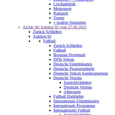
Leichtathletik
Motorsport
Radsport
Tennis
» Andere Sportarten
Archiv für
Auktion 92
vom 27.06.2025
Zurück
Schließen
Auktion 92
Fußball
Zurück
Schließen
Fußball
Borussia Dortmund
DFB-Trikots
Deutsche Eintrittskarten
Deutsche Programmhefte
Deutsche Trikots Sonderangebote
Deutsche Vereine
Zurück
Schließen
Deutsche Vereine
Allgemein
Fußball Highlights
Internationale Eintrittskarten
Internationale Programme
Internationaler Fußball
Zurück
Schließen