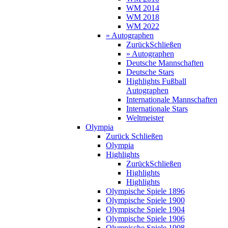
WM 2014
WM 2018
WM 2022
» Autographen
Zurück
Schließen
» Autographen
Deutsche Mannschaften
Deutsche Stars
Highlights Fußball
Autographen
Internationale Mannschaften
Internationale Stars
Weltmeister
Olympia
Zurück
Schließen
Olympia
Highlights
Zurück
Schließen
Highlights
Highlights
Olympische Spiele 1896
Olympische Spiele 1900
Olympische Spiele 1904
Olympische Spiele 1906
Olympische Spiele 1908