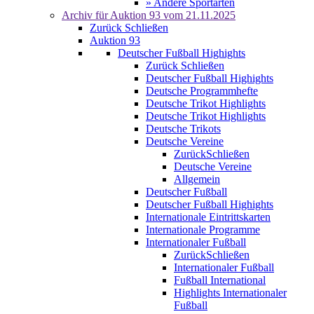
» Andere Sportarten
Archiv für
Auktion 93
vom 21.11.2025
Zurück
Schließen
Auktion 93
Deutscher Fußball Highights
Zurück
Schließen
Deutscher Fußball Highights
Deutsche Programmhefte
Deutsche Trikot Highlights
Deutsche Trikot Highlights
Deutsche Trikots
Deutsche Vereine
Zurück
Schließen
Deutsche Vereine
Allgemein
Deutscher Fußball
Deutscher Fußball Highights
Internationale Eintrittskarten
Internationale Programme
Internationaler Fußball
Zurück
Schließen
Internationaler Fußball
Fußball International
Highlights Internationaler
Fußball