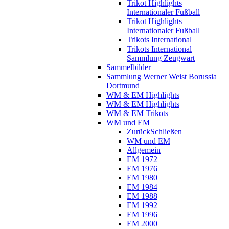
Trikot Highlights
Internationaler Fußball
Trikot Highlights
Internationaler Fußball
Trikots International
Trikots International
Sammlung Zeugwart
Sammelbilder
Sammlung Werner Weist Borussia
Dortmund
WM & EM Highlights
WM & EM Highlights
WM & EM Trikots
WM und EM
Zurück
Schließen
WM und EM
Allgemein
EM 1972
EM 1976
EM 1980
EM 1984
EM 1988
EM 1992
EM 1996
EM 2000