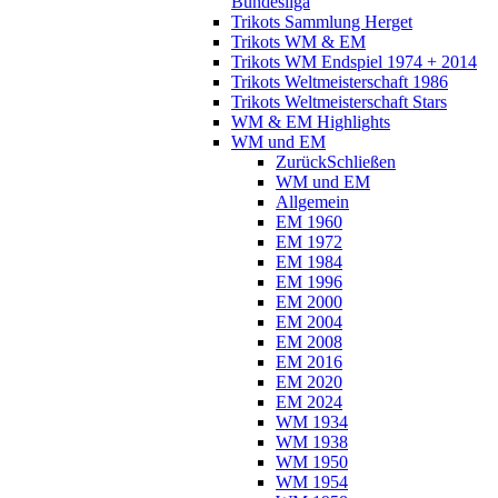
Bundesliga
Trikots Sammlung Herget
Trikots WM & EM
Trikots WM Endspiel 1974 + 2014
Trikots Weltmeisterschaft 1986
Trikots Weltmeisterschaft Stars
WM & EM Highlights
WM und EM
Zurück
Schließen
WM und EM
Allgemein
EM 1960
EM 1972
EM 1984
EM 1996
EM 2000
EM 2004
EM 2008
EM 2016
EM 2020
EM 2024
WM 1934
WM 1938
WM 1950
WM 1954