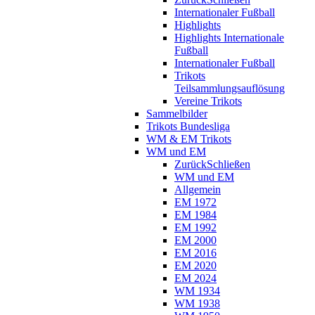
Internationaler Fußball
Highlights
Highlights Internationale
Fußball
Internationaler Fußball
Trikots
Teilsammlungsauflösung
Vereine Trikots
Sammelbilder
Trikots Bundesliga
WM & EM Trikots
WM und EM
Zurück
Schließen
WM und EM
Allgemein
EM 1972
EM 1984
EM 1992
EM 2000
EM 2016
EM 2020
EM 2024
WM 1934
WM 1938