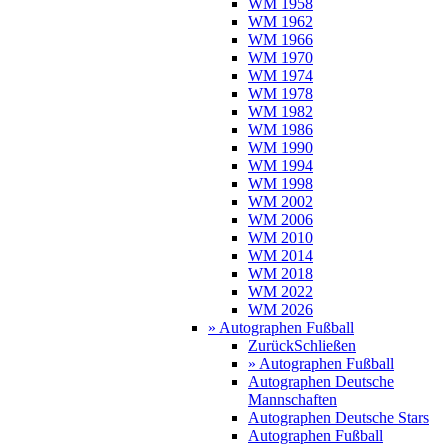
WM 1958
WM 1962
WM 1966
WM 1970
WM 1974
WM 1978
WM 1982
WM 1986
WM 1990
WM 1994
WM 1998
WM 2002
WM 2006
WM 2010
WM 2014
WM 2018
WM 2022
WM 2026
» Autographen Fußball
Zurück
Schließen
» Autographen Fußball
Autographen Deutsche
Mannschaften
Autographen Deutsche Stars
Autographen Fußball