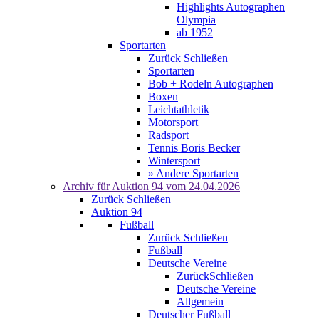
Highlights Autographen
Olympia
ab 1952
Sportarten
Zurück
Schließen
Sportarten
Bob + Rodeln Autographen
Boxen
Leichtathletik
Motorsport
Radsport
Tennis Boris Becker
Wintersport
» Andere Sportarten
Archiv für
Auktion 94
vom 24.04.2026
Zurück
Schließen
Auktion 94
Fußball
Zurück
Schließen
Fußball
Deutsche Vereine
Zurück
Schließen
Deutsche Vereine
Allgemein
Deutscher Fußball