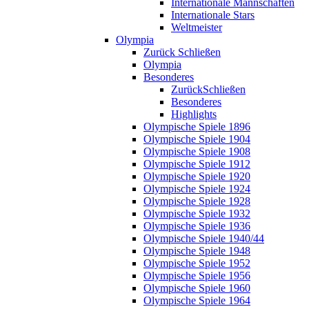
Internationale Mannschaften
Internationale Stars
Weltmeister
Olympia
Zurück
Schließen
Olympia
Besonderes
Zurück
Schließen
Besonderes
Highlights
Olympische Spiele 1896
Olympische Spiele 1904
Olympische Spiele 1908
Olympische Spiele 1912
Olympische Spiele 1920
Olympische Spiele 1924
Olympische Spiele 1928
Olympische Spiele 1932
Olympische Spiele 1936
Olympische Spiele 1940/44
Olympische Spiele 1948
Olympische Spiele 1952
Olympische Spiele 1956
Olympische Spiele 1960
Olympische Spiele 1964