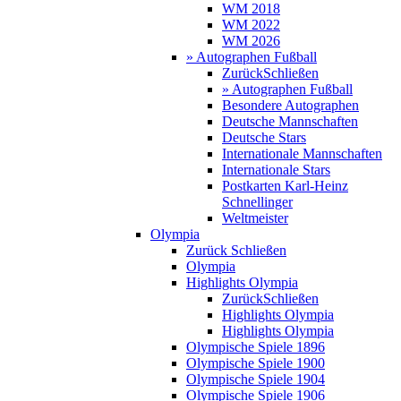
WM 2018
WM 2022
WM 2026
» Autographen Fußball
Zurück
Schließen
» Autographen Fußball
Besondere Autographen
Deutsche Mannschaften
Deutsche Stars
Internationale Mannschaften
Internationale Stars
Postkarten Karl-Heinz
Schnellinger
Weltmeister
Olympia
Zurück
Schließen
Olympia
Highlights Olympia
Zurück
Schließen
Highlights Olympia
Highlights Olympia
Olympische Spiele 1896
Olympische Spiele 1900
Olympische Spiele 1904
Olympische Spiele 1906