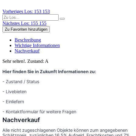
Vorheriges Los: 153
153
Nächstes Los: 155
155
Zu Favoriten hinzufügen
Beschreibung
Wichtige Informationen
Nachverkauf
Sehr selten!. Zustand: A
Hier finden Sie in Zukunft Informationen zu:
- Zustand / Status
- Livebieten
- Einliefern
- Kontaktformular für weitere Fragen
Nachverkauf
Alle nicht zugeschlagenen Objekte können zum angegebenen
Schätzpreis, zuzüglichen 16,5% Aufgeld, Frachtkosten und 7%