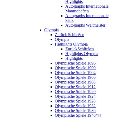
Highlights
Autographs Internationale
Mannschaften
Autographs Internationale
Stars
Autographs Weltmeister
Olympia
Zurück
Schließen
Olympia
Highlights Olympia
Zurück
Schließen
Highlights Olympia
Highlights
Olympische Spiele 1896
Olympische Spiele 1900
Olympische Spiele 1904
Olympische Spiele 1906
Olympische Spiele 1908
Olympische Spiele 1912
Olympische Spiele 1920
Olympische Spiele 1924
Olympische Spiele 1928
Olympische Spiele 1932
Olympische Spiele 1936
Olympische Spiele 1940/44