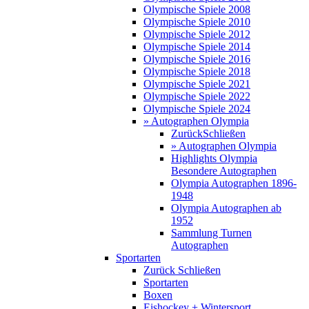
Olympische Spiele 2008
Olympische Spiele 2010
Olympische Spiele 2012
Olympische Spiele 2014
Olympische Spiele 2016
Olympische Spiele 2018
Olympische Spiele 2021
Olympische Spiele 2022
Olympische Spiele 2024
» Autographen Olympia
Zurück
Schließen
» Autographen Olympia
Highlights Olympia
Besondere Autographen
Olympia Autographen 1896-
1948
Olympia Autographen ab
1952
Sammlung Turnen
Autographen
Sportarten
Zurück
Schließen
Sportarten
Boxen
Eishockey + Wintersport