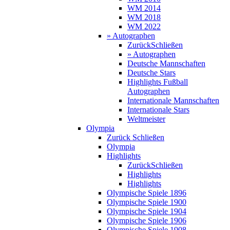
WM 2014
WM 2018
WM 2022
» Autographen
Zurück
Schließen
» Autographen
Deutsche Mannschaften
Deutsche Stars
Highlights Fußball
Autographen
Internationale Mannschaften
Internationale Stars
Weltmeister
Olympia
Zurück
Schließen
Olympia
Highlights
Zurück
Schließen
Highlights
Highlights
Olympische Spiele 1896
Olympische Spiele 1900
Olympische Spiele 1904
Olympische Spiele 1906
Olympische Spiele 1908