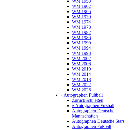
WM 1958
WM 1962
WM 1966
WM 1970
WM 1974
WM 1978
WM 1982
WM 1986
WM 1990
WM 1994
WM 1998
WM 2002
WM 2006
WM 2010
WM 2014
WM 2018
WM 2022
WM 2026
» Autographen Fußball
Zurück
Schließen
» Autographen Fußball
Autographen Deutsche
Mannschaften
Autographen Deutsche Stars
Autographen Fußball