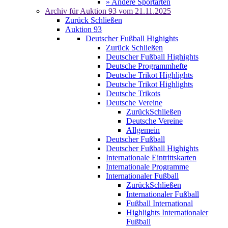
» Andere Sportarten
Archiv für
Auktion 93
vom 21.11.2025
Zurück
Schließen
Auktion 93
Deutscher Fußball Highights
Zurück
Schließen
Deutscher Fußball Highights
Deutsche Programmhefte
Deutsche Trikot Highlights
Deutsche Trikot Highlights
Deutsche Trikots
Deutsche Vereine
Zurück
Schließen
Deutsche Vereine
Allgemein
Deutscher Fußball
Deutscher Fußball Highights
Internationale Eintrittskarten
Internationale Programme
Internationaler Fußball
Zurück
Schließen
Internationaler Fußball
Fußball International
Highlights Internationaler
Fußball