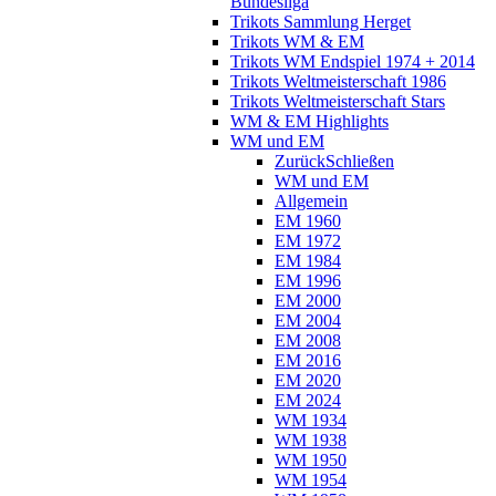
Bundesliga
Trikots Sammlung Herget
Trikots WM & EM
Trikots WM Endspiel 1974 + 2014
Trikots Weltmeisterschaft 1986
Trikots Weltmeisterschaft Stars
WM & EM Highlights
WM und EM
Zurück
Schließen
WM und EM
Allgemein
EM 1960
EM 1972
EM 1984
EM 1996
EM 2000
EM 2004
EM 2008
EM 2016
EM 2020
EM 2024
WM 1934
WM 1938
WM 1950
WM 1954