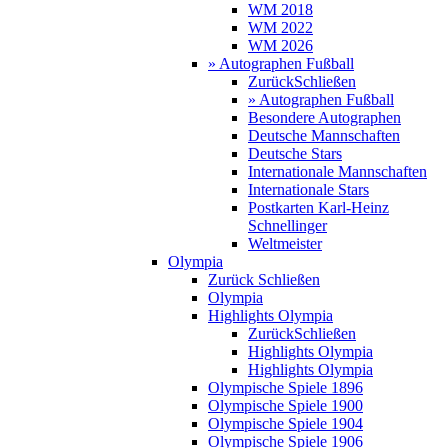
WM 2018
WM 2022
WM 2026
» Autographen Fußball
Zurück
Schließen
» Autographen Fußball
Besondere Autographen
Deutsche Mannschaften
Deutsche Stars
Internationale Mannschaften
Internationale Stars
Postkarten Karl-Heinz
Schnellinger
Weltmeister
Olympia
Zurück
Schließen
Olympia
Highlights Olympia
Zurück
Schließen
Highlights Olympia
Highlights Olympia
Olympische Spiele 1896
Olympische Spiele 1900
Olympische Spiele 1904
Olympische Spiele 1906