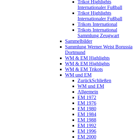
Trikot Highlights
Internationaler Fußball
Trikot Highlights
Internationaler Fußball
Trikots International
Trikots International
Sammlung Zeugwart
Sammelbilder
Sammlung Werner Weist Borussia
Dortmund
WM & EM Highlights
WM & EM Highlights
WM & EM Trikots
WM und EM
Zurück
Schließen
WM und EM
Allgemein
EM 1972
EM 1976
EM 1980
EM 1984
EM 1988
EM 1992
EM 1996
EM 2000