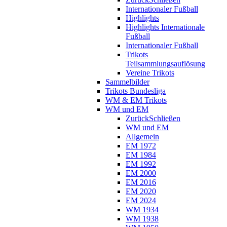
Internationaler Fußball
Highlights
Highlights Internationale
Fußball
Internationaler Fußball
Trikots
Teilsammlungsauflösung
Vereine Trikots
Sammelbilder
Trikots Bundesliga
WM & EM Trikots
WM und EM
Zurück
Schließen
WM und EM
Allgemein
EM 1972
EM 1984
EM 1992
EM 2000
EM 2016
EM 2020
EM 2024
WM 1934
WM 1938