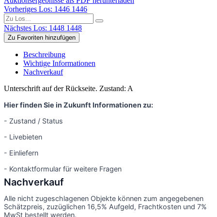
Auktionsergebnisse als PDF herunterladen
Vorheriges Los: 1446
1446
Nächstes Los: 1448
1448
Zu Favoriten hinzufügen
Beschreibung
Wichtige Informationen
Nachverkauf
Unterschrift auf der Rückseite. Zustand: A
Hier finden Sie in Zukunft Informationen zu:
- Zustand / Status
- Livebieten
- Einliefern
- Kontaktformular für weitere Fragen
Nachverkauf
Alle nicht zugeschlagenen Objekte können zum angegebenen
Schätzpreis, zuzüglichen 16,5% Aufgeld, Frachtkosten und 7%
MwSt bestellt werden.