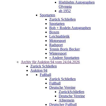
Highlights Autographen
Olympia
ab 1952
Sportarten
Zurück
Schließen
Sportarten
Bob + Rodeln Autographen
Boxen
Leichtathletik
Motorsport
Radsport
Tennis Boris Becker
Wintersport
» Andere Sportarten
Archiv für
Auktion 94
vom 24.04.2026
Zurück
Schließen
Auktion 94
Fußball
Zurück
Schließen
Fußball
Deutsche Vereine
Zurück
Schließen
Deutsche Vereine
Allgemein
Deutscher Fußball