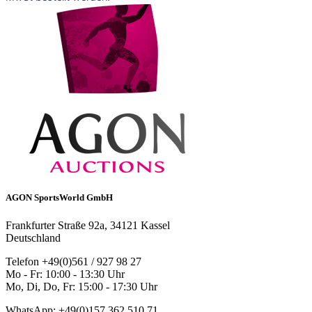
AGON SportsWorld GmbH
Frankfurter Straße 92a, 34121 Kassel
Deutschland
Telefon +49(0)561 / 927 98 27
Mo - Fr: 10:00 - 13:30 Uhr
Mo, Di, Do, Fr: 15:00 - 17:30 Uhr
WhatsApp: +49(0)157 362 510 71