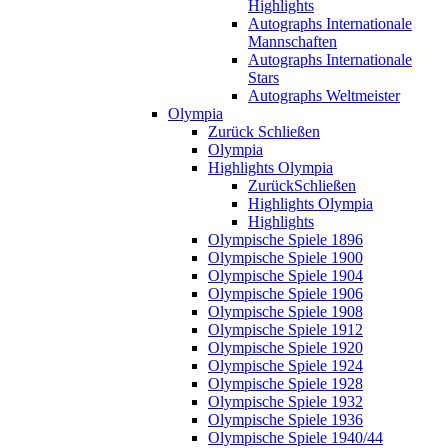
Highlights
Autographs Internationale
Mannschaften
Autographs Internationale
Stars
Autographs Weltmeister
Olympia
Zurück
Schließen
Olympia
Highlights Olympia
Zurück
Schließen
Highlights Olympia
Highlights
Olympische Spiele 1896
Olympische Spiele 1900
Olympische Spiele 1904
Olympische Spiele 1906
Olympische Spiele 1908
Olympische Spiele 1912
Olympische Spiele 1920
Olympische Spiele 1924
Olympische Spiele 1928
Olympische Spiele 1932
Olympische Spiele 1936
Olympische Spiele 1940/44