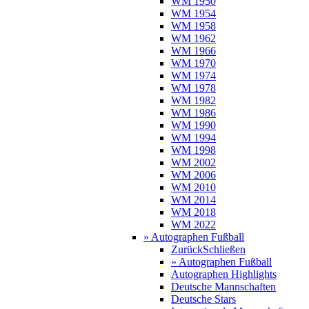
WM 1950
WM 1954
WM 1958
WM 1962
WM 1966
WM 1970
WM 1974
WM 1978
WM 1982
WM 1986
WM 1990
WM 1994
WM 1998
WM 2002
WM 2006
WM 2010
WM 2014
WM 2018
WM 2022
» Autographen Fußball
Zurück
Schließen
» Autographen Fußball
Autographen Highlights
Deutsche Mannschaften
Deutsche Stars