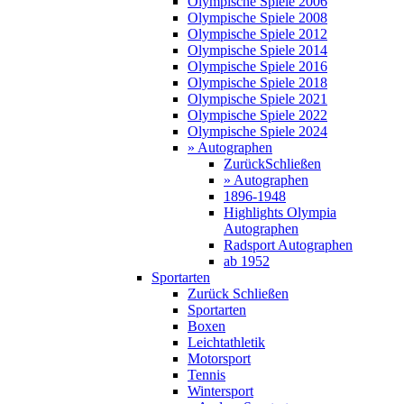
Olympische Spiele 2006
Olympische Spiele 2008
Olympische Spiele 2012
Olympische Spiele 2014
Olympische Spiele 2016
Olympische Spiele 2018
Olympische Spiele 2021
Olympische Spiele 2022
Olympische Spiele 2024
» Autographen
Zurück
Schließen
» Autographen
1896-1948
Highlights Olympia
Autographen
Radsport Autographen
ab 1952
Sportarten
Zurück
Schließen
Sportarten
Boxen
Leichtathletik
Motorsport
Tennis
Wintersport