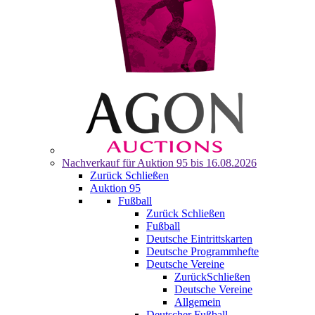
Nachverkauf für
Auktion 95
bis 16.08.2026
Zurück
Schließen
Auktion 95
Fußball
Zurück
Schließen
Fußball
Deutsche Eintrittskarten
Deutsche Programmhefte
Deutsche Vereine
Zurück
Schließen
Deutsche Vereine
Allgemein
Deutscher Fußball