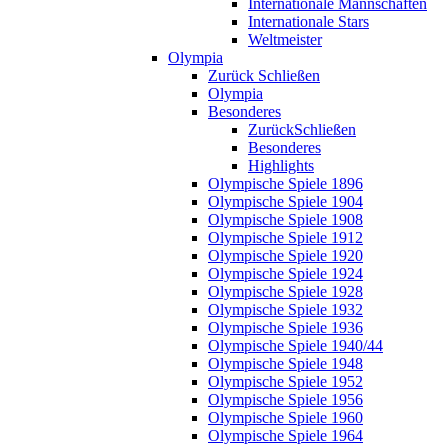
Internationale Mannschaften
Internationale Stars
Weltmeister
Olympia
Zurück
Schließen
Olympia
Besonderes
Zurück
Schließen
Besonderes
Highlights
Olympische Spiele 1896
Olympische Spiele 1904
Olympische Spiele 1908
Olympische Spiele 1912
Olympische Spiele 1920
Olympische Spiele 1924
Olympische Spiele 1928
Olympische Spiele 1932
Olympische Spiele 1936
Olympische Spiele 1940/44
Olympische Spiele 1948
Olympische Spiele 1952
Olympische Spiele 1956
Olympische Spiele 1960
Olympische Spiele 1964