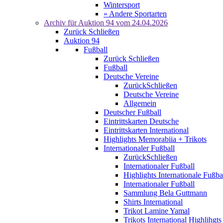
Wintersport
» Andere Sportarten
Archiv für
Auktion 94
vom 24.04.2026
Zurück
Schließen
Auktion 94
Fußball
Zurück
Schließen
Fußball
Deutsche Vereine
Zurück
Schließen
Deutsche Vereine
Allgemein
Deutscher Fußball
Eintrittskarten Deutsche
Eintrittskarten International
Highlights Memorabiia + Trikots
Internationaler Fußball
Zurück
Schließen
Internationaler Fußball
Highlights Internationale Fußba
Internationaler Fußball
Sammlung Bela Guttmann
Shirts International
Trikot Lamine Yamal
Trikots International Highlihgts