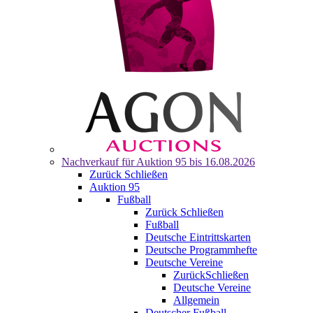
Nachverkauf für
Auktion 95
bis 16.08.2026
Zurück
Schließen
Auktion 95
Fußball
Zurück
Schließen
Fußball
Deutsche Eintrittskarten
Deutsche Programmhefte
Deutsche Vereine
Zurück
Schließen
Deutsche Vereine
Allgemein
Deutscher Fußball