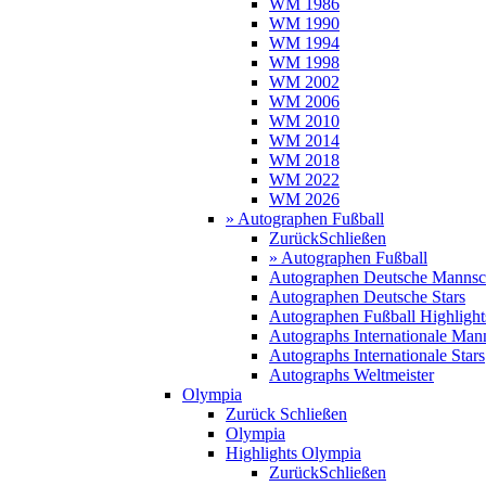
WM 1986
WM 1990
WM 1994
WM 1998
WM 2002
WM 2006
WM 2010
WM 2014
WM 2018
WM 2022
WM 2026
» Autographen Fußball
Zurück
Schließen
» Autographen Fußball
Autographen Deutsche Mannsc
Autographen Deutsche Stars
Autographen Fußball Highlight
Autographs Internationale Man
Autographs Internationale Stars
Autographs Weltmeister
Olympia
Zurück
Schließen
Olympia
Highlights Olympia
Zurück
Schließen