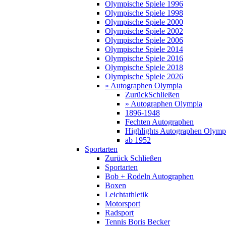
Olympische Spiele 1996
Olympische Spiele 1998
Olympische Spiele 2000
Olympische Spiele 2002
Olympische Spiele 2006
Olympische Spiele 2014
Olympische Spiele 2016
Olympische Spiele 2018
Olympische Spiele 2026
» Autographen Olympia
Zurück
Schließen
» Autographen Olympia
1896-1948
Fechten Autographen
Highlights Autographen Olymp
ab 1952
Sportarten
Zurück
Schließen
Sportarten
Bob + Rodeln Autographen
Boxen
Leichtathletik
Motorsport
Radsport
Tennis Boris Becker