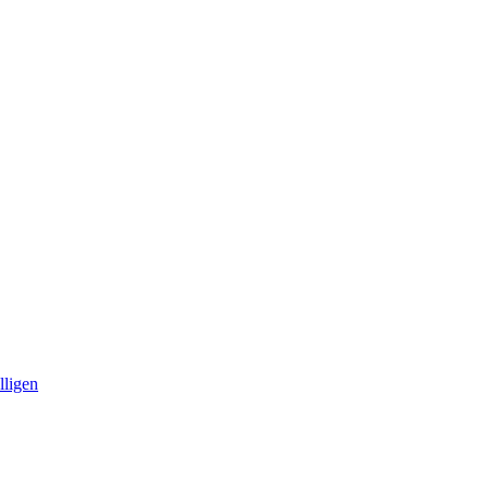
lligen