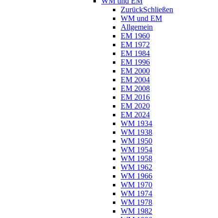
WM und EM
Zurück
Schließen
WM und EM
Allgemein
EM 1960
EM 1972
EM 1984
EM 1996
EM 2000
EM 2004
EM 2008
EM 2016
EM 2020
EM 2024
WM 1934
WM 1938
WM 1950
WM 1954
WM 1958
WM 1962
WM 1966
WM 1970
WM 1974
WM 1978
WM 1982