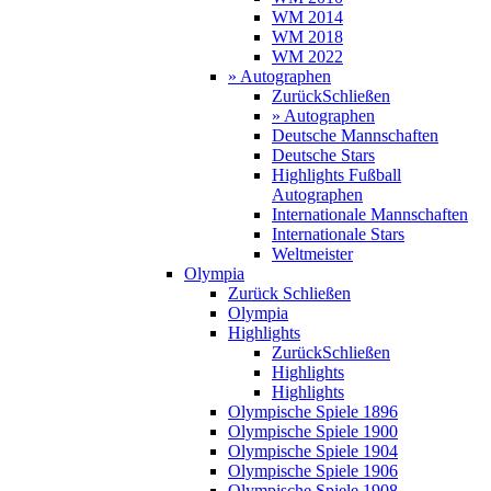
WM 2014
WM 2018
WM 2022
» Autographen
Zurück
Schließen
» Autographen
Deutsche Mannschaften
Deutsche Stars
Highlights Fußball
Autographen
Internationale Mannschaften
Internationale Stars
Weltmeister
Olympia
Zurück
Schließen
Olympia
Highlights
Zurück
Schließen
Highlights
Highlights
Olympische Spiele 1896
Olympische Spiele 1900
Olympische Spiele 1904
Olympische Spiele 1906
Olympische Spiele 1908