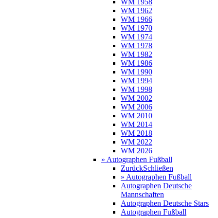
WM 1958
WM 1962
WM 1966
WM 1970
WM 1974
WM 1978
WM 1982
WM 1986
WM 1990
WM 1994
WM 1998
WM 2002
WM 2006
WM 2010
WM 2014
WM 2018
WM 2022
WM 2026
» Autographen Fußball
Zurück
Schließen
» Autographen Fußball
Autographen Deutsche
Mannschaften
Autographen Deutsche Stars
Autographen Fußball