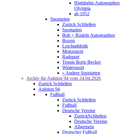
Highlights Autographen
Olympia
ab 1952
Sportarten
Zurück
Schließen
Sportarten
Bob + Rodeln Autographen
Boxen
Leichtathletik
Motorsport
Radsport
Tennis Boris Becker
Wintersport
» Andere Sportarten
Archiv für
Auktion 94
vom 24.04.2026
Zurück
Schließen
Auktion 94
Fußball
Zurück
Schließen
Fußball
Deutsche Vereine
Zurück
Schließen
Deutsche Vereine
Allgemein
Deutscher Fußball