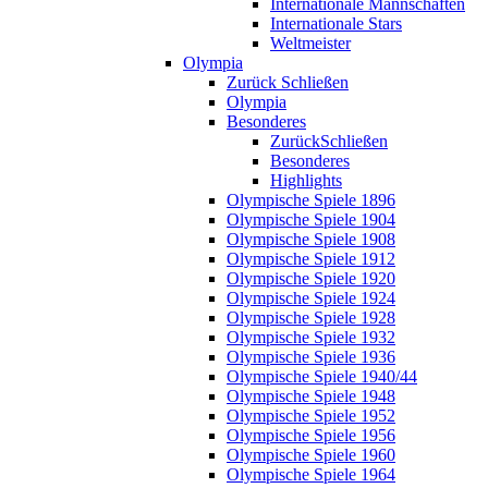
Internationale Mannschaften
Internationale Stars
Weltmeister
Olympia
Zurück
Schließen
Olympia
Besonderes
Zurück
Schließen
Besonderes
Highlights
Olympische Spiele 1896
Olympische Spiele 1904
Olympische Spiele 1908
Olympische Spiele 1912
Olympische Spiele 1920
Olympische Spiele 1924
Olympische Spiele 1928
Olympische Spiele 1932
Olympische Spiele 1936
Olympische Spiele 1940/44
Olympische Spiele 1948
Olympische Spiele 1952
Olympische Spiele 1956
Olympische Spiele 1960
Olympische Spiele 1964