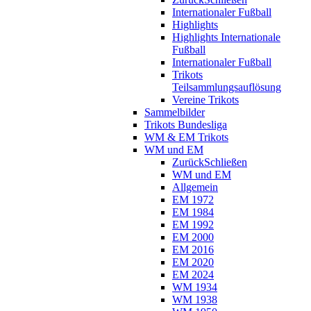
Internationaler Fußball
Highlights
Highlights Internationale
Fußball
Internationaler Fußball
Trikots
Teilsammlungsauflösung
Vereine Trikots
Sammelbilder
Trikots Bundesliga
WM & EM Trikots
WM und EM
Zurück
Schließen
WM und EM
Allgemein
EM 1972
EM 1984
EM 1992
EM 2000
EM 2016
EM 2020
EM 2024
WM 1934
WM 1938