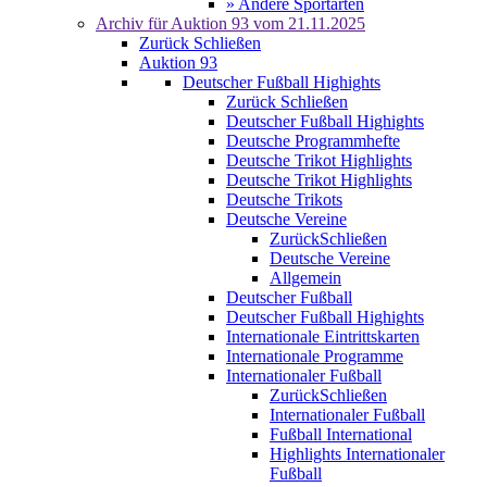
» Andere Sportarten
Archiv für
Auktion 93
vom 21.11.2025
Zurück
Schließen
Auktion 93
Deutscher Fußball Highights
Zurück
Schließen
Deutscher Fußball Highights
Deutsche Programmhefte
Deutsche Trikot Highlights
Deutsche Trikot Highlights
Deutsche Trikots
Deutsche Vereine
Zurück
Schließen
Deutsche Vereine
Allgemein
Deutscher Fußball
Deutscher Fußball Highights
Internationale Eintrittskarten
Internationale Programme
Internationaler Fußball
Zurück
Schließen
Internationaler Fußball
Fußball International
Highlights Internationaler
Fußball