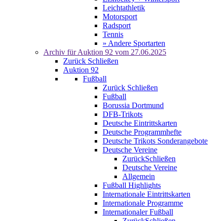
Leichtathletik
Motorsport
Radsport
Tennis
» Andere Sportarten
Archiv für
Auktion 92
vom 27.06.2025
Zurück
Schließen
Auktion 92
Fußball
Zurück
Schließen
Fußball
Borussia Dortmund
DFB-Trikots
Deutsche Eintrittskarten
Deutsche Programmhefte
Deutsche Trikots Sonderangebote
Deutsche Vereine
Zurück
Schließen
Deutsche Vereine
Allgemein
Fußball Highlights
Internationale Eintrittskarten
Internationale Programme
Internationaler Fußball
Zurück
Schließen