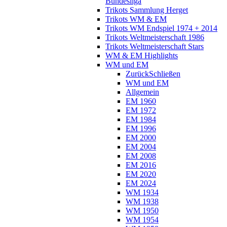
Bundesliga
Trikots Sammlung Herget
Trikots WM & EM
Trikots WM Endspiel 1974 + 2014
Trikots Weltmeisterschaft 1986
Trikots Weltmeisterschaft Stars
WM & EM Highlights
WM und EM
Zurück
Schließen
WM und EM
Allgemein
EM 1960
EM 1972
EM 1984
EM 1996
EM 2000
EM 2004
EM 2008
EM 2016
EM 2020
EM 2024
WM 1934
WM 1938
WM 1950
WM 1954