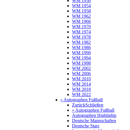
WM 1950
WM 1954
WM 1958
WM 1962
WM 1966
WM 1970
WM 1974
WM 1978
WM 1982
WM 1986
WM 1990
WM 1994
WM 1998
WM 2002
WM 2006
WM 2010
WM 2014
WM 2018
WM 2022
» Autographen Fußball
Zurück
Schließen
» Autographen Fußball
Autographen Highlights
Deutsche Mannschaften
Deutsche Stars