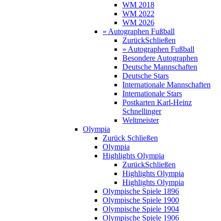
WM 2018
WM 2022
WM 2026
» Autographen Fußball
Zurück
Schließen
» Autographen Fußball
Besondere Autographen
Deutsche Mannschaften
Deutsche Stars
Internationale Mannschaften
Internationale Stars
Postkarten Karl-Heinz
Schnellinger
Weltmeister
Olympia
Zurück
Schließen
Olympia
Highlights Olympia
Zurück
Schließen
Highlights Olympia
Highlights Olympia
Olympische Spiele 1896
Olympische Spiele 1900
Olympische Spiele 1904
Olympische Spiele 1906