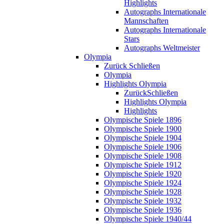
Highlights
Autographs Internationale
Mannschaften
Autographs Internationale
Stars
Autographs Weltmeister
Olympia
Zurück
Schließen
Olympia
Highlights Olympia
Zurück
Schließen
Highlights Olympia
Highlights
Olympische Spiele 1896
Olympische Spiele 1900
Olympische Spiele 1904
Olympische Spiele 1906
Olympische Spiele 1908
Olympische Spiele 1912
Olympische Spiele 1920
Olympische Spiele 1924
Olympische Spiele 1928
Olympische Spiele 1932
Olympische Spiele 1936
Olympische Spiele 1940/44