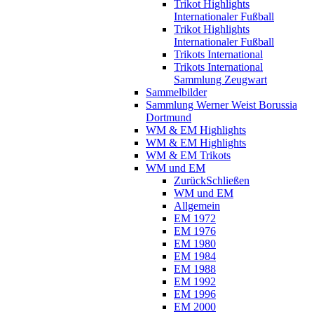
Trikot Highlights
Internationaler Fußball
Trikot Highlights
Internationaler Fußball
Trikots International
Trikots International
Sammlung Zeugwart
Sammelbilder
Sammlung Werner Weist Borussia
Dortmund
WM & EM Highlights
WM & EM Highlights
WM & EM Trikots
WM und EM
Zurück
Schließen
WM und EM
Allgemein
EM 1972
EM 1976
EM 1980
EM 1984
EM 1988
EM 1992
EM 1996
EM 2000