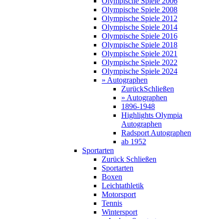
Olympische Spiele 2006
Olympische Spiele 2008
Olympische Spiele 2012
Olympische Spiele 2014
Olympische Spiele 2016
Olympische Spiele 2018
Olympische Spiele 2021
Olympische Spiele 2022
Olympische Spiele 2024
» Autographen
Zurück
Schließen
» Autographen
1896-1948
Highlights Olympia
Autographen
Radsport Autographen
ab 1952
Sportarten
Zurück
Schließen
Sportarten
Boxen
Leichtathletik
Motorsport
Tennis
Wintersport