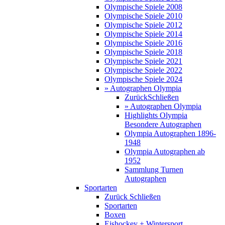
Olympische Spiele 2008
Olympische Spiele 2010
Olympische Spiele 2012
Olympische Spiele 2014
Olympische Spiele 2016
Olympische Spiele 2018
Olympische Spiele 2021
Olympische Spiele 2022
Olympische Spiele 2024
» Autographen Olympia
Zurück
Schließen
» Autographen Olympia
Highlights Olympia
Besondere Autographen
Olympia Autographen 1896-
1948
Olympia Autographen ab
1952
Sammlung Turnen
Autographen
Sportarten
Zurück
Schließen
Sportarten
Boxen
Eishockey + Wintersport