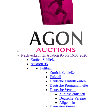
Nachverkauf für
Auktion 95
bis 16.08.2026
Zurück
Schließen
Auktion 95
Fußball
Zurück
Schließen
Fußball
Deutsche Eintrittskarten
Deutsche Programmhefte
Deutsche Vereine
Zurück
Schließen
Deutsche Vereine
Allgemein
Deutscher Fußball