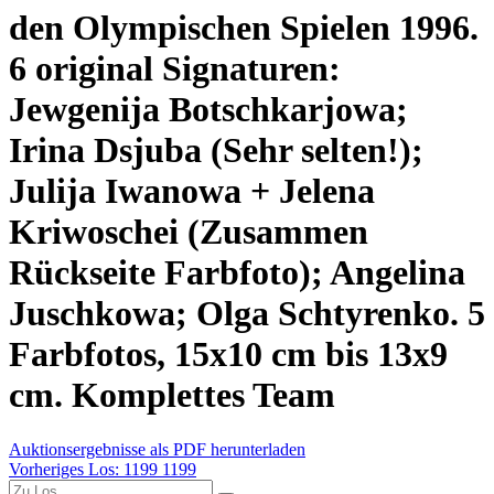
den Olympischen Spielen 1996.
6 original Signaturen:
Jewgenija Botschkarjowa;
Irina Dsjuba (Sehr selten!);
Julija Iwanowa + Jelena
Kriwoschei (Zusammen
Rückseite Farbfoto); Angelina
Juschkowa; Olga Schtyrenko. 5
Farbfotos, 15x10 cm bis 13x9
cm. Komplettes Team
Auktionsergebnisse als PDF herunterladen
Vorheriges Los: 1199
1199