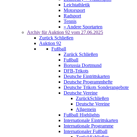
Leichtathletik
Motorsport
Radsport
Tennis
» Andere Sportarten
Archiv für
Auktion 92
vom 27.06.2025
Zurück
Schließen
Auktion 92
Fußball
Zurück
Schließen
Fußball
Borussia Dortmund
DFB-Trikots
Deutsche Eintrittskarten
Deutsche Programmhefte
Deutsche Trikots Sonderangebote
Deutsche Vereine
Zurück
Schließen
Deutsche Vereine
Allgemein
Fußball Highlights
Internationale Eintrittskarten
Internationale Programme
Internationaler Fußball
Zurück
Schließen