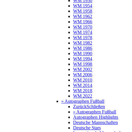
WM 1950
WM 1954
WM 1958
WM 1962
WM 1966
WM 1970
WM 1974
WM 1978
WM 1982
WM 1986
WM 1990
WM 1994
WM 1998
WM 2002
WM 2006
WM 2010
WM 2014
WM 2018
WM 2022
» Autographen Fußball
Zurück
Schließen
» Autographen Fußball
Autographen Highlights
Deutsche Mannschaften
Deutsche Stars