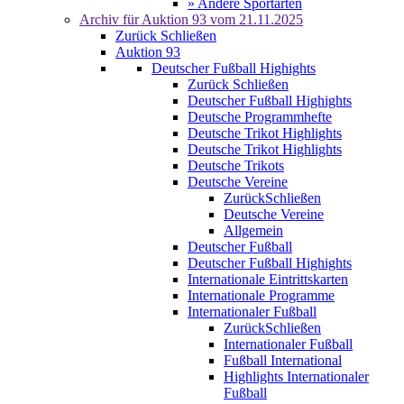
» Andere Sportarten
Archiv für
Auktion 93
vom 21.11.2025
Zurück
Schließen
Auktion 93
Deutscher Fußball Highights
Zurück
Schließen
Deutscher Fußball Highights
Deutsche Programmhefte
Deutsche Trikot Highlights
Deutsche Trikot Highlights
Deutsche Trikots
Deutsche Vereine
Zurück
Schließen
Deutsche Vereine
Allgemein
Deutscher Fußball
Deutscher Fußball Highights
Internationale Eintrittskarten
Internationale Programme
Internationaler Fußball
Zurück
Schließen
Internationaler Fußball
Fußball International
Highlights Internationaler
Fußball