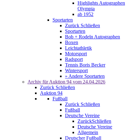
Highlights Autographen
Olympia
ab 1952
Sportarten
Zurück
Schließen
Sportarten
Bob + Rodeln Autographen
Boxen
Leichtathletik
Motorsport
Radsport
Tennis Boris Becker
Wintersport
» Andere Sportarten
Archiv für
Auktion 94
vom 24.04.2026
Zurück
Schließen
Auktion 94
Fußball
Zurück
Schließen
Fußball
Deutsche Vereine
Zurück
Schließen
Deutsche Vereine
Allgemein
Deutscher Fußball