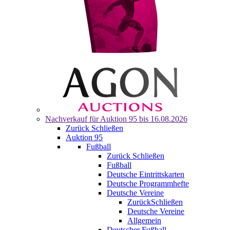
Nachverkauf für
Auktion 95
bis 16.08.2026
Zurück
Schließen
Auktion 95
Fußball
Zurück
Schließen
Fußball
Deutsche Eintrittskarten
Deutsche Programmhefte
Deutsche Vereine
Zurück
Schließen
Deutsche Vereine
Allgemein
Deutscher Fußball