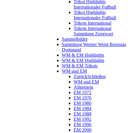
Trikot Highlights
Internationaler Fußball
Trikot Highlights
Internationaler Fußball
Trikots International
Trikots International
Sammlung Zeugwart
Sammelbilder
Sammlung Werner Weist Borussia
Dortmund
WM & EM Highlights
WM & EM Highlights
WM & EM Trikots
WM und EM
Zurück
Schließen
WM und EM
Allgemein
EM 1972
EM 1976
EM 1980
EM 1984
EM 1988
EM 1992
EM 1996
EM 2000