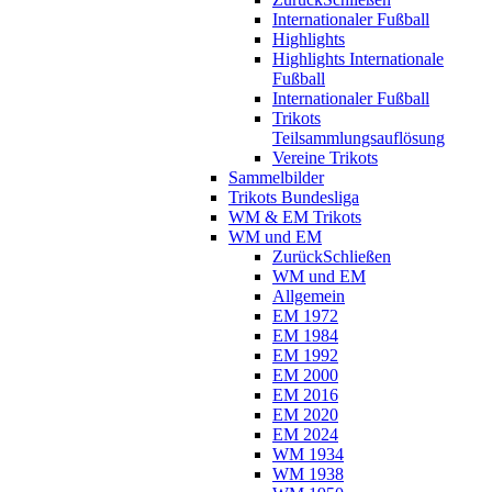
Internationaler Fußball
Highlights
Highlights Internationale
Fußball
Internationaler Fußball
Trikots
Teilsammlungsauflösung
Vereine Trikots
Sammelbilder
Trikots Bundesliga
WM & EM Trikots
WM und EM
Zurück
Schließen
WM und EM
Allgemein
EM 1972
EM 1984
EM 1992
EM 2000
EM 2016
EM 2020
EM 2024
WM 1934
WM 1938