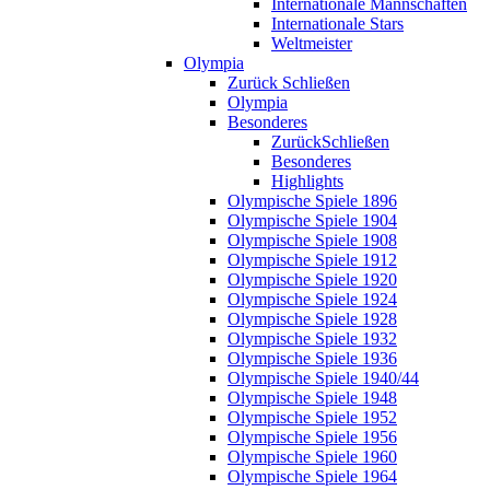
Internationale Mannschaften
Internationale Stars
Weltmeister
Olympia
Zurück
Schließen
Olympia
Besonderes
Zurück
Schließen
Besonderes
Highlights
Olympische Spiele 1896
Olympische Spiele 1904
Olympische Spiele 1908
Olympische Spiele 1912
Olympische Spiele 1920
Olympische Spiele 1924
Olympische Spiele 1928
Olympische Spiele 1932
Olympische Spiele 1936
Olympische Spiele 1940/44
Olympische Spiele 1948
Olympische Spiele 1952
Olympische Spiele 1956
Olympische Spiele 1960
Olympische Spiele 1964