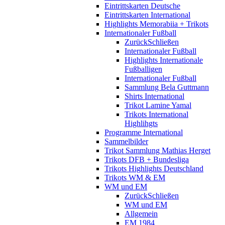
Eintrittskarten Deutsche
Eintrittskarten International
Highlights Memorabiia + Trikots
Internationaler Fußball
Zurück
Schließen
Internationaler Fußball
Highlights Internationale
Fußballigen
Internationaler Fußball
Sammlung Bela Guttmann
Shirts International
Trikot Lamine Yamal
Trikots International
Highlihgts
Programme International
Sammelbilder
Trikot Sammlung Mathias Herget
Trikots DFB + Bundesliga
Trikots Highlights Deutschland
Trikots WM & EM
WM und EM
Zurück
Schließen
WM und EM
Allgemein
EM 1984