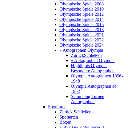
Olympische Spiele 2008
Olympische Spiele 2010
Olympische Spiele 2012
Olympische Spiele 2014
Olympische Spiele 2016
Olympische Spiele 2018
Olympische Spiele 2021
Olympische Spiele 2022
Olympische Spiele 2024
» Autographen Olympia
Zurück
Schließen
» Autographen Olympia
Highlights Olympia
Besondere Autographen
Olympia Autographen 1896-
1948
Olympia Autographen ab
1952
Sammlung Turnen
Autographen
Sportarten
Zurück
Schließen
Sportarten
Boxen
Eishockey + Wintersport