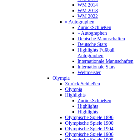
WM 2014
WM 2018
WM 2022
» Autographen
Zurück
Schließen
» Autographen
Deutsche Mannschaften
Deutsche Stars
Highlights Fußball
Autographen
Internationale Mannschaften
Internationale Stars
Weltmeister
Olympia
Zurück
Schließen
Olympia
Highlights
Zurück
Schließen
Highlights
Highlights
Olympische Spiele 1896
Olympische Spiele 1900
Olympische Spiele 1904
Olympische Spiele 1906
Olympische Spiele 1908