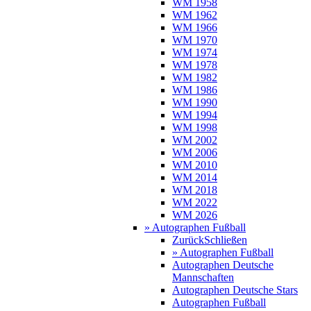
WM 1958
WM 1962
WM 1966
WM 1970
WM 1974
WM 1978
WM 1982
WM 1986
WM 1990
WM 1994
WM 1998
WM 2002
WM 2006
WM 2010
WM 2014
WM 2018
WM 2022
WM 2026
» Autographen Fußball
Zurück
Schließen
» Autographen Fußball
Autographen Deutsche
Mannschaften
Autographen Deutsche Stars
Autographen Fußball