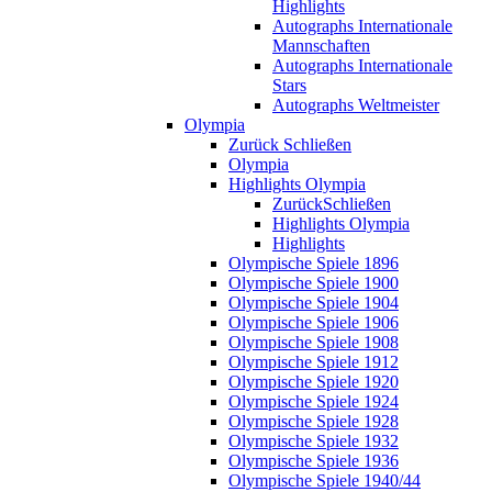
Highlights
Autographs Internationale
Mannschaften
Autographs Internationale
Stars
Autographs Weltmeister
Olympia
Zurück
Schließen
Olympia
Highlights Olympia
Zurück
Schließen
Highlights Olympia
Highlights
Olympische Spiele 1896
Olympische Spiele 1900
Olympische Spiele 1904
Olympische Spiele 1906
Olympische Spiele 1908
Olympische Spiele 1912
Olympische Spiele 1920
Olympische Spiele 1924
Olympische Spiele 1928
Olympische Spiele 1932
Olympische Spiele 1936
Olympische Spiele 1940/44