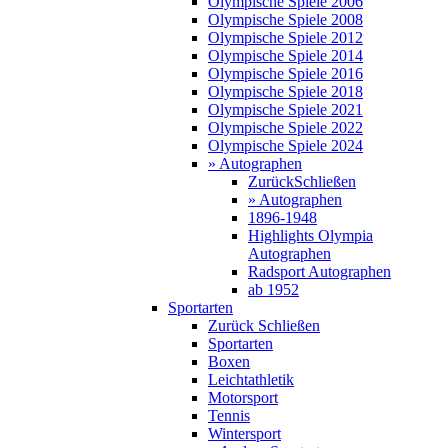
Olympische Spiele 2006
Olympische Spiele 2008
Olympische Spiele 2012
Olympische Spiele 2014
Olympische Spiele 2016
Olympische Spiele 2018
Olympische Spiele 2021
Olympische Spiele 2022
Olympische Spiele 2024
» Autographen
Zurück
Schließen
» Autographen
1896-1948
Highlights Olympia
Autographen
Radsport Autographen
ab 1952
Sportarten
Zurück
Schließen
Sportarten
Boxen
Leichtathletik
Motorsport
Tennis
Wintersport