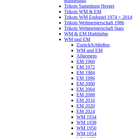
Bundesliga
Trikots Sammlung Herget
Trikots WM & EM
Trikots WM Endspiel 1974 + 2014
Trikots Weltmeisterschaft 1986
Trikots Weltmeisterschaft Stars
WM & EM Highlights
WM und EM
Zurück
Schließen
WM und EM
Allgemein
EM 1960
EM 1972
EM 1984
EM 1996
EM 2000
EM 2004
EM 2008
EM 2016
EM 2020
EM 2024
WM 1934
WM 1938
WM 1950
WM 1954