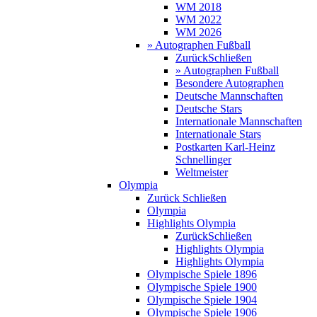
WM 2018
WM 2022
WM 2026
» Autographen Fußball
Zurück
Schließen
» Autographen Fußball
Besondere Autographen
Deutsche Mannschaften
Deutsche Stars
Internationale Mannschaften
Internationale Stars
Postkarten Karl-Heinz
Schnellinger
Weltmeister
Olympia
Zurück
Schließen
Olympia
Highlights Olympia
Zurück
Schließen
Highlights Olympia
Highlights Olympia
Olympische Spiele 1896
Olympische Spiele 1900
Olympische Spiele 1904
Olympische Spiele 1906