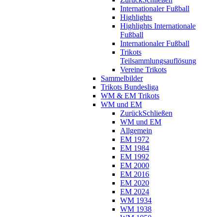
Internationaler Fußball
Highlights
Highlights Internationale
Fußball
Internationaler Fußball
Trikots
Teilsammlungsauflösung
Vereine Trikots
Sammelbilder
Trikots Bundesliga
WM & EM Trikots
WM und EM
Zurück
Schließen
WM und EM
Allgemein
EM 1972
EM 1984
EM 1992
EM 2000
EM 2016
EM 2020
EM 2024
WM 1934
WM 1938