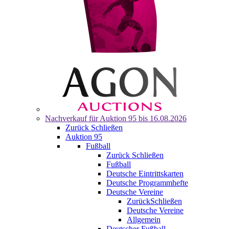
Nachverkauf für
Auktion 95
bis 16.08.2026
Zurück
Schließen
Auktion 95
Fußball
Zurück
Schließen
Fußball
Deutsche Eintrittskarten
Deutsche Programmhefte
Deutsche Vereine
Zurück
Schließen
Deutsche Vereine
Allgemein
Deutscher Fußball