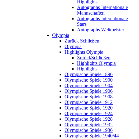
Highlights
Autographs Internationale
Mannschaften
Autographs Internationale
Stars
Autographs Weltmeister
Olympia
Zurück
Schließen
Olympia
Highlights Olympia
Zurück
Schließen
Highlights Olympia
Highlights
Olympische Spiele 1896
Olympische Spiele 1900
Olympische Spiele 1904
Olympische Spiele 1906
Olympische Spiele 1908
Olympische Spiele 1912
Olympische Spiele 1920
Olympische Spiele 1924
Olympische Spiele 1928
Olympische Spiele 1932
Olympische Spiele 1936
Olympische Spiele 1940/44