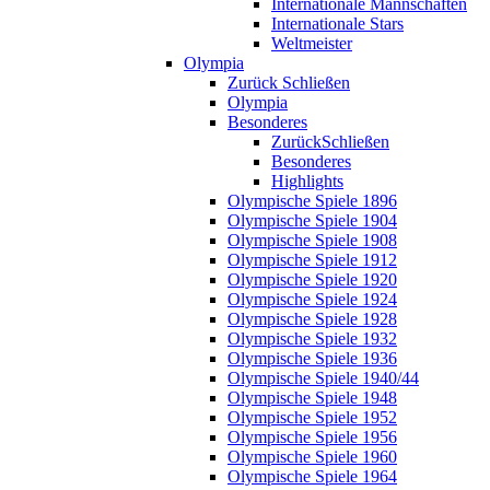
Internationale Mannschaften
Internationale Stars
Weltmeister
Olympia
Zurück
Schließen
Olympia
Besonderes
Zurück
Schließen
Besonderes
Highlights
Olympische Spiele 1896
Olympische Spiele 1904
Olympische Spiele 1908
Olympische Spiele 1912
Olympische Spiele 1920
Olympische Spiele 1924
Olympische Spiele 1928
Olympische Spiele 1932
Olympische Spiele 1936
Olympische Spiele 1940/44
Olympische Spiele 1948
Olympische Spiele 1952
Olympische Spiele 1956
Olympische Spiele 1960
Olympische Spiele 1964