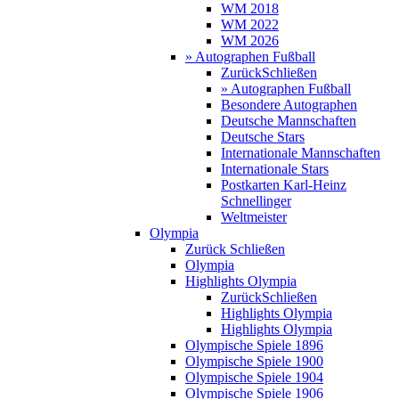
WM 2018
WM 2022
WM 2026
» Autographen Fußball
Zurück
Schließen
» Autographen Fußball
Besondere Autographen
Deutsche Mannschaften
Deutsche Stars
Internationale Mannschaften
Internationale Stars
Postkarten Karl-Heinz
Schnellinger
Weltmeister
Olympia
Zurück
Schließen
Olympia
Highlights Olympia
Zurück
Schließen
Highlights Olympia
Highlights Olympia
Olympische Spiele 1896
Olympische Spiele 1900
Olympische Spiele 1904
Olympische Spiele 1906