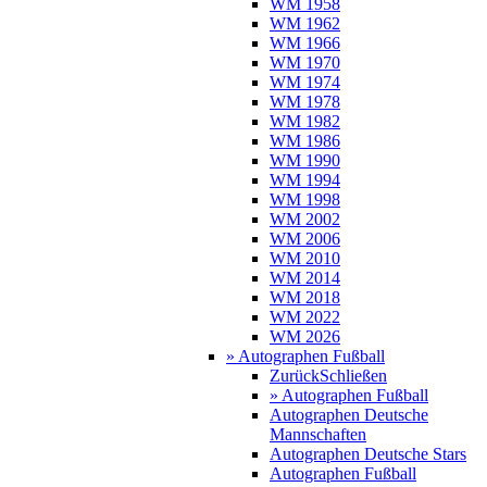
WM 1958
WM 1962
WM 1966
WM 1970
WM 1974
WM 1978
WM 1982
WM 1986
WM 1990
WM 1994
WM 1998
WM 2002
WM 2006
WM 2010
WM 2014
WM 2018
WM 2022
WM 2026
» Autographen Fußball
Zurück
Schließen
» Autographen Fußball
Autographen Deutsche
Mannschaften
Autographen Deutsche Stars
Autographen Fußball