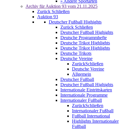
» Andere Sportarten
Archiv für
Auktion 93
vom 21.11.2025
Zurück
Schließen
Auktion 93
Deutscher Fußball Highights
Zurück
Schließen
Deutscher Fußball Highights
Deutsche Programmhefte
Deutsche Trikot Highlights
Deutsche Trikot Highlights
Deutsche Trikots
Deutsche Vereine
Zurück
Schließen
Deutsche Vereine
Allgemein
Deutscher Fußball
Deutscher Fußball Highights
Internationale Eintrittskarten
Internationale Programme
Internationaler Fußball
Zurück
Schließen
Internationaler Fußball
Fußball International
Highlights Internationaler
Fußball