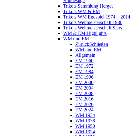
Bundesliga
Trikots Sammlung Herget
Trikots WM & EM
Trikots WM Endspiel 1974 + 2014
Trikots Weltmeisterschaft 1986
Trikots Weltmeisterschaft Stars
WM & EM Highlights
WM und EM
Zurück
Schließen
WM und EM
Allgemein
EM 1960
EM 1972
EM 1984
EM 1996
EM 2000
EM 2004
EM 2008
EM 2016
EM 2020
EM 2024
WM 1934
WM 1938
WM 1950
WM 1954