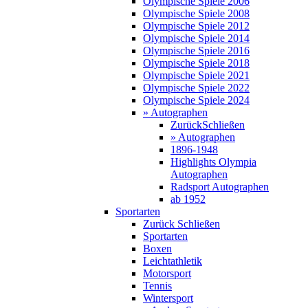
Olympische Spiele 2006
Olympische Spiele 2008
Olympische Spiele 2012
Olympische Spiele 2014
Olympische Spiele 2016
Olympische Spiele 2018
Olympische Spiele 2021
Olympische Spiele 2022
Olympische Spiele 2024
» Autographen
Zurück
Schließen
» Autographen
1896-1948
Highlights Olympia
Autographen
Radsport Autographen
ab 1952
Sportarten
Zurück
Schließen
Sportarten
Boxen
Leichtathletik
Motorsport
Tennis
Wintersport