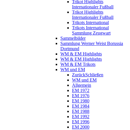
Trikot Highlights
Internationaler Fußball
Trikot Highlights
Internationaler Fußball
Trikots International
Trikots International
Sammlung Zeugwart
Sammelbilder
Sammlung Werner Weist Borussia
Dortmund
WM & EM Highlights
WM & EM Highlights
WM & EM Trikots
WM und EM
Zurück
Schließen
WM und EM
Allgemein
EM 1972
EM 1976
EM 1980
EM 1984
EM 1988
EM 1992
EM 1996
EM 2000