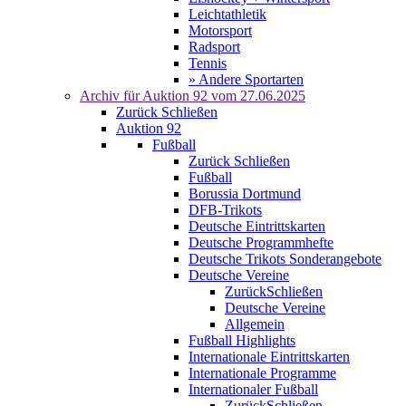
Leichtathletik
Motorsport
Radsport
Tennis
» Andere Sportarten
Archiv für
Auktion 92
vom 27.06.2025
Zurück
Schließen
Auktion 92
Fußball
Zurück
Schließen
Fußball
Borussia Dortmund
DFB-Trikots
Deutsche Eintrittskarten
Deutsche Programmhefte
Deutsche Trikots Sonderangebote
Deutsche Vereine
Zurück
Schließen
Deutsche Vereine
Allgemein
Fußball Highlights
Internationale Eintrittskarten
Internationale Programme
Internationaler Fußball
Zurück
Schließen