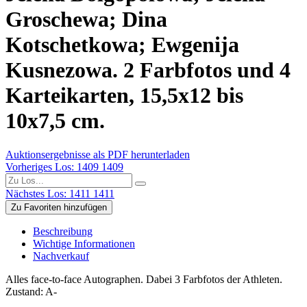
Groschewa; Dina
Kotschetkowa; Ewgenija
Kusnezowa. 2 Farbfotos und 4
Karteikarten, 15,5x12 bis
10x7,5 cm.
Auktionsergebnisse als PDF herunterladen
Vorheriges Los: 1409
1409
Nächstes Los: 1411
1411
Zu Favoriten hinzufügen
Beschreibung
Wichtige Informationen
Nachverkauf
Alles face-to-face Autographen. Dabei 3 Farbfotos der Athleten.
Zustand: A-