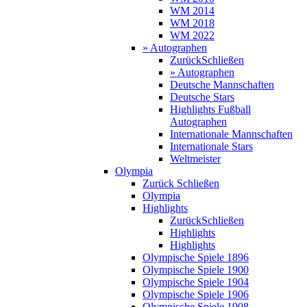
WM 2014
WM 2018
WM 2022
» Autographen
Zurück
Schließen
» Autographen
Deutsche Mannschaften
Deutsche Stars
Highlights Fußball
Autographen
Internationale Mannschaften
Internationale Stars
Weltmeister
Olympia
Zurück
Schließen
Olympia
Highlights
Zurück
Schließen
Highlights
Highlights
Olympische Spiele 1896
Olympische Spiele 1900
Olympische Spiele 1904
Olympische Spiele 1906
Olympische Spiele 1908