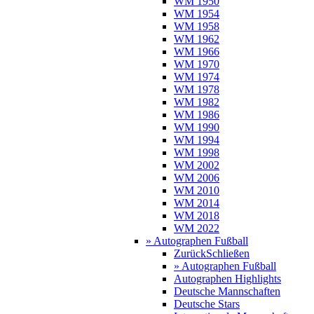
WM 1950
WM 1954
WM 1958
WM 1962
WM 1966
WM 1970
WM 1974
WM 1978
WM 1982
WM 1986
WM 1990
WM 1994
WM 1998
WM 2002
WM 2006
WM 2010
WM 2014
WM 2018
WM 2022
» Autographen Fußball
Zurück
Schließen
» Autographen Fußball
Autographen Highlights
Deutsche Mannschaften
Deutsche Stars