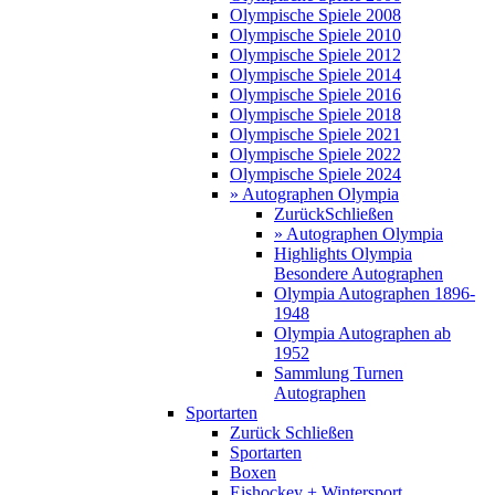
Olympische Spiele 2008
Olympische Spiele 2010
Olympische Spiele 2012
Olympische Spiele 2014
Olympische Spiele 2016
Olympische Spiele 2018
Olympische Spiele 2021
Olympische Spiele 2022
Olympische Spiele 2024
» Autographen Olympia
Zurück
Schließen
» Autographen Olympia
Highlights Olympia
Besondere Autographen
Olympia Autographen 1896-
1948
Olympia Autographen ab
1952
Sammlung Turnen
Autographen
Sportarten
Zurück
Schließen
Sportarten
Boxen
Eishockey + Wintersport