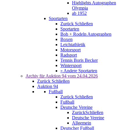
Highlights Autographen
Olympia
ab 1952
Sportarten
Zurück
Schließen
Sportarten
Bob + Rodeln Autographen
Boxen
Leichtathletik
Motorsport
Radsport
Tennis Boris Becker
Wintersport
» Andere Sportarten
Archiv für
Auktion 94
vom 24.04.2026
Zurück
Schließen
Auktion 94
Fußball
Zurück
Schließen
Fußball
Deutsche Vereine
Zurück
Schließen
Deutsche Vereine
Allgemein
Deutscher Fußball