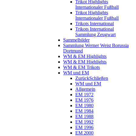
Trikot Highlights
Internationaler Fußball
Trikot Highlights
Internationaler Fußball
Trikots International
Trikots International
Sammlung Zeugwart
Sammelbilder
Sammlung Werner Weist Borussia
Dortmund
WM & EM Highlights
WM & EM Highlights
WM & EM Trikots
WM und EM
Zurück
Schließen
WM und EM
Allgemein
EM 1972
EM 1976
EM 1980
EM 1984
EM 1988
EM 1992
EM 1996
EM 2000