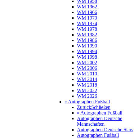
WM 1958
WM 1962
WM 1966
WM 1970
WM 1974
WM 1978
WM 1982
WM 1986
WM 1990
WM 1994
WM 1998
WM 2002
WM 2006
WM 2010
WM 2014
WM 2018
WM 2022
WM 2026
» Autographen Fußball
Zurück
Schließen
» Autographen Fußball
Autographen Deutsche
Mannschaften
Autographen Deutsche Stars
Autographen Fußball