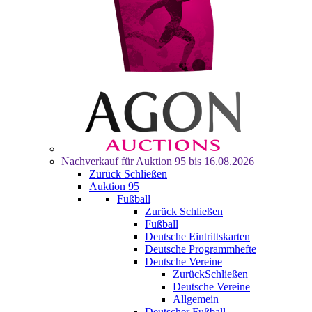
Nachverkauf für
Auktion 95
bis 16.08.2026
Zurück
Schließen
Auktion 95
Fußball
Zurück
Schließen
Fußball
Deutsche Eintrittskarten
Deutsche Programmhefte
Deutsche Vereine
Zurück
Schließen
Deutsche Vereine
Allgemein
Deutscher Fußball