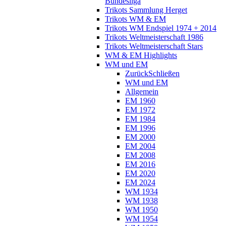
Bundesliga
Trikots Sammlung Herget
Trikots WM & EM
Trikots WM Endspiel 1974 + 2014
Trikots Weltmeisterschaft 1986
Trikots Weltmeisterschaft Stars
WM & EM Highlights
WM und EM
Zurück
Schließen
WM und EM
Allgemein
EM 1960
EM 1972
EM 1984
EM 1996
EM 2000
EM 2004
EM 2008
EM 2016
EM 2020
EM 2024
WM 1934
WM 1938
WM 1950
WM 1954