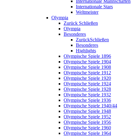
Internationale Mannschaften
Internationale Stars
Weltmeister
Olympia
Zurück
Schließen
Olympia
Besonderes
Zurück
Schließen
Besonderes
Highlights
Olympische Spiele 1896
Olympische Spiele 1904
Olympische Spiele 1908
Olympische Spiele 1912
Olympische Spiele 1920
Olympische Spiele 1924
Olympische Spiele 1928
Olympische Spiele 1932
Olympische Spiele 1936
Olympische Spiele 1940/44
Olympische Spiele 1948
Olympische Spiele 1952
Olympische Spiele 1956
Olympische Spiele 1960
Olympische Spiele 1964