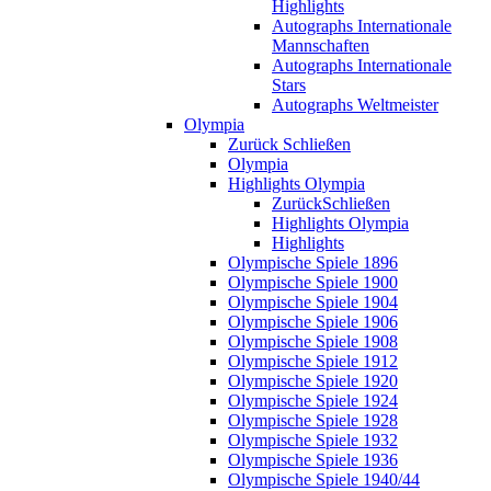
Highlights
Autographs Internationale
Mannschaften
Autographs Internationale
Stars
Autographs Weltmeister
Olympia
Zurück
Schließen
Olympia
Highlights Olympia
Zurück
Schließen
Highlights Olympia
Highlights
Olympische Spiele 1896
Olympische Spiele 1900
Olympische Spiele 1904
Olympische Spiele 1906
Olympische Spiele 1908
Olympische Spiele 1912
Olympische Spiele 1920
Olympische Spiele 1924
Olympische Spiele 1928
Olympische Spiele 1932
Olympische Spiele 1936
Olympische Spiele 1940/44