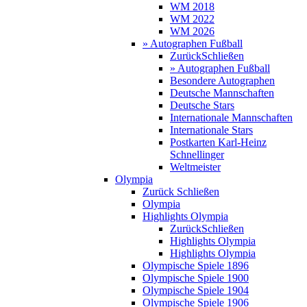
WM 2018
WM 2022
WM 2026
» Autographen Fußball
Zurück
Schließen
» Autographen Fußball
Besondere Autographen
Deutsche Mannschaften
Deutsche Stars
Internationale Mannschaften
Internationale Stars
Postkarten Karl-Heinz
Schnellinger
Weltmeister
Olympia
Zurück
Schließen
Olympia
Highlights Olympia
Zurück
Schließen
Highlights Olympia
Highlights Olympia
Olympische Spiele 1896
Olympische Spiele 1900
Olympische Spiele 1904
Olympische Spiele 1906