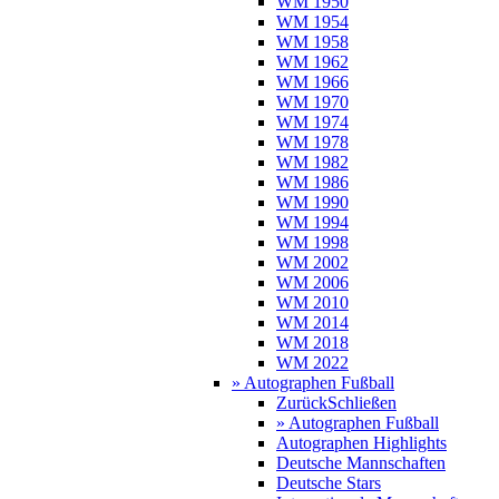
WM 1950
WM 1954
WM 1958
WM 1962
WM 1966
WM 1970
WM 1974
WM 1978
WM 1982
WM 1986
WM 1990
WM 1994
WM 1998
WM 2002
WM 2006
WM 2010
WM 2014
WM 2018
WM 2022
» Autographen Fußball
Zurück
Schließen
» Autographen Fußball
Autographen Highlights
Deutsche Mannschaften
Deutsche Stars