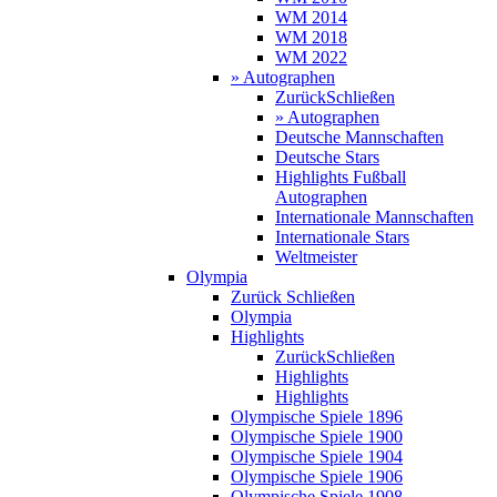
WM 2014
WM 2018
WM 2022
» Autographen
Zurück
Schließen
» Autographen
Deutsche Mannschaften
Deutsche Stars
Highlights Fußball
Autographen
Internationale Mannschaften
Internationale Stars
Weltmeister
Olympia
Zurück
Schließen
Olympia
Highlights
Zurück
Schließen
Highlights
Highlights
Olympische Spiele 1896
Olympische Spiele 1900
Olympische Spiele 1904
Olympische Spiele 1906
Olympische Spiele 1908