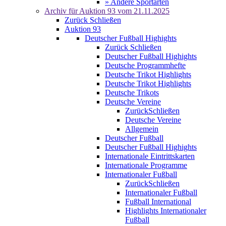
» Andere Sportarten
Archiv für
Auktion 93
vom 21.11.2025
Zurück
Schließen
Auktion 93
Deutscher Fußball Highights
Zurück
Schließen
Deutscher Fußball Highights
Deutsche Programmhefte
Deutsche Trikot Highlights
Deutsche Trikot Highlights
Deutsche Trikots
Deutsche Vereine
Zurück
Schließen
Deutsche Vereine
Allgemein
Deutscher Fußball
Deutscher Fußball Highights
Internationale Eintrittskarten
Internationale Programme
Internationaler Fußball
Zurück
Schließen
Internationaler Fußball
Fußball International
Highlights Internationaler
Fußball