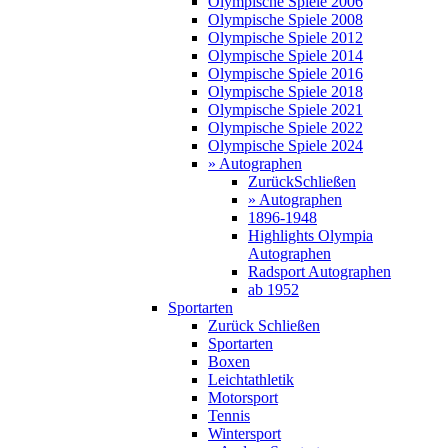
Olympische Spiele 2006
Olympische Spiele 2008
Olympische Spiele 2012
Olympische Spiele 2014
Olympische Spiele 2016
Olympische Spiele 2018
Olympische Spiele 2021
Olympische Spiele 2022
Olympische Spiele 2024
» Autographen
Zurück
Schließen
» Autographen
1896-1948
Highlights Olympia
Autographen
Radsport Autographen
ab 1952
Sportarten
Zurück
Schließen
Sportarten
Boxen
Leichtathletik
Motorsport
Tennis
Wintersport