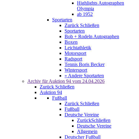
Highlights Autographen
Olympia
ab 1952
Sportarten
Zurück
Schließen
Sportarten
Bob + Rodeln Autographen
Boxen
Leichtathletik
Motorsport
Radsport
Tennis Boris Becker
Wintersport
» Andere Sportarten
Archiv für
Auktion 94
vom 24.04.2026
Zurück
Schließen
Auktion 94
Fußball
Zurück
Schließen
Fußball
Deutsche Vereine
Zurück
Schließen
Deutsche Vereine
Allgemein
Deutscher Fußball