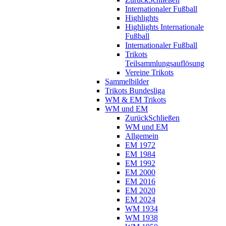
Internationaler Fußball
Highlights
Highlights Internationale
Fußball
Internationaler Fußball
Trikots
Teilsammlungsauflösung
Vereine Trikots
Sammelbilder
Trikots Bundesliga
WM & EM Trikots
WM und EM
Zurück
Schließen
WM und EM
Allgemein
EM 1972
EM 1984
EM 1992
EM 2000
EM 2016
EM 2020
EM 2024
WM 1934
WM 1938