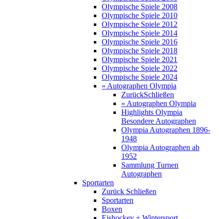
Olympische Spiele 2008
Olympische Spiele 2010
Olympische Spiele 2012
Olympische Spiele 2014
Olympische Spiele 2016
Olympische Spiele 2018
Olympische Spiele 2021
Olympische Spiele 2022
Olympische Spiele 2024
» Autographen Olympia
Zurück
Schließen
» Autographen Olympia
Highlights Olympia
Besondere Autographen
Olympia Autographen 1896-
1948
Olympia Autographen ab
1952
Sammlung Turnen
Autographen
Sportarten
Zurück
Schließen
Sportarten
Boxen
Eishockey + Wintersport