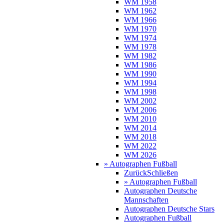
WM 1958
WM 1962
WM 1966
WM 1970
WM 1974
WM 1978
WM 1982
WM 1986
WM 1990
WM 1994
WM 1998
WM 2002
WM 2006
WM 2010
WM 2014
WM 2018
WM 2022
WM 2026
» Autographen Fußball
Zurück
Schließen
» Autographen Fußball
Autographen Deutsche
Mannschaften
Autographen Deutsche Stars
Autographen Fußball