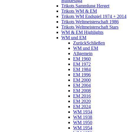
Bundesliga
Trikots Sammlung Herget
Trikots WM & EM
Trikots WM Endspiel 1974 + 2014
Trikots Weltmeisterschaft 1986
Trikots Weltmeisterschaft Stars
WM & EM Highlights
WM und EM
Zurück
Schließen
WM und EM
Allgemein
EM 1960
EM 1972
EM 1984
EM 1996
EM 2000
EM 2004
EM 2008
EM 2016
EM 2020
EM 2024
WM 1934
WM 1938
WM 1950
WM 1954