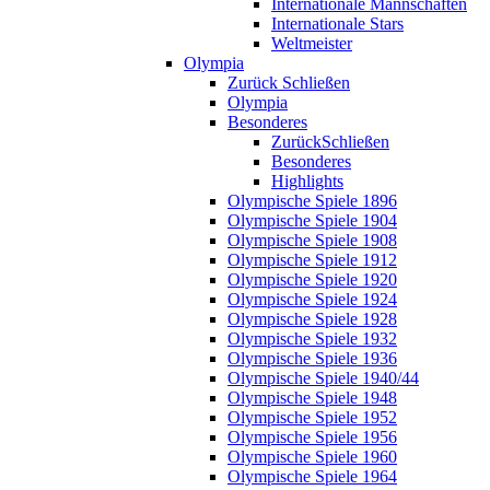
Internationale Mannschaften
Internationale Stars
Weltmeister
Olympia
Zurück
Schließen
Olympia
Besonderes
Zurück
Schließen
Besonderes
Highlights
Olympische Spiele 1896
Olympische Spiele 1904
Olympische Spiele 1908
Olympische Spiele 1912
Olympische Spiele 1920
Olympische Spiele 1924
Olympische Spiele 1928
Olympische Spiele 1932
Olympische Spiele 1936
Olympische Spiele 1940/44
Olympische Spiele 1948
Olympische Spiele 1952
Olympische Spiele 1956
Olympische Spiele 1960
Olympische Spiele 1964