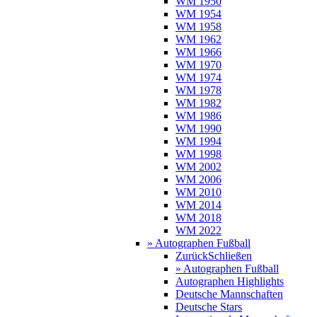
WM 1950
WM 1954
WM 1958
WM 1962
WM 1966
WM 1970
WM 1974
WM 1978
WM 1982
WM 1986
WM 1990
WM 1994
WM 1998
WM 2002
WM 2006
WM 2010
WM 2014
WM 2018
WM 2022
» Autographen Fußball
Zurück
Schließen
» Autographen Fußball
Autographen Highlights
Deutsche Mannschaften
Deutsche Stars