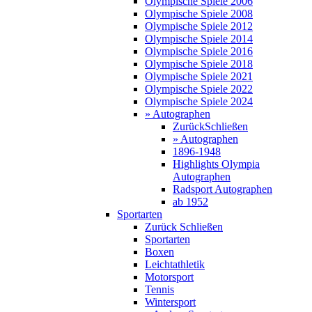
Olympische Spiele 2006
Olympische Spiele 2008
Olympische Spiele 2012
Olympische Spiele 2014
Olympische Spiele 2016
Olympische Spiele 2018
Olympische Spiele 2021
Olympische Spiele 2022
Olympische Spiele 2024
» Autographen
Zurück
Schließen
» Autographen
1896-1948
Highlights Olympia
Autographen
Radsport Autographen
ab 1952
Sportarten
Zurück
Schließen
Sportarten
Boxen
Leichtathletik
Motorsport
Tennis
Wintersport