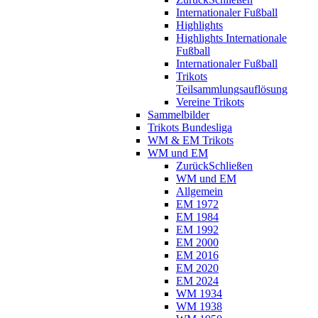
Internationaler Fußball
Highlights
Highlights Internationale
Fußball
Internationaler Fußball
Trikots
Teilsammlungsauflösung
Vereine Trikots
Sammelbilder
Trikots Bundesliga
WM & EM Trikots
WM und EM
Zurück
Schließen
WM und EM
Allgemein
EM 1972
EM 1984
EM 1992
EM 2000
EM 2016
EM 2020
EM 2024
WM 1934
WM 1938