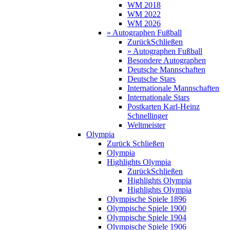
WM 2018
WM 2022
WM 2026
» Autographen Fußball
Zurück
Schließen
» Autographen Fußball
Besondere Autographen
Deutsche Mannschaften
Deutsche Stars
Internationale Mannschaften
Internationale Stars
Postkarten Karl-Heinz
Schnellinger
Weltmeister
Olympia
Zurück
Schließen
Olympia
Highlights Olympia
Zurück
Schließen
Highlights Olympia
Highlights Olympia
Olympische Spiele 1896
Olympische Spiele 1900
Olympische Spiele 1904
Olympische Spiele 1906