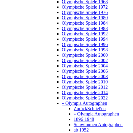
Olympische Spiele 1968
Olympische Spiele 1972
Olympische Spiele 1976
Olympische Spiele 1980
Olympische Spiele 1984
Olympische Spiele 1988
Olympische Spiele 1992
Olympische Spiele 1994
Olympische Spiele 1996
Olympische Spiele 1998
Olympische Spiele 2000
Olympische Spiele 2002
Olympische Spiele 2004
Olympische Spiele 2006
Olympische Spiele 2008
Olympische Spiele 2010
Olympische Spiele 2012
Olympische Spiele 2014
Olympische Spiele 2022
» Olympia Autographen
Zurück
Schließen
» Olympia Autographen
1896-1948
Schwimmen Autographen
ab 1952