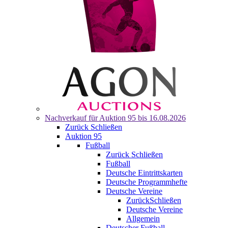
Nachverkauf für
Auktion 95
bis 16.08.2026
Zurück
Schließen
Auktion 95
Fußball
Zurück
Schließen
Fußball
Deutsche Eintrittskarten
Deutsche Programmhefte
Deutsche Vereine
Zurück
Schließen
Deutsche Vereine
Allgemein
Deutscher Fußball