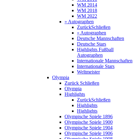
WM 2014
WM 2018
WM 2022
» Autographen
Zurück
Schließen
» Autographen
Deutsche Mannschaften
Deutsche Stars
Highlights Fußball
Autographen
Internationale Mannschaften
Internationale Stars
Weltmeister
Olympia
Zurück
Schließen
Olympia
Highlights
Zurück
Schließen
Highlights
Highlights
Olympische Spiele 1896
Olympische Spiele 1900
Olympische Spiele 1904
Olympische Spiele 1906
Olympische Spiele 1908