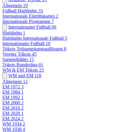
Allgemein
19
Fußball Highlights
33
Internationale Eintrittskarten
2
Internationale Programme
7
Internationaler Fußball
69
Highlights
1
Highlights Internationale Fußball
5
Internationaler Fußball
10
Trikots Teilsammlungsauflösung
8
Vereine Trikots
45
Sammelbilder
15
Trikots Bundesliga
61
WM & EM Trikots
25
WM und EM
118
Allgemein
12
EM 1972
3
EM 1984
1
EM 1992
1
EM 2000
2
EM 2016
2
EM 2020
1
EM 2024
2
WM 1934
2
WM 1938
4