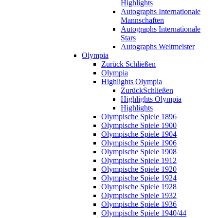
Highlights
Autographs Internationale
Mannschaften
Autographs Internationale
Stars
Autographs Weltmeister
Olympia
Zurück
Schließen
Olympia
Highlights Olympia
Zurück
Schließen
Highlights Olympia
Highlights
Olympische Spiele 1896
Olympische Spiele 1900
Olympische Spiele 1904
Olympische Spiele 1906
Olympische Spiele 1908
Olympische Spiele 1912
Olympische Spiele 1920
Olympische Spiele 1924
Olympische Spiele 1928
Olympische Spiele 1932
Olympische Spiele 1936
Olympische Spiele 1940/44