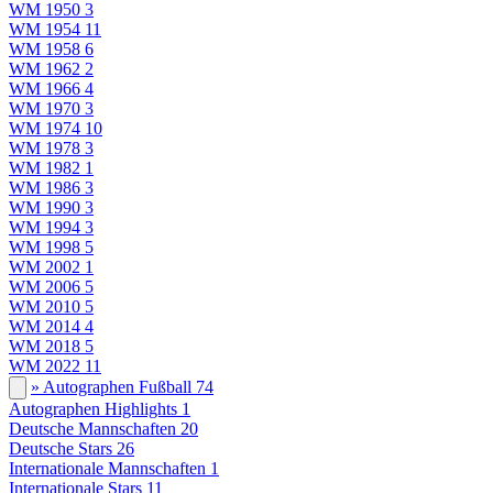
WM 1950
3
WM 1954
11
WM 1958
6
WM 1962
2
WM 1966
4
WM 1970
3
WM 1974
10
WM 1978
3
WM 1982
1
WM 1986
3
WM 1990
3
WM 1994
3
WM 1998
5
WM 2002
1
WM 2006
5
WM 2010
5
WM 2014
4
WM 2018
5
WM 2022
11
» Autographen Fußball
74
Autographen Highlights
1
Deutsche Mannschaften
20
Deutsche Stars
26
Internationale Mannschaften
1
Internationale Stars
11