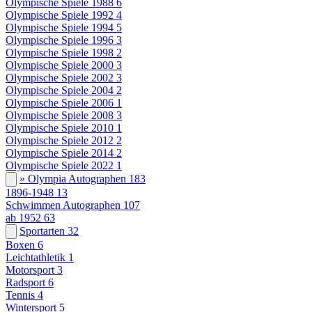
Olympische Spiele 1988
6
Olympische Spiele 1992
4
Olympische Spiele 1994
5
Olympische Spiele 1996
3
Olympische Spiele 1998
2
Olympische Spiele 2000
3
Olympische Spiele 2002
3
Olympische Spiele 2004
2
Olympische Spiele 2006
1
Olympische Spiele 2008
3
Olympische Spiele 2010
1
Olympische Spiele 2012
2
Olympische Spiele 2014
2
Olympische Spiele 2022
1
» Olympia Autographen
183
1896-1948
13
Schwimmen Autographen
107
ab 1952
63
Sportarten
32
Boxen
6
Leichtathletik
1
Motorsport
3
Radsport
6
Tennis
4
Wintersport
5