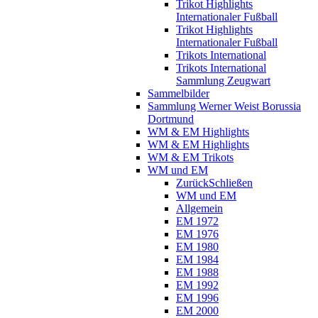
Trikot Highlights
Internationaler Fußball
Trikot Highlights
Internationaler Fußball
Trikots International
Trikots International
Sammlung Zeugwart
Sammelbilder
Sammlung Werner Weist Borussia
Dortmund
WM & EM Highlights
WM & EM Highlights
WM & EM Trikots
WM und EM
Zurück
Schließen
WM und EM
Allgemein
EM 1972
EM 1976
EM 1980
EM 1984
EM 1988
EM 1992
EM 1996
EM 2000