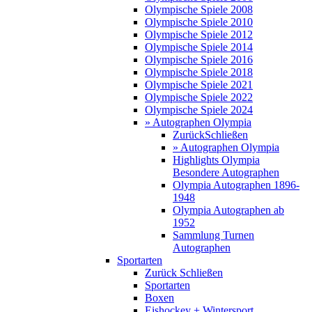
Olympische Spiele 2008
Olympische Spiele 2010
Olympische Spiele 2012
Olympische Spiele 2014
Olympische Spiele 2016
Olympische Spiele 2018
Olympische Spiele 2021
Olympische Spiele 2022
Olympische Spiele 2024
» Autographen Olympia
Zurück
Schließen
» Autographen Olympia
Highlights Olympia
Besondere Autographen
Olympia Autographen 1896-
1948
Olympia Autographen ab
1952
Sammlung Turnen
Autographen
Sportarten
Zurück
Schließen
Sportarten
Boxen
Eishockey + Wintersport