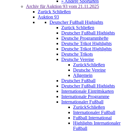
» Andere Sportarten
Archiv für
Auktion 93
vom 21.11.2025
Zurück
Schließen
Auktion 93
Deutscher Fußball Highights
Zurück
Schließen
Deutscher Fußball Highights
Deutsche Programmhefte
Deutsche Trikot Highlights
Deutsche Trikot Highlights
Deutsche Trikots
Deutsche Vereine
Zurück
Schließen
Deutsche Vereine
Allgemein
Deutscher Fußball
Deutscher Fußball Highights
Internationale Eintrittskarten
Internationale Programme
Internationaler Fußball
Zurück
Schließen
Internationaler Fußball
Fußball International
Highlights Internationaler
Fußball