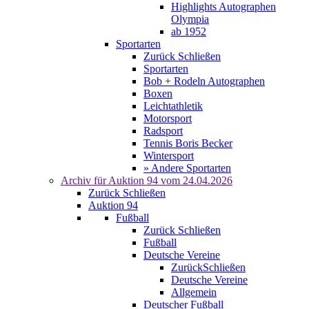
Highlights Autographen
Olympia
ab 1952
Sportarten
Zurück
Schließen
Sportarten
Bob + Rodeln Autographen
Boxen
Leichtathletik
Motorsport
Radsport
Tennis Boris Becker
Wintersport
» Andere Sportarten
Archiv für
Auktion 94
vom 24.04.2026
Zurück
Schließen
Auktion 94
Fußball
Zurück
Schließen
Fußball
Deutsche Vereine
Zurück
Schließen
Deutsche Vereine
Allgemein
Deutscher Fußball