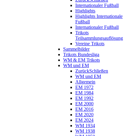
Internationaler Fußball
Highlights
Highlights Internationale
Fußball
Internationaler Fußball
Trikots
Teilsammlungsauflösung
Vereine Trikots
Sammelbilder
Trikots Bundesliga
WM & EM Trikots
WM und EM
Zurück
Schließen
WM und EM
Allgemein
EM 1972
EM 1984
EM 1992
EM 2000
EM 2016
EM 2020
EM 2024
WM 1934
WM 1938