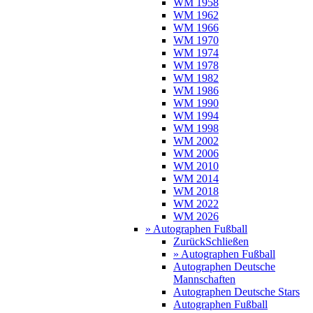
WM 1958
WM 1962
WM 1966
WM 1970
WM 1974
WM 1978
WM 1982
WM 1986
WM 1990
WM 1994
WM 1998
WM 2002
WM 2006
WM 2010
WM 2014
WM 2018
WM 2022
WM 2026
» Autographen Fußball
Zurück
Schließen
» Autographen Fußball
Autographen Deutsche
Mannschaften
Autographen Deutsche Stars
Autographen Fußball