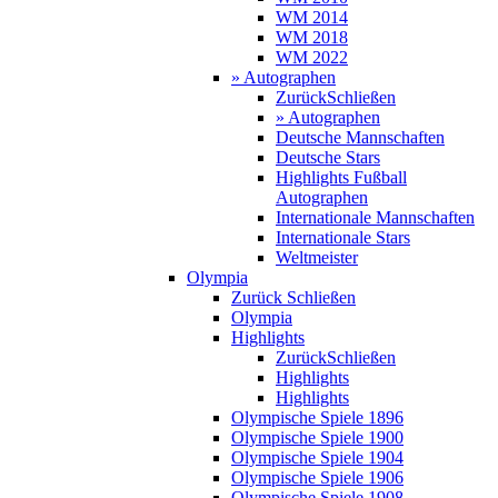
WM 2014
WM 2018
WM 2022
» Autographen
Zurück
Schließen
» Autographen
Deutsche Mannschaften
Deutsche Stars
Highlights Fußball
Autographen
Internationale Mannschaften
Internationale Stars
Weltmeister
Olympia
Zurück
Schließen
Olympia
Highlights
Zurück
Schließen
Highlights
Highlights
Olympische Spiele 1896
Olympische Spiele 1900
Olympische Spiele 1904
Olympische Spiele 1906
Olympische Spiele 1908