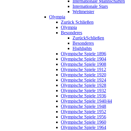
Internationale Mannschaften
Internationale Stars
Weltmeister
Olympia
Zurück
Schließen
Olympia
Besonderes
Zurück
Schließen
Besonderes
Highlights
Olympische Spiele 1896
Olympische Spiele 1904
Olympische Spiele 1908
Olympische Spiele 1912
Olympische Spiele 1920
Olympische Spiele 1924
Olympische Spiele 1928
Olympische Spiele 1932
Olympische Spiele 1936
Olympische Spiele 1940/44
Olympische Spiele 1948
Olympische Spiele 1952
Olympische Spiele 1956
Olympische Spiele 1960
Olympische Spiele 1964