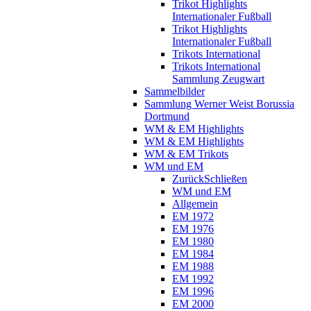
Trikot Highlights
Internationaler Fußball
Trikot Highlights
Internationaler Fußball
Trikots International
Trikots International
Sammlung Zeugwart
Sammelbilder
Sammlung Werner Weist Borussia
Dortmund
WM & EM Highlights
WM & EM Highlights
WM & EM Trikots
WM und EM
Zurück
Schließen
WM und EM
Allgemein
EM 1972
EM 1976
EM 1980
EM 1984
EM 1988
EM 1992
EM 1996
EM 2000