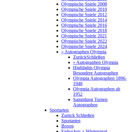
Olympische Spiele 2008
Olympische Spiele 2010
Olympische Spiele 2012
Olympische Spiele 2014
Olympische Spiele 2016
Olympische Spiele 2018
Olympische Spiele 2021
Olympische Spiele 2022
Olympische Spiele 2024
» Autographen Olympia
Zurück
Schließen
» Autographen Olympia
Highlights Olympia
Besondere Autographen
Olympia Autographen 1896-
1948
Olympia Autographen ab
1952
Sammlung Turnen
Autographen
Sportarten
Zurück
Schließen
Sportarten
Boxen
Eishockey + Wintersport