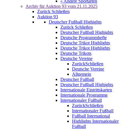
» Andere Sportarten
Archiv für
Auktion 93
vom 21.11.2025
Zurück
Schließen
Auktion 93
Deutscher Fußball Highights
Zurück
Schließen
Deutscher Fußball Highights
Deutsche Programmhefte
Deutsche Trikot Highlights
Deutsche Trikot Highlights
Deutsche Trikots
Deutsche Vereine
Zurück
Schließen
Deutsche Vereine
Allgemein
Deutscher Fußball
Deutscher Fußball Highights
Internationale Eintrittskarten
Internationale Programme
Internationaler Fußball
Zurück
Schließen
Internationaler Fußball
Fußball International
Highlights Internationaler
Fußball