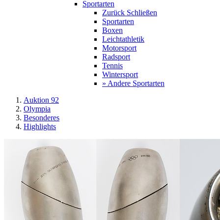
Sportarten
Zurück
Schließen
Sportarten
Boxen
Leichtathletik
Motorsport
Radsport
Tennis
Wintersport
» Andere Sportarten
Auktion 92
Olympia
Besonderes
Highlights