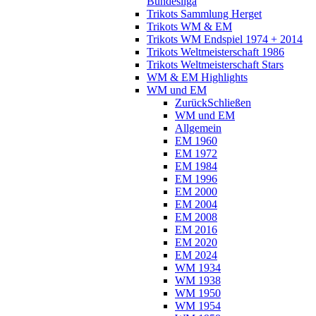
Bundesliga
Trikots Sammlung Herget
Trikots WM & EM
Trikots WM Endspiel 1974 + 2014
Trikots Weltmeisterschaft 1986
Trikots Weltmeisterschaft Stars
WM & EM Highlights
WM und EM
Zurück
Schließen
WM und EM
Allgemein
EM 1960
EM 1972
EM 1984
EM 1996
EM 2000
EM 2004
EM 2008
EM 2016
EM 2020
EM 2024
WM 1934
WM 1938
WM 1950
WM 1954