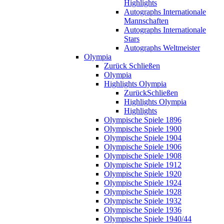
Highlights
Autographs Internationale
Mannschaften
Autographs Internationale
Stars
Autographs Weltmeister
Olympia
Zurück
Schließen
Olympia
Highlights Olympia
Zurück
Schließen
Highlights Olympia
Highlights
Olympische Spiele 1896
Olympische Spiele 1900
Olympische Spiele 1904
Olympische Spiele 1906
Olympische Spiele 1908
Olympische Spiele 1912
Olympische Spiele 1920
Olympische Spiele 1924
Olympische Spiele 1928
Olympische Spiele 1932
Olympische Spiele 1936
Olympische Spiele 1940/44