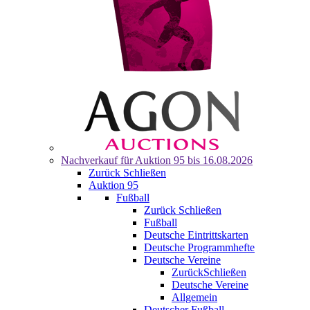
Nachverkauf für
Auktion 95
bis 16.08.2026
Zurück
Schließen
Auktion 95
Fußball
Zurück
Schließen
Fußball
Deutsche Eintrittskarten
Deutsche Programmhefte
Deutsche Vereine
Zurück
Schließen
Deutsche Vereine
Allgemein
Deutscher Fußball