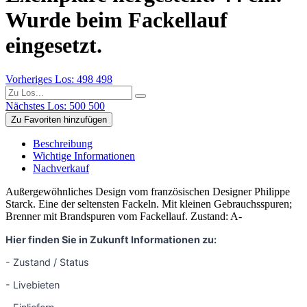
Wurde beim Fackellauf
eingesetzt.
Vorheriges Los: 498
498
Nächstes Los: 500
500
Zu Favoriten hinzufügen
Beschreibung
Wichtige Informationen
Nachverkauf
Außergewöhnliches Design vom französischen Designer Philippe
Starck. Eine der seltensten Fackeln. Mit kleinen Gebrauchsspuren;
Brenner mit Brandspuren vom Fackellauf. Zustand: A-
Hier finden Sie in Zukunft Informationen zu:
- Zustand / Status
- Livebieten