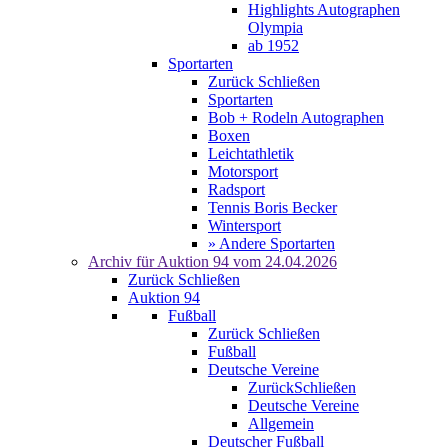
Highlights Autographen
Olympia
ab 1952
Sportarten
Zurück
Schließen
Sportarten
Bob + Rodeln Autographen
Boxen
Leichtathletik
Motorsport
Radsport
Tennis Boris Becker
Wintersport
» Andere Sportarten
Archiv für
Auktion 94
vom 24.04.2026
Zurück
Schließen
Auktion 94
Fußball
Zurück
Schließen
Fußball
Deutsche Vereine
Zurück
Schließen
Deutsche Vereine
Allgemein
Deutscher Fußball