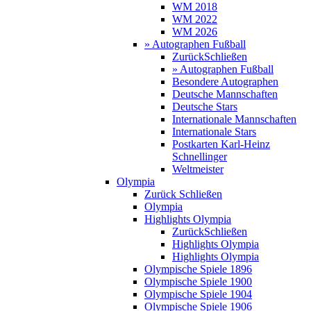
WM 2018
WM 2022
WM 2026
» Autographen Fußball
Zurück
Schließen
» Autographen Fußball
Besondere Autographen
Deutsche Mannschaften
Deutsche Stars
Internationale Mannschaften
Internationale Stars
Postkarten Karl-Heinz
Schnellinger
Weltmeister
Olympia
Zurück
Schließen
Olympia
Highlights Olympia
Zurück
Schließen
Highlights Olympia
Highlights Olympia
Olympische Spiele 1896
Olympische Spiele 1900
Olympische Spiele 1904
Olympische Spiele 1906