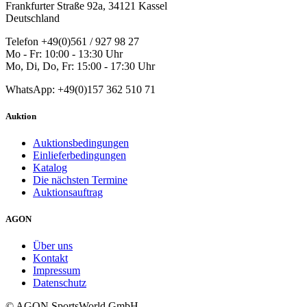
Frankfurter Straße 92a, 34121 Kassel
Deutschland
Telefon +49(0)561 / 927 98 27
Mo - Fr: 10:00 - 13:30 Uhr
Mo, Di, Do, Fr: 15:00 - 17:30 Uhr
WhatsApp: +49(0)157 362 510 71
Auktion
Auktionsbedingungen
Einlieferbedingungen
Katalog
Die nächsten Termine
Auktionsauftrag
AGON
Über uns
Kontakt
Impressum
Datenschutz
© AGON SportsWorld GmbH