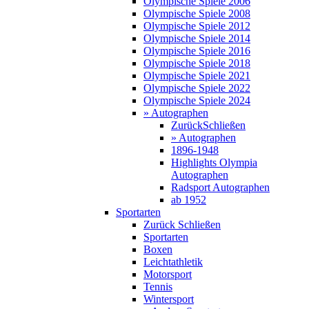
Olympische Spiele 2006
Olympische Spiele 2008
Olympische Spiele 2012
Olympische Spiele 2014
Olympische Spiele 2016
Olympische Spiele 2018
Olympische Spiele 2021
Olympische Spiele 2022
Olympische Spiele 2024
» Autographen
Zurück
Schließen
» Autographen
1896-1948
Highlights Olympia
Autographen
Radsport Autographen
ab 1952
Sportarten
Zurück
Schließen
Sportarten
Boxen
Leichtathletik
Motorsport
Tennis
Wintersport