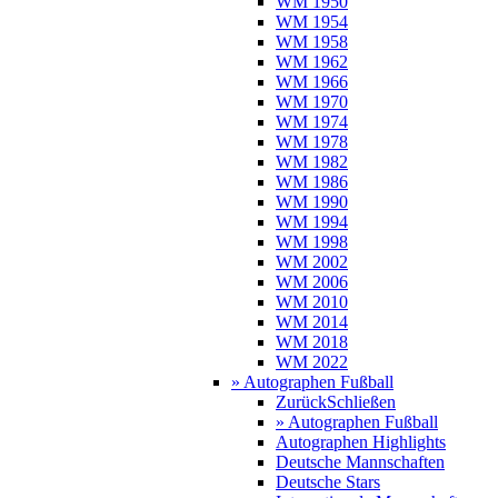
WM 1950
WM 1954
WM 1958
WM 1962
WM 1966
WM 1970
WM 1974
WM 1978
WM 1982
WM 1986
WM 1990
WM 1994
WM 1998
WM 2002
WM 2006
WM 2010
WM 2014
WM 2018
WM 2022
» Autographen Fußball
Zurück
Schließen
» Autographen Fußball
Autographen Highlights
Deutsche Mannschaften
Deutsche Stars