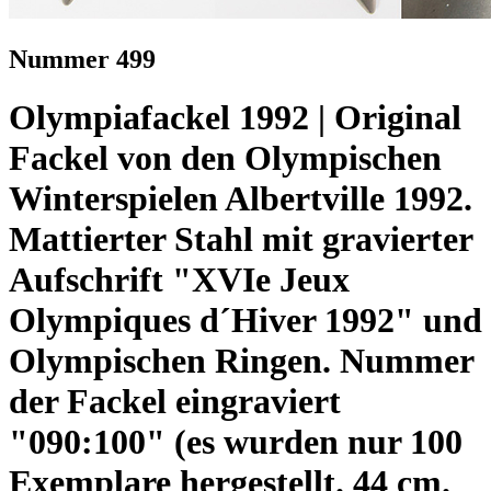
Nummer 499
Olympiafackel 1992 | Original
Fackel von den Olympischen
Winterspielen Albertville 1992.
Mattierter Stahl mit gravierter
Aufschrift "XVIe Jeux
Olympiques d´Hiver 1992" und
Olympischen Ringen. Nummer
der Fackel eingraviert
"090:100" (es wurden nur 100
Exemplare hergestellt. 44 cm.