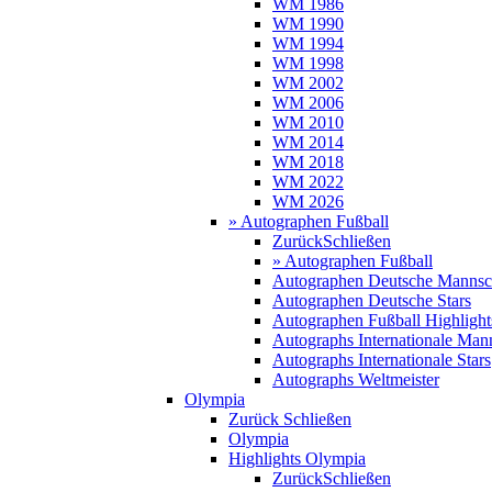
WM 1986
WM 1990
WM 1994
WM 1998
WM 2002
WM 2006
WM 2010
WM 2014
WM 2018
WM 2022
WM 2026
» Autographen Fußball
Zurück
Schließen
» Autographen Fußball
Autographen Deutsche Mannsc
Autographen Deutsche Stars
Autographen Fußball Highlight
Autographs Internationale Man
Autographs Internationale Stars
Autographs Weltmeister
Olympia
Zurück
Schließen
Olympia
Highlights Olympia
Zurück
Schließen