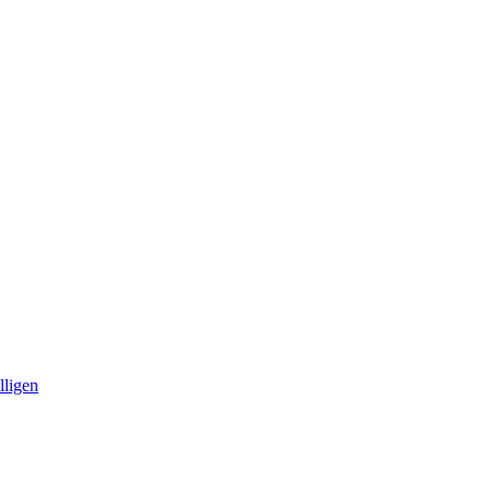
lligen