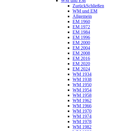
WM und EM
Zurück
Schließen
WM und EM
Allgemein
EM 1960
EM 1972
EM 1984
EM 1996
EM 2000
EM 2004
EM 2008
EM 2016
EM 2020
EM 2024
WM 1934
WM 1938
WM 1950
WM 1954
WM 1958
WM 1962
WM 1966
WM 1970
WM 1974
WM 1978
WM 1982