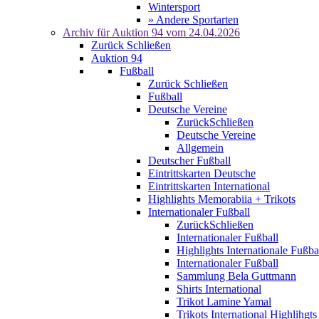
Wintersport
» Andere Sportarten
Archiv für
Auktion 94
vom 24.04.2026
Zurück
Schließen
Auktion 94
Fußball
Zurück
Schließen
Fußball
Deutsche Vereine
Zurück
Schließen
Deutsche Vereine
Allgemein
Deutscher Fußball
Eintrittskarten Deutsche
Eintrittskarten International
Highlights Memorabiia + Trikots
Internationaler Fußball
Zurück
Schließen
Internationaler Fußball
Highlights Internationale Fußba
Internationaler Fußball
Sammlung Bela Guttmann
Shirts International
Trikot Lamine Yamal
Trikots International Highlihgts