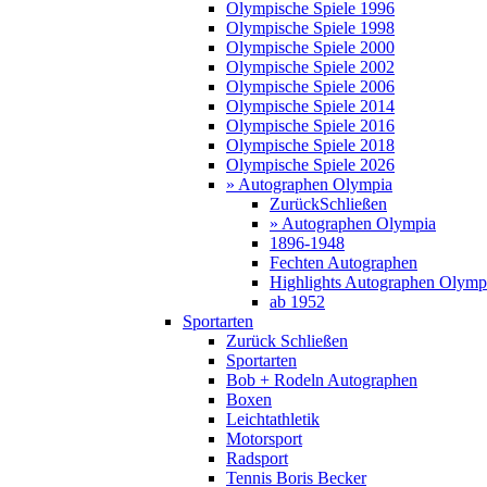
Olympische Spiele 1996
Olympische Spiele 1998
Olympische Spiele 2000
Olympische Spiele 2002
Olympische Spiele 2006
Olympische Spiele 2014
Olympische Spiele 2016
Olympische Spiele 2018
Olympische Spiele 2026
» Autographen Olympia
Zurück
Schließen
» Autographen Olympia
1896-1948
Fechten Autographen
Highlights Autographen Olymp
ab 1952
Sportarten
Zurück
Schließen
Sportarten
Bob + Rodeln Autographen
Boxen
Leichtathletik
Motorsport
Radsport
Tennis Boris Becker