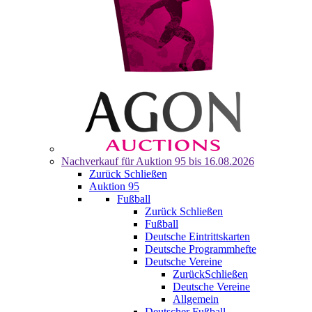
Nachverkauf für
Auktion 95
bis 16.08.2026
Zurück
Schließen
Auktion 95
Fußball
Zurück
Schließen
Fußball
Deutsche Eintrittskarten
Deutsche Programmhefte
Deutsche Vereine
Zurück
Schließen
Deutsche Vereine
Allgemein
Deutscher Fußball