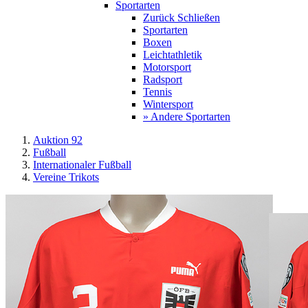
Sportarten
Zurück
Schließen
Sportarten
Boxen
Leichtathletik
Motorsport
Radsport
Tennis
Wintersport
» Andere Sportarten
Auktion 92
Fußball
Internationaler Fußball
Vereine Trikots