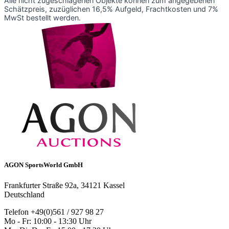
Alle nicht zugeschlagenen Objekte können zum angegebenen
Schätzpreis, zuzüglichen 16,5% Aufgeld, Frachtkosten und 7%
MwSt bestellt werden.
AGON SportsWorld GmbH
Frankfurter Straße 92a, 34121 Kassel
Deutschland
Telefon +49(0)561 / 927 98 27
Mo - Fr: 10:00 - 13:30 Uhr