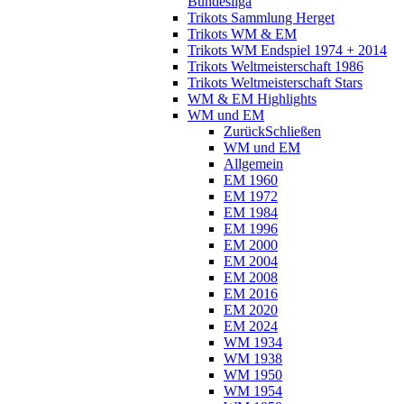
Bundesliga
Trikots Sammlung Herget
Trikots WM & EM
Trikots WM Endspiel 1974 + 2014
Trikots Weltmeisterschaft 1986
Trikots Weltmeisterschaft Stars
WM & EM Highlights
WM und EM
Zurück
Schließen
WM und EM
Allgemein
EM 1960
EM 1972
EM 1984
EM 1996
EM 2000
EM 2004
EM 2008
EM 2016
EM 2020
EM 2024
WM 1934
WM 1938
WM 1950
WM 1954