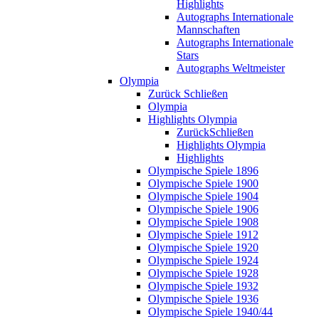
Highlights
Autographs Internationale
Mannschaften
Autographs Internationale
Stars
Autographs Weltmeister
Olympia
Zurück
Schließen
Olympia
Highlights Olympia
Zurück
Schließen
Highlights Olympia
Highlights
Olympische Spiele 1896
Olympische Spiele 1900
Olympische Spiele 1904
Olympische Spiele 1906
Olympische Spiele 1908
Olympische Spiele 1912
Olympische Spiele 1920
Olympische Spiele 1924
Olympische Spiele 1928
Olympische Spiele 1932
Olympische Spiele 1936
Olympische Spiele 1940/44