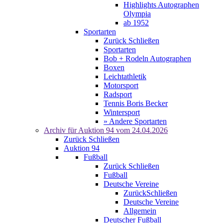
Highlights Autographen
Olympia
ab 1952
Sportarten
Zurück
Schließen
Sportarten
Bob + Rodeln Autographen
Boxen
Leichtathletik
Motorsport
Radsport
Tennis Boris Becker
Wintersport
» Andere Sportarten
Archiv für
Auktion 94
vom 24.04.2026
Zurück
Schließen
Auktion 94
Fußball
Zurück
Schließen
Fußball
Deutsche Vereine
Zurück
Schließen
Deutsche Vereine
Allgemein
Deutscher Fußball