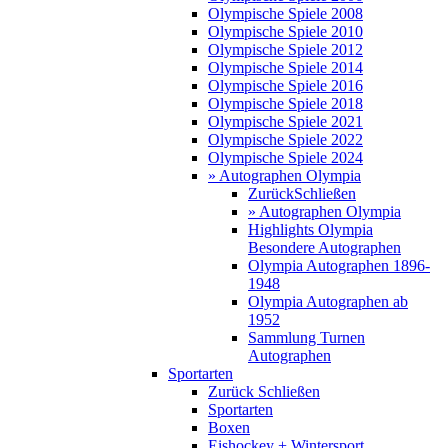
Olympische Spiele 2008
Olympische Spiele 2010
Olympische Spiele 2012
Olympische Spiele 2014
Olympische Spiele 2016
Olympische Spiele 2018
Olympische Spiele 2021
Olympische Spiele 2022
Olympische Spiele 2024
» Autographen Olympia
Zurück
Schließen
» Autographen Olympia
Highlights Olympia
Besondere Autographen
Olympia Autographen 1896-
1948
Olympia Autographen ab
1952
Sammlung Turnen
Autographen
Sportarten
Zurück
Schließen
Sportarten
Boxen
Eishockey + Wintersport