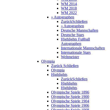
WM 2014
WM 2018
WM 2022
» Autographen
Zurück
Schließen
» Autographen
Deutsche Mannschaften
Deutsche Stars
Highlights Fußball
Autographen
Internationale Mannschaften
Internationale Stars
Weltmeister
Olympia
Zurück
Schließen
Olympia
Highlights
Zurück
Schließen
Highlights
Highlights
Olympische Spiele 1896
Olympische Spiele 1900
Olympische Spiele 1904
Olympische Spiele 1906
Olympische Spiele 1908