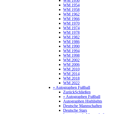
WM 1950
WM 1954
WM 1958
WM 1962
WM 1966
WM 1970
WM 1974
WM 1978
WM 1982
WM 1986
WM 1990
WM 1994
WM 1998
WM 2002
WM 2006
WM 2010
WM 2014
WM 2018
WM 2022
» Autographen Fußball
Zurück
Schließen
» Autographen Fußball
Autographen Highlights
Deutsche Mannschaften
Deutsche Stars