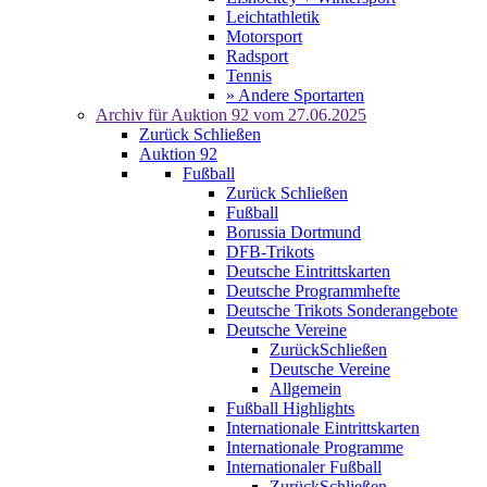
Leichtathletik
Motorsport
Radsport
Tennis
» Andere Sportarten
Archiv für
Auktion 92
vom 27.06.2025
Zurück
Schließen
Auktion 92
Fußball
Zurück
Schließen
Fußball
Borussia Dortmund
DFB-Trikots
Deutsche Eintrittskarten
Deutsche Programmhefte
Deutsche Trikots Sonderangebote
Deutsche Vereine
Zurück
Schließen
Deutsche Vereine
Allgemein
Fußball Highlights
Internationale Eintrittskarten
Internationale Programme
Internationaler Fußball
Zurück
Schließen