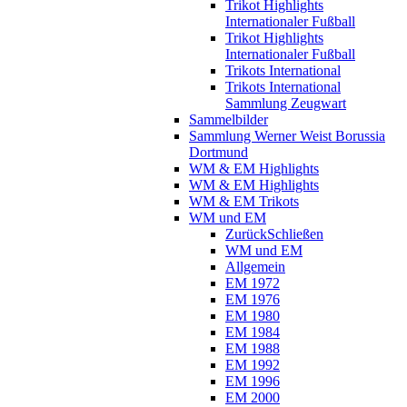
Trikot Highlights
Internationaler Fußball
Trikot Highlights
Internationaler Fußball
Trikots International
Trikots International
Sammlung Zeugwart
Sammelbilder
Sammlung Werner Weist Borussia
Dortmund
WM & EM Highlights
WM & EM Highlights
WM & EM Trikots
WM und EM
Zurück
Schließen
WM und EM
Allgemein
EM 1972
EM 1976
EM 1980
EM 1984
EM 1988
EM 1992
EM 1996
EM 2000