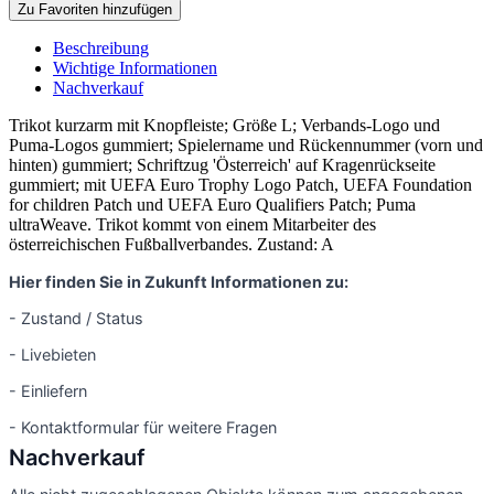
Zu Favoriten hinzufügen
Beschreibung
Wichtige Informationen
Nachverkauf
Trikot kurzarm mit Knopfleiste; Größe L; Verbands-Logo und
Puma-Logos gummiert; Spielername und Rückennummer (vorn und
hinten) gummiert; Schriftzug 'Österreich' auf Kragenrückseite
gummiert; mit UEFA Euro Trophy Logo Patch, UEFA Foundation
for children Patch und UEFA Euro Qualifiers Patch; Puma
ultraWeave. Trikot kommt von einem Mitarbeiter des
österreichischen Fußballverbandes. Zustand: A
Hier finden Sie in Zukunft Informationen zu:
- Zustand / Status
- Livebieten
- Einliefern
- Kontaktformular für weitere Fragen
Nachverkauf