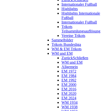
Internationaler Fußball
Highlights
Highlights Internationale
Fußball
Internationaler Fußball
Trikots
Teilsammlungsauflösung
Vereine Trikots
Sammelbilder
Trikots Bundesliga
WM & EM Trikots
WM und EM
Zurück
Schließen
WM und EM
Allgemein
EM 1972
EM 1984
EM 1992
EM 2000
EM 2016
EM 2020
EM 2024
WM 1934
WM 1938