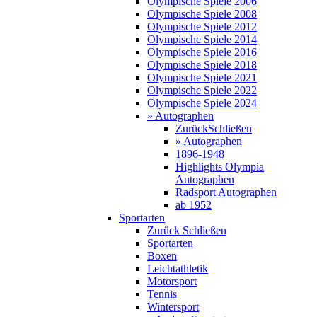
Olympische Spiele 2006
Olympische Spiele 2008
Olympische Spiele 2012
Olympische Spiele 2014
Olympische Spiele 2016
Olympische Spiele 2018
Olympische Spiele 2021
Olympische Spiele 2022
Olympische Spiele 2024
» Autographen
Zurück
Schließen
» Autographen
1896-1948
Highlights Olympia
Autographen
Radsport Autographen
ab 1952
Sportarten
Zurück
Schließen
Sportarten
Boxen
Leichtathletik
Motorsport
Tennis
Wintersport