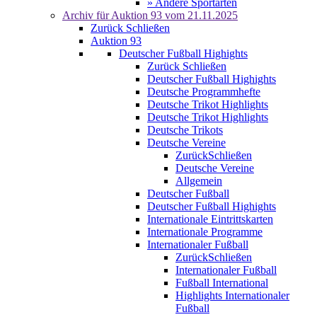
» Andere Sportarten
Archiv für
Auktion 93
vom 21.11.2025
Zurück
Schließen
Auktion 93
Deutscher Fußball Highights
Zurück
Schließen
Deutscher Fußball Highights
Deutsche Programmhefte
Deutsche Trikot Highlights
Deutsche Trikot Highlights
Deutsche Trikots
Deutsche Vereine
Zurück
Schließen
Deutsche Vereine
Allgemein
Deutscher Fußball
Deutscher Fußball Highights
Internationale Eintrittskarten
Internationale Programme
Internationaler Fußball
Zurück
Schließen
Internationaler Fußball
Fußball International
Highlights Internationaler
Fußball