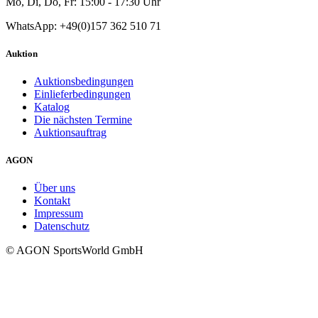
Mo, Di, Do, Fr: 15:00 - 17:30 Uhr
WhatsApp: +49(0)157 362 510 71
Auktion
Auktionsbedingungen
Einlieferbedingungen
Katalog
Die nächsten Termine
Auktionsauftrag
AGON
Über uns
Kontakt
Impressum
Datenschutz
© AGON SportsWorld GmbH