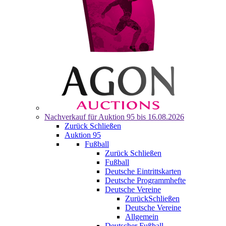
Nachverkauf für
Auktion 95
bis 16.08.2026
Zurück
Schließen
Auktion 95
Fußball
Zurück
Schließen
Fußball
Deutsche Eintrittskarten
Deutsche Programmhefte
Deutsche Vereine
Zurück
Schließen
Deutsche Vereine
Allgemein
Deutscher Fußball