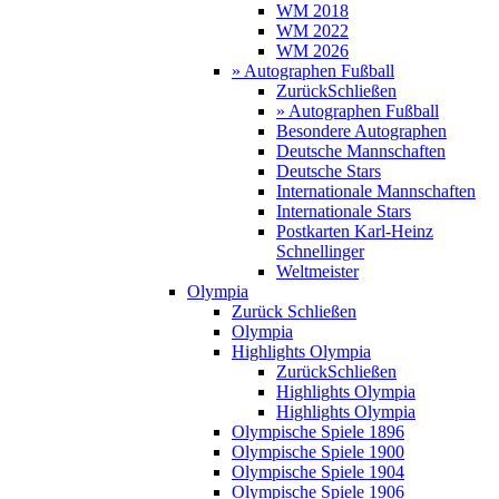
WM 2018
WM 2022
WM 2026
» Autographen Fußball
Zurück
Schließen
» Autographen Fußball
Besondere Autographen
Deutsche Mannschaften
Deutsche Stars
Internationale Mannschaften
Internationale Stars
Postkarten Karl-Heinz
Schnellinger
Weltmeister
Olympia
Zurück
Schließen
Olympia
Highlights Olympia
Zurück
Schließen
Highlights Olympia
Highlights Olympia
Olympische Spiele 1896
Olympische Spiele 1900
Olympische Spiele 1904
Olympische Spiele 1906