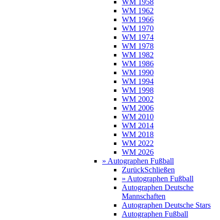
WM 1958
WM 1962
WM 1966
WM 1970
WM 1974
WM 1978
WM 1982
WM 1986
WM 1990
WM 1994
WM 1998
WM 2002
WM 2006
WM 2010
WM 2014
WM 2018
WM 2022
WM 2026
» Autographen Fußball
Zurück
Schließen
» Autographen Fußball
Autographen Deutsche
Mannschaften
Autographen Deutsche Stars
Autographen Fußball