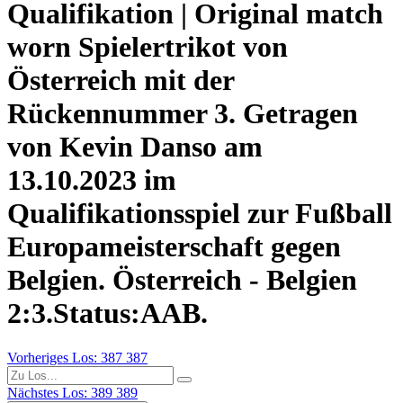
Qualifikation | Original match
worn Spielertrikot von
Österreich mit der
Rückennummer 3. Getragen
von Kevin Danso am
13.10.2023 im
Qualifikationsspiel zur Fußball
Europameisterschaft gegen
Belgien. Österreich - Belgien
2:3.Status:AAB.
Vorheriges Los: 387
387
Nächstes Los: 389
389