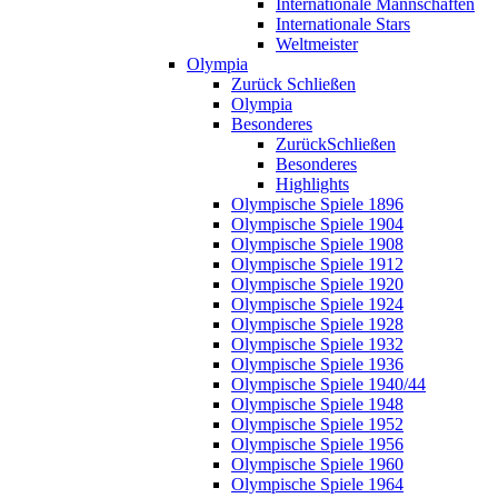
Internationale Mannschaften
Internationale Stars
Weltmeister
Olympia
Zurück
Schließen
Olympia
Besonderes
Zurück
Schließen
Besonderes
Highlights
Olympische Spiele 1896
Olympische Spiele 1904
Olympische Spiele 1908
Olympische Spiele 1912
Olympische Spiele 1920
Olympische Spiele 1924
Olympische Spiele 1928
Olympische Spiele 1932
Olympische Spiele 1936
Olympische Spiele 1940/44
Olympische Spiele 1948
Olympische Spiele 1952
Olympische Spiele 1956
Olympische Spiele 1960
Olympische Spiele 1964