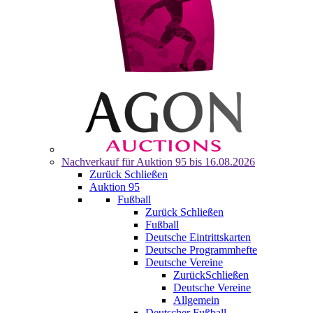
Nachverkauf für
Auktion 95
bis 16.08.2026
Zurück
Schließen
Auktion 95
Fußball
Zurück
Schließen
Fußball
Deutsche Eintrittskarten
Deutsche Programmhefte
Deutsche Vereine
Zurück
Schließen
Deutsche Vereine
Allgemein
Deutscher Fußball