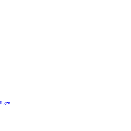
lligen