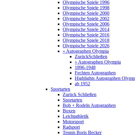
Olympische Spiele 1996
Olympische Spiele 1998
Olympische Spiele 2000
Olympische Spiele 2002
Olympische Spiele 2006
Olympische Spiele 2014
Olympische Spiele 2016
Olympische Spiele 2018
Olympische Spiele 2026
» Autographen Olympia
Zurück
Schließen
» Autographen Olympia
1896-1948
Fechten Autographen
Highlights Autographen Olymp
ab 1952
Sportarten
Zurück
Schließen
Sportarten
Bob + Rodeln Autographen
Boxen
Leichtathletik
Motorsport
Radsport
Tennis Boris Becker