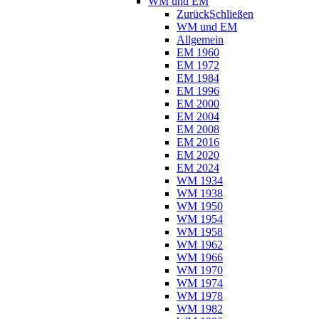
WM und EM
Zurück
Schließen
WM und EM
Allgemein
EM 1960
EM 1972
EM 1984
EM 1996
EM 2000
EM 2004
EM 2008
EM 2016
EM 2020
EM 2024
WM 1934
WM 1938
WM 1950
WM 1954
WM 1958
WM 1962
WM 1966
WM 1970
WM 1974
WM 1978
WM 1982