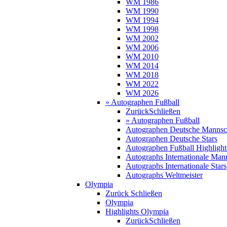
WM 1986
WM 1990
WM 1994
WM 1998
WM 2002
WM 2006
WM 2010
WM 2014
WM 2018
WM 2022
WM 2026
» Autographen Fußball
Zurück
Schließen
» Autographen Fußball
Autographen Deutsche Mannsc
Autographen Deutsche Stars
Autographen Fußball Highlight
Autographs Internationale Man
Autographs Internationale Stars
Autographs Weltmeister
Olympia
Zurück
Schließen
Olympia
Highlights Olympia
Zurück
Schließen