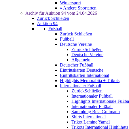
Wintersport
» Andere Sportarten
Archiv für
Auktion 94
vom 24.04.2026
Zurück
Schließen
Auktion 94
Fußball
Zurück
Schließen
Fußball
Deutsche Vereine
Zurück
Schließen
Deutsche Vereine
Allgemein
Deutscher Fußball
Eintrittskarten Deutsche
Eintrittskarten International
Highlights Memorabiia + Trikots
Internationaler Fußball
Zurück
Schließen
Internationaler Fußball
Highlights Internationale Fußba
Internationaler Fußball
Sammlung Bela Guttmann
Shirts International
Trikot Lamine Yamal
Trikots International Highlihgts