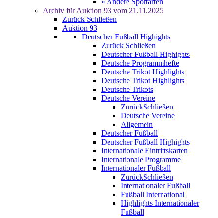
» Andere Sportarten
Archiv für
Auktion 93
vom 21.11.2025
Zurück
Schließen
Auktion 93
Deutscher Fußball Highights
Zurück
Schließen
Deutscher Fußball Highights
Deutsche Programmhefte
Deutsche Trikot Highlights
Deutsche Trikot Highlights
Deutsche Trikots
Deutsche Vereine
Zurück
Schließen
Deutsche Vereine
Allgemein
Deutscher Fußball
Deutscher Fußball Highights
Internationale Eintrittskarten
Internationale Programme
Internationaler Fußball
Zurück
Schließen
Internationaler Fußball
Fußball International
Highlights Internationaler
Fußball