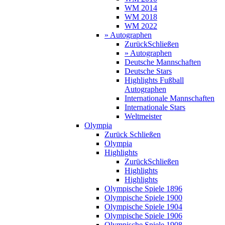
WM 2014
WM 2018
WM 2022
» Autographen
Zurück
Schließen
» Autographen
Deutsche Mannschaften
Deutsche Stars
Highlights Fußball
Autographen
Internationale Mannschaften
Internationale Stars
Weltmeister
Olympia
Zurück
Schließen
Olympia
Highlights
Zurück
Schließen
Highlights
Highlights
Olympische Spiele 1896
Olympische Spiele 1900
Olympische Spiele 1904
Olympische Spiele 1906
Olympische Spiele 1908