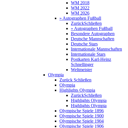
WM 2018
WM 2022
WM 2026
» Autographen Fußball
Zurück
Schließen
» Autographen Fußball
Besondere Autographen
Deutsche Mannschaften
Deutsche Stars
Internationale Mannschaften
Internationale Stars
Postkarten Karl-Heinz
Schnellinger
Weltmeister
Olympia
Zurück
Schließen
Olympia
Highlights Olympia
Zurück
Schließen
Highlights Olympia
Highlights Olympia
Olympische Spiele 1896
Olympische Spiele 1900
Olympische Spiele 1904
Olympische Spiele 1906