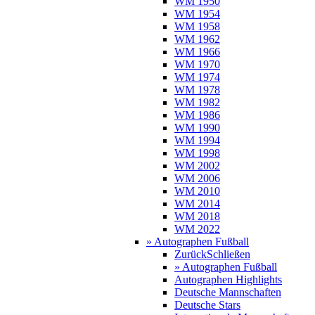
WM 1950
WM 1954
WM 1958
WM 1962
WM 1966
WM 1970
WM 1974
WM 1978
WM 1982
WM 1986
WM 1990
WM 1994
WM 1998
WM 2002
WM 2006
WM 2010
WM 2014
WM 2018
WM 2022
» Autographen Fußball
Zurück
Schließen
» Autographen Fußball
Autographen Highlights
Deutsche Mannschaften
Deutsche Stars