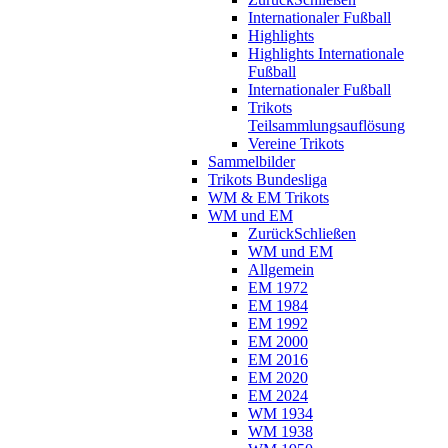
Internationaler Fußball
Highlights
Highlights Internationale
Fußball
Internationaler Fußball
Trikots
Teilsammlungsauflösung
Vereine Trikots
Sammelbilder
Trikots Bundesliga
WM & EM Trikots
WM und EM
Zurück
Schließen
WM und EM
Allgemein
EM 1972
EM 1984
EM 1992
EM 2000
EM 2016
EM 2020
EM 2024
WM 1934
WM 1938