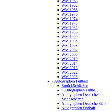
WM 1958
WM 1962
WM 1966
WM 1970
WM 1974
WM 1978
WM 1982
WM 1986
WM 1990
WM 1994
WM 1998
WM 2002
WM 2006
WM 2010
WM 2014
WM 2018
WM 2022
WM 2026
» Autographen Fußball
Zurück
Schließen
» Autographen Fußball
Autographen Deutsche
Mannschaften
Autographen Deutsche Stars
Autographen Fußball