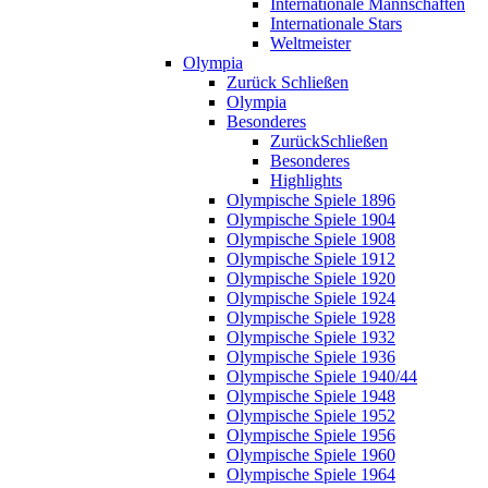
Internationale Mannschaften
Internationale Stars
Weltmeister
Olympia
Zurück
Schließen
Olympia
Besonderes
Zurück
Schließen
Besonderes
Highlights
Olympische Spiele 1896
Olympische Spiele 1904
Olympische Spiele 1908
Olympische Spiele 1912
Olympische Spiele 1920
Olympische Spiele 1924
Olympische Spiele 1928
Olympische Spiele 1932
Olympische Spiele 1936
Olympische Spiele 1940/44
Olympische Spiele 1948
Olympische Spiele 1952
Olympische Spiele 1956
Olympische Spiele 1960
Olympische Spiele 1964