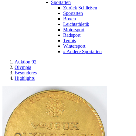
Sportarten
Zurück
Schließen
Sportarten
Boxen
Leichtathletik
Motorsport
Radsport
Tennis
Wintersport
» Andere Sportarten
Auktion 92
Olympia
Besonderes
Highlights