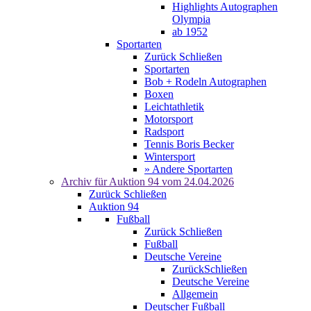
Highlights Autographen
Olympia
ab 1952
Sportarten
Zurück
Schließen
Sportarten
Bob + Rodeln Autographen
Boxen
Leichtathletik
Motorsport
Radsport
Tennis Boris Becker
Wintersport
» Andere Sportarten
Archiv für
Auktion 94
vom 24.04.2026
Zurück
Schließen
Auktion 94
Fußball
Zurück
Schließen
Fußball
Deutsche Vereine
Zurück
Schließen
Deutsche Vereine
Allgemein
Deutscher Fußball