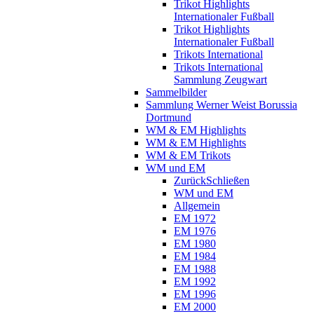
Trikot Highlights
Internationaler Fußball
Trikot Highlights
Internationaler Fußball
Trikots International
Trikots International
Sammlung Zeugwart
Sammelbilder
Sammlung Werner Weist Borussia
Dortmund
WM & EM Highlights
WM & EM Highlights
WM & EM Trikots
WM und EM
Zurück
Schließen
WM und EM
Allgemein
EM 1972
EM 1976
EM 1980
EM 1984
EM 1988
EM 1992
EM 1996
EM 2000