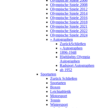
Olympische Spiele 2006
Olympische Spiele 2008
Olympische Spiele 2012
Olympische Spiele 2014
Olympische Spiele 2016
Olympische Spiele 2018
Olympische Spiele 2021
Olympische Spiele 2022
Olympische Spiele 2024
» Autographen
Zurück
Schließen
» Autographen
1896-1948
Highlights Olympia
Autographen
Radsport Autographen
ab 1952
Sportarten
Zurück
Schließen
Sportarten
Boxen
Leichtathletik
Motorsport
Tennis
Wintersport