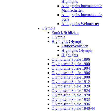
Highlights
Autographs Internationale
Mannschaften
Autographs Internationale
Stars
Autographs Weltmeister
Olympia
Zurück
Schließen
Olympia
Highlights Olympia
Zurück
Schließen
Highlights Olympia
Highlights
Olympische Spiele 1896
Olympische Spiele 1900
Olympische Spiele 1904
Olympische Spiele 1906
Olympische Spiele 1908
Olympische Spiele 1912
Olympische Spiele 1920
Olympische Spiele 1924
Olympische Spiele 1928
Olympische Spiele 1932
Olympische Spiele 1936
Olympische Spiele 1940/44