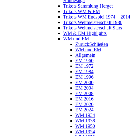
Bundesliga
Trikots Sammlung Herget
Trikots WM & EM
Trikots WM Endspiel 1974 + 2014
Trikots Weltmeisterschaft 1986
Trikots Weltmeisterschaft Stars
WM & EM Highlights
WM und EM
Zurück
Schließen
WM und EM
Allgemein
EM 1960
EM 1972
EM 1984
EM 1996
EM 2000
EM 2004
EM 2008
EM 2016
EM 2020
EM 2024
WM 1934
WM 1938
WM 1950
WM 1954