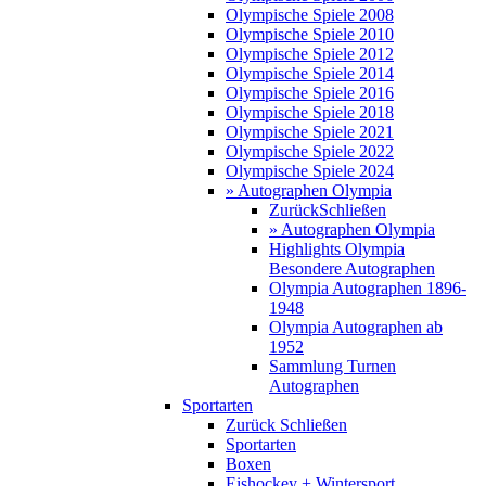
Olympische Spiele 2008
Olympische Spiele 2010
Olympische Spiele 2012
Olympische Spiele 2014
Olympische Spiele 2016
Olympische Spiele 2018
Olympische Spiele 2021
Olympische Spiele 2022
Olympische Spiele 2024
» Autographen Olympia
Zurück
Schließen
» Autographen Olympia
Highlights Olympia
Besondere Autographen
Olympia Autographen 1896-
1948
Olympia Autographen ab
1952
Sammlung Turnen
Autographen
Sportarten
Zurück
Schließen
Sportarten
Boxen
Eishockey + Wintersport