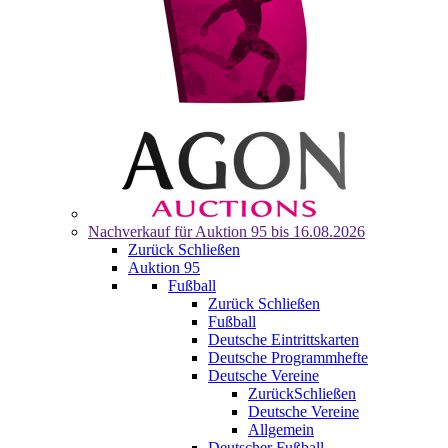
Nachverkauf für
Auktion 95
bis 16.08.2026
Zurück
Schließen
Auktion 95
Fußball
Zurück
Schließen
Fußball
Deutsche Eintrittskarten
Deutsche Programmhefte
Deutsche Vereine
Zurück
Schließen
Deutsche Vereine
Allgemein
Deutscher Fußball