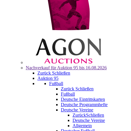
Nachverkauf für
Auktion 95
bis 16.08.2026
Zurück
Schließen
Auktion 95
Fußball
Zurück
Schließen
Fußball
Deutsche Eintrittskarten
Deutsche Programmhefte
Deutsche Vereine
Zurück
Schließen
Deutsche Vereine
Allgemein
Deutscher Fußball