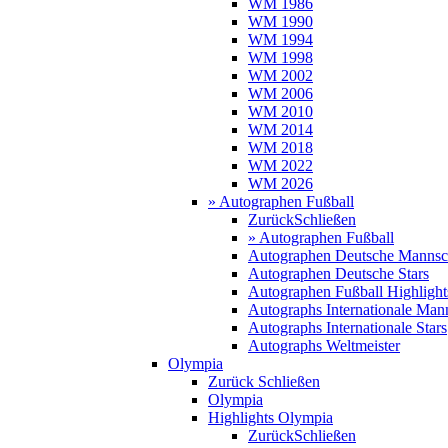
WM 1986
WM 1990
WM 1994
WM 1998
WM 2002
WM 2006
WM 2010
WM 2014
WM 2018
WM 2022
WM 2026
» Autographen Fußball
Zurück
Schließen
» Autographen Fußball
Autographen Deutsche Mannsc
Autographen Deutsche Stars
Autographen Fußball Highlight
Autographs Internationale Man
Autographs Internationale Stars
Autographs Weltmeister
Olympia
Zurück
Schließen
Olympia
Highlights Olympia
Zurück
Schließen