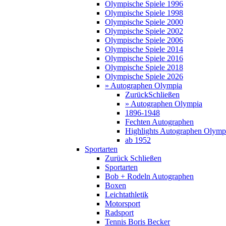
Olympische Spiele 1996
Olympische Spiele 1998
Olympische Spiele 2000
Olympische Spiele 2002
Olympische Spiele 2006
Olympische Spiele 2014
Olympische Spiele 2016
Olympische Spiele 2018
Olympische Spiele 2026
» Autographen Olympia
Zurück
Schließen
» Autographen Olympia
1896-1948
Fechten Autographen
Highlights Autographen Olymp
ab 1952
Sportarten
Zurück
Schließen
Sportarten
Bob + Rodeln Autographen
Boxen
Leichtathletik
Motorsport
Radsport
Tennis Boris Becker