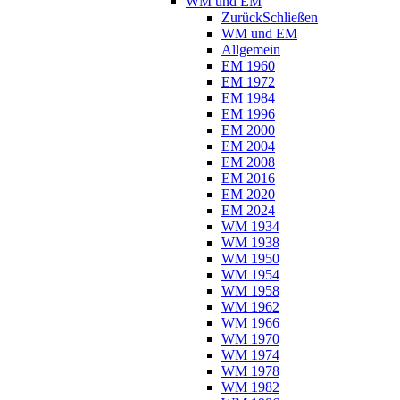
WM und EM
Zurück
Schließen
WM und EM
Allgemein
EM 1960
EM 1972
EM 1984
EM 1996
EM 2000
EM 2004
EM 2008
EM 2016
EM 2020
EM 2024
WM 1934
WM 1938
WM 1950
WM 1954
WM 1958
WM 1962
WM 1966
WM 1970
WM 1974
WM 1978
WM 1982