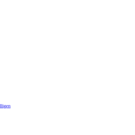
lligen