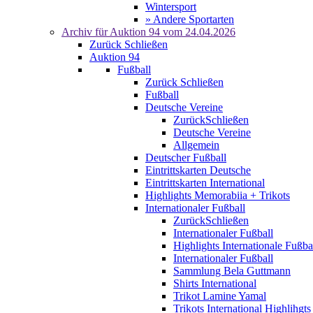
Wintersport
» Andere Sportarten
Archiv für
Auktion 94
vom 24.04.2026
Zurück
Schließen
Auktion 94
Fußball
Zurück
Schließen
Fußball
Deutsche Vereine
Zurück
Schließen
Deutsche Vereine
Allgemein
Deutscher Fußball
Eintrittskarten Deutsche
Eintrittskarten International
Highlights Memorabiia + Trikots
Internationaler Fußball
Zurück
Schließen
Internationaler Fußball
Highlights Internationale Fußba
Internationaler Fußball
Sammlung Bela Guttmann
Shirts International
Trikot Lamine Yamal
Trikots International Highlihgts