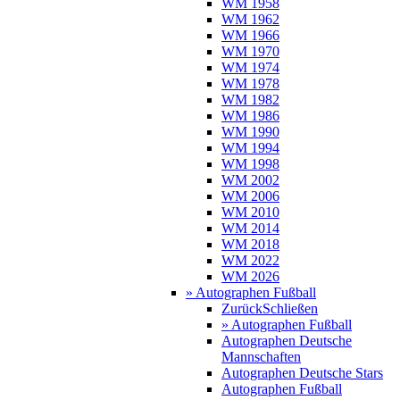
WM 1958
WM 1962
WM 1966
WM 1970
WM 1974
WM 1978
WM 1982
WM 1986
WM 1990
WM 1994
WM 1998
WM 2002
WM 2006
WM 2010
WM 2014
WM 2018
WM 2022
WM 2026
» Autographen Fußball
Zurück
Schließen
» Autographen Fußball
Autographen Deutsche
Mannschaften
Autographen Deutsche Stars
Autographen Fußball