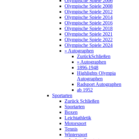
Olympische Spiele 2006
Olympische Spiele 2008
Olympische Spiele 2012
Olympische Spiele 2014
Olympische Spiele 2016
Olympische Spiele 2018
Olympische Spiele 2021
Olympische Spiele 2022
Olympische Spiele 2024
» Autographen
Zurück
Schließen
» Autographen
1896-1948
Highlights Olympia
Autographen
Radsport Autographen
ab 1952
Sportarten
Zurück
Schließen
Sportarten
Boxen
Leichtathletik
Motorsport
Tennis
Wintersport