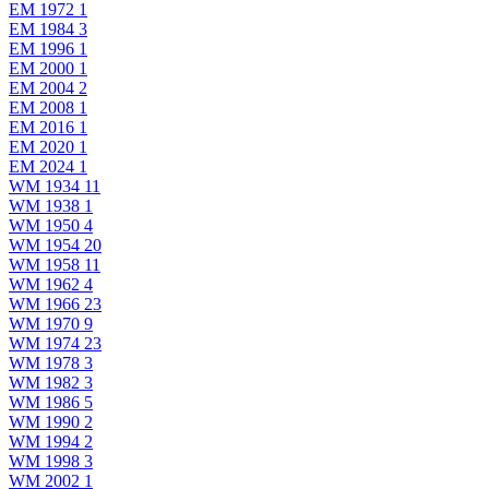
EM 1972
1
EM 1984
3
EM 1996
1
EM 2000
1
EM 2004
2
EM 2008
1
EM 2016
1
EM 2020
1
EM 2024
1
WM 1934
11
WM 1938
1
WM 1950
4
WM 1954
20
WM 1958
11
WM 1962
4
WM 1966
23
WM 1970
9
WM 1974
23
WM 1978
3
WM 1982
3
WM 1986
5
WM 1990
2
WM 1994
2
WM 1998
3
WM 2002
1