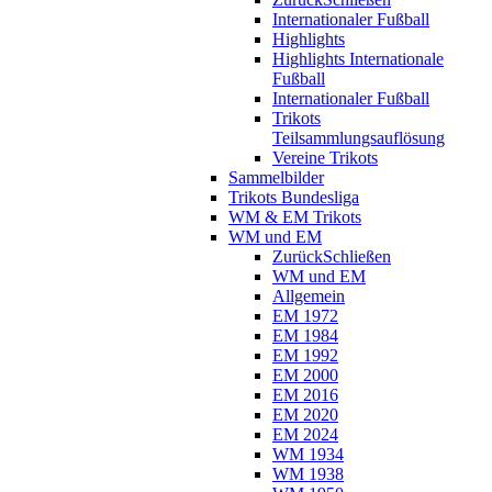
Internationaler Fußball
Highlights
Highlights Internationale
Fußball
Internationaler Fußball
Trikots
Teilsammlungsauflösung
Vereine Trikots
Sammelbilder
Trikots Bundesliga
WM & EM Trikots
WM und EM
Zurück
Schließen
WM und EM
Allgemein
EM 1972
EM 1984
EM 1992
EM 2000
EM 2016
EM 2020
EM 2024
WM 1934
WM 1938