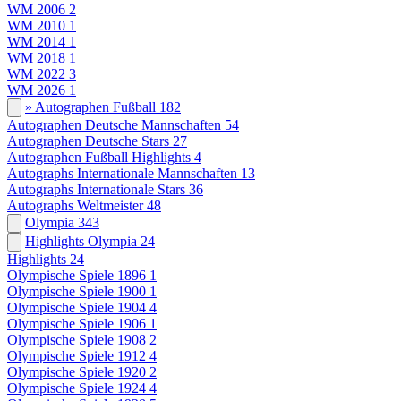
WM 2006
2
WM 2010
1
WM 2014
1
WM 2018
1
WM 2022
3
WM 2026
1
» Autographen Fußball
182
Autographen Deutsche Mannschaften
54
Autographen Deutsche Stars
27
Autographen Fußball Highlights
4
Autographs Internationale Mannschaften
13
Autographs Internationale Stars
36
Autographs Weltmeister
48
Olympia
343
Highlights Olympia
24
Highlights
24
Olympische Spiele 1896
1
Olympische Spiele 1900
1
Olympische Spiele 1904
4
Olympische Spiele 1906
1
Olympische Spiele 1908
2
Olympische Spiele 1912
4
Olympische Spiele 1920
2
Olympische Spiele 1924
4