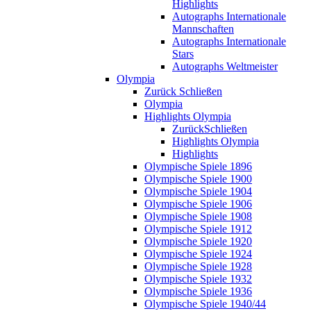
Highlights
Autographs Internationale
Mannschaften
Autographs Internationale
Stars
Autographs Weltmeister
Olympia
Zurück
Schließen
Olympia
Highlights Olympia
Zurück
Schließen
Highlights Olympia
Highlights
Olympische Spiele 1896
Olympische Spiele 1900
Olympische Spiele 1904
Olympische Spiele 1906
Olympische Spiele 1908
Olympische Spiele 1912
Olympische Spiele 1920
Olympische Spiele 1924
Olympische Spiele 1928
Olympische Spiele 1932
Olympische Spiele 1936
Olympische Spiele 1940/44