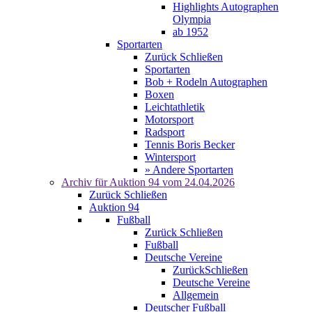
Highlights Autographen
Olympia
ab 1952
Sportarten
Zurück
Schließen
Sportarten
Bob + Rodeln Autographen
Boxen
Leichtathletik
Motorsport
Radsport
Tennis Boris Becker
Wintersport
» Andere Sportarten
Archiv für
Auktion 94
vom 24.04.2026
Zurück
Schließen
Auktion 94
Fußball
Zurück
Schließen
Fußball
Deutsche Vereine
Zurück
Schließen
Deutsche Vereine
Allgemein
Deutscher Fußball