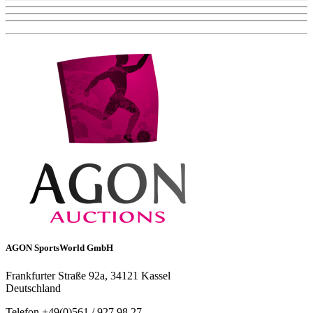
AGON SportsWorld GmbH
Frankfurter Straße 92a, 34121 Kassel
Deutschland
Telefon +49(0)561 / 927 98 27