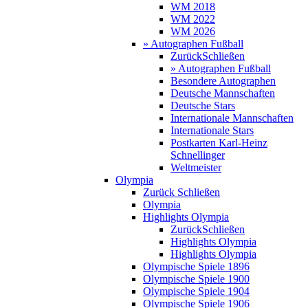
WM 2018
WM 2022
WM 2026
» Autographen Fußball
Zurück
Schließen
» Autographen Fußball
Besondere Autographen
Deutsche Mannschaften
Deutsche Stars
Internationale Mannschaften
Internationale Stars
Postkarten Karl-Heinz
Schnellinger
Weltmeister
Olympia
Zurück
Schließen
Olympia
Highlights Olympia
Zurück
Schließen
Highlights Olympia
Highlights Olympia
Olympische Spiele 1896
Olympische Spiele 1900
Olympische Spiele 1904
Olympische Spiele 1906