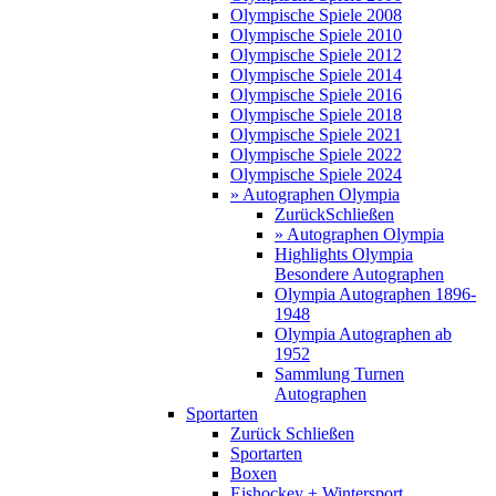
Olympische Spiele 2008
Olympische Spiele 2010
Olympische Spiele 2012
Olympische Spiele 2014
Olympische Spiele 2016
Olympische Spiele 2018
Olympische Spiele 2021
Olympische Spiele 2022
Olympische Spiele 2024
» Autographen Olympia
Zurück
Schließen
» Autographen Olympia
Highlights Olympia
Besondere Autographen
Olympia Autographen 1896-
1948
Olympia Autographen ab
1952
Sammlung Turnen
Autographen
Sportarten
Zurück
Schließen
Sportarten
Boxen
Eishockey + Wintersport