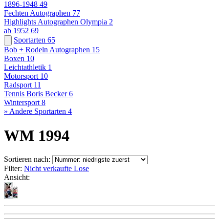
1896-1948
49
Fechten Autographen
77
Highlights Autographen Olympia
2
ab 1952
69
Sportarten
65
Bob + Rodeln Autographen
15
Boxen
10
Leichtathletik
1
Motorsport
10
Radsport
11
Tennis Boris Becker
6
Wintersport
8
» Andere Sportarten
4
WM 1994
Sortieren nach:
Filter:
Nicht verkaufte Lose
Ansicht: