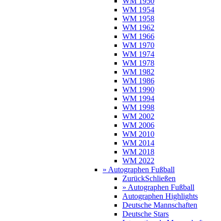
WM 1950
WM 1954
WM 1958
WM 1962
WM 1966
WM 1970
WM 1974
WM 1978
WM 1982
WM 1986
WM 1990
WM 1994
WM 1998
WM 2002
WM 2006
WM 2010
WM 2014
WM 2018
WM 2022
» Autographen Fußball
Zurück
Schließen
» Autographen Fußball
Autographen Highlights
Deutsche Mannschaften
Deutsche Stars