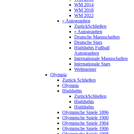
WM 2014
WM 2018
WM 2022
» Autographen
Zurück
Schließen
» Autographen
Deutsche Mannschaften
Deutsche Stars
Highlights Fußball
Autographen
Internationale Mannschaften
Internationale Stars
Weltmeister
Olympia
Zurück
Schließen
Olympia
Highlights
Zurück
Schließen
Highlights
Highlights
Olympische Spiele 1896
Olympische Spiele 1900
Olympische Spiele 1904
Olympische Spiele 1906
Olympische Spiele 1908