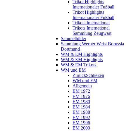
Trikot Highlights
Internationaler Fußball
Trikot Highlights
Internationaler Fußball
Trikots International
Trikots International
Sammlung Zeugwart
Sammelbilder
Sammlung Werner Weist Borussia
Dortmund
WM & EM Highlights
WM & EM Highlights
WM & EM Trikots
WM und EM
Zurück
Schließen
WM und EM
Allgemein
EM 1972
EM 1976
EM 1980
EM 1984
EM 1988
EM 1992
EM 1996
EM 2000