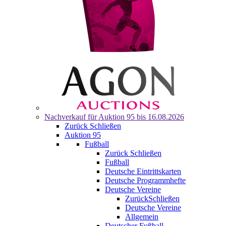
Nachverkauf für
Auktion 95
bis 16.08.2026
Zurück
Schließen
Auktion 95
Fußball
Zurück
Schließen
Fußball
Deutsche Eintrittskarten
Deutsche Programmhefte
Deutsche Vereine
Zurück
Schließen
Deutsche Vereine
Allgemein
Deutscher Fußball