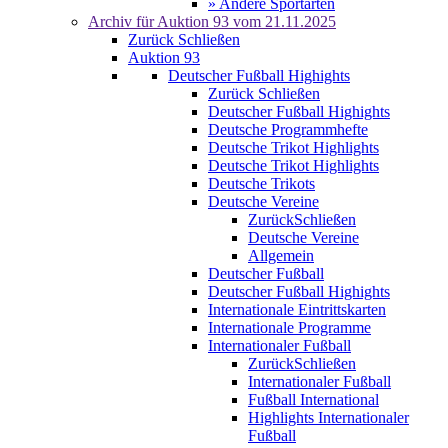
» Andere Sportarten
Archiv für
Auktion 93
vom 21.11.2025
Zurück
Schließen
Auktion 93
Deutscher Fußball Highights
Zurück
Schließen
Deutscher Fußball Highights
Deutsche Programmhefte
Deutsche Trikot Highlights
Deutsche Trikot Highlights
Deutsche Trikots
Deutsche Vereine
Zurück
Schließen
Deutsche Vereine
Allgemein
Deutscher Fußball
Deutscher Fußball Highights
Internationale Eintrittskarten
Internationale Programme
Internationaler Fußball
Zurück
Schließen
Internationaler Fußball
Fußball International
Highlights Internationaler
Fußball