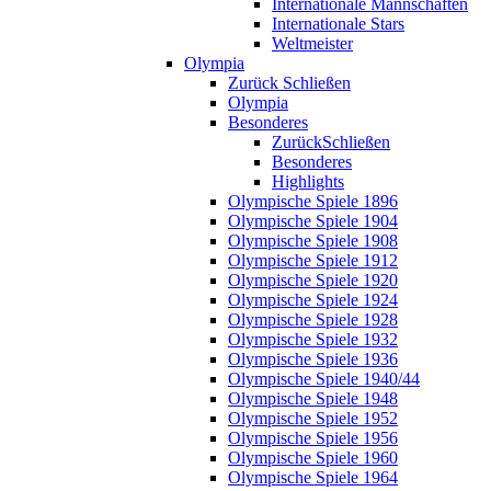
Internationale Mannschaften
Internationale Stars
Weltmeister
Olympia
Zurück
Schließen
Olympia
Besonderes
Zurück
Schließen
Besonderes
Highlights
Olympische Spiele 1896
Olympische Spiele 1904
Olympische Spiele 1908
Olympische Spiele 1912
Olympische Spiele 1920
Olympische Spiele 1924
Olympische Spiele 1928
Olympische Spiele 1932
Olympische Spiele 1936
Olympische Spiele 1940/44
Olympische Spiele 1948
Olympische Spiele 1952
Olympische Spiele 1956
Olympische Spiele 1960
Olympische Spiele 1964