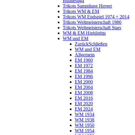
Bundesliga
Trikots Sammlung Herget
Trikots WM & EM
Trikots WM Endspiel 1974 + 2014
Trikots Weltmeisterschaft 1986
Trikots Weltmeisterschaft Stars
WM & EM Highlights
WM und EM
Zurück
Schließen
WM und EM
Allgemein
EM 1960
EM 1972
EM 1984
EM 1996
EM 2000
EM 2004
EM 2008
EM 2016
EM 2020
EM 2024
WM 1934
WM 1938
WM 1950
WM 1954