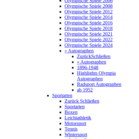
Olympische Spiele 2006
Olympische Spiele 2008
Olympische Spiele 2012
Olympische Spiele 2014
Olympische Spiele 2016
Olympische Spiele 2018
Olympische Spiele 2021
Olympische Spiele 2022
Olympische Spiele 2024
» Autographen
Zurück
Schließen
» Autographen
1896-1948
Highlights Olympia
Autographen
Radsport Autographen
ab 1952
Sportarten
Zurück
Schließen
Sportarten
Boxen
Leichtathletik
Motorsport
Tennis
Wintersport