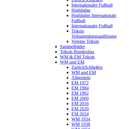
Internationaler Fußball
Highlights
Highlights Internationale
Fußball
Internationaler Fußball
Trikots
Teilsammlungsauflösung
Vereine Trikots
Sammelbilder
Trikots Bundesliga
WM & EM Trikots
WM und EM
Zurück
Schließen
WM und EM
Allgemein
EM 1972
EM 1984
EM 1992
EM 2000
EM 2016
EM 2020
EM 2024
WM 1934
WM 1938