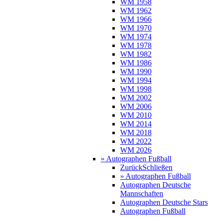
WM 1958
WM 1962
WM 1966
WM 1970
WM 1974
WM 1978
WM 1982
WM 1986
WM 1990
WM 1994
WM 1998
WM 2002
WM 2006
WM 2010
WM 2014
WM 2018
WM 2022
WM 2026
» Autographen Fußball
Zurück
Schließen
» Autographen Fußball
Autographen Deutsche
Mannschaften
Autographen Deutsche Stars
Autographen Fußball