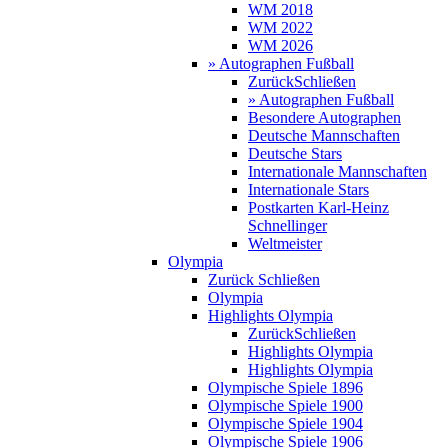
WM 2018
WM 2022
WM 2026
» Autographen Fußball
Zurück
Schließen
» Autographen Fußball
Besondere Autographen
Deutsche Mannschaften
Deutsche Stars
Internationale Mannschaften
Internationale Stars
Postkarten Karl-Heinz
Schnellinger
Weltmeister
Olympia
Zurück
Schließen
Olympia
Highlights Olympia
Zurück
Schließen
Highlights Olympia
Highlights Olympia
Olympische Spiele 1896
Olympische Spiele 1900
Olympische Spiele 1904
Olympische Spiele 1906