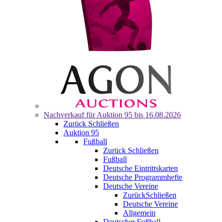
Nachverkauf für
Auktion 95
bis 16.08.2026
Zurück
Schließen
Auktion 95
Fußball
Zurück
Schließen
Fußball
Deutsche Eintrittskarten
Deutsche Programmhefte
Deutsche Vereine
Zurück
Schließen
Deutsche Vereine
Allgemein
Deutscher Fußball