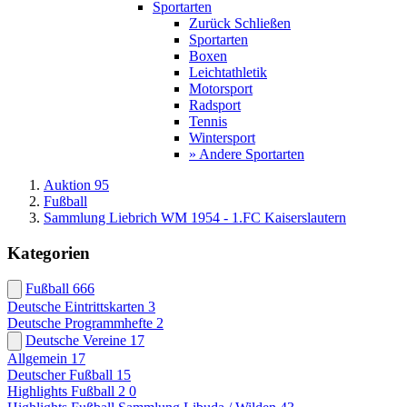
Sportarten
Zurück
Schließen
Sportarten
Boxen
Leichtathletik
Motorsport
Radsport
Tennis
Wintersport
» Andere Sportarten
Auktion 95
Fußball
Sammlung Liebrich WM 1954 - 1.FC Kaiserslautern
Kategorien
Fußball
666
Deutsche Eintrittskarten
3
Deutsche Programmhefte
2
Deutsche Vereine
17
Allgemein
17
Deutscher Fußball
15
Highlights Fußball 2
0