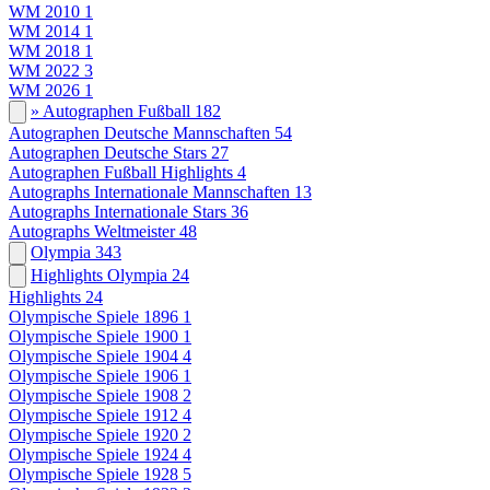
WM 2010
1
WM 2014
1
WM 2018
1
WM 2022
3
WM 2026
1
» Autographen Fußball
182
Autographen Deutsche Mannschaften
54
Autographen Deutsche Stars
27
Autographen Fußball Highlights
4
Autographs Internationale Mannschaften
13
Autographs Internationale Stars
36
Autographs Weltmeister
48
Olympia
343
Highlights Olympia
24
Highlights
24
Olympische Spiele 1896
1
Olympische Spiele 1900
1
Olympische Spiele 1904
4
Olympische Spiele 1906
1
Olympische Spiele 1908
2
Olympische Spiele 1912
4
Olympische Spiele 1920
2
Olympische Spiele 1924
4
Olympische Spiele 1928
5