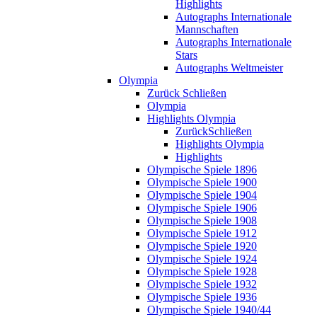
Highlights
Autographs Internationale
Mannschaften
Autographs Internationale
Stars
Autographs Weltmeister
Olympia
Zurück
Schließen
Olympia
Highlights Olympia
Zurück
Schließen
Highlights Olympia
Highlights
Olympische Spiele 1896
Olympische Spiele 1900
Olympische Spiele 1904
Olympische Spiele 1906
Olympische Spiele 1908
Olympische Spiele 1912
Olympische Spiele 1920
Olympische Spiele 1924
Olympische Spiele 1928
Olympische Spiele 1932
Olympische Spiele 1936
Olympische Spiele 1940/44