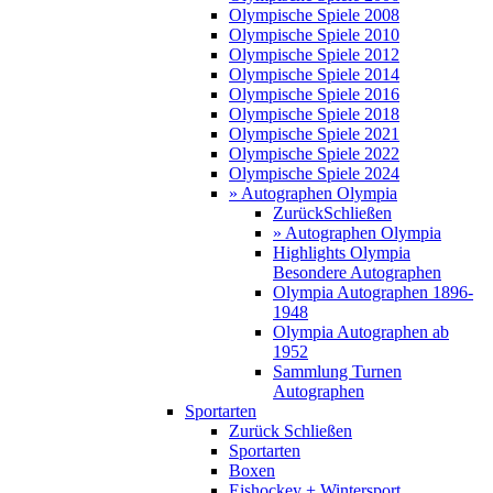
Olympische Spiele 2008
Olympische Spiele 2010
Olympische Spiele 2012
Olympische Spiele 2014
Olympische Spiele 2016
Olympische Spiele 2018
Olympische Spiele 2021
Olympische Spiele 2022
Olympische Spiele 2024
» Autographen Olympia
Zurück
Schließen
» Autographen Olympia
Highlights Olympia
Besondere Autographen
Olympia Autographen 1896-
1948
Olympia Autographen ab
1952
Sammlung Turnen
Autographen
Sportarten
Zurück
Schließen
Sportarten
Boxen
Eishockey + Wintersport