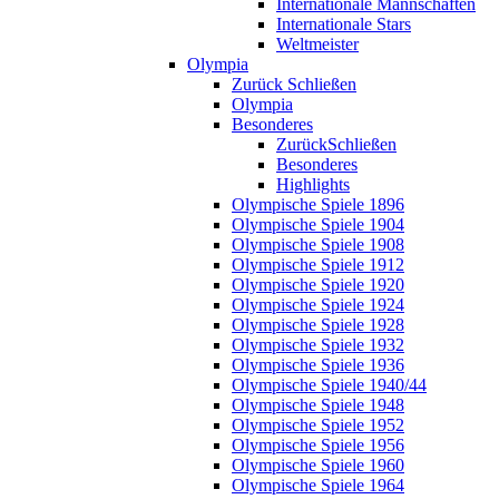
Internationale Mannschaften
Internationale Stars
Weltmeister
Olympia
Zurück
Schließen
Olympia
Besonderes
Zurück
Schließen
Besonderes
Highlights
Olympische Spiele 1896
Olympische Spiele 1904
Olympische Spiele 1908
Olympische Spiele 1912
Olympische Spiele 1920
Olympische Spiele 1924
Olympische Spiele 1928
Olympische Spiele 1932
Olympische Spiele 1936
Olympische Spiele 1940/44
Olympische Spiele 1948
Olympische Spiele 1952
Olympische Spiele 1956
Olympische Spiele 1960
Olympische Spiele 1964