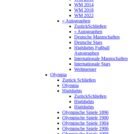
WM 2014
WM 2018
WM 2022
» Autographen
Zurück
Schließen
» Autographen
Deutsche Mannschaften
Deutsche Stars
Highlights Fußball
Autographen
Internationale Mannschaften
Internationale Stars
Weltmeister
Olympia
Zurück
Schließen
Olympia
Highlights
Zurück
Schließen
Highlights
Highlights
Olympische Spiele 1896
Olympische Spiele 1900
Olympische Spiele 1904
Olympische Spiele 1906
Olympische Spiele 1908