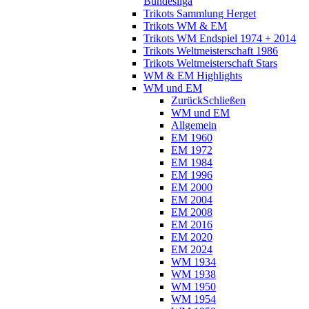
Bundesliga
Trikots Sammlung Herget
Trikots WM & EM
Trikots WM Endspiel 1974 + 2014
Trikots Weltmeisterschaft 1986
Trikots Weltmeisterschaft Stars
WM & EM Highlights
WM und EM
Zurück
Schließen
WM und EM
Allgemein
EM 1960
EM 1972
EM 1984
EM 1996
EM 2000
EM 2004
EM 2008
EM 2016
EM 2020
EM 2024
WM 1934
WM 1938
WM 1950
WM 1954