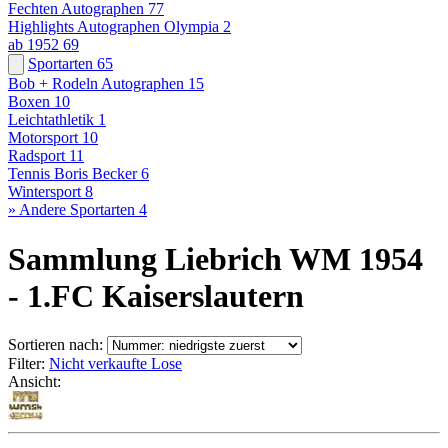
Fechten Autographen
77
Highlights Autographen Olympia
2
ab 1952
69
Sportarten
65
Bob + Rodeln Autographen
15
Boxen
10
Leichtathletik
1
Motorsport
10
Radsport
11
Tennis Boris Becker
6
Wintersport
8
» Andere Sportarten
4
Sammlung Liebrich WM 1954
- 1.FC Kaiserslautern
Sortieren nach:
Filter:
Nicht verkaufte Lose
Ansicht: