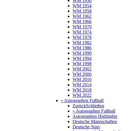
WM 1950
WM 1954
WM 1958
WM 1962
WM 1966
WM 1970
WM 1974
WM 1978
WM 1982
WM 1986
WM 1990
WM 1994
WM 1998
WM 2002
WM 2006
WM 2010
WM 2014
WM 2018
WM 2022
» Autographen Fußball
Zurück
Schließen
» Autographen Fußball
Autographen Highlights
Deutsche Mannschaften
Deutsche Stars