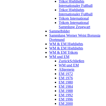
Trikot Highlights
Internationaler Fußball
Trikot Highlights
Internationaler Fußball
Trikots International
Trikots International
Sammlung Zeugwart
Sammelbilder
Sammlung Werner Weist Borussia
Dortmund
WM & EM Highlights
WM & EM Highlights
WM & EM Trikots
WM und EM
Zurück
Schließen
WM und EM
Allgemein
EM 1972
EM 1976
EM 1980
EM 1984
EM 1988
EM 1992
EM 1996
EM 2000