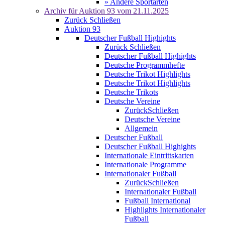
» Andere Sportarten
Archiv für
Auktion 93
vom 21.11.2025
Zurück
Schließen
Auktion 93
Deutscher Fußball Highights
Zurück
Schließen
Deutscher Fußball Highights
Deutsche Programmhefte
Deutsche Trikot Highlights
Deutsche Trikot Highlights
Deutsche Trikots
Deutsche Vereine
Zurück
Schließen
Deutsche Vereine
Allgemein
Deutscher Fußball
Deutscher Fußball Highights
Internationale Eintrittskarten
Internationale Programme
Internationaler Fußball
Zurück
Schließen
Internationaler Fußball
Fußball International
Highlights Internationaler
Fußball