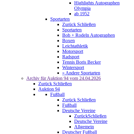
Highlights Autographen
Olympia
ab 1952
Sportarten
Zurück
Schließen
Sportarten
Bob + Rodeln Autographen
Boxen
Leichtathletik
Motorsport
Radsport
Tennis Boris Becker
Wintersport
» Andere Sportarten
Archiv für
Auktion 94
vom 24.04.2026
Zurück
Schließen
Auktion 94
Fußball
Zurück
Schließen
Fußball
Deutsche Vereine
Zurück
Schließen
Deutsche Vereine
Allgemein
Deutscher Fußball