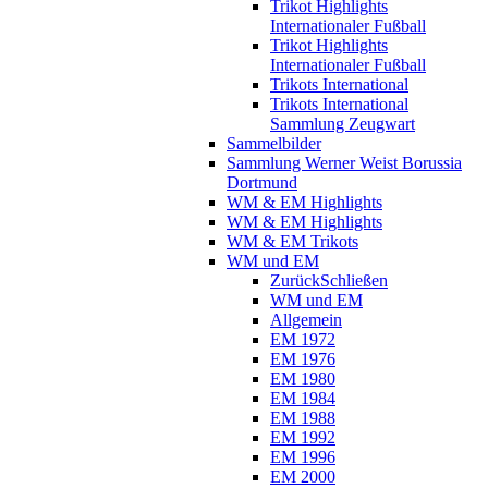
Trikot Highlights
Internationaler Fußball
Trikot Highlights
Internationaler Fußball
Trikots International
Trikots International
Sammlung Zeugwart
Sammelbilder
Sammlung Werner Weist Borussia
Dortmund
WM & EM Highlights
WM & EM Highlights
WM & EM Trikots
WM und EM
Zurück
Schließen
WM und EM
Allgemein
EM 1972
EM 1976
EM 1980
EM 1984
EM 1988
EM 1992
EM 1996
EM 2000