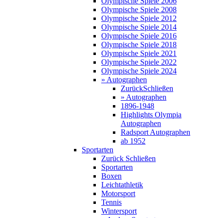
Olympische Spiele 2006
Olympische Spiele 2008
Olympische Spiele 2012
Olympische Spiele 2014
Olympische Spiele 2016
Olympische Spiele 2018
Olympische Spiele 2021
Olympische Spiele 2022
Olympische Spiele 2024
» Autographen
Zurück
Schließen
» Autographen
1896-1948
Highlights Olympia
Autographen
Radsport Autographen
ab 1952
Sportarten
Zurück
Schließen
Sportarten
Boxen
Leichtathletik
Motorsport
Tennis
Wintersport