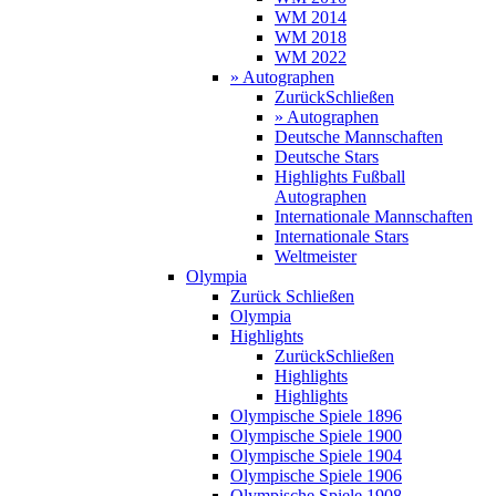
WM 2014
WM 2018
WM 2022
» Autographen
Zurück
Schließen
» Autographen
Deutsche Mannschaften
Deutsche Stars
Highlights Fußball
Autographen
Internationale Mannschaften
Internationale Stars
Weltmeister
Olympia
Zurück
Schließen
Olympia
Highlights
Zurück
Schließen
Highlights
Highlights
Olympische Spiele 1896
Olympische Spiele 1900
Olympische Spiele 1904
Olympische Spiele 1906
Olympische Spiele 1908