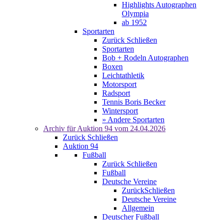
Highlights Autographen
Olympia
ab 1952
Sportarten
Zurück
Schließen
Sportarten
Bob + Rodeln Autographen
Boxen
Leichtathletik
Motorsport
Radsport
Tennis Boris Becker
Wintersport
» Andere Sportarten
Archiv für
Auktion 94
vom 24.04.2026
Zurück
Schließen
Auktion 94
Fußball
Zurück
Schließen
Fußball
Deutsche Vereine
Zurück
Schließen
Deutsche Vereine
Allgemein
Deutscher Fußball