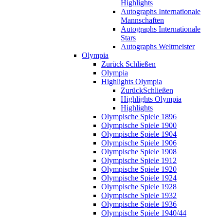
Highlights
Autographs Internationale
Mannschaften
Autographs Internationale
Stars
Autographs Weltmeister
Olympia
Zurück
Schließen
Olympia
Highlights Olympia
Zurück
Schließen
Highlights Olympia
Highlights
Olympische Spiele 1896
Olympische Spiele 1900
Olympische Spiele 1904
Olympische Spiele 1906
Olympische Spiele 1908
Olympische Spiele 1912
Olympische Spiele 1920
Olympische Spiele 1924
Olympische Spiele 1928
Olympische Spiele 1932
Olympische Spiele 1936
Olympische Spiele 1940/44