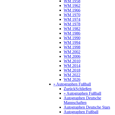
WM 1958
WM 1962
WM 1966
WM 1970
WM 1974
WM 1978
WM 1982
WM 1986
WM 1990
WM 1994
WM 1998
WM 2002
WM 2006
WM 2010
WM 2014
WM 2018
WM 2022
WM 2026
» Autographen Fußball
Zurück
Schließen
» Autographen Fußball
Autographen Deutsche
Mannschaften
Autographen Deutsche Stars
Autographen Fußball