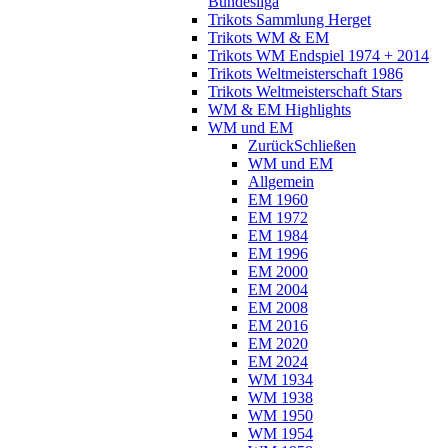
Bundesliga
Trikots Sammlung Herget
Trikots WM & EM
Trikots WM Endspiel 1974 + 2014
Trikots Weltmeisterschaft 1986
Trikots Weltmeisterschaft Stars
WM & EM Highlights
WM und EM
Zurück
Schließen
WM und EM
Allgemein
EM 1960
EM 1972
EM 1984
EM 1996
EM 2000
EM 2004
EM 2008
EM 2016
EM 2020
EM 2024
WM 1934
WM 1938
WM 1950
WM 1954