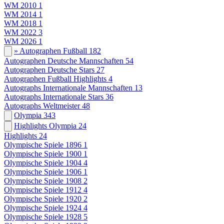
WM 2010
1
WM 2014
1
WM 2018
1
WM 2022
3
WM 2026
1
» Autographen Fußball
182
Autographen Deutsche Mannschaften
54
Autographen Deutsche Stars
27
Autographen Fußball Highlights
4
Autographs Internationale Mannschaften
13
Autographs Internationale Stars
36
Autographs Weltmeister
48
Olympia
343
Highlights Olympia
24
Highlights
24
Olympische Spiele 1896
1
Olympische Spiele 1900
1
Olympische Spiele 1904
4
Olympische Spiele 1906
1
Olympische Spiele 1908
2
Olympische Spiele 1912
4
Olympische Spiele 1920
2
Olympische Spiele 1924
4
Olympische Spiele 1928
5