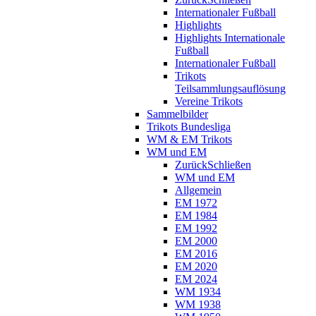
Internationaler Fußball
Highlights
Highlights Internationale
Fußball
Internationaler Fußball
Trikots
Teilsammlungsauflösung
Vereine Trikots
Sammelbilder
Trikots Bundesliga
WM & EM Trikots
WM und EM
Zurück
Schließen
WM und EM
Allgemein
EM 1972
EM 1984
EM 1992
EM 2000
EM 2016
EM 2020
EM 2024
WM 1934
WM 1938