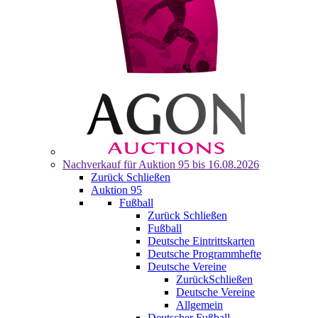
Nachverkauf für
Auktion 95
bis 16.08.2026
Zurück
Schließen
Auktion 95
Fußball
Zurück
Schließen
Fußball
Deutsche Eintrittskarten
Deutsche Programmhefte
Deutsche Vereine
Zurück
Schließen
Deutsche Vereine
Allgemein
Deutscher Fußball