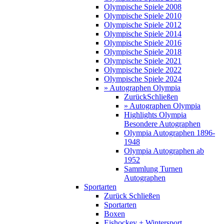
Olympische Spiele 2008
Olympische Spiele 2010
Olympische Spiele 2012
Olympische Spiele 2014
Olympische Spiele 2016
Olympische Spiele 2018
Olympische Spiele 2021
Olympische Spiele 2022
Olympische Spiele 2024
» Autographen Olympia
Zurück
Schließen
» Autographen Olympia
Highlights Olympia
Besondere Autographen
Olympia Autographen 1896-
1948
Olympia Autographen ab
1952
Sammlung Turnen
Autographen
Sportarten
Zurück
Schließen
Sportarten
Boxen
Eishockey + Wintersport