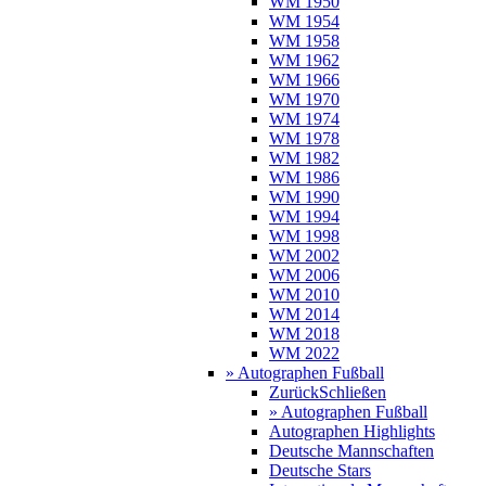
WM 1950
WM 1954
WM 1958
WM 1962
WM 1966
WM 1970
WM 1974
WM 1978
WM 1982
WM 1986
WM 1990
WM 1994
WM 1998
WM 2002
WM 2006
WM 2010
WM 2014
WM 2018
WM 2022
» Autographen Fußball
Zurück
Schließen
» Autographen Fußball
Autographen Highlights
Deutsche Mannschaften
Deutsche Stars