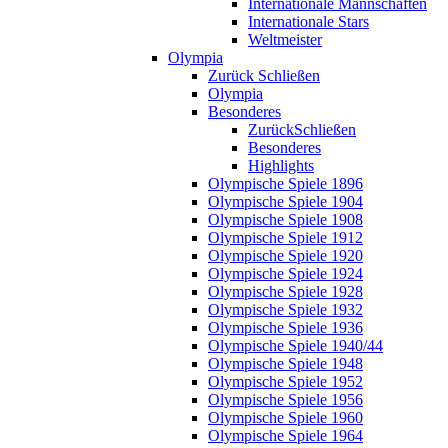
Internationale Mannschaften
Internationale Stars
Weltmeister
Olympia
Zurück
Schließen
Olympia
Besonderes
Zurück
Schließen
Besonderes
Highlights
Olympische Spiele 1896
Olympische Spiele 1904
Olympische Spiele 1908
Olympische Spiele 1912
Olympische Spiele 1920
Olympische Spiele 1924
Olympische Spiele 1928
Olympische Spiele 1932
Olympische Spiele 1936
Olympische Spiele 1940/44
Olympische Spiele 1948
Olympische Spiele 1952
Olympische Spiele 1956
Olympische Spiele 1960
Olympische Spiele 1964