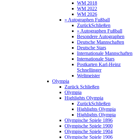
WM 2018
WM 2022
WM 2026
» Autographen Fußball
Zurück
Schließen
» Autographen Fußball
Besondere Autographen
Deutsche Mannschaften
Deutsche Stars
Internationale Mannschaften
Internationale Stars
Postkarten Karl-Heinz
Schnellinger
Weltmeister
Olympia
Zurück
Schließen
Olympia
Highlights Olympia
Zurück
Schließen
Highlights Olympia
Highlights Olympia
Olympische Spiele 1896
Olympische Spiele 1900
Olympische Spiele 1904
Olympische Spiele 1906