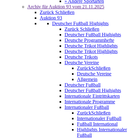
» Andere Sportarten
Archiv für
Auktion 93
vom 21.11.2025
Zurück
Schließen
Auktion 93
Deutscher Fußball Highights
Zurück
Schließen
Deutscher Fußball Highights
Deutsche Programmhefte
Deutsche Trikot Highlights
Deutsche Trikot Highlights
Deutsche Trikots
Deutsche Vereine
Zurück
Schließen
Deutsche Vereine
Allgemein
Deutscher Fußball
Deutscher Fußball Highights
Internationale Eintrittskarten
Internationale Programme
Internationaler Fußball
Zurück
Schließen
Internationaler Fußball
Fußball International
Highlights Internationaler
Fußball