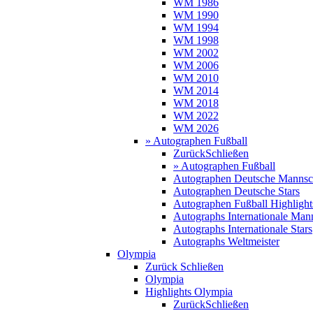
WM 1986
WM 1990
WM 1994
WM 1998
WM 2002
WM 2006
WM 2010
WM 2014
WM 2018
WM 2022
WM 2026
» Autographen Fußball
Zurück
Schließen
» Autographen Fußball
Autographen Deutsche Mannsc
Autographen Deutsche Stars
Autographen Fußball Highlight
Autographs Internationale Man
Autographs Internationale Stars
Autographs Weltmeister
Olympia
Zurück
Schließen
Olympia
Highlights Olympia
Zurück
Schließen