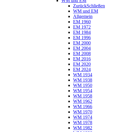
WM und EM
Zurück
Schließen
WM und EM
Allgemein
EM 1960
EM 1972
EM 1984
EM 1996
EM 2000
EM 2004
EM 2008
EM 2016
EM 2020
EM 2024
WM 1934
WM 1938
WM 1950
WM 1954
WM 1958
WM 1962
WM 1966
WM 1970
WM 1974
WM 1978
WM 1982