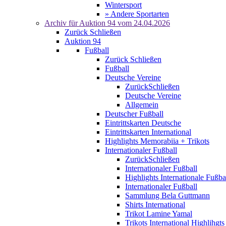
Wintersport
» Andere Sportarten
Archiv für
Auktion 94
vom 24.04.2026
Zurück
Schließen
Auktion 94
Fußball
Zurück
Schließen
Fußball
Deutsche Vereine
Zurück
Schließen
Deutsche Vereine
Allgemein
Deutscher Fußball
Eintrittskarten Deutsche
Eintrittskarten International
Highlights Memorabiia + Trikots
Internationaler Fußball
Zurück
Schließen
Internationaler Fußball
Highlights Internationale Fußba
Internationaler Fußball
Sammlung Bela Guttmann
Shirts International
Trikot Lamine Yamal
Trikots International Highlihgts