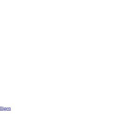
lligen