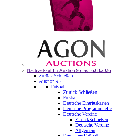
Nachverkauf für
Auktion 95
bis 16.08.2026
Zurück
Schließen
Auktion 95
Fußball
Zurück
Schließen
Fußball
Deutsche Eintrittskarten
Deutsche Programmhefte
Deutsche Vereine
Zurück
Schließen
Deutsche Vereine
Allgemein
Deutscher Fußball