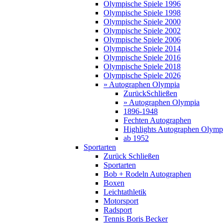
Olympische Spiele 1996
Olympische Spiele 1998
Olympische Spiele 2000
Olympische Spiele 2002
Olympische Spiele 2006
Olympische Spiele 2014
Olympische Spiele 2016
Olympische Spiele 2018
Olympische Spiele 2026
» Autographen Olympia
Zurück
Schließen
» Autographen Olympia
1896-1948
Fechten Autographen
Highlights Autographen Olymp
ab 1952
Sportarten
Zurück
Schließen
Sportarten
Bob + Rodeln Autographen
Boxen
Leichtathletik
Motorsport
Radsport
Tennis Boris Becker