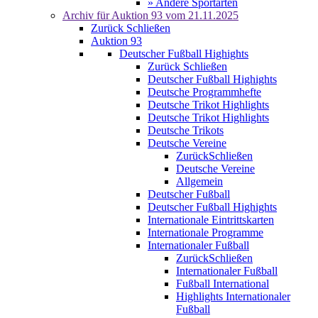
» Andere Sportarten
Archiv für
Auktion 93
vom 21.11.2025
Zurück
Schließen
Auktion 93
Deutscher Fußball Highights
Zurück
Schließen
Deutscher Fußball Highights
Deutsche Programmhefte
Deutsche Trikot Highlights
Deutsche Trikot Highlights
Deutsche Trikots
Deutsche Vereine
Zurück
Schließen
Deutsche Vereine
Allgemein
Deutscher Fußball
Deutscher Fußball Highights
Internationale Eintrittskarten
Internationale Programme
Internationaler Fußball
Zurück
Schließen
Internationaler Fußball
Fußball International
Highlights Internationaler
Fußball