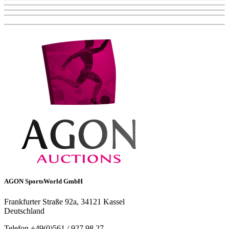
AGON SportsWorld GmbH
Frankfurter Straße 92a, 34121 Kassel
Deutschland
Telefon +49(0)561 / 927 98 27