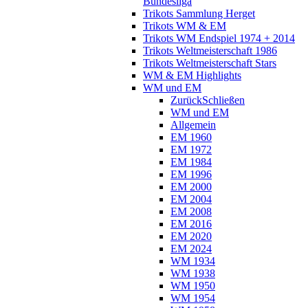
Bundesliga
Trikots Sammlung Herget
Trikots WM & EM
Trikots WM Endspiel 1974 + 2014
Trikots Weltmeisterschaft 1986
Trikots Weltmeisterschaft Stars
WM & EM Highlights
WM und EM
Zurück
Schließen
WM und EM
Allgemein
EM 1960
EM 1972
EM 1984
EM 1996
EM 2000
EM 2004
EM 2008
EM 2016
EM 2020
EM 2024
WM 1934
WM 1938
WM 1950
WM 1954