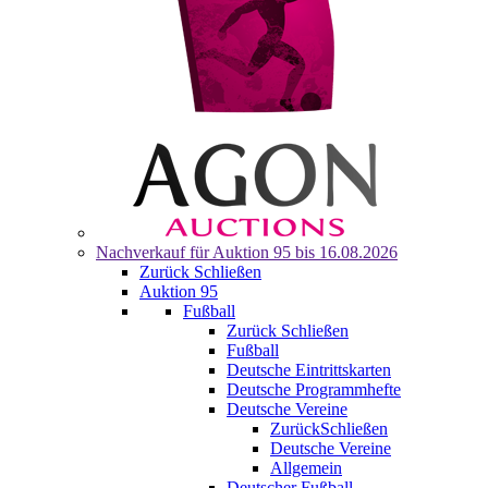
Nachverkauf für
Auktion 95
bis 16.08.2026
Zurück
Schließen
Auktion 95
Fußball
Zurück
Schließen
Fußball
Deutsche Eintrittskarten
Deutsche Programmhefte
Deutsche Vereine
Zurück
Schließen
Deutsche Vereine
Allgemein
Deutscher Fußball