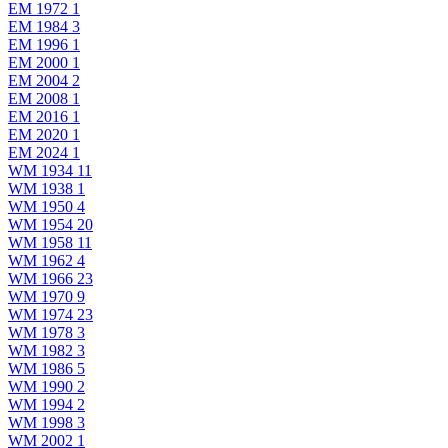
EM 1972
1
EM 1984
3
EM 1996
1
EM 2000
1
EM 2004
2
EM 2008
1
EM 2016
1
EM 2020
1
EM 2024
1
WM 1934
11
WM 1938
1
WM 1950
4
WM 1954
20
WM 1958
11
WM 1962
4
WM 1966
23
WM 1970
9
WM 1974
23
WM 1978
3
WM 1982
3
WM 1986
5
WM 1990
2
WM 1994
2
WM 1998
3
WM 2002
1