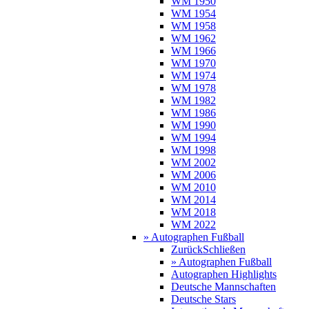
WM 1950
WM 1954
WM 1958
WM 1962
WM 1966
WM 1970
WM 1974
WM 1978
WM 1982
WM 1986
WM 1990
WM 1994
WM 1998
WM 2002
WM 2006
WM 2010
WM 2014
WM 2018
WM 2022
» Autographen Fußball
Zurück
Schließen
» Autographen Fußball
Autographen Highlights
Deutsche Mannschaften
Deutsche Stars