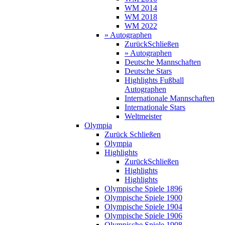
WM 2014
WM 2018
WM 2022
» Autographen
Zurück
Schließen
» Autographen
Deutsche Mannschaften
Deutsche Stars
Highlights Fußball
Autographen
Internationale Mannschaften
Internationale Stars
Weltmeister
Olympia
Zurück
Schließen
Olympia
Highlights
Zurück
Schließen
Highlights
Highlights
Olympische Spiele 1896
Olympische Spiele 1900
Olympische Spiele 1904
Olympische Spiele 1906
Olympische Spiele 1908