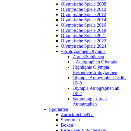
Olympische Spiele 2008
Olympische Spiele 2010
Olympische Spiele 2012
Olympische Spiele 2014
Olympische Spiele 2016
Olympische Spiele 2018
Olympische Spiele 2021
Olympische Spiele 2022
Olympische Spiele 2024
» Autographen Olympia
Zurück
Schließen
» Autographen Olympia
Highlights Olympia
Besondere Autographen
Olympia Autographen 1896-
1948
Olympia Autographen ab
1952
Sammlung Turnen
Autographen
Sportarten
Zurück
Schließen
Sportarten
Boxen
Eishockey + Wintersport