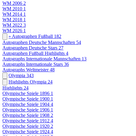
WM 2006
2
WM 2010
1
WM 2014
1
WM 2018
1
WM 2022
3
WM 2026
1
» Autographen Fußball
182
Autographen Deutsche Mannschaften
54
Autographen Deutsche Stars
27
Autographen Fußball Highlights
4
Autographs Internationale Mannschaften
13
Autographs Internationale Stars
36
Autographs Weltmeister
48
Olympia
343
Highlights Olympia
24
Highlights
24
Olympische Spiele 1896
1
Olympische Spiele 1900
1
Olympische Spiele 1904
4
Olympische Spiele 1906
1
Olympische Spiele 1908
2
Olympische Spiele 1912
4
Olympische Spiele 1920
2
Olympische Spiele 1924
4