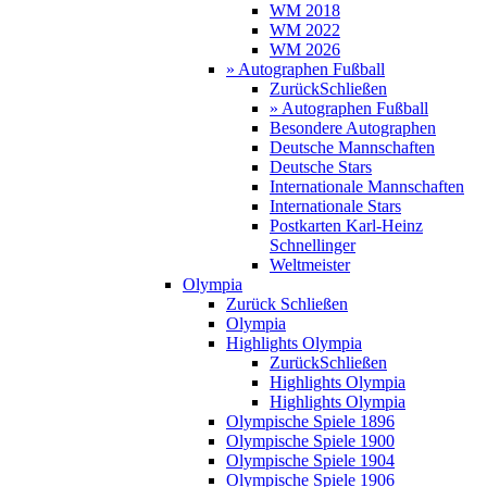
WM 2018
WM 2022
WM 2026
» Autographen Fußball
Zurück
Schließen
» Autographen Fußball
Besondere Autographen
Deutsche Mannschaften
Deutsche Stars
Internationale Mannschaften
Internationale Stars
Postkarten Karl-Heinz
Schnellinger
Weltmeister
Olympia
Zurück
Schließen
Olympia
Highlights Olympia
Zurück
Schließen
Highlights Olympia
Highlights Olympia
Olympische Spiele 1896
Olympische Spiele 1900
Olympische Spiele 1904
Olympische Spiele 1906