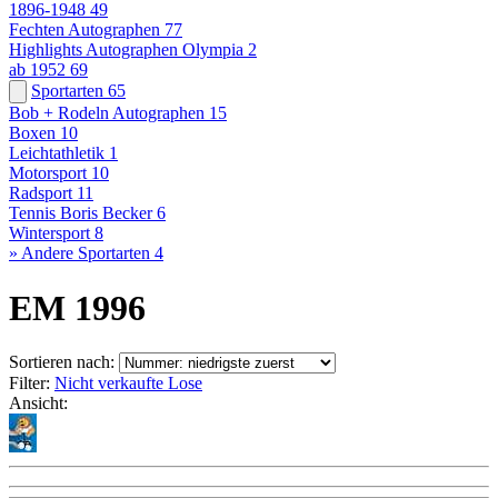
1896-1948
49
Fechten Autographen
77
Highlights Autographen Olympia
2
ab 1952
69
Sportarten
65
Bob + Rodeln Autographen
15
Boxen
10
Leichtathletik
1
Motorsport
10
Radsport
11
Tennis Boris Becker
6
Wintersport
8
» Andere Sportarten
4
EM 1996
Sortieren nach:
Filter:
Nicht verkaufte Lose
Ansicht: