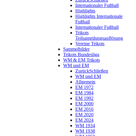
Internationaler Fußball
Highlights
Highlights Internationale
Fußball
Internationaler Fußball
Trikots
Teilsammlungsauflösung
Vereine Trikots
Sammelbilder
Trikots Bundesliga
WM & EM Trikots
WM und EM
Zurück
Schließen
WM und EM
Allgemein
EM 1972
EM 1984
EM 1992
EM 2000
EM 2016
EM 2020
EM 2024
WM 1934
WM 1938