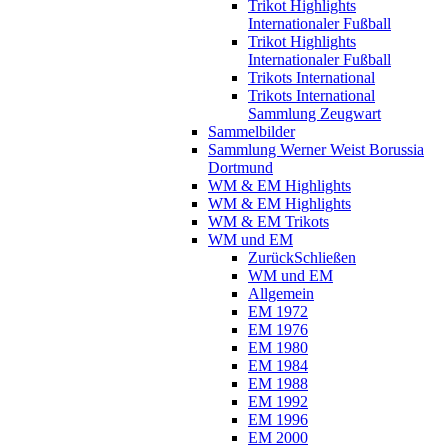
Trikot Highlights
Internationaler Fußball
Trikot Highlights
Internationaler Fußball
Trikots International
Trikots International
Sammlung Zeugwart
Sammelbilder
Sammlung Werner Weist Borussia
Dortmund
WM & EM Highlights
WM & EM Highlights
WM & EM Trikots
WM und EM
Zurück
Schließen
WM und EM
Allgemein
EM 1972
EM 1976
EM 1980
EM 1984
EM 1988
EM 1992
EM 1996
EM 2000