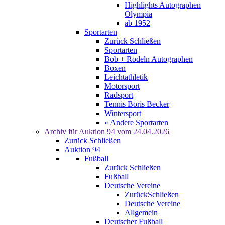
Highlights Autographen
Olympia
ab 1952
Sportarten
Zurück
Schließen
Sportarten
Bob + Rodeln Autographen
Boxen
Leichtathletik
Motorsport
Radsport
Tennis Boris Becker
Wintersport
» Andere Sportarten
Archiv für
Auktion 94
vom 24.04.2026
Zurück
Schließen
Auktion 94
Fußball
Zurück
Schließen
Fußball
Deutsche Vereine
Zurück
Schließen
Deutsche Vereine
Allgemein
Deutscher Fußball