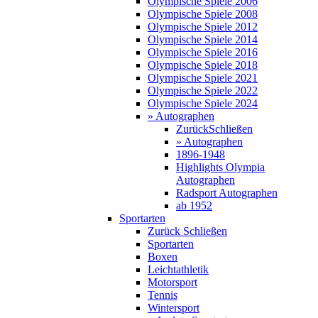
Olympische Spiele 2006
Olympische Spiele 2008
Olympische Spiele 2012
Olympische Spiele 2014
Olympische Spiele 2016
Olympische Spiele 2018
Olympische Spiele 2021
Olympische Spiele 2022
Olympische Spiele 2024
» Autographen
Zurück
Schließen
» Autographen
1896-1948
Highlights Olympia
Autographen
Radsport Autographen
ab 1952
Sportarten
Zurück
Schließen
Sportarten
Boxen
Leichtathletik
Motorsport
Tennis
Wintersport