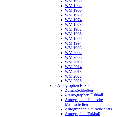
WM 1958
WM 1962
WM 1966
WM 1970
WM 1974
WM 1978
WM 1982
WM 1986
WM 1990
WM 1994
WM 1998
WM 2002
WM 2006
WM 2010
WM 2014
WM 2018
WM 2022
WM 2026
» Autographen Fußball
Zurück
Schließen
» Autographen Fußball
Autographen Deutsche
Mannschaften
Autographen Deutsche Stars
Autographen Fußball