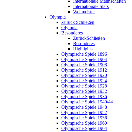
Internationale Mannschaften
Internationale Stars
Weltmeister
Olympia
Zurück
Schließen
Olympia
Besonderes
Zurück
Schließen
Besonderes
Highlights
Olympische Spiele 1896
Olympische Spiele 1904
Olympische Spiele 1908
Olympische Spiele 1912
Olympische Spiele 1920
Olympische Spiele 1924
Olympische Spiele 1928
Olympische Spiele 1932
Olympische Spiele 1936
Olympische Spiele 1940/44
Olympische Spiele 1948
Olympische Spiele 1952
Olympische Spiele 1956
Olympische Spiele 1960
Olympische Spiele 1964