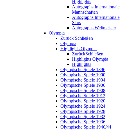
Highlights
Autographs Internationale
Mannschaften
Autographs Internationale
Stars
Autographs Weltmeister
Olympia
Zurück
Schließen
Olympia
Highlights Olympia
Zurück
Schließen
Highlights Olympia
Highlights
Olympische Spiele 1896
Olympische Spiele 1900
Olympische Spiele 1904
Olympische Spiele 1906
Olympische Spiele 1908
Olympische Spiele 1912
Olympische Spiele 1920
Olympische Spiele 1924
Olympische Spiele 1928
Olympische Spiele 1932
Olympische Spiele 1936
Olympische Spiele 1940/44