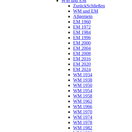
WM und EM
Zurück
Schließen
WM und EM
Allgemein
EM 1960
EM 1972
EM 1984
EM 1996
EM 2000
EM 2004
EM 2008
EM 2016
EM 2020
EM 2024
WM 1934
WM 1938
WM 1950
WM 1954
WM 1958
WM 1962
WM 1966
WM 1970
WM 1974
WM 1978
WM 1982