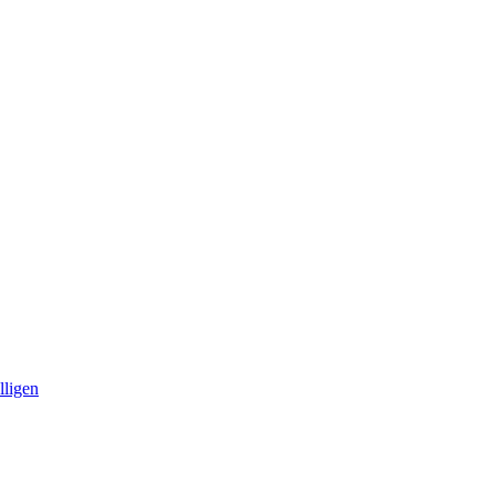
lligen