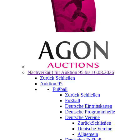
Nachverkauf für
Auktion 95
bis 16.08.2026
Zurück
Schließen
Auktion 95
Fußball
Zurück
Schließen
Fußball
Deutsche Eintrittskarten
Deutsche Programmhefte
Deutsche Vereine
Zurück
Schließen
Deutsche Vereine
Allgemein
Deutscher Fußball