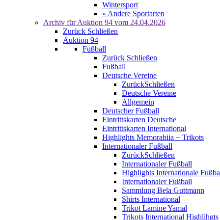
Wintersport
» Andere Sportarten
Archiv für
Auktion 94
vom 24.04.2026
Zurück
Schließen
Auktion 94
Fußball
Zurück
Schließen
Fußball
Deutsche Vereine
Zurück
Schließen
Deutsche Vereine
Allgemein
Deutscher Fußball
Eintrittskarten Deutsche
Eintrittskarten International
Highlights Memorabiia + Trikots
Internationaler Fußball
Zurück
Schließen
Internationaler Fußball
Highlights Internationale Fußba
Internationaler Fußball
Sammlung Bela Guttmann
Shirts International
Trikot Lamine Yamal
Trikots International Highlihgts