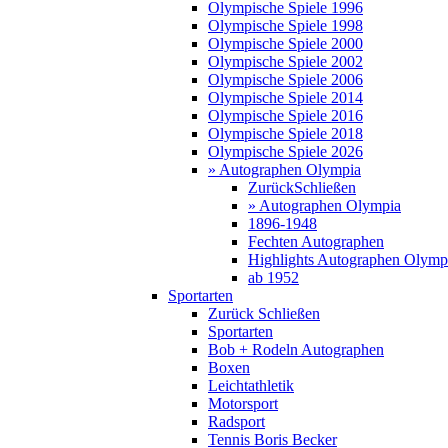
Olympische Spiele 1996
Olympische Spiele 1998
Olympische Spiele 2000
Olympische Spiele 2002
Olympische Spiele 2006
Olympische Spiele 2014
Olympische Spiele 2016
Olympische Spiele 2018
Olympische Spiele 2026
» Autographen Olympia
Zurück
Schließen
» Autographen Olympia
1896-1948
Fechten Autographen
Highlights Autographen Olymp
ab 1952
Sportarten
Zurück
Schließen
Sportarten
Bob + Rodeln Autographen
Boxen
Leichtathletik
Motorsport
Radsport
Tennis Boris Becker