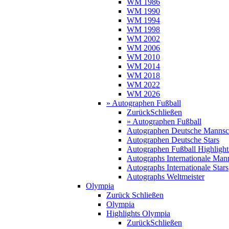
WM 1986
WM 1990
WM 1994
WM 1998
WM 2002
WM 2006
WM 2010
WM 2014
WM 2018
WM 2022
WM 2026
» Autographen Fußball
Zurück
Schließen
» Autographen Fußball
Autographen Deutsche Mannsc
Autographen Deutsche Stars
Autographen Fußball Highlight
Autographs Internationale Man
Autographs Internationale Stars
Autographs Weltmeister
Olympia
Zurück
Schließen
Olympia
Highlights Olympia
Zurück
Schließen