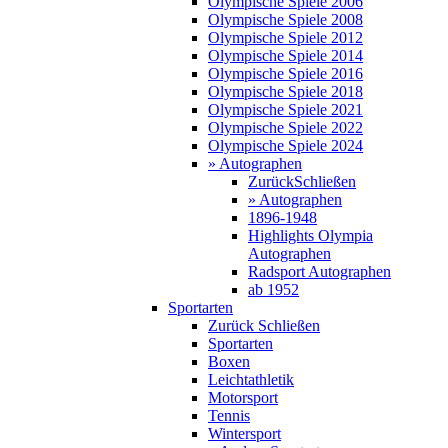
Olympische Spiele 2006
Olympische Spiele 2008
Olympische Spiele 2012
Olympische Spiele 2014
Olympische Spiele 2016
Olympische Spiele 2018
Olympische Spiele 2021
Olympische Spiele 2022
Olympische Spiele 2024
» Autographen
Zurück
Schließen
» Autographen
1896-1948
Highlights Olympia
Autographen
Radsport Autographen
ab 1952
Sportarten
Zurück
Schließen
Sportarten
Boxen
Leichtathletik
Motorsport
Tennis
Wintersport