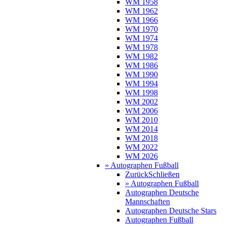
WM 1958
WM 1962
WM 1966
WM 1970
WM 1974
WM 1978
WM 1982
WM 1986
WM 1990
WM 1994
WM 1998
WM 2002
WM 2006
WM 2010
WM 2014
WM 2018
WM 2022
WM 2026
» Autographen Fußball
Zurück
Schließen
» Autographen Fußball
Autographen Deutsche
Mannschaften
Autographen Deutsche Stars
Autographen Fußball