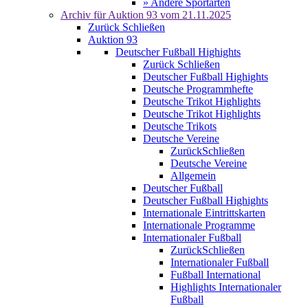
» Andere Sportarten
Archiv für
Auktion 93
vom 21.11.2025
Zurück
Schließen
Auktion 93
Deutscher Fußball Highights
Zurück
Schließen
Deutscher Fußball Highights
Deutsche Programmhefte
Deutsche Trikot Highlights
Deutsche Trikot Highlights
Deutsche Trikots
Deutsche Vereine
Zurück
Schließen
Deutsche Vereine
Allgemein
Deutscher Fußball
Deutscher Fußball Highights
Internationale Eintrittskarten
Internationale Programme
Internationaler Fußball
Zurück
Schließen
Internationaler Fußball
Fußball International
Highlights Internationaler
Fußball