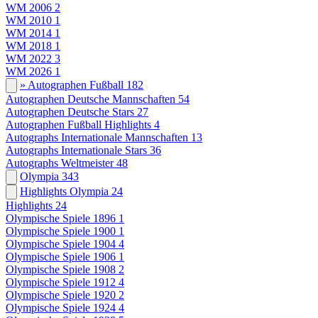
WM 2006
2
WM 2010
1
WM 2014
1
WM 2018
1
WM 2022
3
WM 2026
1
» Autographen Fußball
182
Autographen Deutsche Mannschaften
54
Autographen Deutsche Stars
27
Autographen Fußball Highlights
4
Autographs Internationale Mannschaften
13
Autographs Internationale Stars
36
Autographs Weltmeister
48
Olympia
343
Highlights Olympia
24
Highlights
24
Olympische Spiele 1896
1
Olympische Spiele 1900
1
Olympische Spiele 1904
4
Olympische Spiele 1906
1
Olympische Spiele 1908
2
Olympische Spiele 1912
4
Olympische Spiele 1920
2
Olympische Spiele 1924
4