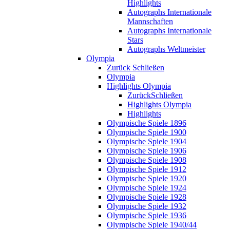
Highlights
Autographs Internationale
Mannschaften
Autographs Internationale
Stars
Autographs Weltmeister
Olympia
Zurück
Schließen
Olympia
Highlights Olympia
Zurück
Schließen
Highlights Olympia
Highlights
Olympische Spiele 1896
Olympische Spiele 1900
Olympische Spiele 1904
Olympische Spiele 1906
Olympische Spiele 1908
Olympische Spiele 1912
Olympische Spiele 1920
Olympische Spiele 1924
Olympische Spiele 1928
Olympische Spiele 1932
Olympische Spiele 1936
Olympische Spiele 1940/44