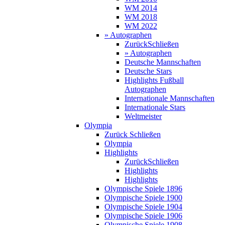
WM 2014
WM 2018
WM 2022
» Autographen
Zurück
Schließen
» Autographen
Deutsche Mannschaften
Deutsche Stars
Highlights Fußball
Autographen
Internationale Mannschaften
Internationale Stars
Weltmeister
Olympia
Zurück
Schließen
Olympia
Highlights
Zurück
Schließen
Highlights
Highlights
Olympische Spiele 1896
Olympische Spiele 1900
Olympische Spiele 1904
Olympische Spiele 1906
Olympische Spiele 1908