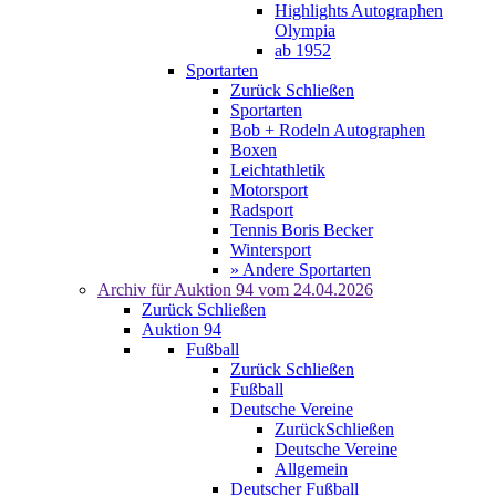
Highlights Autographen
Olympia
ab 1952
Sportarten
Zurück
Schließen
Sportarten
Bob + Rodeln Autographen
Boxen
Leichtathletik
Motorsport
Radsport
Tennis Boris Becker
Wintersport
» Andere Sportarten
Archiv für
Auktion 94
vom 24.04.2026
Zurück
Schließen
Auktion 94
Fußball
Zurück
Schließen
Fußball
Deutsche Vereine
Zurück
Schließen
Deutsche Vereine
Allgemein
Deutscher Fußball