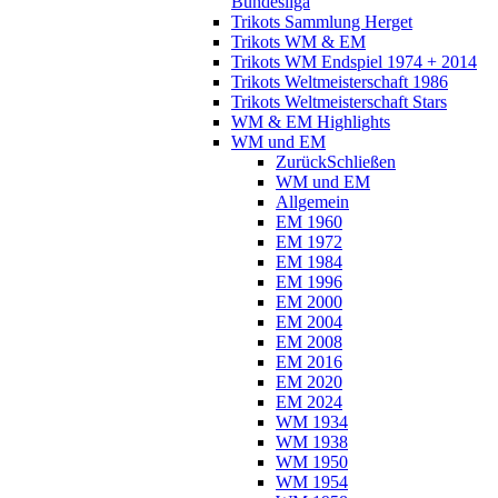
Bundesliga
Trikots Sammlung Herget
Trikots WM & EM
Trikots WM Endspiel 1974 + 2014
Trikots Weltmeisterschaft 1986
Trikots Weltmeisterschaft Stars
WM & EM Highlights
WM und EM
Zurück
Schließen
WM und EM
Allgemein
EM 1960
EM 1972
EM 1984
EM 1996
EM 2000
EM 2004
EM 2008
EM 2016
EM 2020
EM 2024
WM 1934
WM 1938
WM 1950
WM 1954