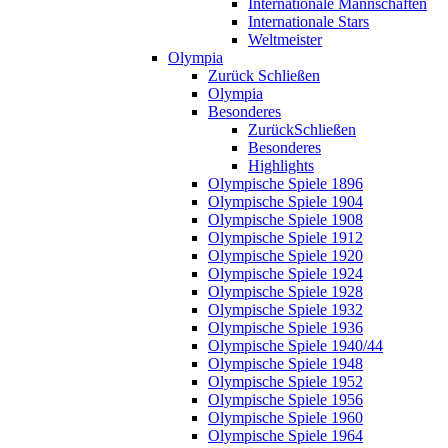
Internationale Mannschaften
Internationale Stars
Weltmeister
Olympia
Zurück
Schließen
Olympia
Besonderes
Zurück
Schließen
Besonderes
Highlights
Olympische Spiele 1896
Olympische Spiele 1904
Olympische Spiele 1908
Olympische Spiele 1912
Olympische Spiele 1920
Olympische Spiele 1924
Olympische Spiele 1928
Olympische Spiele 1932
Olympische Spiele 1936
Olympische Spiele 1940/44
Olympische Spiele 1948
Olympische Spiele 1952
Olympische Spiele 1956
Olympische Spiele 1960
Olympische Spiele 1964