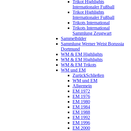
Trikot Highlights
Internationaler Fußball
Trikot Highlights
Internationaler Fußball
Trikots International
Trikots International
Sammlung Zeugwart
Sammelbilder
Sammlung Werner Weist Borussia
Dortmund
WM & EM Highlights
WM & EM Highlights
WM & EM Trikots
WM und EM
Zurück
Schließen
WM und EM
Allgemein
EM 1972
EM 1976
EM 1980
EM 1984
EM 1988
EM 1992
EM 1996
EM 2000