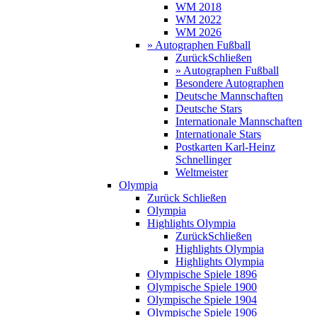
WM 2018
WM 2022
WM 2026
» Autographen Fußball
Zurück
Schließen
» Autographen Fußball
Besondere Autographen
Deutsche Mannschaften
Deutsche Stars
Internationale Mannschaften
Internationale Stars
Postkarten Karl-Heinz
Schnellinger
Weltmeister
Olympia
Zurück
Schließen
Olympia
Highlights Olympia
Zurück
Schließen
Highlights Olympia
Highlights Olympia
Olympische Spiele 1896
Olympische Spiele 1900
Olympische Spiele 1904
Olympische Spiele 1906