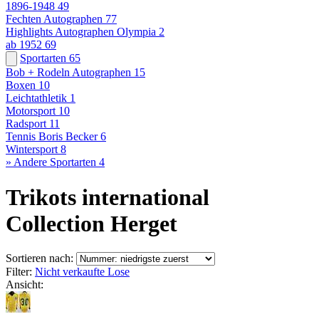
1896-1948
49
Fechten Autographen
77
Highlights Autographen Olympia
2
ab 1952
69
Sportarten
65
Bob + Rodeln Autographen
15
Boxen
10
Leichtathletik
1
Motorsport
10
Radsport
11
Tennis Boris Becker
6
Wintersport
8
» Andere Sportarten
4
Trikots international
Collection Herget
Sortieren nach:
Filter:
Nicht verkaufte Lose
Ansicht: