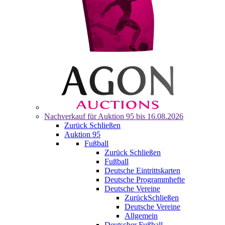
Nachverkauf für
Auktion 95
bis 16.08.2026
Zurück
Schließen
Auktion 95
Fußball
Zurück
Schließen
Fußball
Deutsche Eintrittskarten
Deutsche Programmhefte
Deutsche Vereine
Zurück
Schließen
Deutsche Vereine
Allgemein
Deutscher Fußball