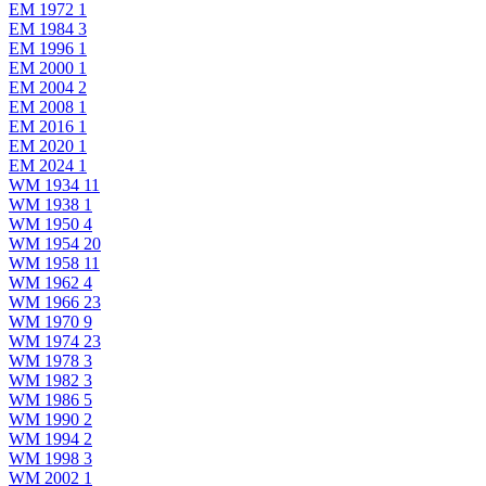
EM 1972
1
EM 1984
3
EM 1996
1
EM 2000
1
EM 2004
2
EM 2008
1
EM 2016
1
EM 2020
1
EM 2024
1
WM 1934
11
WM 1938
1
WM 1950
4
WM 1954
20
WM 1958
11
WM 1962
4
WM 1966
23
WM 1970
9
WM 1974
23
WM 1978
3
WM 1982
3
WM 1986
5
WM 1990
2
WM 1994
2
WM 1998
3
WM 2002
1