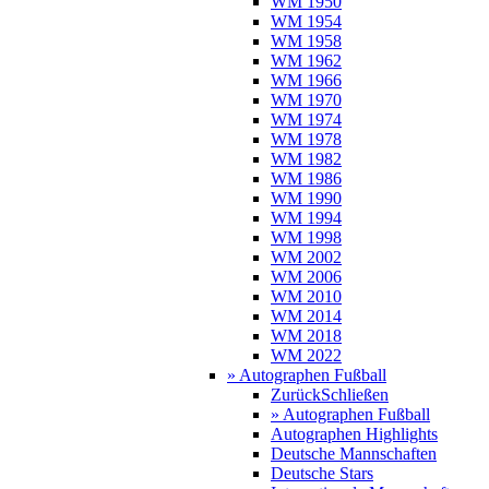
WM 1950
WM 1954
WM 1958
WM 1962
WM 1966
WM 1970
WM 1974
WM 1978
WM 1982
WM 1986
WM 1990
WM 1994
WM 1998
WM 2002
WM 2006
WM 2010
WM 2014
WM 2018
WM 2022
» Autographen Fußball
Zurück
Schließen
» Autographen Fußball
Autographen Highlights
Deutsche Mannschaften
Deutsche Stars