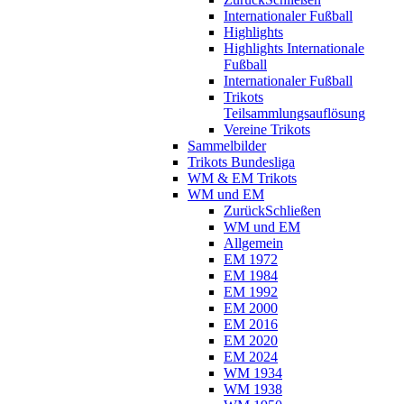
Internationaler Fußball
Highlights
Highlights Internationale
Fußball
Internationaler Fußball
Trikots
Teilsammlungsauflösung
Vereine Trikots
Sammelbilder
Trikots Bundesliga
WM & EM Trikots
WM und EM
Zurück
Schließen
WM und EM
Allgemein
EM 1972
EM 1984
EM 1992
EM 2000
EM 2016
EM 2020
EM 2024
WM 1934
WM 1938