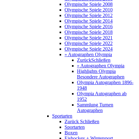
Olympische Spiele 2008
Olympische Spiele 2010
Olympische Spiele 2012
Olympische Spiele 2014
Olympische Spiele 2016
Olympische Spiele 2018
Olympische Spiele 2021
Olympische Spiele 2022
Olympische Spiele 2024
» Autographen Olympia
Zurück
Schließen
» Autographen Olympia
Highlights Olympia
Besondere Autographen
Olympia Autographen 1896-
1948
Olympia Autographen ab
1952
Sammlung Turnen
Autographen
Sportarten
Zurück
Schließen
Sportarten
Boxen
Eishockey + Wintersport