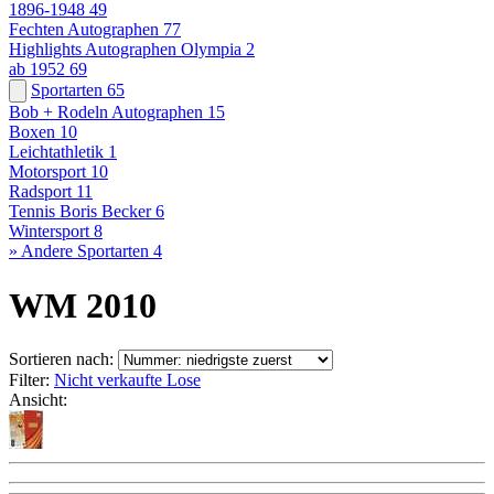
1896-1948
49
Fechten Autographen
77
Highlights Autographen Olympia
2
ab 1952
69
Sportarten
65
Bob + Rodeln Autographen
15
Boxen
10
Leichtathletik
1
Motorsport
10
Radsport
11
Tennis Boris Becker
6
Wintersport
8
» Andere Sportarten
4
WM 2010
Sortieren nach:
Filter:
Nicht verkaufte Lose
Ansicht: