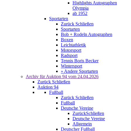
Highlights Autographen
Olympia
ab 1952
Sportarten
Zurück
Schließen
Sportarten
Bob + Rodeln Autographen
Boxen
Leichtathletik
Motorsport
Radsport
Tennis Boris Becker
Wintersport
» Andere Sportarten
Archiv für
Auktion 94
vom 24.04.2026
Zurück
Schließen
Auktion 94
Fußball
Zurück
Schließen
Fußball
Deutsche Vereine
Zurück
Schließen
Deutsche Vereine
Allgemein
Deutscher Fußball