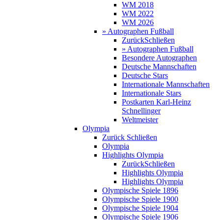
WM 2018
WM 2022
WM 2026
» Autographen Fußball
Zurück
Schließen
» Autographen Fußball
Besondere Autographen
Deutsche Mannschaften
Deutsche Stars
Internationale Mannschaften
Internationale Stars
Postkarten Karl-Heinz
Schnellinger
Weltmeister
Olympia
Zurück
Schließen
Olympia
Highlights Olympia
Zurück
Schließen
Highlights Olympia
Highlights Olympia
Olympische Spiele 1896
Olympische Spiele 1900
Olympische Spiele 1904
Olympische Spiele 1906