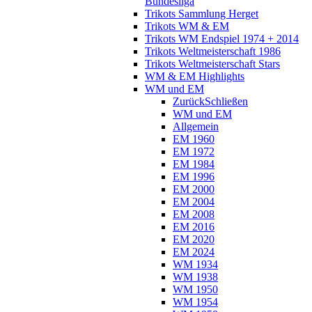
Bundesliga
Trikots Sammlung Herget
Trikots WM & EM
Trikots WM Endspiel 1974 + 2014
Trikots Weltmeisterschaft 1986
Trikots Weltmeisterschaft Stars
WM & EM Highlights
WM und EM
Zurück
Schließen
WM und EM
Allgemein
EM 1960
EM 1972
EM 1984
EM 1996
EM 2000
EM 2004
EM 2008
EM 2016
EM 2020
EM 2024
WM 1934
WM 1938
WM 1950
WM 1954