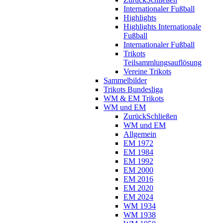
Internationaler Fußball
Highlights
Highlights Internationale
Fußball
Internationaler Fußball
Trikots
Teilsammlungsauflösung
Vereine Trikots
Sammelbilder
Trikots Bundesliga
WM & EM Trikots
WM und EM
Zurück
Schließen
WM und EM
Allgemein
EM 1972
EM 1984
EM 1992
EM 2000
EM 2016
EM 2020
EM 2024
WM 1934
WM 1938