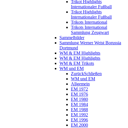
Trikot Highlights
Internationaler Fußball
Trikot Highlights
Internationaler Fußball
Trikots International
Trikots International
Sammlung Zeugwart
Sammelbilder
Sammlung Werner Weist Borussia
Dortmund
WM & EM Highlights
WM & EM Highlights
WM & EM Trikots
WM und EM
Zurück
Schließen
WM und EM
Allgemein
EM 1972
EM 1976
EM 1980
EM 1984
EM 1988
EM 1992
EM 1996
EM 2000