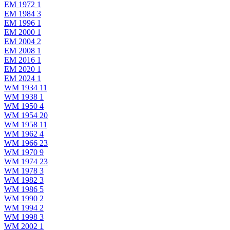
EM 1972
1
EM 1984
3
EM 1996
1
EM 2000
1
EM 2004
2
EM 2008
1
EM 2016
1
EM 2020
1
EM 2024
1
WM 1934
11
WM 1938
1
WM 1950
4
WM 1954
20
WM 1958
11
WM 1962
4
WM 1966
23
WM 1970
9
WM 1974
23
WM 1978
3
WM 1982
3
WM 1986
5
WM 1990
2
WM 1994
2
WM 1998
3
WM 2002
1