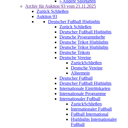
» Andere Sportarten
Archiv für
Auktion 93
vom 21.11.2025
Zurück
Schließen
Auktion 93
Deutscher Fußball Highights
Zurück
Schließen
Deutscher Fußball Highights
Deutsche Programmhefte
Deutsche Trikot Highlights
Deutsche Trikot Highlights
Deutsche Trikots
Deutsche Vereine
Zurück
Schließen
Deutsche Vereine
Allgemein
Deutscher Fußball
Deutscher Fußball Highights
Internationale Eintrittskarten
Internationale Programme
Internationaler Fußball
Zurück
Schließen
Internationaler Fußball
Fußball International
Highlights Internationaler
Fußball