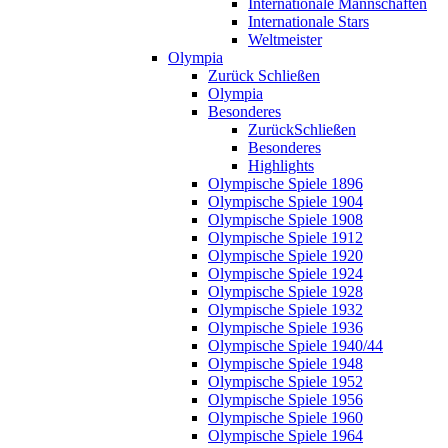
Internationale Mannschaften
Internationale Stars
Weltmeister
Olympia
Zurück
Schließen
Olympia
Besonderes
Zurück
Schließen
Besonderes
Highlights
Olympische Spiele 1896
Olympische Spiele 1904
Olympische Spiele 1908
Olympische Spiele 1912
Olympische Spiele 1920
Olympische Spiele 1924
Olympische Spiele 1928
Olympische Spiele 1932
Olympische Spiele 1936
Olympische Spiele 1940/44
Olympische Spiele 1948
Olympische Spiele 1952
Olympische Spiele 1956
Olympische Spiele 1960
Olympische Spiele 1964