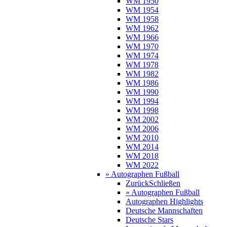
WM 1950
WM 1954
WM 1958
WM 1962
WM 1966
WM 1970
WM 1974
WM 1978
WM 1982
WM 1986
WM 1990
WM 1994
WM 1998
WM 2002
WM 2006
WM 2010
WM 2014
WM 2018
WM 2022
» Autographen Fußball
Zurück
Schließen
» Autographen Fußball
Autographen Highlights
Deutsche Mannschaften
Deutsche Stars