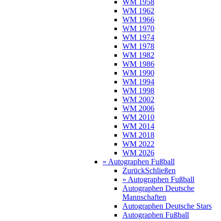
WM 1958
WM 1962
WM 1966
WM 1970
WM 1974
WM 1978
WM 1982
WM 1986
WM 1990
WM 1994
WM 1998
WM 2002
WM 2006
WM 2010
WM 2014
WM 2018
WM 2022
WM 2026
» Autographen Fußball
Zurück
Schließen
» Autographen Fußball
Autographen Deutsche
Mannschaften
Autographen Deutsche Stars
Autographen Fußball