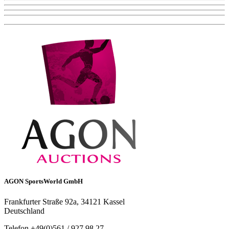
AGON SportsWorld GmbH
Frankfurter Straße 92a, 34121 Kassel
Deutschland
Telefon +49(0)561 / 927 98 27