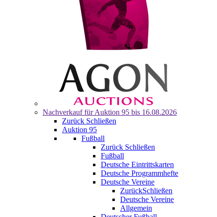
Nachverkauf für
Auktion 95
bis 16.08.2026
Zurück
Schließen
Auktion 95
Fußball
Zurück
Schließen
Fußball
Deutsche Eintrittskarten
Deutsche Programmhefte
Deutsche Vereine
Zurück
Schließen
Deutsche Vereine
Allgemein
Deutscher Fußball