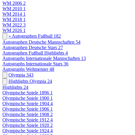
WM 2006
2
WM 2010
1
WM 2014
1
WM 2018
1
WM 2022
3
WM 2026
1
» Autographen Fußball
182
Autographen Deutsche Mannschaften
54
Autographen Deutsche Stars
27
Autographen Fußball Highlights
4
Autographs Internationale Mannschaften
13
Autographs Internationale Stars
36
Autographs Weltmeister
48
Olympia
343
Highlights Olympia
24
Highlights
24
Olympische Spiele 1896
1
Olympische Spiele 1900
1
Olympische Spiele 1904
4
Olympische Spiele 1906
1
Olympische Spiele 1908
2
Olympische Spiele 1912
4
Olympische Spiele 1920
2
Olympische Spiele 1924
4