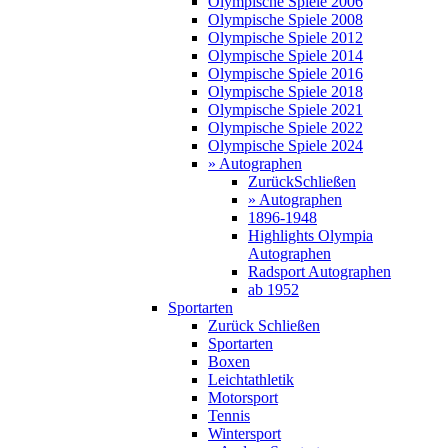
Olympische Spiele 2006
Olympische Spiele 2008
Olympische Spiele 2012
Olympische Spiele 2014
Olympische Spiele 2016
Olympische Spiele 2018
Olympische Spiele 2021
Olympische Spiele 2022
Olympische Spiele 2024
» Autographen
Zurück
Schließen
» Autographen
1896-1948
Highlights Olympia
Autographen
Radsport Autographen
ab 1952
Sportarten
Zurück
Schließen
Sportarten
Boxen
Leichtathletik
Motorsport
Tennis
Wintersport