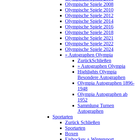
Olympische Spiele 2008
Olympische Spiele 2010
Olympische Spiele 2012
Olympische Spiele 2014
Olympische Spiele 2016
Olympische Spiele 2018
Olympische Spiele 2021
Olympische Spiele 2022
Olympische Spiele 2024
» Autographen Olympia
Zurück
Schließen
» Autographen Olympia
Highlights Olympia
Besondere Autographen
Olympia Autographen 1896-
1948
Olympia Autographen ab
1952
Sammlung Turnen
Autographen
Sportarten
Zurück
Schließen
Sportarten
Boxen
Eishockey + Wintersport