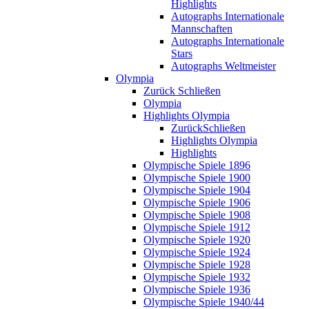
Highlights
Autographs Internationale
Mannschaften
Autographs Internationale
Stars
Autographs Weltmeister
Olympia
Zurück
Schließen
Olympia
Highlights Olympia
Zurück
Schließen
Highlights Olympia
Highlights
Olympische Spiele 1896
Olympische Spiele 1900
Olympische Spiele 1904
Olympische Spiele 1906
Olympische Spiele 1908
Olympische Spiele 1912
Olympische Spiele 1920
Olympische Spiele 1924
Olympische Spiele 1928
Olympische Spiele 1932
Olympische Spiele 1936
Olympische Spiele 1940/44