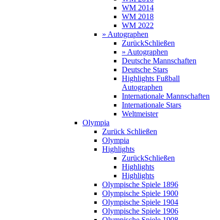
WM 2014
WM 2018
WM 2022
» Autographen
Zurück
Schließen
» Autographen
Deutsche Mannschaften
Deutsche Stars
Highlights Fußball
Autographen
Internationale Mannschaften
Internationale Stars
Weltmeister
Olympia
Zurück
Schließen
Olympia
Highlights
Zurück
Schließen
Highlights
Highlights
Olympische Spiele 1896
Olympische Spiele 1900
Olympische Spiele 1904
Olympische Spiele 1906
Olympische Spiele 1908