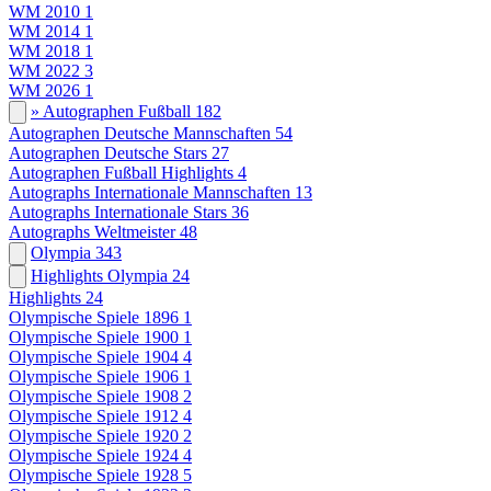
WM 2010
1
WM 2014
1
WM 2018
1
WM 2022
3
WM 2026
1
» Autographen Fußball
182
Autographen Deutsche Mannschaften
54
Autographen Deutsche Stars
27
Autographen Fußball Highlights
4
Autographs Internationale Mannschaften
13
Autographs Internationale Stars
36
Autographs Weltmeister
48
Olympia
343
Highlights Olympia
24
Highlights
24
Olympische Spiele 1896
1
Olympische Spiele 1900
1
Olympische Spiele 1904
4
Olympische Spiele 1906
1
Olympische Spiele 1908
2
Olympische Spiele 1912
4
Olympische Spiele 1920
2
Olympische Spiele 1924
4
Olympische Spiele 1928
5