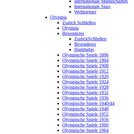
Internationale Mannschaften
Internationale Stars
Weltmeister
Olympia
Zurück
Schließen
Olympia
Besonderes
Zurück
Schließen
Besonderes
Highlights
Olympische Spiele 1896
Olympische Spiele 1904
Olympische Spiele 1908
Olympische Spiele 1912
Olympische Spiele 1920
Olympische Spiele 1924
Olympische Spiele 1928
Olympische Spiele 1932
Olympische Spiele 1936
Olympische Spiele 1940/44
Olympische Spiele 1948
Olympische Spiele 1952
Olympische Spiele 1956
Olympische Spiele 1960
Olympische Spiele 1964