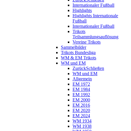
Internationaler Fußball
Highlights
Highlights Internationale
Fußball
Internationaler Fußball
Trikots
Teilsammlungsauflösung
Vereine Trikots
Sammelbilder
Trikots Bundesliga
WM & EM Trikots
WM und EM
Zurück
Schließen
WM und EM
Allgemein
EM 1972
EM 1984
EM 1992
EM 2000
EM 2016
EM 2020
EM 2024
WM 1934
WM 1938