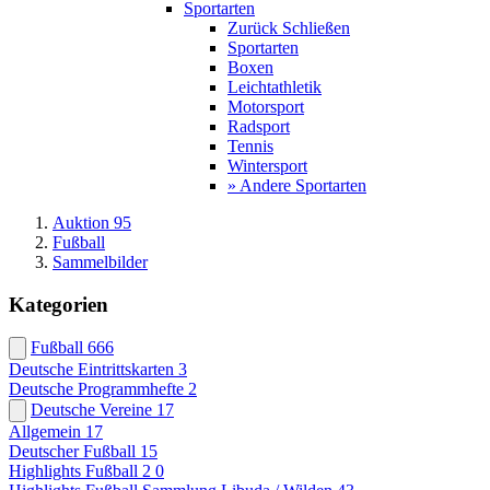
Sportarten
Zurück
Schließen
Sportarten
Boxen
Leichtathletik
Motorsport
Radsport
Tennis
Wintersport
» Andere Sportarten
Auktion 95
Fußball
Sammelbilder
Kategorien
Fußball
666
Deutsche Eintrittskarten
3
Deutsche Programmhefte
2
Deutsche Vereine
17
Allgemein
17
Deutscher Fußball
15
Highlights Fußball 2
0