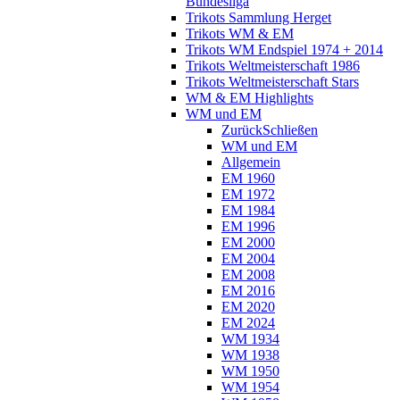
Bundesliga
Trikots Sammlung Herget
Trikots WM & EM
Trikots WM Endspiel 1974 + 2014
Trikots Weltmeisterschaft 1986
Trikots Weltmeisterschaft Stars
WM & EM Highlights
WM und EM
Zurück
Schließen
WM und EM
Allgemein
EM 1960
EM 1972
EM 1984
EM 1996
EM 2000
EM 2004
EM 2008
EM 2016
EM 2020
EM 2024
WM 1934
WM 1938
WM 1950
WM 1954