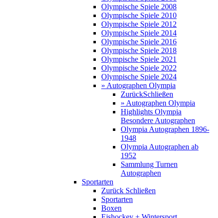
Olympische Spiele 2008
Olympische Spiele 2010
Olympische Spiele 2012
Olympische Spiele 2014
Olympische Spiele 2016
Olympische Spiele 2018
Olympische Spiele 2021
Olympische Spiele 2022
Olympische Spiele 2024
» Autographen Olympia
Zurück
Schließen
» Autographen Olympia
Highlights Olympia
Besondere Autographen
Olympia Autographen 1896-
1948
Olympia Autographen ab
1952
Sammlung Turnen
Autographen
Sportarten
Zurück
Schließen
Sportarten
Boxen
Eishockey + Wintersport