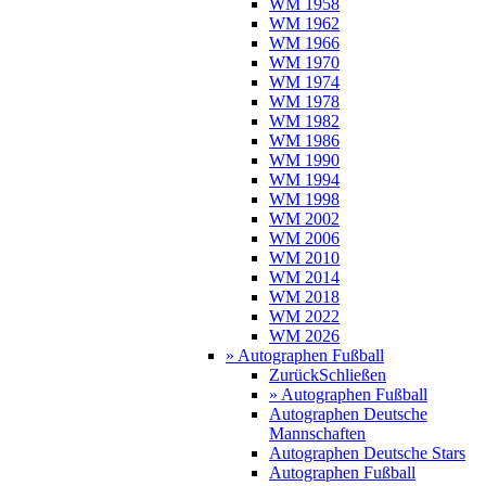
WM 1958
WM 1962
WM 1966
WM 1970
WM 1974
WM 1978
WM 1982
WM 1986
WM 1990
WM 1994
WM 1998
WM 2002
WM 2006
WM 2010
WM 2014
WM 2018
WM 2022
WM 2026
» Autographen Fußball
Zurück
Schließen
» Autographen Fußball
Autographen Deutsche
Mannschaften
Autographen Deutsche Stars
Autographen Fußball