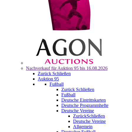
Nachverkauf für
Auktion 95
bis 16.08.2026
Zurück
Schließen
Auktion 95
Fußball
Zurück
Schließen
Fußball
Deutsche Eintrittskarten
Deutsche Programmhefte
Deutsche Vereine
Zurück
Schließen
Deutsche Vereine
Allgemein
Deutscher Fußball