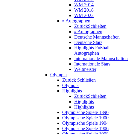
WM 2014
WM 2018
WM 2022
» Autographen
Zurück
Schließen
» Autographen
Deutsche Mannschaften
Deutsche Stars
Highlights Fußball
Autographen
Internationale Mannschaften
Internationale Stars
Weltmeister
Olympia
Zurück
Schließen
Olympia
Highlights
Zurück
Schließen
Highlights
Highlights
Olympische Spiele 1896
Olympische Spiele 1900
Olympische Spiele 1904
Olympische Spiele 1906
Olympische Spiele 1908