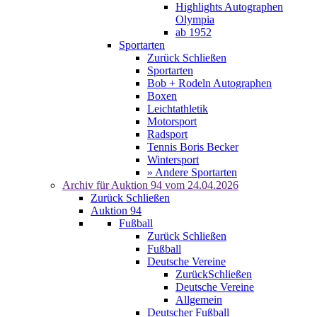
Highlights Autographen
Olympia
ab 1952
Sportarten
Zurück
Schließen
Sportarten
Bob + Rodeln Autographen
Boxen
Leichtathletik
Motorsport
Radsport
Tennis Boris Becker
Wintersport
» Andere Sportarten
Archiv für
Auktion 94
vom 24.04.2026
Zurück
Schließen
Auktion 94
Fußball
Zurück
Schließen
Fußball
Deutsche Vereine
Zurück
Schließen
Deutsche Vereine
Allgemein
Deutscher Fußball