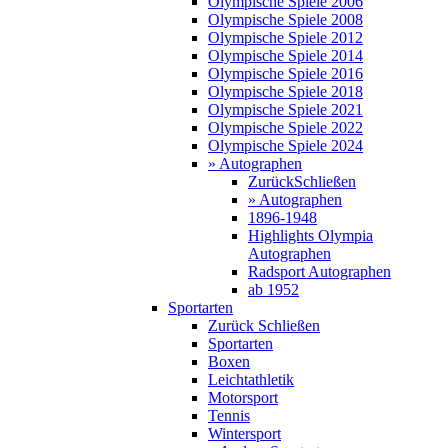
Olympische Spiele 2006
Olympische Spiele 2008
Olympische Spiele 2012
Olympische Spiele 2014
Olympische Spiele 2016
Olympische Spiele 2018
Olympische Spiele 2021
Olympische Spiele 2022
Olympische Spiele 2024
» Autographen
Zurück
Schließen
» Autographen
1896-1948
Highlights Olympia
Autographen
Radsport Autographen
ab 1952
Sportarten
Zurück
Schließen
Sportarten
Boxen
Leichtathletik
Motorsport
Tennis
Wintersport