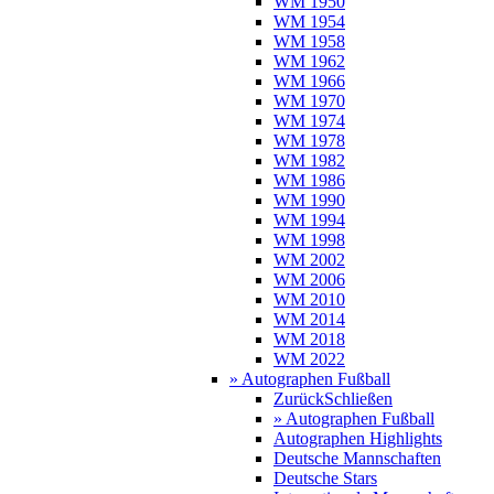
WM 1950
WM 1954
WM 1958
WM 1962
WM 1966
WM 1970
WM 1974
WM 1978
WM 1982
WM 1986
WM 1990
WM 1994
WM 1998
WM 2002
WM 2006
WM 2010
WM 2014
WM 2018
WM 2022
» Autographen Fußball
Zurück
Schließen
» Autographen Fußball
Autographen Highlights
Deutsche Mannschaften
Deutsche Stars