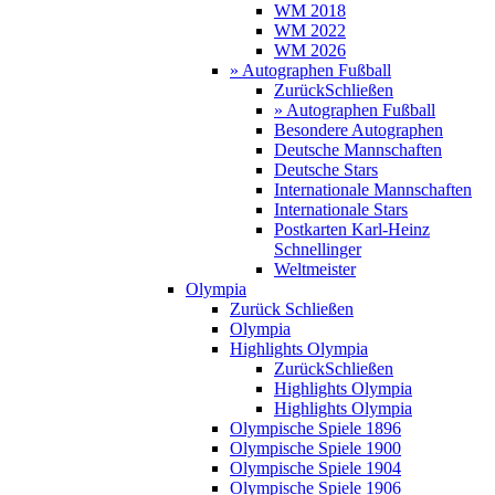
WM 2018
WM 2022
WM 2026
» Autographen Fußball
Zurück
Schließen
» Autographen Fußball
Besondere Autographen
Deutsche Mannschaften
Deutsche Stars
Internationale Mannschaften
Internationale Stars
Postkarten Karl-Heinz
Schnellinger
Weltmeister
Olympia
Zurück
Schließen
Olympia
Highlights Olympia
Zurück
Schließen
Highlights Olympia
Highlights Olympia
Olympische Spiele 1896
Olympische Spiele 1900
Olympische Spiele 1904
Olympische Spiele 1906