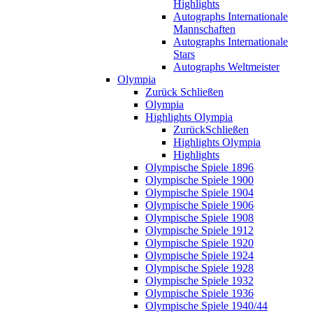
Highlights
Autographs Internationale
Mannschaften
Autographs Internationale
Stars
Autographs Weltmeister
Olympia
Zurück
Schließen
Olympia
Highlights Olympia
Zurück
Schließen
Highlights Olympia
Highlights
Olympische Spiele 1896
Olympische Spiele 1900
Olympische Spiele 1904
Olympische Spiele 1906
Olympische Spiele 1908
Olympische Spiele 1912
Olympische Spiele 1920
Olympische Spiele 1924
Olympische Spiele 1928
Olympische Spiele 1932
Olympische Spiele 1936
Olympische Spiele 1940/44