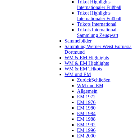
Trikot Highlights
Internationaler Fußball
Trikot Highlights
Internationaler Fußball
Trikots International
Trikots International
Sammlung Zeugwart
Sammelbilder
Sammlung Werner Weist Borussia
Dortmund
WM & EM Highlights
WM & EM Highlights
WM & EM Trikots
WM und EM
Zurück
Schließen
WM und EM
Allgemein
EM 1972
EM 1976
EM 1980
EM 1984
EM 1988
EM 1992
EM 1996
EM 2000