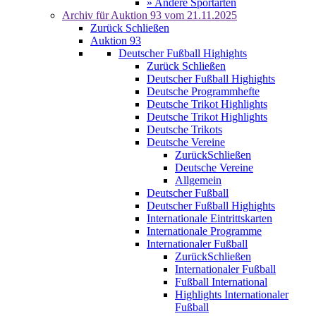
» Andere Sportarten
Archiv für
Auktion 93
vom 21.11.2025
Zurück
Schließen
Auktion 93
Deutscher Fußball Highights
Zurück
Schließen
Deutscher Fußball Highights
Deutsche Programmhefte
Deutsche Trikot Highlights
Deutsche Trikot Highlights
Deutsche Trikots
Deutsche Vereine
Zurück
Schließen
Deutsche Vereine
Allgemein
Deutscher Fußball
Deutscher Fußball Highights
Internationale Eintrittskarten
Internationale Programme
Internationaler Fußball
Zurück
Schließen
Internationaler Fußball
Fußball International
Highlights Internationaler
Fußball