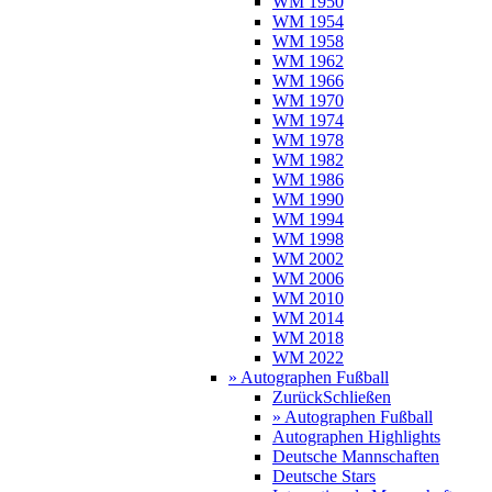
WM 1950
WM 1954
WM 1958
WM 1962
WM 1966
WM 1970
WM 1974
WM 1978
WM 1982
WM 1986
WM 1990
WM 1994
WM 1998
WM 2002
WM 2006
WM 2010
WM 2014
WM 2018
WM 2022
» Autographen Fußball
Zurück
Schließen
» Autographen Fußball
Autographen Highlights
Deutsche Mannschaften
Deutsche Stars