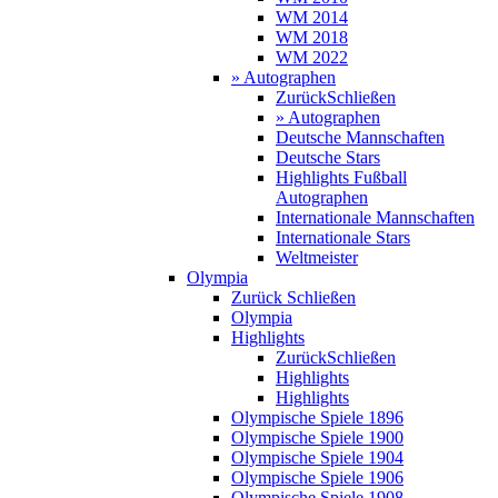
WM 2014
WM 2018
WM 2022
» Autographen
Zurück
Schließen
» Autographen
Deutsche Mannschaften
Deutsche Stars
Highlights Fußball
Autographen
Internationale Mannschaften
Internationale Stars
Weltmeister
Olympia
Zurück
Schließen
Olympia
Highlights
Zurück
Schließen
Highlights
Highlights
Olympische Spiele 1896
Olympische Spiele 1900
Olympische Spiele 1904
Olympische Spiele 1906
Olympische Spiele 1908