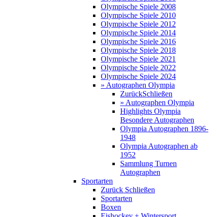
Olympische Spiele 2008
Olympische Spiele 2010
Olympische Spiele 2012
Olympische Spiele 2014
Olympische Spiele 2016
Olympische Spiele 2018
Olympische Spiele 2021
Olympische Spiele 2022
Olympische Spiele 2024
» Autographen Olympia
Zurück
Schließen
» Autographen Olympia
Highlights Olympia
Besondere Autographen
Olympia Autographen 1896-
1948
Olympia Autographen ab
1952
Sammlung Turnen
Autographen
Sportarten
Zurück
Schließen
Sportarten
Boxen
Eishockey + Wintersport