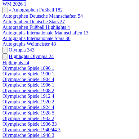
WM 2026
1
» Autographen Fußball
182
Autographen Deutsche Mannschaften
54
Autographen Deutsche Stars
27
Autographen Fußball Highlights
4
Autographs Internationale Mannschaften
13
Autographs Internationale Stars
36
Autographs Weltmeister
48
Olympia
343
Highlights Olympia
24
Highlights
24
Olympische Spiele 1896
1
Olympische Spiele 1900
1
Olympische Spiele 1904
4
Olympische Spiele 1906
1
Olympische Spiele 1908
2
Olympische Spiele 1912
4
Olympische Spiele 1920
2
Olympische Spiele 1924
4
Olympische Spiele 1928
5
Olympische Spiele 1932
2
Olympische Spiele 1936
33
Olympische Spiele 1940/44
3
Olympische Spiele 1948
3