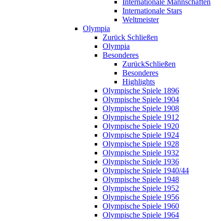
Internationale Mannschaften
Internationale Stars
Weltmeister
Olympia
Zurück
Schließen
Olympia
Besonderes
Zurück
Schließen
Besonderes
Highlights
Olympische Spiele 1896
Olympische Spiele 1904
Olympische Spiele 1908
Olympische Spiele 1912
Olympische Spiele 1920
Olympische Spiele 1924
Olympische Spiele 1928
Olympische Spiele 1932
Olympische Spiele 1936
Olympische Spiele 1940/44
Olympische Spiele 1948
Olympische Spiele 1952
Olympische Spiele 1956
Olympische Spiele 1960
Olympische Spiele 1964