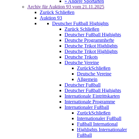
» Andere Sportarten
Archiv für
Auktion 93
vom 21.11.2025
Zurück
Schließen
Auktion 93
Deutscher Fußball Highights
Zurück
Schließen
Deutscher Fußball Highights
Deutsche Programmhefte
Deutsche Trikot Highlights
Deutsche Trikot Highlights
Deutsche Trikots
Deutsche Vereine
Zurück
Schließen
Deutsche Vereine
Allgemein
Deutscher Fußball
Deutscher Fußball Highights
Internationale Eintrittskarten
Internationale Programme
Internationaler Fußball
Zurück
Schließen
Internationaler Fußball
Fußball International
Highlights Internationaler
Fußball