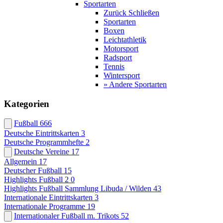
Sportarten
Zurück
Schließen
Sportarten
Boxen
Leichtathletik
Motorsport
Radsport
Tennis
Wintersport
» Andere Sportarten
Kategorien
Fußball
666
Deutsche Eintrittskarten
3
Deutsche Programmhefte
2
Deutsche Vereine
17
Allgemein
17
Deutscher Fußball
15
Highlights Fußball 2
0
Highlights Fußball Sammlung Libuda / Wilden
43
Internationale Eintrittskarten
3
Internationale Programme
19
Internationaler Fußball m. Trikots
52