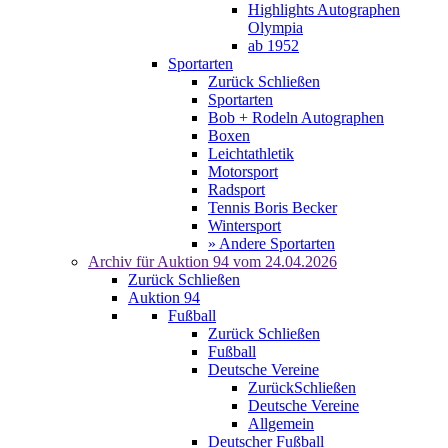
Highlights Autographen
Olympia
ab 1952
Sportarten
Zurück
Schließen
Sportarten
Bob + Rodeln Autographen
Boxen
Leichtathletik
Motorsport
Radsport
Tennis Boris Becker
Wintersport
» Andere Sportarten
Archiv für
Auktion 94
vom 24.04.2026
Zurück
Schließen
Auktion 94
Fußball
Zurück
Schließen
Fußball
Deutsche Vereine
Zurück
Schließen
Deutsche Vereine
Allgemein
Deutscher Fußball