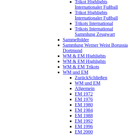
Trikot Highlights
Internationaler Fußball
Trikot Highlights
Internationaler Fußball
Trikots International
Trikots International
Sammlung Zeugwart
Sammelbilder
Sammlung Werner Weist Borussia
Dortmund
WM & EM Highlights
WM & EM Highlights
WM & EM Trikots
WM und EM
Zurück
Schließen
WM und EM
Allgemein
EM 1972
EM 1976
EM 1980
EM 1984
EM 1988
EM 1992
EM 1996
EM 2000