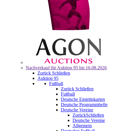
Nachverkauf für
Auktion 95
bis 16.08.2026
Zurück
Schließen
Auktion 95
Fußball
Zurück
Schließen
Fußball
Deutsche Eintrittskarten
Deutsche Programmhefte
Deutsche Vereine
Zurück
Schließen
Deutsche Vereine
Allgemein
Deutscher Fußball