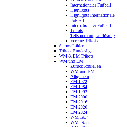
Internationaler Fußball
Highlights
Highlights Internationale
Fußball
Internationaler Fußball
Trikots
Teilsammlungsauflösung
Vereine Trikots
Sammelbilder
Trikots Bundesliga
WM & EM Trikots
WM und EM
Zurück
Schließen
WM und EM
Allgemein
EM 1972
EM 1984
EM 1992
EM 2000
EM 2016
EM 2020
EM 2024
WM 1934
WM 1938