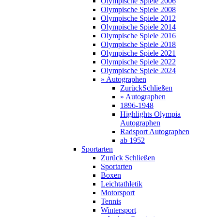
Olympische Spiele 2006
Olympische Spiele 2008
Olympische Spiele 2012
Olympische Spiele 2014
Olympische Spiele 2016
Olympische Spiele 2018
Olympische Spiele 2021
Olympische Spiele 2022
Olympische Spiele 2024
» Autographen
Zurück
Schließen
» Autographen
1896-1948
Highlights Olympia
Autographen
Radsport Autographen
ab 1952
Sportarten
Zurück
Schließen
Sportarten
Boxen
Leichtathletik
Motorsport
Tennis
Wintersport