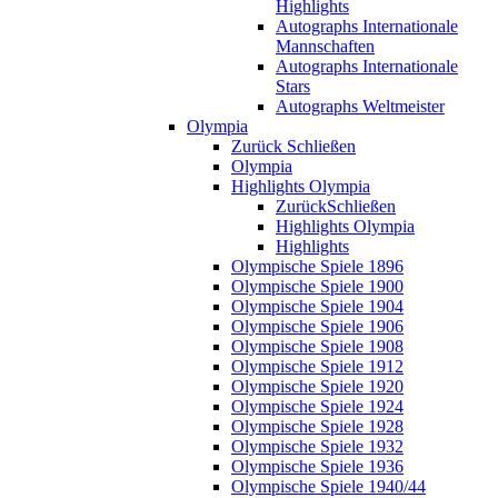
Highlights
Autographs Internationale
Mannschaften
Autographs Internationale
Stars
Autographs Weltmeister
Olympia
Zurück
Schließen
Olympia
Highlights Olympia
Zurück
Schließen
Highlights Olympia
Highlights
Olympische Spiele 1896
Olympische Spiele 1900
Olympische Spiele 1904
Olympische Spiele 1906
Olympische Spiele 1908
Olympische Spiele 1912
Olympische Spiele 1920
Olympische Spiele 1924
Olympische Spiele 1928
Olympische Spiele 1932
Olympische Spiele 1936
Olympische Spiele 1940/44