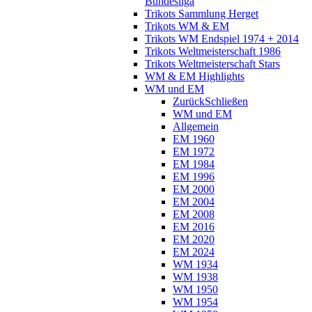
Bundesliga
Trikots Sammlung Herget
Trikots WM & EM
Trikots WM Endspiel 1974 + 2014
Trikots Weltmeisterschaft 1986
Trikots Weltmeisterschaft Stars
WM & EM Highlights
WM und EM
Zurück
Schließen
WM und EM
Allgemein
EM 1960
EM 1972
EM 1984
EM 1996
EM 2000
EM 2004
EM 2008
EM 2016
EM 2020
EM 2024
WM 1934
WM 1938
WM 1950
WM 1954