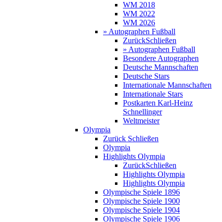
WM 2018
WM 2022
WM 2026
» Autographen Fußball
Zurück
Schließen
» Autographen Fußball
Besondere Autographen
Deutsche Mannschaften
Deutsche Stars
Internationale Mannschaften
Internationale Stars
Postkarten Karl-Heinz
Schnellinger
Weltmeister
Olympia
Zurück
Schließen
Olympia
Highlights Olympia
Zurück
Schließen
Highlights Olympia
Highlights Olympia
Olympische Spiele 1896
Olympische Spiele 1900
Olympische Spiele 1904
Olympische Spiele 1906