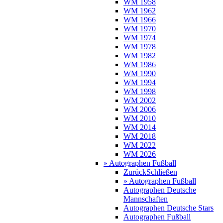
WM 1958
WM 1962
WM 1966
WM 1970
WM 1974
WM 1978
WM 1982
WM 1986
WM 1990
WM 1994
WM 1998
WM 2002
WM 2006
WM 2010
WM 2014
WM 2018
WM 2022
WM 2026
» Autographen Fußball
Zurück
Schließen
» Autographen Fußball
Autographen Deutsche
Mannschaften
Autographen Deutsche Stars
Autographen Fußball